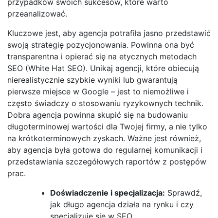
przypadków swoich sukcesów, które warto
przeanalizować.
Kluczowe jest, aby agencja potrafiła jasno przedstawić
swoją strategię pozycjonowania. Powinna ona być
transparentna i opierać się na etycznych metodach
SEO (White Hat SEO). Unikaj agencji, które obiecują
nierealistycznie szybkie wyniki lub gwarantują
pierwsze miejsce w Google – jest to niemożliwe i
często świadczy o stosowaniu ryzykownych technik.
Dobra agencja powinna skupić się na budowaniu
długoterminowej wartości dla Twojej firmy, a nie tylko
na krótkoterminowych zyskach. Ważne jest również,
aby agencja była gotowa do regularnej komunikacji i
przedstawiania szczegółowych raportów z postępów
prac.
Doświadczenie i specjalizacja:
Sprawdź,
jak długo agencja działa na rynku i czy
specjalizuje się w SEO.