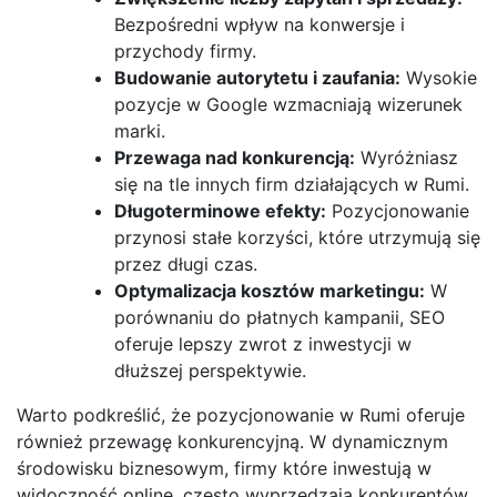
Bezpośredni wpływ na konwersje i
przychody firmy.
Budowanie autorytetu i zaufania:
Wysokie
pozycje w Google wzmacniają wizerunek
marki.
Przewaga nad konkurencją:
Wyróżniasz
się na tle innych firm działających w Rumi.
Długoterminowe efekty:
Pozycjonowanie
przynosi stałe korzyści, które utrzymują się
przez długi czas.
Optymalizacja kosztów marketingu:
W
porównaniu do płatnych kampanii, SEO
oferuje lepszy zwrot z inwestycji w
dłuższej perspektywie.
Warto podkreślić, że pozycjonowanie w Rumi oferuje
również przewagę konkurencyjną. W dynamicznym
środowisku biznesowym, firmy które inwestują w
widoczność online, często wyprzedzają konkurentów,