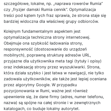
szczegółowe, lokalne, np. „naprawa rowerów Rumia”
czy „fryzjer damski Rumia cennik”. Optymalizacja
treści pod kątem tych fraz sprawia, że strona staje się
bardziej widoczna dla właściwej grupy odbiorców.
Kolejnym fundamentalnym aspektem jest
optymalizacja techniczna strony internetowej.
Obejmuje ona szybkość ładowania strony,
responsywność (dostosowanie do urządzeń
mobilnych), poprawną strukturę adresów URL,
przyjazne dla użytkownika meta tagi (tytuły i opisy)
oraz indeksację strony przez wyszukiwarki. Strona,
która działa szybko i jest łatwa w nawigacji, nie tylko
zadowala użytkowników, ale także jest lepiej oceniana
przez algorytmy Google. W przypadku
pozycjonowania w Rumi, ważne jest również
upewnienie się, że dane firmy (adres, numer telefonu,
nazwa) są spójne na całej stronie i w zewnętrznych
katalogach, co buduje lokalny autorytet.