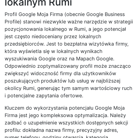
lokalnym Rumi
Profil Google Moja Firma (obecnie Google Business
Profile) stanowi niezwykle ważne narzędzie w strategii
pozycjonowania lokalnego w Rumi, a jego potencjał
jest często niedoceniany przez lokalnych
przedsiębiorców. Jest to bezpłatna wizytówka firmy,
która wyświetla się w lokalnych wynikach
wyszukiwania Google oraz na Mapach Google.
Odpowiednio zoptymalizowany profil może znacząco
zwiększyć widoczność firmy dla użytkowników
poszukujących produktów lub usług w najbliższej
okolicy Rumi, generując tym samym wartościowy ruch
i potencjalne zapytania ofertowe.
Kluczem do wykorzystania potencjału Google Moja
Firma jest jego kompleksowa optymalizacja. Należy
zadbać o uzupełnienie wszystkich dostępnych sekcji
profilu: dokładna nazwa firmy, precyzyjny adres,
numer telefonu, godziny otwarcia, kategoria