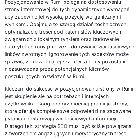
Pozycjonowanie w Rumi polega na dostosowaniu
strony internetowej do tych dynamicznych wymagań,
aby zapewnić jej wysoką pozycję worganicznymi
wynikami. Obejmuje to szereg działań technicznych,
optymalizację treści pod kątem słów kluczowych
związanych z lokalnym rynkiem oraz budowanie
autorytetu strony poprzez zdobywanie wartościowych
linków zwrotnych. Ignorowanie tych aspektów może
sprawić, że nawet najlepsza oferta firmy pozostanie
niezauważona przez potencjalnych klientów
poszukujących rozwiązań w Rumi.
Kluczem do sukcesu w pozycjonowaniu strony w Rumi
jest skupienie się na potrzebach i intencjach
użytkownika. Google coraz mocniej premiuje strony,
które oferują kompleksowe odpowiedzi na zadawane
pytania i dostarczają wartościowych informacji.
Dlatego też, strategia SEO musi być ściśle powiązana
z tworzeniem angażujących i merytorycznych treści,