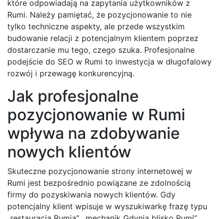
które odpowiadają na zapytania użytkowników z
Rumi. Należy pamiętać, że pozycjonowanie to nie
tylko techniczne aspekty, ale przede wszystkim
budowanie relacji z potencjalnym klientem poprzez
dostarczanie mu tego, czego szuka. Profesjonalne
podejście do SEO w Rumi to inwestycja w długofalowy
rozwój i przewagę konkurencyjną.
Jak profesjonalne
pozycjonowanie w Rumi
wpływa na zdobywanie
nowych klientów
Skuteczne pozycjonowanie strony internetowej w
Rumi jest bezpośrednio powiązane ze zdolnością
firmy do pozyskiwania nowych klientów. Gdy
potencjalny klient wpisuje w wyszukiwarkę frazę typu
„restauracja Rumia”, „mechanik Gdynia blisko Rumi”