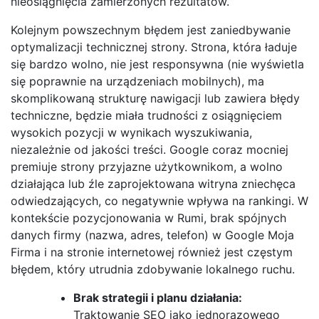
nieosiągnięcia zamierzonych rezultatów.
Kolejnym powszechnym błędem jest zaniedbywanie
optymalizacji technicznej strony. Strona, która ładuje
się bardzo wolno, nie jest responsywna (nie wyświetla
się poprawnie na urządzeniach mobilnych), ma
skomplikowaną strukturę nawigacji lub zawiera błędy
techniczne, będzie miała trudności z osiągnięciem
wysokich pozycji w wynikach wyszukiwania,
niezależnie od jakości treści. Google coraz mocniej
premiuje strony przyjazne użytkownikom, a wolno
działająca lub źle zaprojektowana witryna zniechęca
odwiedzających, co negatywnie wpływa na rankingi. W
kontekście pozycjonowania w Rumi, brak spójnych
danych firmy (nazwa, adres, telefon) w Google Moja
Firma i na stronie internetowej również jest częstym
błędem, który utrudnia zdobywanie lokalnego ruchu.
Brak strategii i planu działania:
Traktowanie SEO jako jednorazowego