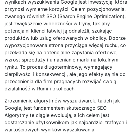
wynikach wyszukiwania Google jest inwestycją, która
przynosi wymierne korzyści. Celem pozycjonowania,
zwanego również SEO (Search Engine Optimization),
jest zwiększenie widoczności witryny, tak aby
potencjalni klienci łatwiej ją odnaleźli, szukając
produktów lub usług oferowanych w okolicy. Dobrze
wypozycjonowana strona przyciąga więcej ruchu, co
przekłada się na potencjalne zapytania ofertowe,
wzrost sprzedaży i umacnianie marki na lokalnym
rynku. To proces długoterminowy, wymagający
cierpliwości i konsekwencji, ale jego efekty są nie do
przecenienia dla firm pragnących rozwijać swoją
działalność w Rumi i okolicach.
Zrozumienie algorytmów wyszukiwarek, takich jak
Google, jest fundamentem skutecznego SEO.
Algorytmy te ciągle ewoluują, a ich celem jest
dostarczanie użytkownikom jak najbardziej trafnych i
wartościowych wyników wyszukiwania.