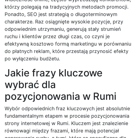
którzy polegają na tradycyjnych metodach promocji.
Ponadto, SEO jest strategią o długoterminowym
charakterze. Raz osiągnięte wysokie pozycje, przy
odpowiednim utrzymaniu, generują stały strumień
ruchu i klientów przez długi czas, co czyni je
efektywną kosztowo formą marketingu w porównaniu
do płatnych reklam, które przestają przynosić efekty
po wyłączeniu budżetu.
Jakie frazy kluczowe
wybrać dla
pozycjonowania w Rumi
Wybór odpowiednich fraz kluczowych jest absolutnie
fundamentalnym etapem w procesie pozycjonowania
strony internetowej w Rumi. Kluczem jest znalezienie
równowagi między frazami, które mają potencjał
generowania ruchu, a tymi, które są specyficzne dla