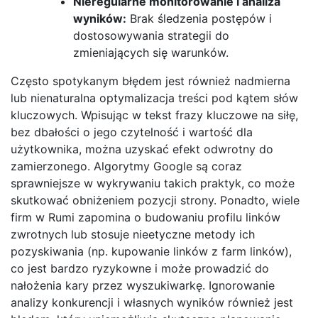
Nieregularne monitorowanie i analiza
wyników:
Brak śledzenia postępów i
dostosowywania strategii do
zmieniających się warunków.
Często spotykanym błędem jest również nadmierna
lub nienaturalna optymalizacja treści pod kątem słów
kluczowych. Wpisując w tekst frazy kluczowe na siłę,
bez dbałości o jego czytelność i wartość dla
użytkownika, można uzyskać efekt odwrotny do
zamierzonego. Algorytmy Google są coraz
sprawniejsze w wykrywaniu takich praktyk, co może
skutkować obniżeniem pozycji strony. Ponadto, wiele
firm w Rumi zapomina o budowaniu profilu linków
zwrotnych lub stosuje nieetyczne metody ich
pozyskiwania (np. kupowanie linków z farm linków),
co jest bardzo ryzykowne i może prowadzić do
nałożenia kary przez wyszukiwarkę. Ignorowanie
analizy konkurencji i własnych wyników również jest