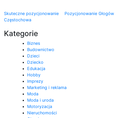
Nawigacja
Skuteczne pozycjonowanie
Pozycjonowanie Głogów
Częstochowa
wpisu
Kategorie
Biznes
Budownictwo
Dzieci
Dziecko
Edukacja
Hobby
Imprezy
Marketing i reklama
Moda
Moda i uroda
Motoryzacja
Nieruchomości