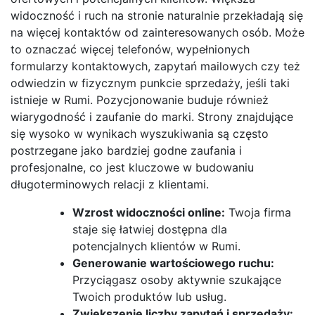
widoczność i ruch na stronie naturalnie przekładają się
na więcej kontaktów od zainteresowanych osób. Może
to oznaczać więcej telefonów, wypełnionych
formularzy kontaktowych, zapytań mailowych czy też
odwiedzin w fizycznym punkcie sprzedaży, jeśli taki
istnieje w Rumi. Pozycjonowanie buduje również
wiarygodność i zaufanie do marki. Strony znajdujące
się wysoko w wynikach wyszukiwania są często
postrzegane jako bardziej godne zaufania i
profesjonalne, co jest kluczowe w budowaniu
długoterminowych relacji z klientami.
Wzrost widoczności online:
Twoja firma
staje się łatwiej dostępna dla
potencjalnych klientów w Rumi.
Generowanie wartościowego ruchu:
Przyciągasz osoby aktywnie szukające
Twoich produktów lub usług.
Zwiększenie liczby zapytań i sprzedaży: