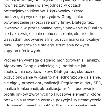
również zaufanie i wiarygodność w oczach
potencjalnych klientów. Użytkownicy często
postrzegają wysokie pozycje w Google jako
potwierdzenie jakości i renomy firmy. Dlatego też,
inwestycja w profesjonalne pozycjonowanie w Rumi to
nie tylko zwiększenie ruchu na stronie, ale przede
wszystkim budowanie silnej pozycji marki na lokalnym
rynku i generowanie stałego strumienia nowych
zapytań ofertowych.
Proces ten wymaga ciągłego monitorowania i analizy.
Algorytmy Google zmieniają się, podobnie jak
zachowania użytkowników. Dlatego też, skuteczne
pozycjonowanie w Rumi to nie jednorazowe działanie,
ale ciągły proces optymalizacji. Regularne audyty SEO,
analiza konkurencji, aktualizacja treści i budowanie
profilu linków zwrotnych to kluczowe elementy, które
pozwalają utrzymać wysoką pozycję i systematycznie
zdobywać nowych klientów. Firmy, które świadomie