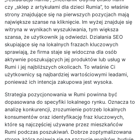
czy „sklep z artykułami dla dzieci Rumia”, to właśnie
strony znajdujące się na pierwszych pozycjach mają
największe szanse na kliknięcie. Im wyżej znajduje się
witryna w wynikach wyszukiwania, tym większa
szansa, że użytkownik ją odwiedzi. Działania SEO
skupiające się na lokalnych frazach kluczowych
sprawiają, że firma staje się widoczna dla osób
aktywnie poszukujących jej produktów lub usług w
Rumi i jej najbliższych okolicach. To właśnie Ci
użytkownicy są najbardziej wartościowymi leadami,
ponieważ ich intencja zakupowa jest wysoka.
Strategia pozycjonowania w Rumi powinna być
dopasowana do specyfiki lokalnego rynku. Oznacza to
analizę konkurencji, zrozumienie potrzeb lokalnych
konsumentów oraz identyfikację fraz kluczowych,
które są najczęściej używane przez mieszkańców
Rumi podczas poszukiwań. Dobrze zoptymalizowana
strona, która pojawia się na szczycie wyników, buduje