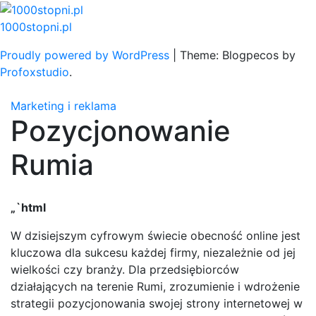
Skip
to
1000stopni.pl
content
Proudly powered by WordPress
|
Theme: Blogpecos by
Profoxstudio
.
Marketing i reklama
Pozycjonowanie
Rumia
„`html
W dzisiejszym cyfrowym świecie obecność online jest
kluczowa dla sukcesu każdej firmy, niezależnie od jej
wielkości czy branży. Dla przedsiębiorców
działających na terenie Rumi, zrozumienie i wdrożenie
strategii pozycjonowania swojej strony internetowej w