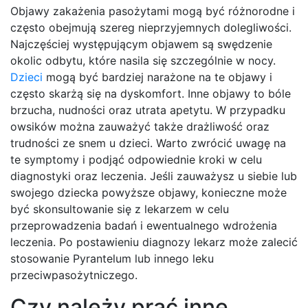
Objawy zakażenia pasożytami mogą być różnorodne i
często obejmują szereg nieprzyjemnych dolegliwości.
Najczęściej występującym objawem są swędzenie
okolic odbytu, które nasila się szczególnie w nocy.
Dzieci
mogą być bardziej narażone na te objawy i
często skarżą się na dyskomfort. Inne objawy to bóle
brzucha, nudności oraz utrata apetytu. W przypadku
owsików można zauważyć także drażliwość oraz
trudności ze snem u dzieci. Warto zwrócić uwagę na
te symptomy i podjąć odpowiednie kroki w celu
diagnostyki oraz leczenia. Jeśli zauważysz u siebie lub
swojego dziecka powyższe objawy, konieczne może
być skonsultowanie się z lekarzem w celu
przeprowadzenia badań i ewentualnego wdrożenia
leczenia. Po postawieniu diagnozy lekarz może zalecić
stosowanie Pyrantelum lub innego leku
przeciwpasożytniczego.
Czy należy prać inne