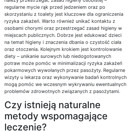
należy przestrzegać zasad higieny osobistej –
regularne mycie rąk przed jedzeniem oraz po
skorzystaniu z toalety jest kluczowe dla ograniczenia
ryzyka zakażeń. Warto również unikać kontaktu z
osobami chorymi oraz przestrzegać zasad higieny w
miejscach publicznych. Dobrze jest edukować dzieci
na temat higieny i znaczenia dbania o czystość ciała
oraz otoczenia. Kolejnym krokiem jest kontrolowanie
diety – unikanie surowych lub niedogotowanych
potraw może pomóc w minimalizacji ryzyka zakażeń
pokarmowych wywołanych przez pasożyty. Regularne
wizyty u lekarza oraz wykonywanie badań kontrolnych
mogą pomóc we wczesnym wykrywaniu ewentualnych
problemów zdrowotnych związanych z pasożytami.
Czy istnieją naturalne
metody wspomagające
leczenie?