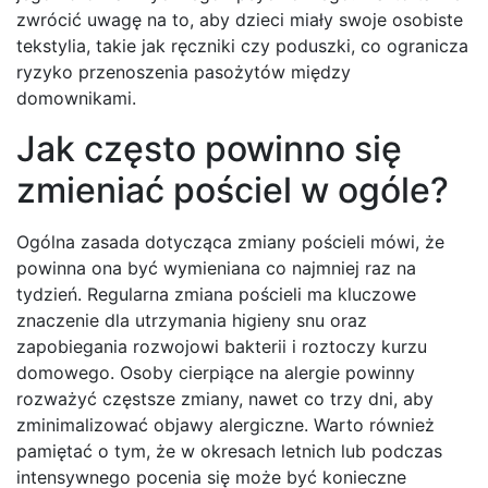
zwrócić uwagę na to, aby dzieci miały swoje osobiste
tekstylia, takie jak ręczniki czy poduszki, co ogranicza
ryzyko przenoszenia pasożytów między
domownikami.
Jak często powinno się
zmieniać pościel w ogóle?
Ogólna zasada dotycząca zmiany pościeli mówi, że
powinna ona być wymieniana co najmniej raz na
tydzień. Regularna zmiana pościeli ma kluczowe
znaczenie dla utrzymania higieny snu oraz
zapobiegania rozwojowi bakterii i roztoczy kurzu
domowego. Osoby cierpiące na alergie powinny
rozważyć częstsze zmiany, nawet co trzy dni, aby
zminimalizować objawy alergiczne. Warto również
pamiętać o tym, że w okresach letnich lub podczas
intensywnego pocenia się może być konieczne