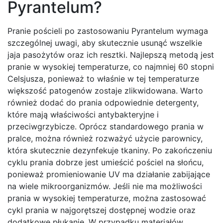
Pyrantelum?
Pranie pościeli po zastosowaniu Pyrantelum wymaga
szczególnej uwagi, aby skutecznie usunąć wszelkie
jaja pasożytów oraz ich resztki. Najlepszą metodą jest
pranie w wysokiej temperaturze, co najmniej 60 stopni
Celsjusza, ponieważ to właśnie w tej temperaturze
większość patogenów zostaje zlikwidowana. Warto
również dodać do prania odpowiednie detergenty,
które mają właściwości antybakteryjne i
przeciwgrzybicze. Oprócz standardowego prania w
pralce, można również rozważyć użycie parownicy,
która skutecznie dezynfekuje tkaniny. Po zakończeniu
cyklu prania dobrze jest umieścić pościel na słońcu,
ponieważ promieniowanie UV ma działanie zabijające
na wiele mikroorganizmów. Jeśli nie ma możliwości
prania w wysokiej temperaturze, można zastosować
cykl prania w najgorętszej dostępnej wodzie oraz
dodatkowe płukanie. W przypadku materiałów