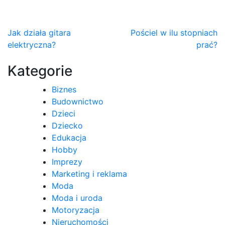
Nawigacja
Jak działa gitara
Pościel w ilu stopniach
elektryczna?
prać?
wpisu
Kategorie
Biznes
Budownictwo
Dzieci
Dziecko
Edukacja
Hobby
Imprezy
Marketing i reklama
Moda
Moda i uroda
Motoryzacja
Nieruchomości