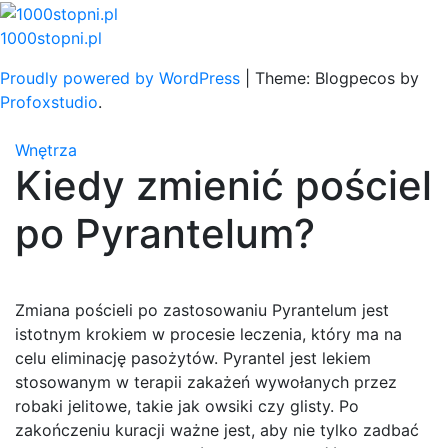
Skip
to
1000stopni.pl
content
Proudly powered by WordPress
|
Theme: Blogpecos by
Profoxstudio
.
Wnętrza
Kiedy zmienić pościel
po Pyrantelum?
Zmiana pościeli po zastosowaniu Pyrantelum jest
istotnym krokiem w procesie leczenia, który ma na
celu eliminację pasożytów. Pyrantel jest lekiem
stosowanym w terapii zakażeń wywołanych przez
robaki jelitowe, takie jak owsiki czy glisty. Po
zakończeniu kuracji ważne jest, aby nie tylko zadbać