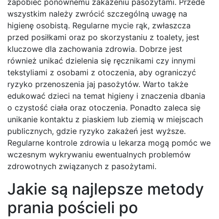
zapobiec ponownemu zakażeniu pasożytami. Przede
wszystkim należy zwrócić szczególną uwagę na
higienę osobistą. Regularne mycie rąk, zwłaszcza
przed posiłkami oraz po skorzystaniu z toalety, jest
kluczowe dla zachowania zdrowia. Dobrze jest
również unikać dzielenia się ręcznikami czy innymi
tekstyliami z osobami z otoczenia, aby ograniczyć
ryzyko przenoszenia jaj pasożytów. Warto także
edukować dzieci na temat higieny i znaczenia dbania
o czystość ciała oraz otoczenia. Ponadto zaleca się
unikanie kontaktu z piaskiem lub ziemią w miejscach
publicznych, gdzie ryzyko zakażeń jest wyższe.
Regularne kontrole zdrowia u lekarza mogą pomóc we
wczesnym wykrywaniu ewentualnych problemów
zdrowotnych związanych z pasożytami.
Jakie są najlepsze metody
prania pościeli po