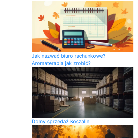
Jak nazwać biuro rachunkowe?
Aromaterapia jak zrobić?
Domy sprzedaż Koszalin