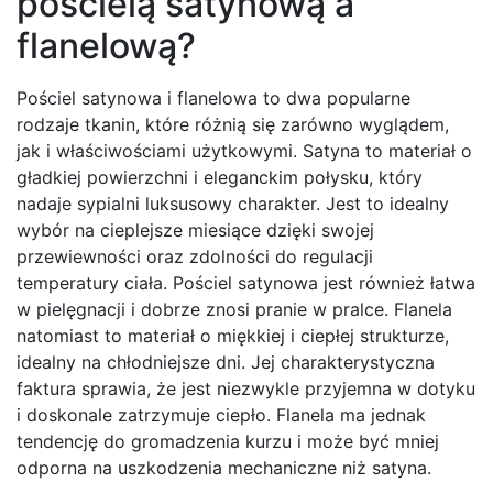
pościelą satynową a
flanelową?
Pościel satynowa i flanelowa to dwa popularne
rodzaje tkanin, które różnią się zarówno wyglądem,
jak i właściwościami użytkowymi. Satyna to materiał o
gładkiej powierzchni i eleganckim połysku, który
nadaje sypialni luksusowy charakter. Jest to idealny
wybór na cieplejsze miesiące dzięki swojej
przewiewności oraz zdolności do regulacji
temperatury ciała. Pościel satynowa jest również łatwa
w pielęgnacji i dobrze znosi pranie w pralce. Flanela
natomiast to materiał o miękkiej i ciepłej strukturze,
idealny na chłodniejsze dni. Jej charakterystyczna
faktura sprawia, że jest niezwykle przyjemna w dotyku
i doskonale zatrzymuje ciepło. Flanela ma jednak
tendencję do gromadzenia kurzu i może być mniej
odporna na uszkodzenia mechaniczne niż satyna.