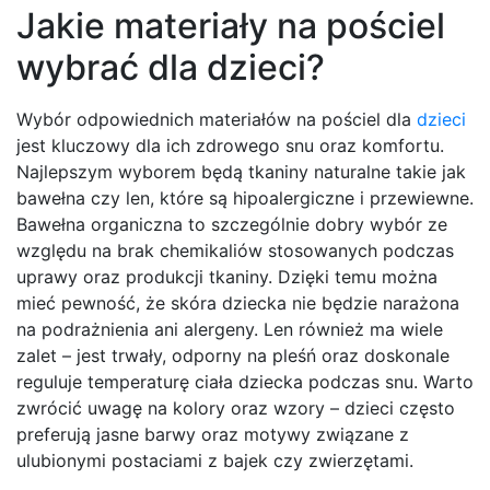
Jakie materiały na pościel
wybrać dla dzieci?
Wybór odpowiednich materiałów na pościel dla
dzieci
jest kluczowy dla ich zdrowego snu oraz komfortu.
Najlepszym wyborem będą tkaniny naturalne takie jak
bawełna czy len, które są hipoalergiczne i przewiewne.
Bawełna organiczna to szczególnie dobry wybór ze
względu na brak chemikaliów stosowanych podczas
uprawy oraz produkcji tkaniny. Dzięki temu można
mieć pewność, że skóra dziecka nie będzie narażona
na podrażnienia ani alergeny. Len również ma wiele
zalet – jest trwały, odporny na pleśń oraz doskonale
reguluje temperaturę ciała dziecka podczas snu. Warto
zwrócić uwagę na kolory oraz wzory – dzieci często
preferują jasne barwy oraz motywy związane z
ulubionymi postaciami z bajek czy zwierzętami.