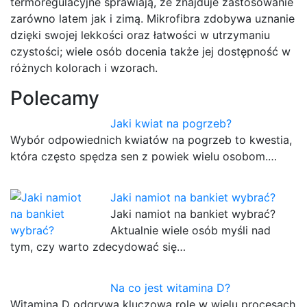
termoregulacyjne sprawiają, że znajduje zastosowanie
zarówno latem jak i zimą. Mikrofibra zdobywa uznanie
dzięki swojej lekkości oraz łatwości w utrzymaniu
czystości; wiele osób docenia także jej dostępność w
różnych kolorach i wzorach.
Polecamy
Jaki kwiat na pogrzeb?
Wybór odpowiednich kwiatów na pogrzeb to kwestia,
która często spędza sen z powiek wielu osobom.…
Jaki namiot na bankiet wybrać?
Jaki namiot na bankiet wybrać?
Aktualnie wiele osób myśli nad
tym, czy warto zdecydować się…
Na co jest witamina D?
Witamina D odgrywa kluczową rolę w wielu procesach