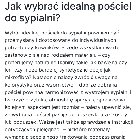
Jak wybrać idealną pościel
do sypialni?
Wybór idealnej pościeli do sypialni powinien być
przemyślany i dostosowany do indywidualnych
potrzeb użytkowników. Przede wszystkim warto
zastanowić się nad rodzajem materiału – czy
preferujemy naturalne tkaniny takie jak bawełna czy
len, czy może bardziej syntetyczne opcje jak
mikrofibra? Następnie należy zwrócić uwagę na
kolorystykę oraz wzornictwo – dobrze dobrana
pościel powinna harmonizować z wystrojem sypialni i
tworzyć przytulną atmosferę sprzyjającą relaksowi.
Kolejnym aspektem jest rozmiar – należy upewnić się,
że wybrana pościel pasuje do poszewki oraz kołdry
lub poduszek. Ważne jest także sprawdzenie instrukcji
dotyczących pielęgnacji – niektóre materiały
wymagają specjalnego traktowania podczas prania