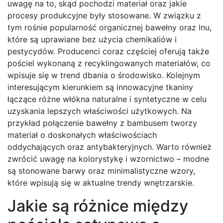
uwagę na to, skąd pochodzi materiał oraz jakie
procesy produkcyjne były stosowane. W związku z
tym rośnie popularność organicznej bawełny oraz lnu,
które są uprawiane bez użycia chemikaliów i
pestycydów. Producenci coraz częściej oferują także
pościel wykonaną z recyklingowanych materiałów, co
wpisuje się w trend dbania o środowisko. Kolejnym
interesującym kierunkiem są innowacyjne tkaniny
łączące różne włókna naturalne i syntetyczne w celu
uzyskania lepszych właściwości użytkowych. Na
przykład połączenie bawełny z bambusem tworzy
materiał o doskonałych właściwościach
oddychających oraz antybakteryjnych. Warto również
zwrócić uwagę na kolorystykę i wzornictwo – modne
są stonowane barwy oraz minimalistyczne wzory,
które wpisują się w aktualne trendy wnętrzarskie.
Jakie są różnice między