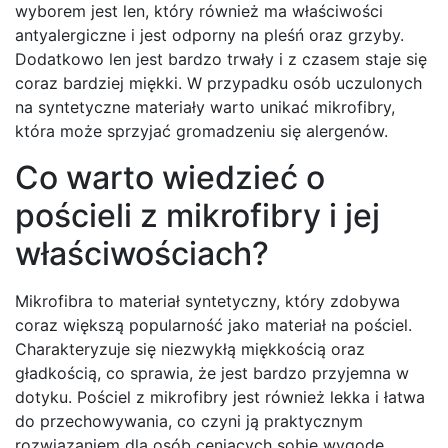
wyborem jest len, który również ma właściwości
antyalergiczne i jest odporny na pleśń oraz grzyby.
Dodatkowo len jest bardzo trwały i z czasem staje się
coraz bardziej miękki. W przypadku osób uczulonych
na syntetyczne materiały warto unikać mikrofibry,
która może sprzyjać gromadzeniu się alergenów.
Co warto wiedzieć o
pościeli z mikrofibry i jej
właściwościach?
Mikrofibra to materiał syntetyczny, który zdobywa
coraz większą popularność jako materiał na pościel.
Charakteryzuje się niezwykłą miękkością oraz
gładkością, co sprawia, że jest bardzo przyjemna w
dotyku. Pościel z mikrofibry jest również lekka i łatwa
do przechowywania, co czyni ją praktycznym
rozwiązaniem dla osób ceniących sobie wygodę.