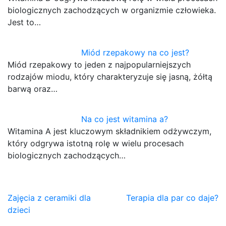
biologicznych zachodzących w organizmie człowieka.
Jest to…
Miód rzepakowy na co jest?
Miód rzepakowy to jeden z najpopularniejszych
rodzajów miodu, który charakteryzuje się jasną, żółtą
barwą oraz…
Na co jest witamina a?
Witamina A jest kluczowym składnikiem odżywczym,
który odgrywa istotną rolę w wielu procesach
biologicznych zachodzących…
Nawigacja
Zajęcia z ceramiki dla
Terapia dla par co daje?
dzieci
wpisu