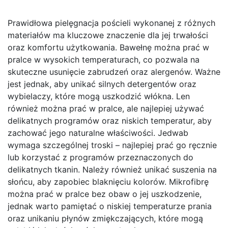
Prawidłowa pielęgnacja pościeli wykonanej z różnych
materiałów ma kluczowe znaczenie dla jej trwałości
oraz komfortu użytkowania. Bawełnę można prać w
pralce w wysokich temperaturach, co pozwala na
skuteczne usunięcie zabrudzeń oraz alergenów. Ważne
jest jednak, aby unikać silnych detergentów oraz
wybielaczy, które mogą uszkodzić włókna. Len
również można prać w pralce, ale najlepiej używać
delikatnych programów oraz niskich temperatur, aby
zachować jego naturalne właściwości. Jedwab
wymaga szczególnej troski – najlepiej prać go ręcznie
lub korzystać z programów przeznaczonych do
delikatnych tkanin. Należy również unikać suszenia na
słońcu, aby zapobiec blaknięciu kolorów. Mikrofibrę
można prać w pralce bez obaw o jej uszkodzenie,
jednak warto pamiętać o niskiej temperaturze prania
oraz unikaniu płynów zmiękczających, które mogą