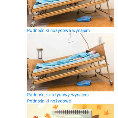
Podnośniki nożycowe wynajem
Podnośnik nożycowy wynajem
Podnośniki nożycowe