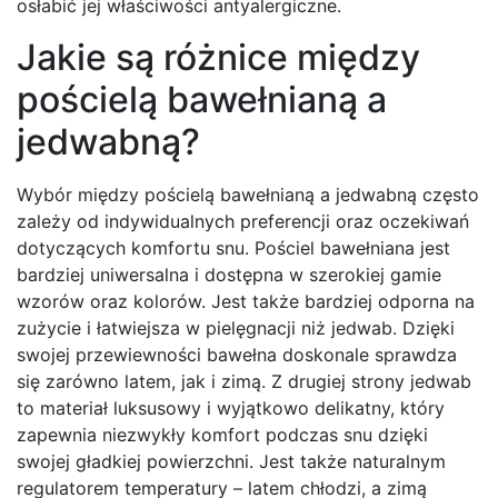
osłabić jej właściwości antyalergiczne.
Jakie są różnice między
pościelą bawełnianą a
jedwabną?
Wybór między pościelą bawełnianą a jedwabną często
zależy od indywidualnych preferencji oraz oczekiwań
dotyczących komfortu snu. Pościel bawełniana jest
bardziej uniwersalna i dostępna w szerokiej gamie
wzorów oraz kolorów. Jest także bardziej odporna na
zużycie i łatwiejsza w pielęgnacji niż jedwab. Dzięki
swojej przewiewności bawełna doskonale sprawdza
się zarówno latem, jak i zimą. Z drugiej strony jedwab
to materiał luksusowy i wyjątkowo delikatny, który
zapewnia niezwykły komfort podczas snu dzięki
swojej gładkiej powierzchni. Jest także naturalnym
regulatorem temperatury – latem chłodzi, a zimą