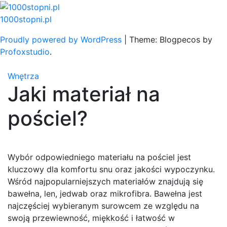
Skip
to
1000stopni.pl
content
Proudly powered by WordPress
|
Theme: Blogpecos by
Profoxstudio
.
Wnętrza
Jaki materiał na
pościel?
Wybór odpowiedniego materiału na pościel jest
kluczowy dla komfortu snu oraz jakości wypoczynku.
Wśród najpopularniejszych materiałów znajdują się
bawełna, len, jedwab oraz mikrofibra. Bawełna jest
najczęściej wybieranym surowcem ze względu na
swoją przewiewność, miękkość i łatwość w