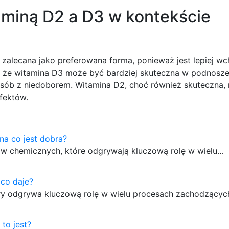
aminą D2 a D3 w kontekście
zalecana jako preferowana forma, ponieważ jest lepiej wch
je, że witamina D3 może być bardziej skuteczna w podnosz
 osób z niedoborem. Witamina D2, choć również skuteczna,
fektów.
na co jest dobra?
w chemicznych, które odgrywają kluczową rolę w wielu…
co daje?
tóry odgrywa kluczową rolę w wielu procesach zachodzący
 to jest?