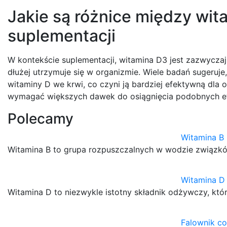
Jakie są różnice między wit
suplementacji
W kontekście suplementacji, witamina D3 jest zazwyczaj 
dłużej utrzymuje się w organizmie. Wiele badań sugeru
witaminy D we krwi, co czyni ją bardziej efektywną dla
wymagać większych dawek do osiągnięcia podobnych e
Polecamy
Witamina B 
Witamina B to grupa rozpuszczalnych w wodzie związkó
Witamina D 
Witamina D to niezwykle istotny składnik odżywczy, k
Falownik co