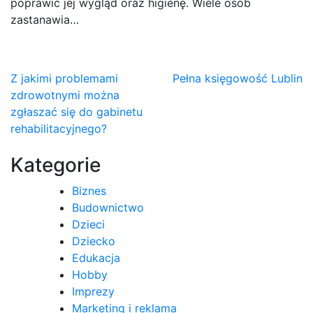
poprawić jej wygląd oraz higienę. Wiele osób
zastanawia…
Nawigacja
Z jakimi problemami
Pełna księgowość Lublin
zdrowotnymi można
wpisu
zgłaszać się do gabinetu
rehabilitacyjnego?
Kategorie
Biznes
Budownictwo
Dzieci
Dziecko
Edukacja
Hobby
Imprezy
Marketing i reklama