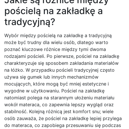
pościelą na zakładkę a
tradycyjną?
Wybór między pościelą na zakładkę a tradycyjną
może być trudny dla wielu osób, dlatego warto
poznać kluczowe różnice między tymi dwoma
rodzajami pościeli. Po pierwsze, pościel na zakładkę
charakteryzuje się sposobem zakładania materiałów
na łóżko. W przypadku pościeli tradycyjnej często
używa się gumek lub innych mechanizmów
mocujących, które mogą być mniej estetyczne i
wygodne w użytkowaniu. Pościel na zakładkę
natomiast polega na starannym ułożeniu materiału
wokół materaca, co zapewnia lepszy wygląd oraz
stabilność. Kolejną różnicą jest komfort snu; wiele
osób zauważa, że pościel na zakładkę lepiej przylega
do materaca, co zapobiega przesuwaniu się podczas