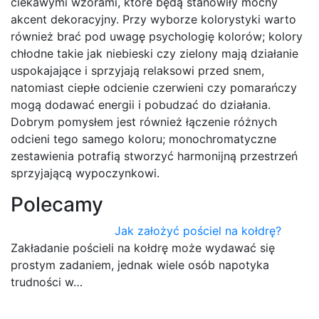
ciekawymi wzorami, które będą stanowiły mocny
akcent dekoracyjny. Przy wyborze kolorystyki warto
również brać pod uwagę psychologię kolorów; kolory
chłodne takie jak niebieski czy zielony mają działanie
uspokajające i sprzyjają relaksowi przed snem,
natomiast ciepłe odcienie czerwieni czy pomarańczy
mogą dodawać energii i pobudzać do działania.
Dobrym pomysłem jest również łączenie różnych
odcieni tego samego koloru; monochromatyczne
zestawienia potrafią stworzyć harmonijną przestrzeń
sprzyjającą wypoczynkowi.
Polecamy
Jak założyć pościel na kołdrę?
Zakładanie pościeli na kołdrę może wydawać się
prostym zadaniem, jednak wiele osób napotyka
trudności w…