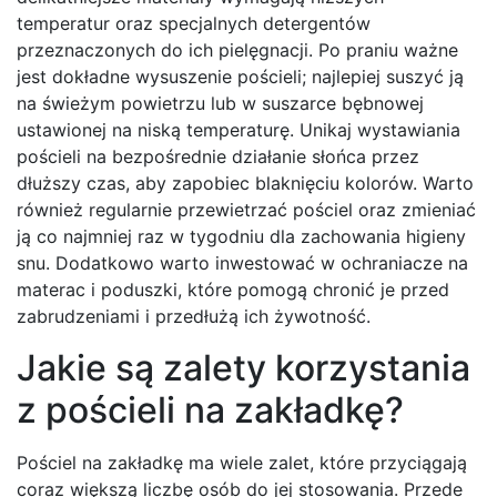
temperatur oraz specjalnych detergentów
przeznaczonych do ich pielęgnacji. Po praniu ważne
jest dokładne wysuszenie pościeli; najlepiej suszyć ją
na świeżym powietrzu lub w suszarce bębnowej
ustawionej na niską temperaturę. Unikaj wystawiania
pościeli na bezpośrednie działanie słońca przez
dłuższy czas, aby zapobiec blaknięciu kolorów. Warto
również regularnie przewietrzać pościel oraz zmieniać
ją co najmniej raz w tygodniu dla zachowania higieny
snu. Dodatkowo warto inwestować w ochraniacze na
materac i poduszki, które pomogą chronić je przed
zabrudzeniami i przedłużą ich żywotność.
Jakie są zalety korzystania
z pościeli na zakładkę?
Pościel na zakładkę ma wiele zalet, które przyciągają
coraz większą liczbę osób do jej stosowania. Przede