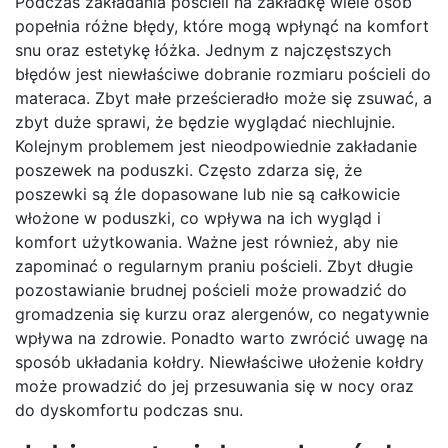
Podczas zakładania pościeli na zakładkę wiele osób
popełnia różne błędy, które mogą wpłynąć na komfort
snu oraz estetykę łóżka. Jednym z najczęstszych
błędów jest niewłaściwe dobranie rozmiaru pościeli do
materaca. Zbyt małe prześcieradło może się zsuwać, a
zbyt duże sprawi, że będzie wyglądać niechlujnie.
Kolejnym problemem jest nieodpowiednie zakładanie
poszewek na poduszki. Często zdarza się, że
poszewki są źle dopasowane lub nie są całkowicie
włożone w poduszki, co wpływa na ich wygląd i
komfort użytkowania. Ważne jest również, aby nie
zapominać o regularnym praniu pościeli. Zbyt długie
pozostawianie brudnej pościeli może prowadzić do
gromadzenia się kurzu oraz alergenów, co negatywnie
wpływa na zdrowie. Ponadto warto zwrócić uwagę na
sposób układania kołdry. Niewłaściwe ułożenie kołdry
może prowadzić do jej przesuwania się w nocy oraz
do dyskomfortu podczas snu.