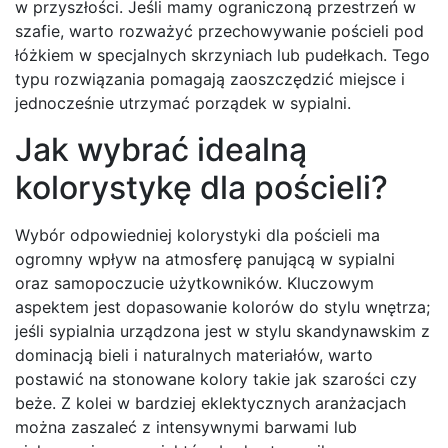
w przyszłości. Jeśli mamy ograniczoną przestrzeń w
szafie, warto rozważyć przechowywanie pościeli pod
łóżkiem w specjalnych skrzyniach lub pudełkach. Tego
typu rozwiązania pomagają zaoszczędzić miejsce i
jednocześnie utrzymać porządek w sypialni.
Jak wybrać idealną
kolorystykę dla pościeli?
Wybór odpowiedniej kolorystyki dla pościeli ma
ogromny wpływ na atmosferę panującą w sypialni
oraz samopoczucie użytkowników. Kluczowym
aspektem jest dopasowanie kolorów do stylu wnętrza;
jeśli sypialnia urządzona jest w stylu skandynawskim z
dominacją bieli i naturalnych materiałów, warto
postawić na stonowane kolory takie jak szarości czy
beże. Z kolei w bardziej eklektycznych aranżacjach
można zaszaleć z intensywnymi barwami lub