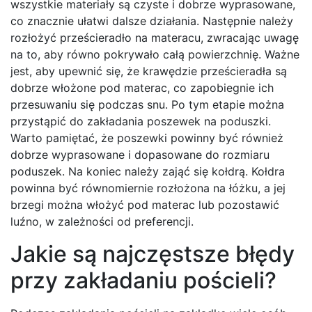
wszystkie materiały są czyste i dobrze wyprasowane,
co znacznie ułatwi dalsze działania. Następnie należy
rozłożyć prześcieradło na materacu, zwracając uwagę
na to, aby równo pokrywało całą powierzchnię. Ważne
jest, aby upewnić się, że krawędzie prześcieradła są
dobrze włożone pod materac, co zapobiegnie ich
przesuwaniu się podczas snu. Po tym etapie można
przystąpić do zakładania poszewek na poduszki.
Warto pamiętać, że poszewki powinny być również
dobrze wyprasowane i dopasowane do rozmiaru
poduszek. Na koniec należy zająć się kołdrą. Kołdra
powinna być równomiernie rozłożona na łóżku, a jej
brzegi można włożyć pod materac lub pozostawić
luźno, w zależności od preferencji.
Jakie są najczęstsze błędy
przy zakładaniu pościeli?