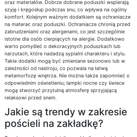
oraz materiałów. Dobrze dobrane poduszki wspierają
szyję i kręgosłup podczas snu, co wpływa na ogólny
komfort. Kolejnym ważnym dodatkiem są ochraniacze
na materac oraz poduszki. Ochraniacze chronią przed
zabrudzeniami oraz alergenami, co jest szczególnie
istotne dla osób cierpiących na alergie. Dodatkowo
warto pomyśleć o dekoracyjnych poduszkach lub
narzutach, które nadadzą sypialni charakteru i stylu.
Takie dodatki mogą być zmieniane sezonowo lub w
zależności od nastroju, co pozwala na łatwą
metamorfozę wnętrza. Nie można także zapomnieć o
odpowiednim oświetleniu; lampki nocne czy świece
mogą stworzyć przytulną atmosferę sprzyjającą
relaksowi przed snem.
Jakie są trendy w zakresie
pościeli na zakładkę?