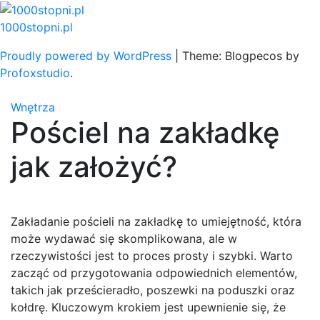
Skip
to
1000stopni.pl
content
Proudly powered by WordPress
|
Theme: Blogpecos by
Profoxstudio
.
Wnętrza
Pościel na zakładkę
jak założyć?
Zakładanie pościeli na zakładkę to umiejętność, która
może wydawać się skomplikowana, ale w
rzeczywistości jest to proces prosty i szybki. Warto
zacząć od przygotowania odpowiednich elementów,
takich jak prześcieradło, poszewki na poduszki oraz
kołdrę. Kluczowym krokiem jest upewnienie się, że