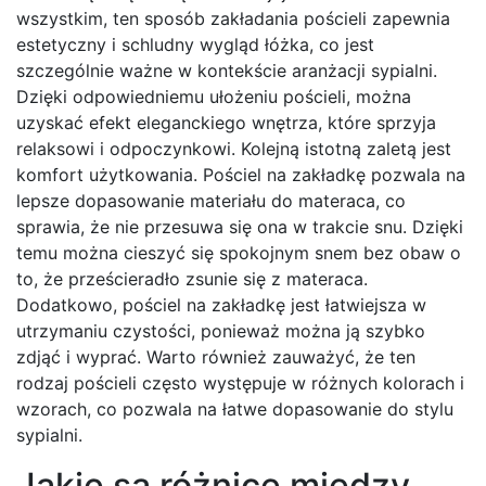
wszystkim, ten sposób zakładania pościeli zapewnia
estetyczny i schludny wygląd łóżka, co jest
szczególnie ważne w kontekście aranżacji sypialni.
Dzięki odpowiedniemu ułożeniu pościeli, można
uzyskać efekt eleganckiego wnętrza, które sprzyja
relaksowi i odpoczynkowi. Kolejną istotną zaletą jest
komfort użytkowania. Pościel na zakładkę pozwala na
lepsze dopasowanie materiału do materaca, co
sprawia, że nie przesuwa się ona w trakcie snu. Dzięki
temu można cieszyć się spokojnym snem bez obaw o
to, że prześcieradło zsunie się z materaca.
Dodatkowo, pościel na zakładkę jest łatwiejsza w
utrzymaniu czystości, ponieważ można ją szybko
zdjąć i wyprać. Warto również zauważyć, że ten
rodzaj pościeli często występuje w różnych kolorach i
wzorach, co pozwala na łatwe dopasowanie do stylu
sypialni.
Jakie są różnice między