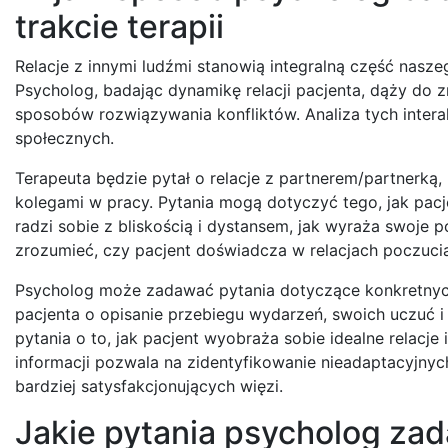
trakcie terapii
Relacje z innymi ludźmi stanowią integralną część naszeg
Psycholog, badając dynamikę relacji pacjenta, dąży do
sposobów rozwiązywania konfliktów. Analiza tych intera
społecznych.
Terapeuta będzie pytał o relacje z partnerem/partnerką, 
kolegami w pracy. Pytania mogą dotyczyć tego, jak pacje
radzi sobie z bliskością i dystansem, jak wyraża swoje p
zrozumieć, czy pacjent doświadcza w relacjach poczucia a
Psycholog może zadawać pytania dotyczące konkretnych
pacjenta o opisanie przebiegu wydarzeń, swoich uczuć i 
pytania o to, jak pacjent wyobraża sobie idealne relacje
informacji pozwala na zidentyfikowanie nieadaptacyjny
bardziej satysfakcjonujących więzi.
Jakie pytania psycholog zad