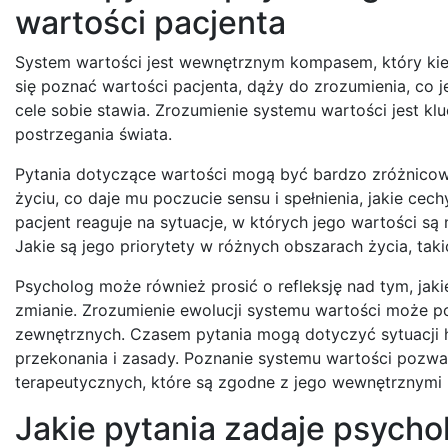
wartości pacjenta
System wartości jest wewnętrznym kompasem, który kier
się poznać wartości pacjenta, dąży do zrozumienia, co je
cele sobie stawia. Zrozumienie systemu wartości jest k
postrzegania świata.
Pytania dotyczące wartości mogą być bardzo zróżnicow
życiu, co daje mu poczucie sensu i spełnienia, jakie cechy
pacjent reaguje na sytuacje, w których jego wartości s
Jakie są jego priorytety w różnych obszarach życia, taki
Psycholog może również prosić o refleksję nad tym, jaki
zmianie. Zrozumienie ewolucji systemu wartości może p
zewnętrznych. Czasem pytania mogą dotyczyć sytuacji 
przekonania i zasady. Poznanie systemu wartości pozwal
terapeutycznych, które są zgodne z jego wewnętrznymi
Jakie pytania zadaje psych