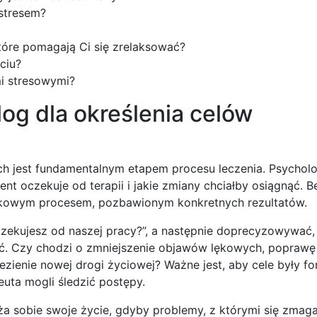
 stresem?
które pomagają Ci się zrelaksować?
ciu?
mi stresowymi?
log dla określenia celów
ych jest fundamentalnym etapem procesu leczenia. Psycholo
nt oczekuje od terapii i jakie zmiany chciałby osiągnąć. B
unkowym procesem, pozbawionym konkretnych rezultatów.
ekujesz od naszej pracy?”, a następnie doprecyzowywać, 
ić. Czy chodzi o zmniejszenie objawów lękowych, poprawę r
ezienie nowej drogi życiowej? Ważne jest, aby cele były 
euta mogli śledzić postępy.
a sobie swoje życie, gdyby problemy, z którymi się zmaga