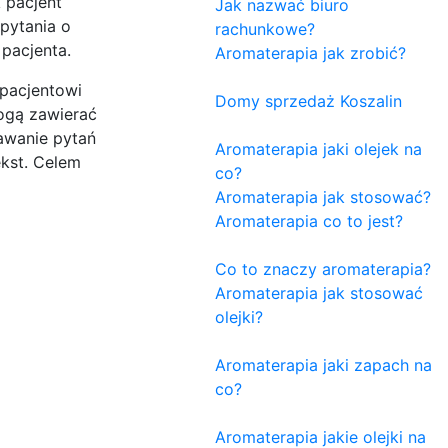
 pacjent
Jak nazwać biuro
 pytania o
rachunkowe?
pacjenta.
Aromaterapia jak zrobić?
 pacjentowi
Domy sprzedaż Koszalin
ogą zawierać
awanie pytań
Aromaterapia jaki olejek na
kst. Celem
co?
Aromaterapia jak stosować?
Aromaterapia co to jest?
Co to znaczy aromaterapia?
Aromaterapia jak stosować
olejki?
Aromaterapia jaki zapach na
co?
Aromaterapia jakie olejki na