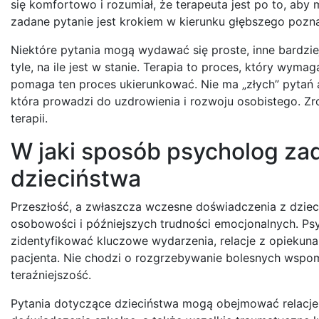
się komfortowo i rozumiał, że terapeuta jest po to, aby
zadane pytanie jest krokiem w kierunku głębszego pozna
Niektóre pytania mogą wydawać się proste, inne bardzie
tyle, na ile jest w stanie. Terapia to proces, który wym
pomaga ten proces ukierunkować. Nie ma „złych” pytań a
która prowadzi do uzdrowienia i rozwoju osobistego. Zr
terapii.
W jaki sposób psycholog zad
dzieciństwa
Przeszłość, a zwłaszcza wczesne doświadczenia z dzieci
osobowości i późniejszych trudności emocjonalnych. Psy
zidentyfikować kluczowe wydarzenia, relacje z opiekun
pacjenta. Nie chodzi o rozgrzebywanie bolesnych wspom
teraźniejszość.
Pytania dotyczące dzieciństwa mogą obejmować relacje