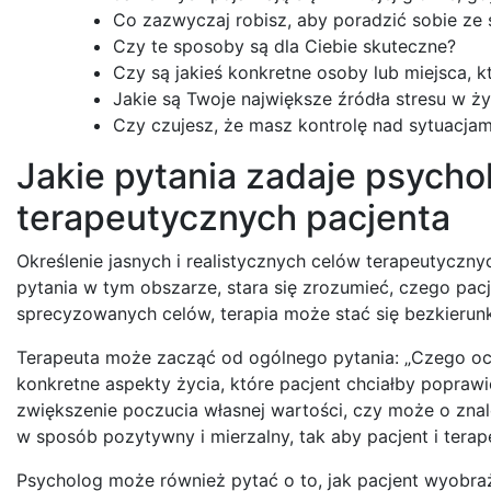
Co zazwyczaj robisz, aby poradzić sobie ze
Czy te sposoby są dla Ciebie skuteczne?
Czy są jakieś konkretne osoby lub miejsca, 
Jakie są Twoje największe źródła stresu w ży
Czy czujesz, że masz kontrolę nad sytuacja
Jakie pytania zadaje psycho
terapeutycznych pacjenta
Określenie jasnych i realistycznych celów terapeutyczn
pytania w tym obszarze, stara się zrozumieć, czego pacje
sprecyzowanych celów, terapia może stać się bezkier
Terapeuta może zacząć od ogólnego pytania: „Czego ocz
konkretne aspekty życia, które pacjent chciałby popraw
zwiększenie poczucia własnej wartości, czy może o znal
w sposób pozytywny i mierzalny, tak aby pacjent i terap
Psycholog może również pytać o to, jak pacjent wyobraż