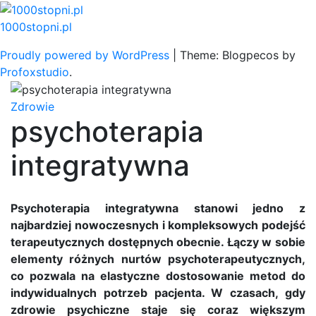
Skip
to
1000stopni.pl
content
Proudly powered by WordPress
|
Theme: Blogpecos by
Profoxstudio
.
Zdrowie
psychoterapia
integratywna
Psychoterapia integratywna stanowi jedno z
najbardziej nowoczesnych i kompleksowych podejść
terapeutycznych dostępnych obecnie. Łączy w sobie
elementy różnych nurtów psychoterapeutycznych,
co pozwala na elastyczne dostosowanie metod do
indywidualnych potrzeb pacjenta. W czasach, gdy
zdrowie psychiczne staje się coraz większym