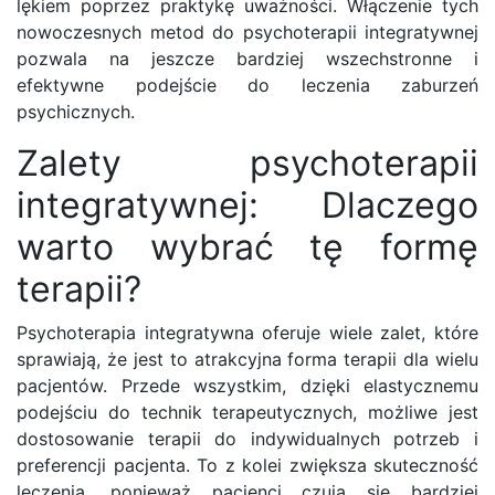
lękiem poprzez praktykę uważności. Włączenie tych
nowoczesnych metod do psychoterapii integratywnej
pozwala na jeszcze bardziej wszechstronne i
efektywne podejście do leczenia zaburzeń
psychicznych.
Zalety psychoterapii
integratywnej: Dlaczego
warto wybrać tę formę
terapii?
Psychoterapia integratywna oferuje wiele zalet, które
sprawiają, że jest to atrakcyjna forma terapii dla wielu
pacjentów. Przede wszystkim, dzięki elastycznemu
podejściu do technik terapeutycznych, możliwe jest
dostosowanie terapii do indywidualnych potrzeb i
preferencji pacjenta. To z kolei zwiększa skuteczność
leczenia, ponieważ pacjenci czują się bardziej