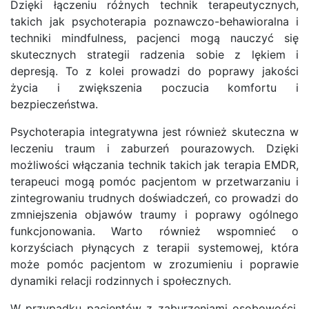
Dzięki łączeniu różnych technik terapeutycznych,
takich jak psychoterapia poznawczo-behawioralna i
techniki mindfulness, pacjenci mogą nauczyć się
skutecznych strategii radzenia sobie z lękiem i
depresją. To z kolei prowadzi do poprawy jakości
życia i zwiększenia poczucia komfortu i
bezpieczeństwa.
Psychoterapia integratywna jest również skuteczna w
leczeniu traum i zaburzeń pourazowych. Dzięki
możliwości włączania technik takich jak terapia EMDR,
terapeuci mogą pomóc pacjentom w przetwarzaniu i
zintegrowaniu trudnych doświadczeń, co prowadzi do
zmniejszenia objawów traumy i poprawy ogólnego
funkcjonowania. Warto również wspomnieć o
korzyściach płynących z terapii systemowej, która
może pomóc pacjentom w zrozumieniu i poprawie
dynamiki relacji rodzinnych i społecznych.
W przypadku pacjentów z zaburzeniami osobowości,