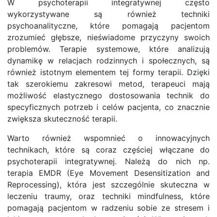
W psychoterapii integratywnej często
wykorzystywane są również techniki
psychoanalityczne, które pomagają pacjentom
zrozumieć głębsze, nieświadome przyczyny swoich
problemów. Terapie systemowe, które analizują
dynamikę w relacjach rodzinnych i społecznych, są
również istotnym elementem tej formy terapii. Dzięki
tak szerokiemu zakresowi metod, terapeuci mają
możliwość elastycznego dostosowania technik do
specyficznych potrzeb i celów pacjenta, co znacznie
zwiększa skuteczność terapii.
Warto również wspomnieć o innowacyjnych
technikach, które są coraz częściej włączane do
psychoterapii integratywnej. Należą do nich np.
terapia EMDR (Eye Movement Desensitization and
Reprocessing), która jest szczególnie skuteczna w
leczeniu traumy, oraz techniki mindfulness, które
pomagają pacjentom w radzeniu sobie ze stresem i