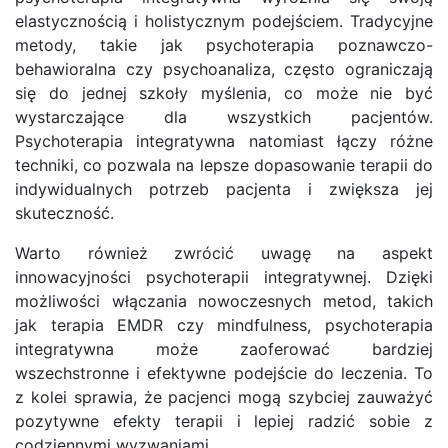
elastycznością i holistycznym podejściem. Tradycyjne
metody, takie jak psychoterapia poznawczo-
behawioralna czy psychoanaliza, często ograniczają
się do jednej szkoły myślenia, co może nie być
wystarczające dla wszystkich pacjentów.
Psychoterapia integratywna natomiast łączy różne
techniki, co pozwala na lepsze dopasowanie terapii do
indywidualnych potrzeb pacjenta i zwiększa jej
skuteczność.
Warto również zwrócić uwagę na aspekt
innowacyjności psychoterapii integratywnej. Dzięki
możliwości włączania nowoczesnych metod, takich
jak terapia EMDR czy mindfulness, psychoterapia
integratywna może zaoferować bardziej
wszechstronne i efektywne podejście do leczenia. To
z kolei sprawia, że pacjenci mogą szybciej zauważyć
pozytywne efekty terapii i lepiej radzić sobie z
codziennymi wyzwaniami.