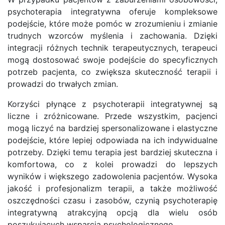
psychoterapia integratywna oferuje kompleksowe
podejście, które może pomóc w zrozumieniu i zmianie
trudnych wzorców myślenia i zachowania. Dzięki
integracji różnych technik terapeutycznych, terapeuci
mogą dostosować swoje podejście do specyficznych
potrzeb pacjenta, co zwiększa skuteczność terapii i
prowadzi do trwałych zmian.
Korzyści płynące z psychoterapii integratywnej są
liczne i zróżnicowane. Przede wszystkim, pacjenci
mogą liczyć na bardziej spersonalizowane i elastyczne
podejście, które lepiej odpowiada na ich indywidualne
potrzeby. Dzięki temu terapia jest bardziej skuteczna i
komfortowa, co z kolei prowadzi do lepszych
wyników i większego zadowolenia pacjentów. Wysoka
jakość i profesjonalizm terapii, a także możliwość
oszczędności czasu i zasobów, czynią psychoterapię
integratywną atrakcyjną opcją dla wielu osób
poszukujących wsparcia psychologicznego.