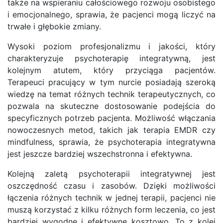
także na wspieraniu całościowego rozwoju osobistego
i emocjonalnego, sprawia, że pacjenci mogą liczyć na
trwałe i głębokie zmiany.
Wysoki poziom profesjonalizmu i jakości, który
charakteryzuje psychoterapię integratywną, jest
kolejnym atutem, który przyciąga pacjentów.
Terapeuci pracujący w tym nurcie posiadają szeroką
wiedzę na temat różnych technik terapeutycznych, co
pozwala na skuteczne dostosowanie podejścia do
specyficznych potrzeb pacjenta. Możliwość włączania
nowoczesnych metod, takich jak terapia EMDR czy
mindfulness, sprawia, że psychoterapia integratywna
jest jeszcze bardziej wszechstronna i efektywna.
Kolejną zaletą psychoterapii integratywnej jest
oszczędność czasu i zasobów. Dzięki możliwości
łączenia różnych technik w jednej terapii, pacjenci nie
muszą korzystać z kilku różnych form leczenia, co jest
bardziej wygodne i efektywne kosztowo. To z kolei