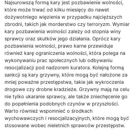
Najsurowszą formą kary jest pozbawienie wolności,
które może trwać od kilku miesięcy do nawet
dożywotniego więzienia w przypadku najcięższych
zbrodni, takich jak morderstwo czy terroryzm. Wymiar
kary pozbawienia wolności zależy od stopnia winy
sprawcy oraz skutków jego działania. Oprócz kary
pozbawienia wolności, prawo karne przewiduje
również karę ograniczenia wolności, która polega na
wykonywaniu prac społecznych lub odbywaniu
resocjalizacji pod nadzorem kuratora. Kolejną formą
sankcji są kary grzywny, które mogą być nałożone za
mniej poważne przestępstwa, takie jak wykroczenia
drogowe czy drobne kradzieże. Grzywny mają na celu
nie tylko ukaranie sprawcy, ale także zniechęcenie go
do popełnienia podobnych czynów w przyszłości.
Warto również wspomnieć o środkach
wychowawczych i resocjalizacyjnych, które mogą być
stosowane wobec nieletnich sprawców przestępstw.