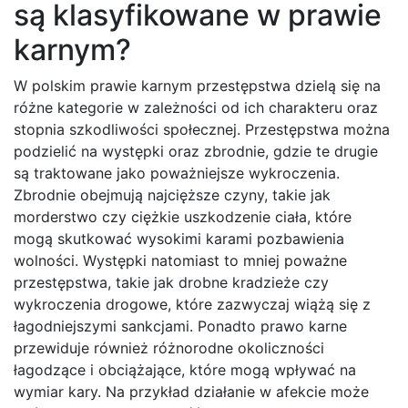
są klasyfikowane w prawie
karnym?
W polskim prawie karnym przestępstwa dzielą się na
różne kategorie w zależności od ich charakteru oraz
stopnia szkodliwości społecznej. Przestępstwa można
podzielić na występki oraz zbrodnie, gdzie te drugie
są traktowane jako poważniejsze wykroczenia.
Zbrodnie obejmują najcięższe czyny, takie jak
morderstwo czy ciężkie uszkodzenie ciała, które
mogą skutkować wysokimi karami pozbawienia
wolności. Występki natomiast to mniej poważne
przestępstwa, takie jak drobne kradzieże czy
wykroczenia drogowe, które zazwyczaj wiążą się z
łagodniejszymi sankcjami. Ponadto prawo karne
przewiduje również różnorodne okoliczności
łagodzące i obciążające, które mogą wpływać na
wymiar kary. Na przykład działanie w afekcie może