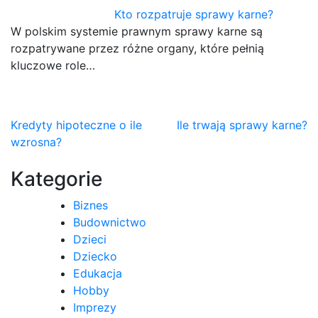
Kto rozpatruje sprawy karne?
W polskim systemie prawnym sprawy karne są
rozpatrywane przez różne organy, które pełnią
kluczowe role…
Nawigacja
Kredyty hipoteczne o ile
Ile trwają sprawy karne?
wzrosna?
wpisu
Kategorie
Biznes
Budownictwo
Dzieci
Dziecko
Edukacja
Hobby
Imprezy