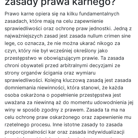
zasady prawa karnego?
Prawo karne opiera się na kilku fundamentalnych
zasadach, które mają na celu zapewnienie
sprawiedliwości oraz ochronę praw jednostki. Jedną z
najważniejszych zasad jest zasada nullum crimen sine
lege, co oznacza, że nie można ukarać nikogo za
czyn, który nie był wcześniej określony jako
przestępstwo w obowiązującym prawie. Ta zasada
chroni obywateli przed arbitralnymi decyzjami ze
strony organów ścigania oraz wymiaru
sprawiedliwości. Kolejną kluczową zasadą jest zasada
domniemania niewinności, która stanowi, że każda
osoba oskarżona o popełnienie przestępstwa jest
uważana za niewinną aż do momentu udowodnienia jej
winy w sposób zgodny z prawem. Zasada ta ma na
celu ochronę praw oskarżonego oraz zapewnienie mu
rzetelnego procesu. Inne istotne zasady to zasada
proporcjonalności kar oraz zasada indywidualizacji