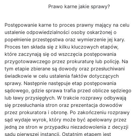
Prawo karne jakie sprawy?
Postępowanie karne to proces prawny mający na celu
ustalenie odpowiedzialności osoby oskarżonej o
popełnienie przestępstwa oraz wymierzenie jej kary.
Proces ten składa się z kilku kluczowych etapów,
które zaczynają się od wszczęcia postępowania
przygotowawczego przez prokuraturę lub policję. Na
tym etapie zbierane są dowody oraz przesłuchiwani
świadkowie w celu ustalenia faktów dotyczących
sprawy. Następnie następuje etap postępowania
sądowego, gdzie sprawa trafia przed oblicze sędziego
lub ławy przysięgłych. W trakcie rozprawy odbywają
się przesłuchania stron oraz prezentacja dowodów
przez prokuratora i obronę. Po zakończeniu rozprawy
sąd wydaje wyrok, który może być apelowany przez
jedną ze stron w przypadku niezadowolenia z decyzji
sądu pierwszej instancji. Ostatnim etapem jest