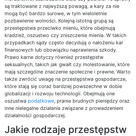
są traktowane z najwyższą powagą, a kary za nie
mogą być bardzo surowe, w tym wieloletnie
pozbawienie wolności. Kolejną istotną grupą są
przestępstwa przeciwko mieniu, które obejmują
kradzież, oszustwo czy zniszczenie mienia. W takich
przypadkach sądy często decydują o nałożeniu kar
finansowych lub obowiązku naprawienia szkody.
Prawo karne dotyczy również przestępstw
seksualnych, takich jak gwałt czy molestowanie, które
mają szczególne znaczenie społeczne i prawne. Warto
także zwrócić uwagę na przestępstwa gospodarcze,
które stają się coraz bardziej powszechne w dobie
globalizacji i rozwoju technologii. Obejmują one
oszustwa
podatkowe
, pranie brudnych pieniędzy oraz
inne nielegalne działania związane z prowadzeniem
działalności gospodarczej.
Jakie rodzaje przestępstw