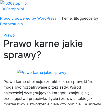
Skip
to
1000stopni.pl
content
Proudly powered by WordPress
|
Theme: Blogpecos by
Profoxstudio
.
Prawo
Prawo karne jakie
sprawy?
Prawo karne obejmuje szeroki zakres spraw, które
mogą być rozpatrywane przez sądy. Wśród
najczęściej występujących kategorii znajdują się
przestępstwa przeciwko życiu i zdrowiu, takie jak
morderstwo, uszkodzenie ciała czy pobicie. Te sprawy