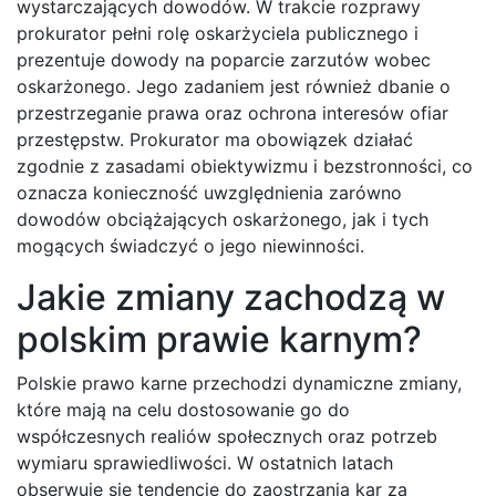
wystarczających dowodów. W trakcie rozprawy
prokurator pełni rolę oskarżyciela publicznego i
prezentuje dowody na poparcie zarzutów wobec
oskarżonego. Jego zadaniem jest również dbanie o
przestrzeganie prawa oraz ochrona interesów ofiar
przestępstw. Prokurator ma obowiązek działać
zgodnie z zasadami obiektywizmu i bezstronności, co
oznacza konieczność uwzględnienia zarówno
dowodów obciążających oskarżonego, jak i tych
mogących świadczyć o jego niewinności.
Jakie zmiany zachodzą w
polskim prawie karnym?
Polskie prawo karne przechodzi dynamiczne zmiany,
które mają na celu dostosowanie go do
współczesnych realiów społecznych oraz potrzeb
wymiaru sprawiedliwości. W ostatnich latach
obserwuje się tendencję do zaostrzania kar za