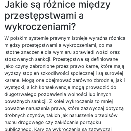
Jakie są różnice między
przestępstwami a
wykroczeniami?
W polskim systemie prawnym istnieje wyraźna różnica
między przestępstwami a wykroczeniami, co ma
istotne znaczenie dla wymiaru sprawiedliwości oraz
stosowanych sankcji. Przestępstwa są definiowane
jako czyny zabronione przez prawo karne, które mają
wyższy stopień szkodliwości społecznej i są surowiej
karane. Mogą one obejmować zarówno zbrodnie, jak i
występki, a ich konsekwencje mogą prowadzić do
długotrwałego pozbawienia wolności lub innych
poważnych sankcji. Z kolei wykroczenia to mniej
poważne naruszenia prawa, które zazwyczaj dotyczą
drobnych czynów, takich jak naruszenie przepisów
ruchu drogowego czy zakłócanie porządku
publicznego. Kary za wykroczenia są zazwyczaj