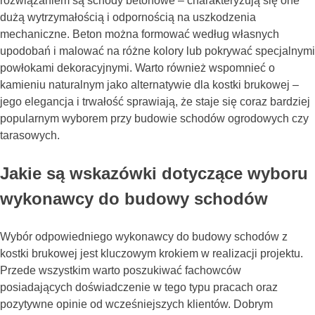
rozwiązaniem są schody betonowe – charakteryzują się one
dużą wytrzymałością i odpornością na uszkodzenia
mechaniczne. Beton można formować według własnych
upodobań i malować na różne kolory lub pokrywać specjalnymi
powłokami dekoracyjnymi. Warto również wspomnieć o
kamieniu naturalnym jako alternatywie dla kostki brukowej –
jego elegancja i trwałość sprawiają, że staje się coraz bardziej
popularnym wyborem przy budowie schodów ogrodowych czy
tarasowych.
Jakie są wskazówki dotyczące wyboru
wykonawcy do budowy schodów
Wybór odpowiedniego wykonawcy do budowy schodów z
kostki brukowej jest kluczowym krokiem w realizacji projektu.
Przede wszystkim warto poszukiwać fachowców
posiadających doświadczenie w tego typu pracach oraz
pozytywne opinie od wcześniejszych klientów. Dobrym