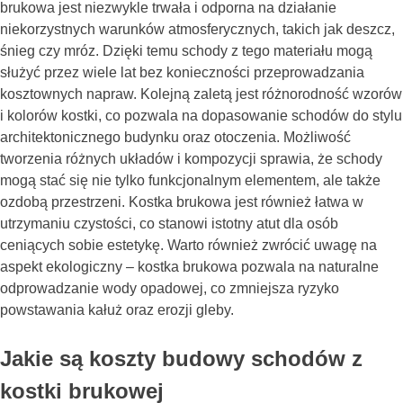
brukowa jest niezwykle trwała i odporna na działanie
niekorzystnych warunków atmosferycznych, takich jak deszcz,
śnieg czy mróz. Dzięki temu schody z tego materiału mogą
służyć przez wiele lat bez konieczności przeprowadzania
kosztownych napraw. Kolejną zaletą jest różnorodność wzorów
i kolorów kostki, co pozwala na dopasowanie schodów do stylu
architektonicznego budynku oraz otoczenia. Możliwość
tworzenia różnych układów i kompozycji sprawia, że schody
mogą stać się nie tylko funkcjonalnym elementem, ale także
ozdobą przestrzeni. Kostka brukowa jest również łatwa w
utrzymaniu czystości, co stanowi istotny atut dla osób
ceniących sobie estetykę. Warto również zwrócić uwagę na
aspekt ekologiczny – kostka brukowa pozwala na naturalne
odprowadzanie wody opadowej, co zmniejsza ryzyko
powstawania kałuż oraz erozji gleby.
Jakie są koszty budowy schodów z
kostki brukowej