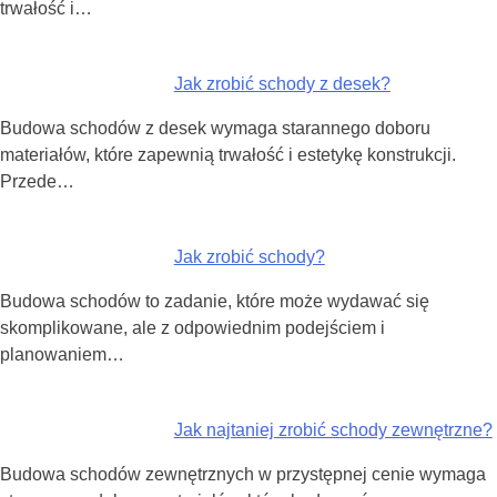
trwałość i…
Jak zrobić schody z desek?
Budowa schodów z desek wymaga starannego doboru
materiałów, które zapewnią trwałość i estetykę konstrukcji.
Przede…
Jak zrobić schody?
Budowa schodów to zadanie, które może wydawać się
skomplikowane, ale z odpowiednim podejściem i
planowaniem…
Jak najtaniej zrobić schody zewnętrzne?
Budowa schodów zewnętrznych w przystępnej cenie wymaga