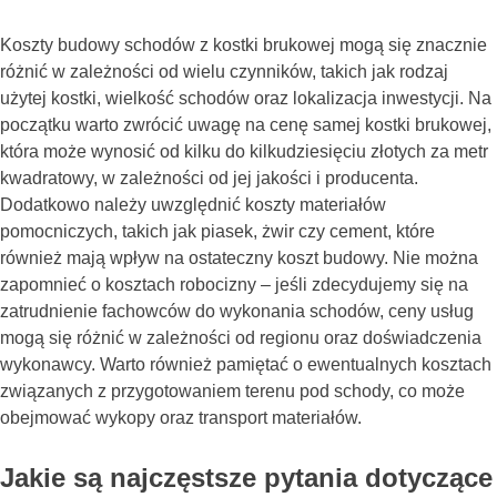
Koszty budowy schodów z kostki brukowej mogą się znacznie
różnić w zależności od wielu czynników, takich jak rodzaj
użytej kostki, wielkość schodów oraz lokalizacja inwestycji. Na
początku warto zwrócić uwagę na cenę samej kostki brukowej,
która może wynosić od kilku do kilkudziesięciu złotych za metr
kwadratowy, w zależności od jej jakości i producenta.
Dodatkowo należy uwzględnić koszty materiałów
pomocniczych, takich jak piasek, żwir czy cement, które
również mają wpływ na ostateczny koszt budowy. Nie można
zapomnieć o kosztach robocizny – jeśli zdecydujemy się na
zatrudnienie fachowców do wykonania schodów, ceny usług
mogą się różnić w zależności od regionu oraz doświadczenia
wykonawcy. Warto również pamiętać o ewentualnych kosztach
związanych z przygotowaniem terenu pod schody, co może
obejmować wykopy oraz transport materiałów.
Jakie są najczęstsze pytania dotyczące