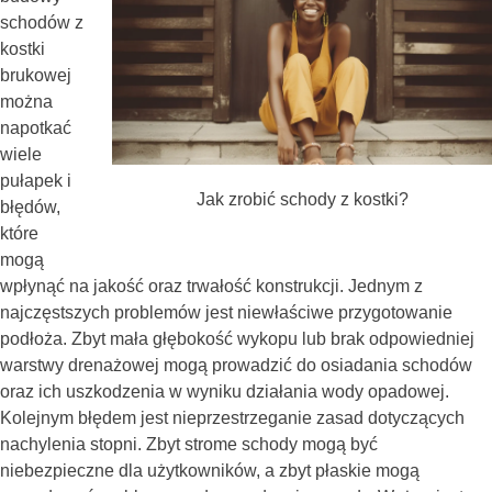
schodów z
kostki
brukowej
można
napotkać
wiele
pułapek i
Jak zrobić schody z kostki?
błędów,
które
mogą
wpłynąć na jakość oraz trwałość konstrukcji. Jednym z
najczęstszych problemów jest niewłaściwe przygotowanie
podłoża. Zbyt mała głębokość wykopu lub brak odpowiedniej
warstwy drenażowej mogą prowadzić do osiadania schodów
oraz ich uszkodzenia w wyniku działania wody opadowej.
Kolejnym błędem jest nieprzestrzeganie zasad dotyczących
nachylenia stopni. Zbyt strome schody mogą być
niebezpieczne dla użytkowników, a zbyt płaskie mogą