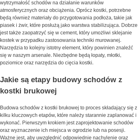
wytrzymałość schodów na działanie warunków
atmosferycznych oraz obciążenia. Oprócz kostki, potrzebne
będą również materiały do przygotowania podłoża, takie jak
piasek i żwir, które posłużą jako warstwa stabilizująca. Dobrze
jest także zaopatrzyć się w cement, który umożliwi sklejanie
kostek w przypadku zastosowania techniki murowanej.
Narzędzia to kolejny istotny element, który powinien znaleźć
się w naszym arsenale. Niezbędne będą łopaty, młotki,
poziomice oraz narzędzia do cięcia kostki.
Jakie są etapy budowy schodów z
kostki brukowej
Budowa schodów z kostki brukowej to proces składający się z
kilku kluczowych etapów, które należy starannie zaplanować i
wykonać. Pierwszym krokiem jest zaprojektowanie schodów
oraz wyznaczenie ich miejsca w ogrodzie lub na posesji.
Ważne jest, aby uwzględnić odpowiednie nachylenie oraz