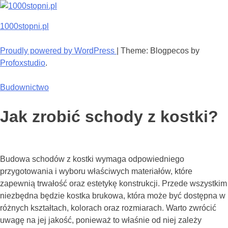
Skip
to
1000stopni.pl
content
Proudly powered by WordPress
|
Theme: Blogpecos by
Profoxstudio
.
Budownictwo
Jak zrobić schody z kostki?
Budowa schodów z kostki wymaga odpowiedniego
przygotowania i wyboru właściwych materiałów, które
zapewnią trwałość oraz estetykę konstrukcji. Przede wszystkim
niezbędna będzie kostka brukowa, która może być dostępna w
różnych kształtach, kolorach oraz rozmiarach. Warto zwrócić
uwagę na jej jakość, ponieważ to właśnie od niej zależy