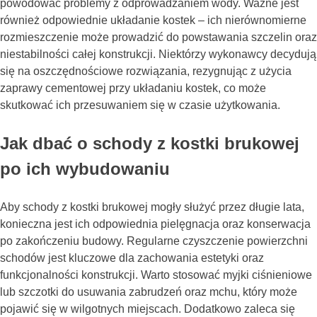
powodować problemy z odprowadzaniem wody. Ważne jest
również odpowiednie układanie kostek – ich nierównomierne
rozmieszczenie może prowadzić do powstawania szczelin oraz
niestabilności całej konstrukcji. Niektórzy wykonawcy decydują
się na oszczędnościowe rozwiązania, rezygnując z użycia
zaprawy cementowej przy układaniu kostek, co może
skutkować ich przesuwaniem się w czasie użytkowania.
Jak dbać o schody z kostki brukowej
po ich wybudowaniu
Aby schody z kostki brukowej mogły służyć przez długie lata,
konieczna jest ich odpowiednia pielęgnacja oraz konserwacja
po zakończeniu budowy. Regularne czyszczenie powierzchni
schodów jest kluczowe dla zachowania estetyki oraz
funkcjonalności konstrukcji. Warto stosować myjki ciśnieniowe
lub szczotki do usuwania zabrudzeń oraz mchu, który może
pojawić się w wilgotnych miejscach. Dodatkowo zaleca się