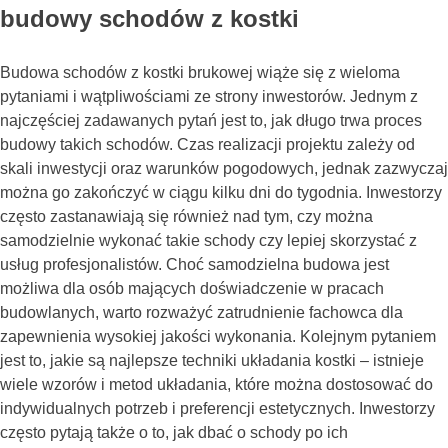
budowy schodów z kostki
Budowa schodów z kostki brukowej wiąże się z wieloma
pytaniami i wątpliwościami ze strony inwestorów. Jednym z
najczęściej zadawanych pytań jest to, jak długo trwa proces
budowy takich schodów. Czas realizacji projektu zależy od
skali inwestycji oraz warunków pogodowych, jednak zazwyczaj
można go zakończyć w ciągu kilku dni do tygodnia. Inwestorzy
często zastanawiają się również nad tym, czy można
samodzielnie wykonać takie schody czy lepiej skorzystać z
usług profesjonalistów. Choć samodzielna budowa jest
możliwa dla osób mających doświadczenie w pracach
budowlanych, warto rozważyć zatrudnienie fachowca dla
zapewnienia wysokiej jakości wykonania. Kolejnym pytaniem
jest to, jakie są najlepsze techniki układania kostki – istnieje
wiele wzorów i metod układania, które można dostosować do
indywidualnych potrzeb i preferencji estetycznych. Inwestorzy
często pytają także o to, jak dbać o schody po ich