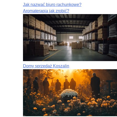
Jak nazwać biuro rachunkowe?
Aromaterapia jak zrobić?
Domy sprzedaż Koszalin