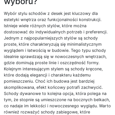
wyboru?
Wybór stylu schodów z desek jest kluczowy dla
estetyki wnętrza oraz funkcjonalności konstrukcji.
Istnieje wiele różnych stylów, które można
dostosować do indywidualnych potrzeb i preferencji.
Jednym z najpopularniejszych stylów są schody
proste, które charakteryzują się minimalistycznym
wyglądem i łatwością w budowie. Tego typu schody
idealnie sprawdzają się w nowoczesnych wnętrzach,
gdzie dominują proste linie i oszczędność formy.
Kolejnym interesującym stylem są schody kręcone,
które dodają elegancji i charakteru każdemu
pomieszczeniu. Choć ich budowa jest bardziej
skomplikowana, efekt końcowy potrafi zachwycić.
Schody dywanowe to kolejna opcja, która polega na
tym, że stopnie są umieszczone na bocznych belkach,
co nadaje im lekkości i nowoczesnego wyglądu. Warto
również rozważyć schody zabiegowe, które