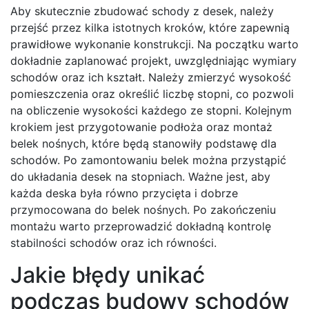
Aby skutecznie zbudować schody z desek, należy
przejść przez kilka istotnych kroków, które zapewnią
prawidłowe wykonanie konstrukcji. Na początku warto
dokładnie zaplanować projekt, uwzględniając wymiary
schodów oraz ich kształt. Należy zmierzyć wysokość
pomieszczenia oraz określić liczbę stopni, co pozwoli
na obliczenie wysokości każdego ze stopni. Kolejnym
krokiem jest przygotowanie podłoża oraz montaż
belek nośnych, które będą stanowiły podstawę dla
schodów. Po zamontowaniu belek można przystąpić
do układania desek na stopniach. Ważne jest, aby
każda deska była równo przycięta i dobrze
przymocowana do belek nośnych. Po zakończeniu
montażu warto przeprowadzić dokładną kontrolę
stabilności schodów oraz ich równości.
Jakie błędy unikać
podczas budowy schodów