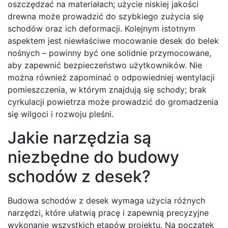
oszczędzać na materiałach; użycie niskiej jakości
drewna może prowadzić do szybkiego zużycia się
schodów oraz ich deformacji. Kolejnym istotnym
aspektem jest niewłaściwe mocowanie desek do belek
nośnych – powinny być one solidnie przymocowane,
aby zapewnić bezpieczeństwo użytkowników. Nie
można również zapominać o odpowiedniej wentylacji
pomieszczenia, w którym znajdują się schody; brak
cyrkulacji powietrza może prowadzić do gromadzenia
się wilgoci i rozwoju pleśni.
Jakie narzędzia są
niezbędne do budowy
schodów z desek?
Budowa schodów z desek wymaga użycia różnych
narzędzi, które ułatwią pracę i zapewnią precyzyjne
wykonanie wszystkich etapów projektu. Na początek