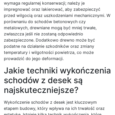
wymaga regularnej konserwacji; należy je
impregnować oraz lakierować, aby zabezpieczyć
przed wilgocią oraz uszkodzeniami mechanicznymi. W
porównaniu do schodów betonowych czy
metalowych, drewniane mogą być mniej trwałe,
zwłaszcza jeśli nie zostaną odpowiednio
zabezpieczone. Dodatkowo drewno może być
podatne na działanie szkodników oraz zmiany
temperatury i wilgotności powietrza, co może
prowadzić do jego deformacji.
Jakie techniki wykończenia
schodów z desek są
najskuteczniejsze?
Wykończenie schodów z desek jest kluczowym
etapem budowy, który wpływa na ich trwałość oraz
estetykę. Istnieje kilka technik wykończenia, które