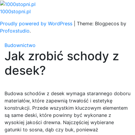
Skip
to
1000stopni.pl
content
Proudly powered by WordPress
|
Theme: Blogpecos by
Profoxstudio
.
Budownictwo
Jak zrobić schody z
desek?
Budowa schodów z desek wymaga starannego doboru
materiałów, które zapewnią trwałość i estetykę
konstrukcji. Przede wszystkim kluczowym elementem
są same deski, które powinny być wykonane z
wysokiej jakości drewna. Najczęściej wybierane
gatunki to sosna, dąb czy buk, ponieważ