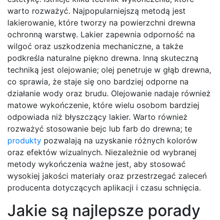
warto rozważyć. Najpopularniejszą metodą jest
lakierowanie, które tworzy na powierzchni drewna
ochronną warstwę. Lakier zapewnia odporność na
wilgoć oraz uszkodzenia mechaniczne, a także
podkreśla naturalne piękno drewna. Inną skuteczną
techniką jest olejowanie; olej penetruje w głąb drewna,
co sprawia, że staje się ono bardziej odporne na
działanie wody oraz brudu. Olejowanie nadaje również
matowe wykończenie, które wielu osobom bardziej
odpowiada niż błyszczący lakier. Warto również
rozważyć stosowanie bejc lub farb do drewna; te
produkty
pozwalają na uzyskanie różnych kolorów
oraz efektów wizualnych. Niezależnie od wybranej
metody wykończenia ważne jest, aby stosować
wysokiej jakości materiały oraz przestrzegać zaleceń
producenta dotyczących aplikacji i czasu schnięcia.
Jakie są najlepsze porady