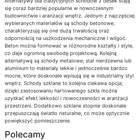
Alternatywy dla tradycyjnych schodów z desek stają
się coraz bardziej popularne w nowoczesnym
budownictwie i aranżacji wnętrz. Jednym z najczęściej
wybieranych materiałów są schody betonowe;
charakteryzują się one dużą trwałością oraz
odpornością na uszkodzenia mechaniczne i wilgoć.
Beton można formować w różnorodne kształty i style,
co daje ogromną swobodę projektową. Kolejną
alternatywą są schody metalowe; stal nierdzewna lub
aluminium to materiały lekkie i jednocześnie bardzo
mocne, które doskonale wpisują się w industrialny styl
wnętrz. Schody szklane to kolejna ciekawa opcja;
dzięki zastosowaniu hartowanego szkła można
uzyskać efekt lekkości i nowoczesności w aranżacji
przestrzeni. Dodatkowo szklane stopnie doskonale
przepuszczają światło naturalne, co może optycznie
powiększyć pomieszczenie.
Polecamy