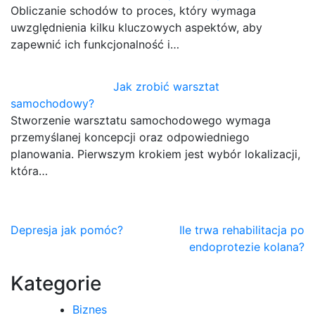
Obliczanie schodów to proces, który wymaga
uwzględnienia kilku kluczowych aspektów, aby
zapewnić ich funkcjonalność i…
Jak zrobić warsztat
samochodowy?
Stworzenie warsztatu samochodowego wymaga
przemyślanej koncepcji oraz odpowiedniego
planowania. Pierwszym krokiem jest wybór lokalizacji,
która…
Nawigacja
Depresja jak pomóc?
Ile trwa rehabilitacja po
endoprotezie kolana?
wpisu
Kategorie
Biznes