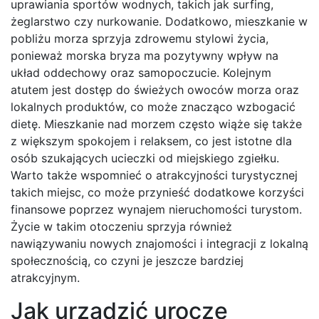
uprawiania sportów wodnych, takich jak surfing,
żeglarstwo czy nurkowanie. Dodatkowo, mieszkanie w
pobliżu morza sprzyja zdrowemu stylowi życia,
ponieważ morska bryza ma pozytywny wpływ na
układ oddechowy oraz samopoczucie. Kolejnym
atutem jest dostęp do świeżych owoców morza oraz
lokalnych produktów, co może znacząco wzbogacić
dietę. Mieszkanie nad morzem często wiąże się także
z większym spokojem i relaksem, co jest istotne dla
osób szukających ucieczki od miejskiego zgiełku.
Warto także wspomnieć o atrakcyjności turystycznej
takich miejsc, co może przynieść dodatkowe korzyści
finansowe poprzez wynajem nieruchomości turystom.
Życie w takim otoczeniu sprzyja również
nawiązywaniu nowych znajomości i integracji z lokalną
społecznością, co czyni je jeszcze bardziej
atrakcyjnym.
Jak urządzić urocze