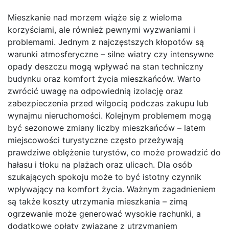
Mieszkanie nad morzem wiąże się z wieloma
korzyściami, ale również pewnymi wyzwaniami i
problemami. Jednym z najczęstszych kłopotów są
warunki atmosferyczne – silne wiatry czy intensywne
opady deszczu mogą wpływać na stan techniczny
budynku oraz komfort życia mieszkańców. Warto
zwrócić uwagę na odpowiednią izolację oraz
zabezpieczenia przed wilgocią podczas zakupu lub
wynajmu nieruchomości. Kolejnym problemem mogą
być sezonowe zmiany liczby mieszkańców – latem
miejscowości turystyczne często przeżywają
prawdziwe oblężenie turystów, co może prowadzić do
hałasu i tłoku na plażach oraz ulicach. Dla osób
szukających spokoju może to być istotny czynnik
wpływający na komfort życia. Ważnym zagadnieniem
są także koszty utrzymania mieszkania – zimą
ogrzewanie może generować wysokie rachunki, a
dodatkowe opłaty związane z utrzymaniem