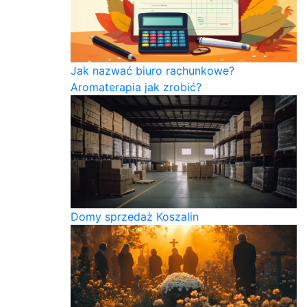
Jak nazwać biuro rachunkowe?
Aromaterapia jak zrobić?
Domy sprzedaż Koszalin