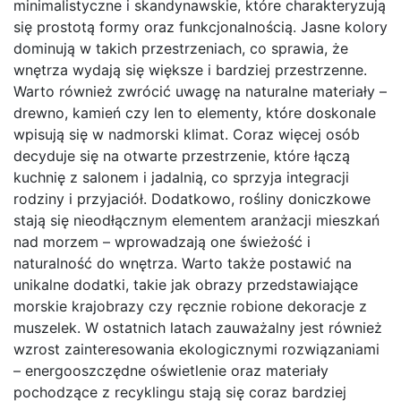
minimalistyczne i skandynawskie, które charakteryzują
się prostotą formy oraz funkcjonalnością. Jasne kolory
dominują w takich przestrzeniach, co sprawia, że
wnętrza wydają się większe i bardziej przestrzenne.
Warto również zwrócić uwagę na naturalne materiały –
drewno, kamień czy len to elementy, które doskonale
wpisują się w nadmorski klimat. Coraz więcej osób
decyduje się na otwarte przestrzenie, które łączą
kuchnię z salonem i jadalnią, co sprzyja integracji
rodziny i przyjaciół. Dodatkowo, rośliny doniczkowe
stają się nieodłącznym elementem aranżacji mieszkań
nad morzem – wprowadzają one świeżość i
naturalność do wnętrza. Warto także postawić na
unikalne dodatki, takie jak obrazy przedstawiające
morskie krajobrazy czy ręcznie robione dekoracje z
muszelek. W ostatnich latach zauważalny jest również
wzrost zainteresowania ekologicznymi rozwiązaniami
– energooszczędne oświetlenie oraz materiały
pochodzące z recyklingu stają się coraz bardziej