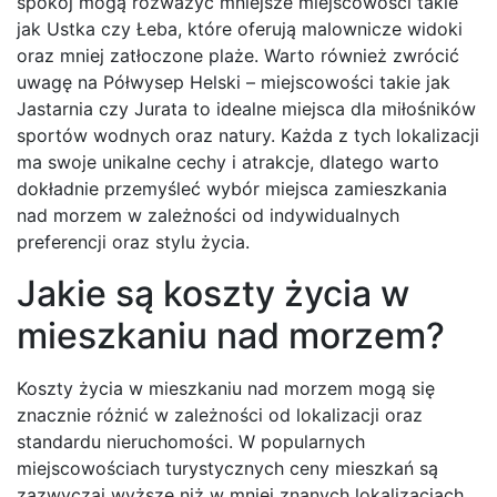
spokój mogą rozważyć mniejsze miejscowości takie
jak Ustka czy Łeba, które oferują malownicze widoki
oraz mniej zatłoczone plaże. Warto również zwrócić
uwagę na Półwysep Helski – miejscowości takie jak
Jastarnia czy Jurata to idealne miejsca dla miłośników
sportów wodnych oraz natury. Każda z tych lokalizacji
ma swoje unikalne cechy i atrakcje, dlatego warto
dokładnie przemyśleć wybór miejsca zamieszkania
nad morzem w zależności od indywidualnych
preferencji oraz stylu życia.
Jakie są koszty życia w
mieszkaniu nad morzem?
Koszty życia w mieszkaniu nad morzem mogą się
znacznie różnić w zależności od lokalizacji oraz
standardu nieruchomości. W popularnych
miejscowościach turystycznych ceny mieszkań są
zazwyczaj wyższe niż w mniej znanych lokalizacjach.