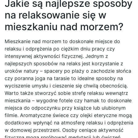
Jakie są najlepsze sposoby
na relaksowanie się w
mieszkaniu nad morzem?
Mieszkanie nad morzem to doskonałe miejsce do
relaksu i odprężenia po ciężkim dniu pracy czy
intensywnej aktywności fizycznej. Jednym z
najlepszych sposobów na relaks jest korzystanie z
uroków natury – spacery po plaży o zachodzie słońca
czy poranna joga na tarasie to idealne sposoby na
wyciszenie umysłu i cieszenie się chwilą obecnością.
Warto także stworzyć sobie strefę relaksu wewnątrz
mieszkania – wygodne fotele czy hamak to doskonałe
miejsca do odpoczynku przy książce lub ulubionym
filmie. Aromatyczne świece czy olejki eteryczne mogą
dodatkowo wpłynąć na atmosferę relaksu i odprężenia
w domowej przestrzeni. Osoby ceniące aktywność
fizyczną mogą spróbować medytacji lub ćwiczeń