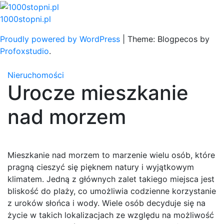
Skip
to
1000stopni.pl
content
Proudly powered by WordPress
|
Theme: Blogpecos by
Profoxstudio
.
Nieruchomości
Urocze mieszkanie
nad morzem
Mieszkanie nad morzem to marzenie wielu osób, które
pragną cieszyć się pięknem natury i wyjątkowym
klimatem. Jedną z głównych zalet takiego miejsca jest
bliskość do plaży, co umożliwia codzienne korzystanie
z uroków słońca i wody. Wiele osób decyduje się na
życie w takich lokalizacjach ze względu na możliwość