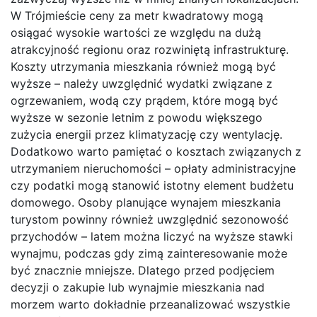
W Trójmieście ceny za metr kwadratowy mogą
osiągać wysokie wartości ze względu na dużą
atrakcyjność regionu oraz rozwiniętą infrastrukturę.
Koszty utrzymania mieszkania również mogą być
wyższe – należy uwzględnić wydatki związane z
ogrzewaniem, wodą czy prądem, które mogą być
wyższe w sezonie letnim z powodu większego
zużycia energii przez klimatyzację czy wentylację.
Dodatkowo warto pamiętać o kosztach związanych z
utrzymaniem nieruchomości – opłaty administracyjne
czy podatki mogą stanowić istotny element budżetu
domowego. Osoby planujące wynajem mieszkania
turystom powinny również uwzględnić sezonowość
przychodów – latem można liczyć na wyższe stawki
wynajmu, podczas gdy zimą zainteresowanie może
być znacznie mniejsze. Dlatego przed podjęciem
decyzji o zakupie lub wynajmie mieszkania nad
morzem warto dokładnie przeanalizować wszystkie