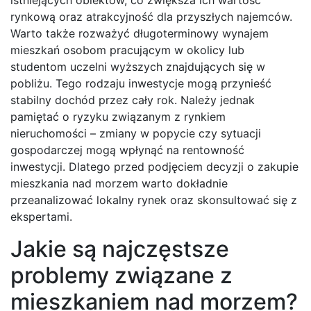
istniejących obiektów, co zwiększa ich wartość
rynkową oraz atrakcyjność dla przyszłych najemców.
Warto także rozważyć długoterminowy wynajem
mieszkań osobom pracującym w okolicy lub
studentom uczelni wyższych znajdujących się w
pobliżu. Tego rodzaju inwestycje mogą przynieść
stabilny dochód przez cały rok. Należy jednak
pamiętać o ryzyku związanym z rynkiem
nieruchomości – zmiany w popycie czy sytuacji
gospodarczej mogą wpłynąć na rentowność
inwestycji. Dlatego przed podjęciem decyzji o zakupie
mieszkania nad morzem warto dokładnie
przeanalizować lokalny rynek oraz skonsultować się z
ekspertami.
Jakie są najczęstsze
problemy związane z
mieszkaniem nad morzem?