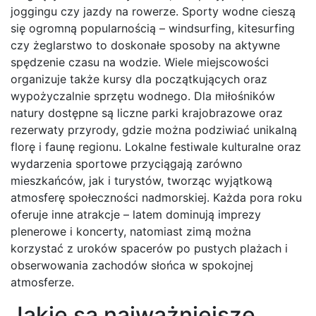
joggingu czy jazdy na rowerze. Sporty wodne cieszą
się ogromną popularnością – windsurfing, kitesurfing
czy żeglarstwo to doskonałe sposoby na aktywne
spędzenie czasu na wodzie. Wiele miejscowości
organizuje także kursy dla początkujących oraz
wypożyczalnie sprzętu wodnego. Dla miłośników
natury dostępne są liczne parki krajobrazowe oraz
rezerwaty przyrody, gdzie można podziwiać unikalną
florę i faunę regionu. Lokalne festiwale kulturalne oraz
wydarzenia sportowe przyciągają zarówno
mieszkańców, jak i turystów, tworząc wyjątkową
atmosferę społeczności nadmorskiej. Każda pora roku
oferuje inne atrakcje – latem dominują imprezy
plenerowe i koncerty, natomiast zimą można
korzystać z uroków spacerów po pustych plażach i
obserwowania zachodów słońca w spokojnej
atmosferze.
Jakie są najważniejsze