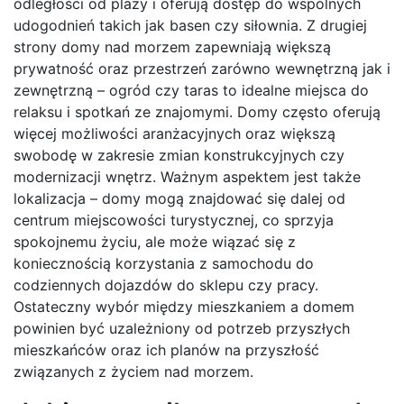
odległości od plaży i oferują dostęp do wspólnych
udogodnień takich jak basen czy siłownia. Z drugiej
strony domy nad morzem zapewniają większą
prywatność oraz przestrzeń zarówno wewnętrzną jak i
zewnętrzną – ogród czy taras to idealne miejsca do
relaksu i spotkań ze znajomymi. Domy często oferują
więcej możliwości aranżacyjnych oraz większą
swobodę w zakresie zmian konstrukcyjnych czy
modernizacji wnętrz. Ważnym aspektem jest także
lokalizacja – domy mogą znajdować się dalej od
centrum miejscowości turystycznej, co sprzyja
spokojnemu życiu, ale może wiązać się z
koniecznością korzystania z samochodu do
codziennych dojazdów do sklepu czy pracy.
Ostateczny wybór między mieszkaniem a domem
powinien być uzależniony od potrzeb przyszłych
mieszkańców oraz ich planów na przyszłość
związanych z życiem nad morzem.