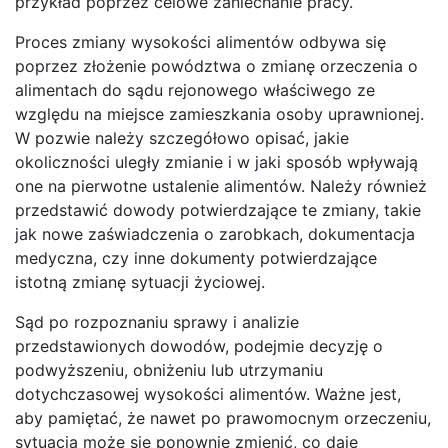
przykład poprzez celowe zaniechanie pracy.
Proces zmiany wysokości alimentów odbywa się
poprzez złożenie powództwa o zmianę orzeczenia o
alimentach do sądu rejonowego właściwego ze
względu na miejsce zamieszkania osoby uprawnionej.
W pozwie należy szczegółowo opisać, jakie
okoliczności uległy zmianie i w jaki sposób wpływają
one na pierwotne ustalenie alimentów. Należy również
przedstawić dowody potwierdzające te zmiany, takie
jak nowe zaświadczenia o zarobkach, dokumentacja
medyczna, czy inne dokumenty potwierdzające
istotną zmianę sytuacji życiowej.
Sąd po rozpoznaniu sprawy i analizie
przedstawionych dowodów, podejmie decyzję o
podwyższeniu, obniżeniu lub utrzymaniu
dotychczasowej wysokości alimentów. Ważne jest,
aby pamiętać, że nawet po prawomocnym orzeczeniu,
sytuacja może się ponownie zmienić, co daje