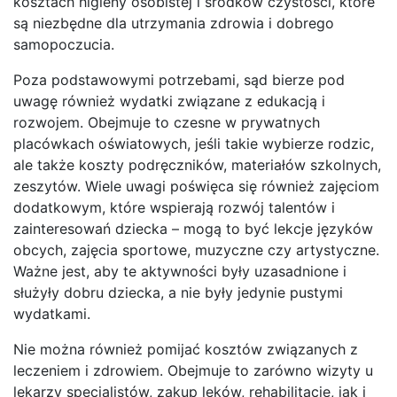
kosztach higieny osobistej i środków czystości, które
są niezbędne dla utrzymania zdrowia i dobrego
samopoczucia.
Poza podstawowymi potrzebami, sąd bierze pod
uwagę również wydatki związane z edukacją i
rozwojem. Obejmuje to czesne w prywatnych
placówkach oświatowych, jeśli takie wybierze rodzic,
ale także koszty podręczników, materiałów szkolnych,
zeszytów. Wiele uwagi poświęca się również zajęciom
dodatkowym, które wspierają rozwój talentów i
zainteresowań dziecka – mogą to być lekcje języków
obcych, zajęcia sportowe, muzyczne czy artystyczne.
Ważne jest, aby te aktywności były uzasadnione i
służyły dobru dziecka, a nie były jedynie pustymi
wydatkami.
Nie można również pomijać kosztów związanych z
leczeniem i zdrowiem. Obejmuje to zarówno wizyty u
lekarzy specjalistów, zakup leków, rehabilitację, jak i