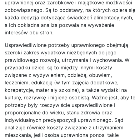
uprawnionej oraz zarobkowe i majątkowe możliwości
zobowiązanego. Są to podstawy, na których opiera się
każda decyzja dotycząca świadczeń alimentacyjnych,
a ich dokładna analiza pozwala na wyważenie
interesów obu stron.
Usprawiedliwione potrzeby uprawnionego obejmują
szeroki zakres wydatków niezbędnych do jego
prawidłowego rozwoju, utrzymania i wychowania. W
przypadku dzieci są to między innymi koszty
związane z wyżywieniem, odzieżą, obuwiem,
leczeniem, edukacją (w tym zajęcia dodatkowe,
korepetycje, materiały szkolne), a także wydatki na
kulturę, rozrywkę i higienę osobistą. Ważne jest, aby te
potrzeby były rzeczywiście usprawiedliwione i
proporcjonalne do wieku, stanu zdrowia oraz
indywidualnych predyspozycji uprawnionego. Sąd
analizuje również koszty związane z utrzymaniem
mieszkania, jeśli osoba uprawniona ponosi takie