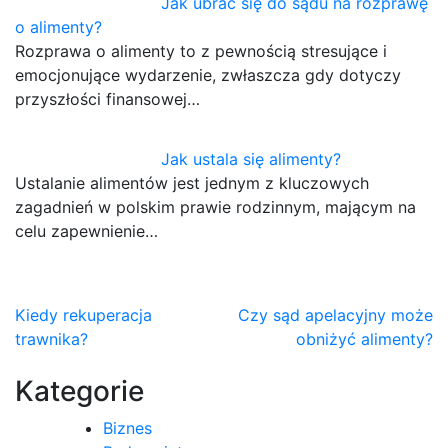
Jak ubrać się do sądu na rozprawę
o alimenty?
Rozprawa o alimenty to z pewnością stresujące i
emocjonujące wydarzenie, zwłaszcza gdy dotyczy
przyszłości finansowej…
Jak ustala się alimenty?
Ustalanie alimentów jest jednym z kluczowych
zagadnień w polskim prawie rodzinnym, mającym na
celu zapewnienie…
Nawigacja
Kiedy rekuperacja
Czy sąd apelacyjny może
trawnika?
obniżyć alimenty?
wpisu
Kategorie
Biznes