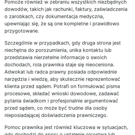
Pomoże również w zebraniu wszystkich niezbędnych
dowodów, takich jak rachunki, faktury, zaświadczenia
o zarobkach, czy dokumentacja medyczna,
upewniając się, że są one kompletne i prawidłowo
przygotowane.
Szczególnie w przypadkach, gdy druga strona jest
niechętna do porozumienia, unika kontaktu lub
przedstawia nierzetelne informacje o swoich
dochodach, rola prawnika staje się nieoceniona.
Adwokat lub radca prawny posiada odpowiednie
narzędzia i wiedzę, aby skutecznie reprezentować
klienta przed sądem. Potrafi on formułować pisma
procesowe, składać wnioski dowodowe, zadawać
pytania świadkom i profesjonalnie argumentować
przed sądem, co może być trudne dla osoby
nieposiadającej doświadczenia prawniczego.
Pomoc prawnika jest również kluczowa w sytuacjach,
gdy dochodzi do sporu o ustalenie ojcostwa lub