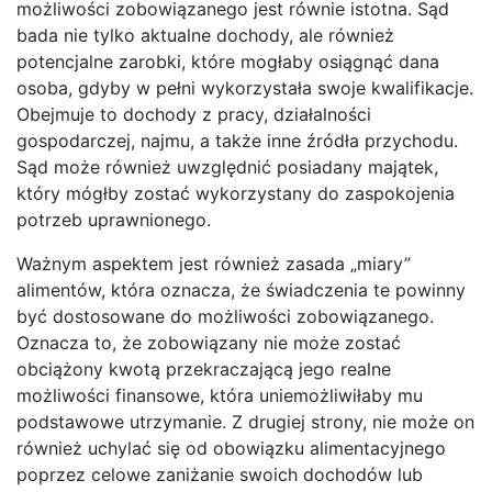
możliwości zobowiązanego jest równie istotna. Sąd
bada nie tylko aktualne dochody, ale również
potencjalne zarobki, które mogłaby osiągnąć dana
osoba, gdyby w pełni wykorzystała swoje kwalifikacje.
Obejmuje to dochody z pracy, działalności
gospodarczej, najmu, a także inne źródła przychodu.
Sąd może również uwzględnić posiadany majątek,
który mógłby zostać wykorzystany do zaspokojenia
potrzeb uprawnionego.
Ważnym aspektem jest również zasada „miary”
alimentów, która oznacza, że świadczenia te powinny
być dostosowane do możliwości zobowiązanego.
Oznacza to, że zobowiązany nie może zostać
obciążony kwotą przekraczającą jego realne
możliwości finansowe, która uniemożliwiłaby mu
podstawowe utrzymanie. Z drugiej strony, nie może on
również uchylać się od obowiązku alimentacyjnego
poprzez celowe zaniżanie swoich dochodów lub