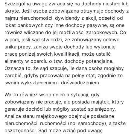
Szczególną uwagę zwraca się na dochody niestałe lub
ukryte. Jeśli osoba zobowiązana otrzymuje dochody z
najmu nieruchomości, dywidendy z akcji, odsetki od
lokat bankowych czy inne dochody pasywne, są one
również wliczane do jej możliwości zarobkowych. Co
więcej, jeśli sąd stwierdzi, że zobowiązany celowo
unika pracy, zaniża swoje dochody lub wykonuje
pracę poniżej swoich kwalifikacji, może ustalić
alimenty w oparciu o tzw. dochody potencjalne.
Oznacza to, że sąd szacuje, ile dana osoba mogłaby
zarobić, gdyby pracowała na pełny etat, zgodnie ze
swoim wykształceniem i doświadczeniem.
Warto również wspomnieć o sytuacji, gdy
zobowiązany nie pracuje, ale posiada majątek, który
generuje dochód lub mógłby zostać spieniężony.
Analiza stanu majątkowego obejmuje posiadane
nieruchomości, ruchomości (np. samochody), a także
oszczędności. Sąd może wziąć pod uwagę