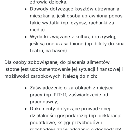
zdrowia dziecka.
Dowody dotyczące kosztów utrzymania
mieszkania, jeśli osoba uprawniona ponosi
takie wydatki (np. czynsz, rachunki za
media).
Wydatki związane z kulturą i rozrywką,
jeśli są one uzasadnione (np. bilety do kina,
teatru, na basen).
Dla osoby zobowiązanej do płacenia alimentów,
istotne jest udokumentowanie jej sytuacji finansowej i
możliwości zarobkowych. Należą do nich:
Zaświadczenie o zarobkach z miejsca
pracy (np. PIT-11, zaświadczenie od
pracodawcy).
Dokumenty dotyczące prowadzonej
działalności gospodarczej (np. deklaracje
podatkowe, księgi przychodów i
rozchodów, zaświadczenie o dochodach).