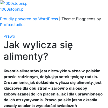
Skip
to
1000stopni.pl
content
Proudly powered by WordPress
|
Theme: Blogpecos by
Profoxstudio
.
Prawo
Jak wylicza się
alimenty?
Kwestia alimentów jest niezwykle ważna w polskim
prawie rodzinnym, dotykając setek tysięcy rodzin.
Zrozumienie, jak dokładnie wylicza się alimenty, jest
kluczowe dla obu stron – zarówno dla osoby
zobowiązanej do ich płacenia, jak i dla uprawnionego
do ich otrzymywania. Prawo polskie jasno określa
zasady ustalania wysokości świadczeń