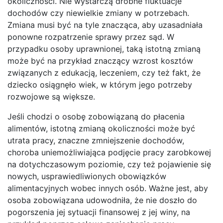
okoliczności. Nie wystarczą drobne fluktuacje
dochodów czy niewielkie zmiany w potrzebach.
Zmiana musi być na tyle znacząca, aby uzasadniała
ponowne rozpatrzenie sprawy przez sąd. W
przypadku osoby uprawnionej, taką istotną zmianą
może być na przykład znaczący wzrost kosztów
związanych z edukacją, leczeniem, czy też fakt, że
dziecko osiągnęło wiek, w którym jego potrzeby
rozwojowe są większe.
Jeśli chodzi o osobę zobowiązaną do płacenia
alimentów, istotną zmianą okoliczności może być
utrata pracy, znaczne zmniejszenie dochodów,
choroba uniemożliwiająca podjęcie pracy zarobkowej
na dotychczasowym poziomie, czy też pojawienie się
nowych, usprawiedliwionych obowiązków
alimentacyjnych wobec innych osób. Ważne jest, aby
osoba zobowiązana udowodniła, że nie doszło do
pogorszenia jej sytuacji finansowej z jej winy, na