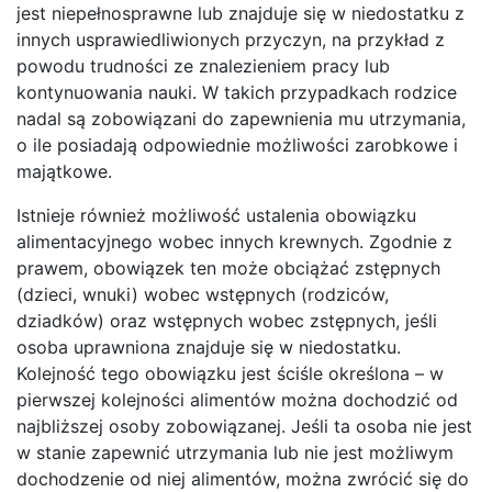
jest niepełnosprawne lub znajduje się w niedostatku z
innych usprawiedliwionych przyczyn, na przykład z
powodu trudności ze znalezieniem pracy lub
kontynuowania nauki. W takich przypadkach rodzice
nadal są zobowiązani do zapewnienia mu utrzymania,
o ile posiadają odpowiednie możliwości zarobkowe i
majątkowe.
Istnieje również możliwość ustalenia obowiązku
alimentacyjnego wobec innych krewnych. Zgodnie z
prawem, obowiązek ten może obciążać zstępnych
(dzieci, wnuki) wobec wstępnych (rodziców,
dziadków) oraz wstępnych wobec zstępnych, jeśli
osoba uprawniona znajduje się w niedostatku.
Kolejność tego obowiązku jest ściśle określona – w
pierwszej kolejności alimentów można dochodzić od
najbliższej osoby zobowiązanej. Jeśli ta osoba nie jest
w stanie zapewnić utrzymania lub nie jest możliwym
dochodzenie od niej alimentów, można zwrócić się do