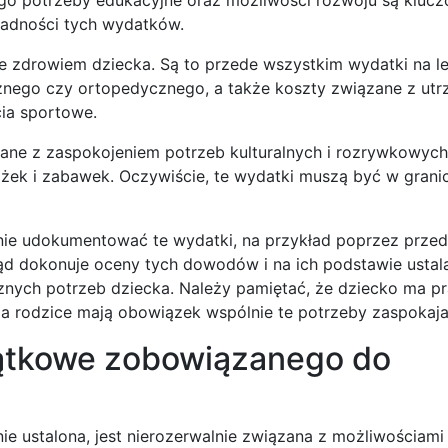
sadności tych wydatków.
zdrowiem dziecka. Są to przede wszystkim wydatki na lek
ycznego czy ortopedycznego, a także koszty związane z ut
cia sportowe.
ne z zaspokojeniem potrzeb kulturalnych i rozrywkowych
iążek i zabawek. Oczywiście, te wydatki muszą być w grani
nie udokumentować te wydatki, na przykład poprzez przed
d dokonuje oceny tych dowodów i na ich podstawie ustala
cznych potrzeb dziecka. Należy pamiętać, że dziecko ma p
a rodzice mają obowiązek wspólnie te potrzeby zaspokaja
jątkowe zobowiązanego do
nie ustalona, jest nierozerwalnie związana z możliwościami