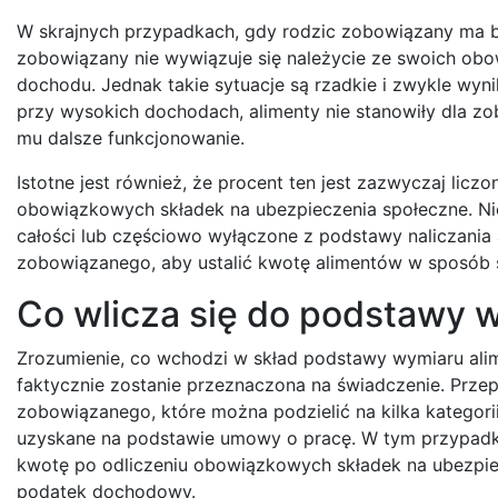
W skrajnych przypadkach, gdy rodzic zobowiązany ma b
zobowiązany nie wywiązuje się należycie ze swoich ob
dochodu. Jednak takie sytuacje są rzadkie i zwykle wyni
przy wysokich dochodach, alimenty nie stanowiły dla z
mu dalsze funkcjonowanie.
Istotne jest również, że procent ten jest zazwyczaj licz
obowiązkowych składek na ubezpieczenia społeczne. Nie
całości lub częściowo wyłączone z podstawy naliczania
zobowiązanego, aby ustalić kwotę alimentów w sposób 
Co wlicza się do podstawy 
Zrozumienie, co wchodzi w skład podstawy wymiaru alime
faktycznie zostanie przeznaczona na świadczenie. Prze
zobowiązanego, które można podzielić na kilka kategor
uzyskane na podstawie umowy o pracę. W tym przypadku
kwotę po odliczeniu obowiązkowych składek na ubezpiec
podatek dochodowy.