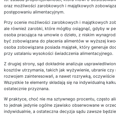
oraz możliwości zarobkowych i majątkowych zobowiązane
postępowaniu alimentacyjnym.
Przy ocenie możliwości zarobkowych i majątkowych zob
ale również zarobki, które mógłby osiągnąć, gdyby w pe
osoba pracująca na umowie o dzieło, z niskim wynagrodz
być zobowiązana do płacenia alimentów w wyższej kwocie
osoba zobowiązana posiada majątek, który generuje do
przy ustalaniu wysokości świadczenia alimentacyjnego.
Z drugiej strony, sąd dokładnie analizuje usprawiedliw
kosztów utrzymania, takich jak wyżywienie, ubranie czy
rozwojem zainteresowań, a nawet rozrywką, oczywiście
Wszystkie te elementy składają się na indywidualną kalku
ostatecznie przyznana.
W praktyce, choć nie ma sztywnego procentu, często 
to jednak jedynie ogólne zjawisko obserwowane w orzecz
indywidualnie, a ostateczna decyzja sądu zawsze będzie 