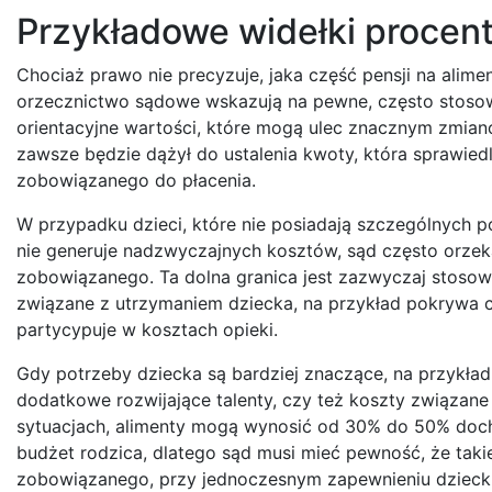
Przykładowe widełki procen
Chociaż prawo nie precyzuje, jaka część pensji na alim
orzecznictwo sądowe wskazują na pewne, często stosowa
orientacyjne wartości, które mogą ulec znacznym zmian
zawsze będzie dążył do ustalenia kwoty, która sprawied
zobowiązanego do płacenia.
W przypadku dzieci, które nie posiadają szczególnych 
nie generuje nadzwyczajnych kosztów, sąd często orze
zobowiązanego. Ta dolna granica jest zazwyczaj stosow
związane z utrzymaniem dziecka, na przykład pokrywa 
partycypuje w kosztach opieki.
Gdy potrzeby dziecka są bardziej znaczące, na przykład
dodatkowe rozwijające talenty, czy też koszty związane
sytuacjach, alimenty mogą wynosić od 30% do 50% doch
budżet rodzica, dlatego sąd musi mieć pewność, że taki
zobowiązanego, przy jednoczesnym zapewnieniu dzieck