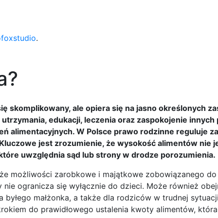
ofoxstudio
.
a?
ię skomplikowany, ale opiera się na jasno określonych z
trzymania, edukacji, leczenia oraz zaspokojenie innych
zeń alimentacyjnych. W Polsce prawo rodzinne reguluje 
. Kluczowe jest zrozumienie, że wysokość alimentów nie j
, które uwzględnia sąd lub strony w drodze porozumienia.
akże możliwości zarobkowe i majątkowe zobowiązanego do 
y nie ogranicza się wyłącznie do dzieci. Może również ob
 byłego małżonka, a także dla rodziców w trudnej sytuacji
rokiem do prawidłowego ustalenia kwoty alimentów, która