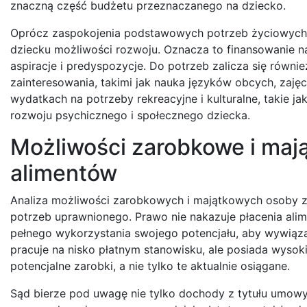
znaczną część budżetu przeznaczanego na dziecko.
Oprócz zaspokojenia podstawowych potrzeb życiowych,
dziecku możliwości rozwoju. Oznacza to finansowanie nau
aspiracje i predyspozycje. Do potrzeb zalicza się równi
zainteresowania, takimi jak nauka języków obcych, zaj
wydatkach na potrzeby rekreacyjne i kulturalne, takie ja
rozwoju psychicznego i społecznego dziecka.
Możliwości zarobkowe i maj
alimentów
Analiza możliwości zarobkowych i majątkowych osoby zo
potrzeb uprawnionego. Prawo nie nakazuje płacenia al
pełnego wykorzystania swojego potencjału, aby wywiąza
pracuje na nisko płatnym stanowisku, ale posiada wysoki
potencjalne zarobki, a nie tylko te aktualnie osiągane.
Sąd bierze pod uwagę nie tylko dochody z tytułu umowy