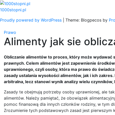
Skip
to
1000stopni.pl
content
Proudly powered by WordPress
|
Theme: Blogpecos by
Pr
Prawo
Alimenty jak sie oblicz
Obliczanie alimentów to proces, który może wydawać s
prawnych. Celem alimentów jest zapewnienie środków u
uprawnionego, czyli osoby, która ma prawo do świadc
zasady ustalania wysokości alimentów, jak i ich zakres
arbitralna, lecz stanowi wynik analizy wielu czynników
Zasady te obejmują potrzeby osoby uprawnionej, ale t
alimentów. Należy pamiętać, że obowiązek alimentacyjn
pomoc finansową dla innych członków rodziny, w tym dla
Zrozumienie tych podstawowych zasad jest pierwszym k