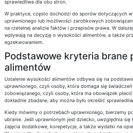
sprawiedliwa dla obu stron.
W praktyce, często dochodzi do sporów dotyczących wys
uprawnionego lub możliwości zarobkowych zobowiązanego
na rzetelnej analizie faktów i przepisów prawa. W dals
wpływają na decyzję o wysokości alimentów, a także pr
egzekwowaniem.
Podstawowe kryteria brane 
alimentów
Ustalenie wysokości alimentów odbywa się na podstawi
uprawnionego, czyli osoby, która domaga się świadczeń
zobowiązanego, czyli osoby, która ma obowiązek płacić
dokładnie zbadane, aby można było określić sprawiedli
Kiedy mówimy o potrzebach uprawnionego, bierzemy pod
ubranie. Jeśli uprawnionym jest dziecko, uwzględnia się
zajęcia dodatkowe, korepetycje, a także wydatki na opie