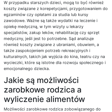
W przypadku starszych dzieci, mogą to być również
koszty związane z korepetycjami, przygotowaniem do
egzaminów czy opłatami za studia lub kursy
zawodowe. Ważne są także wydatki na leczenie i
opiekę medyczną, w tym wizyty u lekarzy
specjalistów, zakup leków, rehabilitację czy sprzęt
medyczny, jeśli jest to potrzebne. Sąd analizuje
również koszty związane z ubraniami, obuwiem, a
także zaspokojeniem potrzeb rekreacyjnych i
kulturalnych, takich jak wyjścia do kina, teatru czy na
wycieczki, które są istotne dla rozwoju społecznego i
emocjonalnego dziecka.
Jakie są możliwości
zarobkowe rodzica a
wyliczenie alimentów
Możliwości zarobkowe rodzica zobowiązanego do