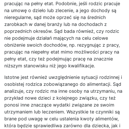
pracując na pełny etat. Podobnie, jeśli rodzic pracuje
na umowę o dzieło lub zlecenie, a jego dochody są
nieregularne, sąd może oprzeć się na średnich
zarobkach w danej branży lub na dochodach z
poprzednich okresów. Sąd bada również, czy rodzic
nie podejmuje działań mających na celu celowe
obniżenie swoich dochodów, np. rezygnując z pracy,
pracując na niepełny etat mimo możliwości pracy na
pełny etat, czy też podejmując pracę na znacznie
niższym stanowisku niż jego kwalifikacje.
Istotne jest również uwzględnienie sytuacji rodzinnej i
osobistej rodzica zobowiązanego do alimentacji. Sąd
analizuje, czy rodzic ma inne osoby na utrzymaniu, na
przykład nowe dzieci z kolejnego związku, czy też
ponosi inne znaczące wydatki związane ze swoim
utrzymaniem lub leczeniem. Wszystkie te czynniki są
brane pod uwagę w celu ustalenia kwoty alimentów,
która będzie sprawiedliwa zarówno dla dziecka, jak i