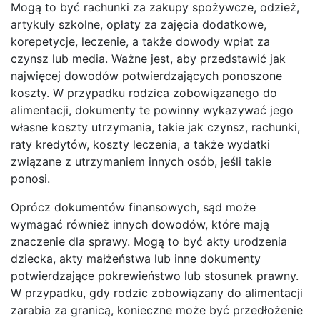
Mogą to być rachunki za zakupy spożywcze, odzież,
artykuły szkolne, opłaty za zajęcia dodatkowe,
korepetycje, leczenie, a także dowody wpłat za
czynsz lub media. Ważne jest, aby przedstawić jak
najwięcej dowodów potwierdzających ponoszone
koszty. W przypadku rodzica zobowiązanego do
alimentacji, dokumenty te powinny wykazywać jego
własne koszty utrzymania, takie jak czynsz, rachunki,
raty kredytów, koszty leczenia, a także wydatki
związane z utrzymaniem innych osób, jeśli takie
ponosi.
Oprócz dokumentów finansowych, sąd może
wymagać również innych dowodów, które mają
znaczenie dla sprawy. Mogą to być akty urodzenia
dziecka, akty małżeństwa lub inne dokumenty
potwierdzające pokrewieństwo lub stosunek prawny.
W przypadku, gdy rodzic zobowiązany do alimentacji
zarabia za granicą, konieczne może być przedłożenie