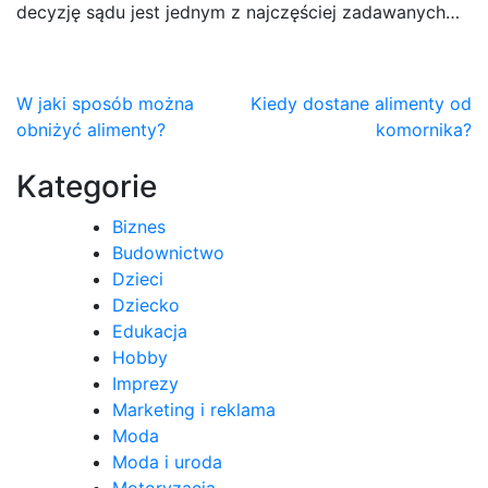
decyzję sądu jest jednym z najczęściej zadawanych…
Nawigacja
W jaki sposób można
Kiedy dostane alimenty od
obniżyć alimenty?
komornika?
wpisu
Kategorie
Biznes
Budownictwo
Dzieci
Dziecko
Edukacja
Hobby
Imprezy
Marketing i reklama
Moda
Moda i uroda
Motoryzacja