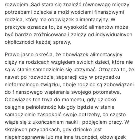
rozwojem. Sąd stara się znaleźć równowagę między
potrzebami dziecka a możliwościami finansowymi
rodzica, który ma obowiązek alimentacyjny. W
praktyce oznacza to, że wysokość alimentów może
być bardzo zróżnicowana i zależy od indywidualnych
okoliczności każdej sprawy.
Prawo jasno określa, że obowiązek alimentacyjny
ciąży na rodzicach względem swoich dzieci, które nie
są w stanie samodzielnie się utrzymać. Oznacza to, że
nawet po rozwodzie, separacji czy w przypadku
nieformalnego związku, oboje rodzice są zobowiązani
do finansowego wspierania swojego potomstwa.
Obowiązek ten trwa do momentu, gdy dziecko
osiągnie pełnoletność lub gdy będzie w stanie
samodzielnie zaspokoić swoje potrzeby, co często
wiąże się z ukończeniem nauki i podjęciem pracy. W
skrajnych przypadkach, gdy dziecko jest
niepełnosprawne lub ma inne trudności, obowiązek