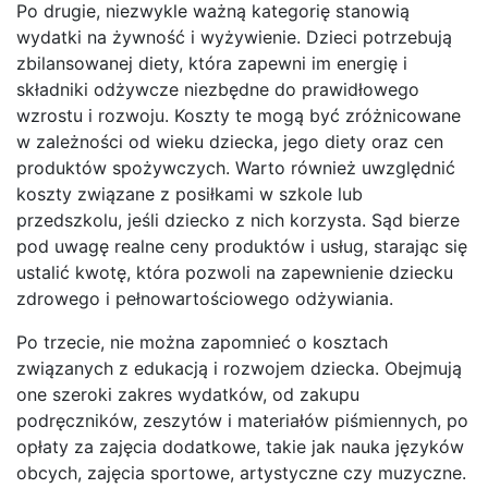
Po drugie, niezwykle ważną kategorię stanowią
wydatki na żywność i wyżywienie. Dzieci potrzebują
zbilansowanej diety, która zapewni im energię i
składniki odżywcze niezbędne do prawidłowego
wzrostu i rozwoju. Koszty te mogą być zróżnicowane
w zależności od wieku dziecka, jego diety oraz cen
produktów spożywczych. Warto również uwzględnić
koszty związane z posiłkami w szkole lub
przedszkolu, jeśli dziecko z nich korzysta. Sąd bierze
pod uwagę realne ceny produktów i usług, starając się
ustalić kwotę, która pozwoli na zapewnienie dziecku
zdrowego i pełnowartościowego odżywiania.
Po trzecie, nie można zapomnieć o kosztach
związanych z edukacją i rozwojem dziecka. Obejmują
one szeroki zakres wydatków, od zakupu
podręczników, zeszytów i materiałów piśmiennych, po
opłaty za zajęcia dodatkowe, takie jak nauka języków
obcych, zajęcia sportowe, artystyczne czy muzyczne.