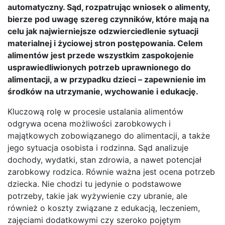
automatyczny. Sąd, rozpatrując wniosek o alimenty,
bierze pod uwagę szereg czynników, które mają na
celu jak najwierniejsze odzwierciedlenie sytuacji
materialnej i życiowej stron postępowania. Celem
alimentów jest przede wszystkim zaspokojenie
usprawiedliwionych potrzeb uprawnionego do
alimentacji, a w przypadku dzieci – zapewnienie im
środków na utrzymanie, wychowanie i edukację.
Kluczową rolę w procesie ustalania alimentów
odgrywa ocena możliwości zarobkowych i
majątkowych zobowiązanego do alimentacji, a także
jego sytuacja osobista i rodzinna. Sąd analizuje
dochody, wydatki, stan zdrowia, a nawet potencjał
zarobkowy rodzica. Równie ważna jest ocena potrzeb
dziecka. Nie chodzi tu jedynie o podstawowe
potrzeby, takie jak wyżywienie czy ubranie, ale
również o koszty związane z edukacją, leczeniem,
zajęciami dodatkowymi czy szeroko pojętym