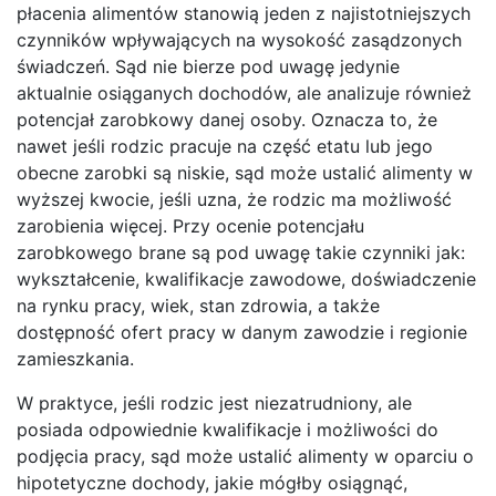
płacenia alimentów stanowią jeden z najistotniejszych
czynników wpływających na wysokość zasądzonych
świadczeń. Sąd nie bierze pod uwagę jedynie
aktualnie osiąganych dochodów, ale analizuje również
potencjał zarobkowy danej osoby. Oznacza to, że
nawet jeśli rodzic pracuje na część etatu lub jego
obecne zarobki są niskie, sąd może ustalić alimenty w
wyższej kwocie, jeśli uzna, że rodzic ma możliwość
zarobienia więcej. Przy ocenie potencjału
zarobkowego brane są pod uwagę takie czynniki jak:
wykształcenie, kwalifikacje zawodowe, doświadczenie
na rynku pracy, wiek, stan zdrowia, a także
dostępność ofert pracy w danym zawodzie i regionie
zamieszkania.
W praktyce, jeśli rodzic jest niezatrudniony, ale
posiada odpowiednie kwalifikacje i możliwości do
podjęcia pracy, sąd może ustalić alimenty w oparciu o
hipotetyczne dochody, jakie mógłby osiągnąć,