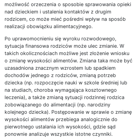
możliwość orzeczenia o sposobie sprawowania opieki
nad dzieckiem i ustalenia kontaktów z drugim
rodzicem, co może mieć pośredni wpływ na sposób
realizacji obowiązku alimentacyjnego.
Po uprawomocnieniu się wyroku rozwodowego,
sytuacja finansowa rodziców może ulec zmianie. W
takich okolicznościach możliwe jest złożenie wniosku
o zmianę wysokości alimentów. Zmiana taka może być
uzasadniona znacznym wzrostem lub spadkiem
dochodów jednego z rodziców, zmianą potrzeb
dziecka (np. rozpoczęcie nauki w szkole średniej lub
na studiach, choroba wymagająca kosztownego
leczenia), a także zmianą sytuacji rodzinnej rodzica
zobowiązanego do alimentacji (np. narodziny
kolejnego dziecka). Postępowanie w sprawie o zmianę
wysokości alimentów przebiega analogicznie do
pierwotnego ustalania ich wysokości, gdzie sąd
ponownie analizuje wszystkie istotne czynniki.