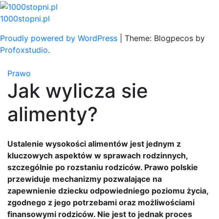
Skip
to
1000stopni.pl
content
Proudly powered by WordPress
|
Theme: Blogpecos by
Profoxstudio
.
Prawo
Jak wylicza sie
alimenty?
Ustalenie wysokości alimentów jest jednym z
kluczowych aspektów w sprawach rodzinnych,
szczególnie po rozstaniu rodziców. Prawo polskie
przewiduje mechanizmy pozwalające na
zapewnienie dziecku odpowiedniego poziomu życia,
zgodnego z jego potrzebami oraz możliwościami
finansowymi rodziców. Nie jest to jednak proces