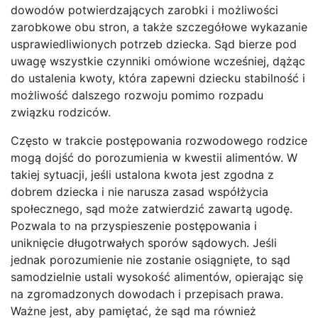
dowodów potwierdzających zarobki i możliwości
zarobkowe obu stron, a także szczegółowe wykazanie
usprawiedliwionych potrzeb dziecka. Sąd bierze pod
uwagę wszystkie czynniki omówione wcześniej, dążąc
do ustalenia kwoty, która zapewni dziecku stabilność i
możliwość dalszego rozwoju pomimo rozpadu
związku rodziców.
Często w trakcie postępowania rozwodowego rodzice
mogą dojść do porozumienia w kwestii alimentów. W
takiej sytuacji, jeśli ustalona kwota jest zgodna z
dobrem dziecka i nie narusza zasad współżycia
społecznego, sąd może zatwierdzić zawartą ugodę.
Pozwala to na przyspieszenie postępowania i
uniknięcie długotrwałych sporów sądowych. Jeśli
jednak porozumienie nie zostanie osiągnięte, to sąd
samodzielnie ustali wysokość alimentów, opierając się
na zgromadzonych dowodach i przepisach prawa.
Ważne jest, aby pamiętać, że sąd ma również