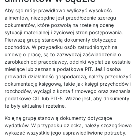
Aby sąd mógł prawidłowo wyliczyć wysokość
alimentów, niezbędne jest przedłożenie szeregu
dokumentów, które pozwolą na rzetelną ocenę
sytuacji materialnej i życiowej stron postępowania.
Pierwszą grupę stanowią dokumenty dotyczące
dochodów. W przypadku osób zatrudnionych na
umowę o pracę, są to zazwyczaj zaświadczenia o
zarobkach od pracodawcy, odcinki wypłat za ostatnie
miesiące lub zeznania podatkowe PIT. Jeśli osoba
prowadzi działalność gospodarczą, należy przedłożyć
dokumentację księgową, takie jak księgi przychodów i
rozchodów, wyciągi z konta firmowego oraz zeznania
podatkowe CIT lub PIT-5. Ważne jest, aby dokumenty
te były aktualne i rzetelne.
Kolejną grupę stanowią dokumenty dotyczące
wydatków. W przypadku dziecka, należy szczegółowo
wykazać wszystkie jego usprawiedliwione potrzeby.