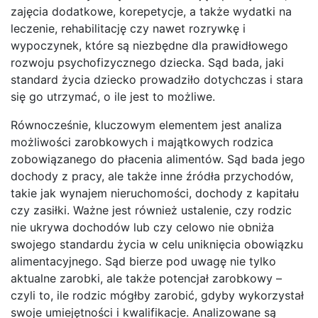
zajęcia dodatkowe, korepetycje, a także wydatki na
leczenie, rehabilitację czy nawet rozrywkę i
wypoczynek, które są niezbędne dla prawidłowego
rozwoju psychofizycznego dziecka. Sąd bada, jaki
standard życia dziecko prowadziło dotychczas i stara
się go utrzymać, o ile jest to możliwe.
Równocześnie, kluczowym elementem jest analiza
możliwości zarobkowych i majątkowych rodzica
zobowiązanego do płacenia alimentów. Sąd bada jego
dochody z pracy, ale także inne źródła przychodów,
takie jak wynajem nieruchomości, dochody z kapitału
czy zasiłki. Ważne jest również ustalenie, czy rodzic
nie ukrywa dochodów lub czy celowo nie obniża
swojego standardu życia w celu uniknięcia obowiązku
alimentacyjnego. Sąd bierze pod uwagę nie tylko
aktualne zarobki, ale także potencjał zarobkowy –
czyli to, ile rodzic mógłby zarobić, gdyby wykorzystał
swoje umiejętności i kwalifikacje. Analizowane są