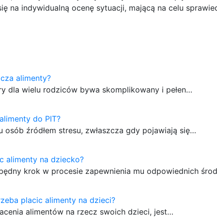
 się na indywidualną ocenę sytuacji, mającą na celu sprawie
icza alimenty?
óry dla wielu rodziców bywa skomplikowany i pełen…
alimenty do PIT?
 osób źródłem stresu, zwłaszcza gdy pojawiają się…
c alimenty na dziecko?
iezbędny krok w procesie zapewnienia mu odpowiednich śr
rzeba placic alimenty na dzieci?
łacenia alimentów na rzecz swoich dzieci, jest…