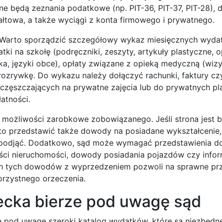
e będą zeznania podatkowe (np. PIT-36, PIT-37, PIT-28), d
łtowa, a także wyciągi z konta firmowego i prywatnego.
. Warto sporządzić szczegółowy wykaz miesięcznych wyda
ki na szkołę (podręczniki, zeszyty, artykuły plastyczne, o
ka, języki obce), opłaty związane z opieką medyczną (wizy
ą i rozrywkę. Do wykazu należy dołączyć rachunki, faktury c
uczęszczających na prywatne zajęcia lub do prywatnych p
atności.
ożliwości zarobkowe zobowiązanego. Jeśli strona jest b
o przedstawić także dowody na posiadane wykształcenie, 
y podjąć. Dodatkowo, sąd może wymagać przedstawienia 
ości nieruchomości, dowody posiadania pojazdów czy infor
h tych dowodów z wyprzedzeniem pozwoli na sprawne prz
orzystnego orzeczenia.
iecka bierze pod uwagę sąd
ze pod uwagę szeroki katalog wydatków, które są niezbędn