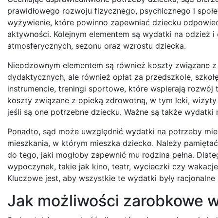
prawidłowego rozwoju fizycznego, psychicznego i społe
wyżywienie, które powinno zapewniać dziecku odpowiedn
aktywności. Kolejnym elementem są wydatki na odzież i
atmosferycznych, sezonu oraz wzrostu dziecka.
Nieodzownym elementem są również koszty związane z e
dydaktycznych, ale również opłat za przedszkole, szkołę
instrumencie, treningi sportowe, które wspierają rozwój
koszty związane z opieką zdrowotną, w tym leki, wizyty
jeśli są one potrzebne dziecku. Ważne są także wydatki n
Ponadto, sąd może uwzględnić wydatki na potrzeby mie
mieszkania, w którym mieszka dziecko. Należy pamiętać
do tego, jaki mogłoby zapewnić mu rodzina pełna. Dlat
wypoczynek, takie jak kino, teatr, wycieczki czy wakacj
Kluczowe jest, aby wszystkie te wydatki były racjonalne
Jak możliwości zarobkowe 