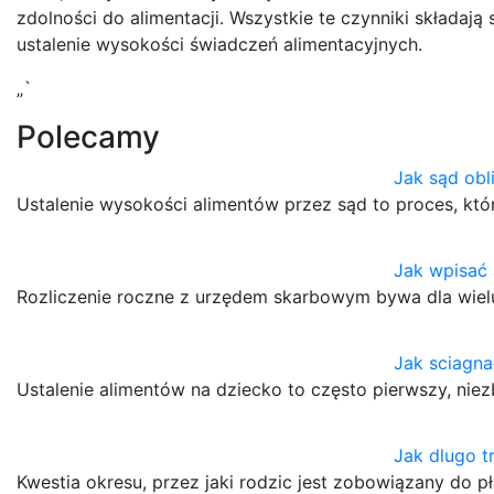
zdolności do alimentacji. Wszystkie te czynniki składają
ustalenie wysokości świadczeń alimentacyjnych.
„`
Polecamy
Jak sąd obl
Ustalenie wysokości alimentów przez sąd to proces, kt
Jak wpisać 
Rozliczenie roczne z urzędem skarbowym bywa dla wielu
Jak sciagna
Ustalenie alimentów na dziecko to często pierwszy, n
Jak dlugo t
Kwestia okresu, przez jaki rodzic jest zobowiązany do p