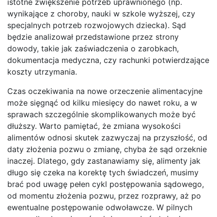
istotne zwiększenie potrzeb uprawnionego (np.
wynikające z choroby, nauki w szkole wyższej, czy
specjalnych potrzeb rozwojowych dziecka). Sąd
będzie analizował przedstawione przez strony
dowody, takie jak zaświadczenia o zarobkach,
dokumentacja medyczna, czy rachunki potwierdzające
koszty utrzymania.
Czas oczekiwania na nowe orzeczenie alimentacyjne
może sięgnąć od kilku miesięcy do nawet roku, a w
sprawach szczególnie skomplikowanych może być
dłuższy. Warto pamiętać, że zmiana wysokości
alimentów odnosi skutek zazwyczaj na przyszłość, od
daty złożenia pozwu o zmianę, chyba że sąd orzeknie
inaczej. Dlatego, gdy zastanawiamy się, alimenty jak
długo się czeka na korektę tych świadczeń, musimy
brać pod uwagę pełen cykl postępowania sądowego,
od momentu złożenia pozwu, przez rozprawy, aż po
ewentualne postępowanie odwoławcze. W pilnych