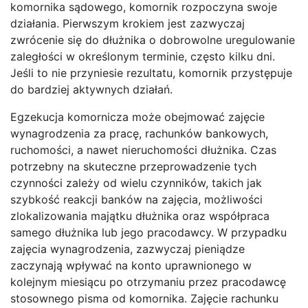
komornika sądowego, komornik rozpoczyna swoje
działania. Pierwszym krokiem jest zazwyczaj
zwrócenie się do dłużnika o dobrowolne uregulowanie
zaległości w określonym terminie, często kilku dni.
Jeśli to nie przyniesie rezultatu, komornik przystępuje
do bardziej aktywnych działań.
Egzekucja komornicza może obejmować zajęcie
wynagrodzenia za pracę, rachunków bankowych,
ruchomości, a nawet nieruchomości dłużnika. Czas
potrzebny na skuteczne przeprowadzenie tych
czynności zależy od wielu czynników, takich jak
szybkość reakcji banków na zajęcia, możliwości
zlokalizowania majątku dłużnika oraz współpraca
samego dłużnika lub jego pracodawcy. W przypadku
zajęcia wynagrodzenia, zazwyczaj pieniądze
zaczynają wpływać na konto uprawnionego w
kolejnym miesiącu po otrzymaniu przez pracodawcę
stosownego pisma od komornika. Zajęcie rachunku