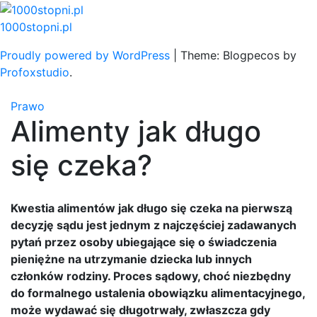
Skip
to
1000stopni.pl
content
Proudly powered by WordPress
|
Theme: Blogpecos by
Profoxstudio
.
Prawo
Alimenty jak długo
się czeka?
Kwestia alimentów jak długo się czeka na pierwszą
decyzję sądu jest jednym z najczęściej zadawanych
pytań przez osoby ubiegające się o świadczenia
pieniężne na utrzymanie dziecka lub innych
członków rodziny. Proces sądowy, choć niezbędny
do formalnego ustalenia obowiązku alimentacyjnego,
może wydawać się długotrwały, zwłaszcza gdy