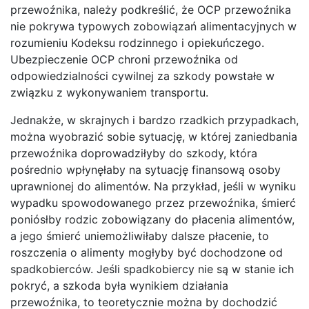
przewoźnika, należy podkreślić, że OCP przewoźnika
nie pokrywa typowych zobowiązań alimentacyjnych w
rozumieniu Kodeksu rodzinnego i opiekuńczego.
Ubezpieczenie OCP chroni przewoźnika od
odpowiedzialności cywilnej za szkody powstałe w
związku z wykonywaniem transportu.
Jednakże, w skrajnych i bardzo rzadkich przypadkach,
można wyobrazić sobie sytuację, w której zaniedbania
przewoźnika doprowadziłyby do szkody, która
pośrednio wpłynęłaby na sytuację finansową osoby
uprawnionej do alimentów. Na przykład, jeśli w wyniku
wypadku spowodowanego przez przewoźnika, śmierć
poniósłby rodzic zobowiązany do płacenia alimentów,
a jego śmierć uniemożliwiłaby dalsze płacenie, to
roszczenia o alimenty mogłyby być dochodzone od
spadkobierców. Jeśli spadkobiercy nie są w stanie ich
pokryć, a szkoda była wynikiem działania
przewoźnika, to teoretycznie można by dochodzić