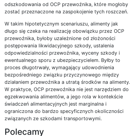
odszkodowania od OCP przewoźnika, które mogłoby
zostać przeznaczone na zaspokojenie tych roszczeń.
W takim hipotetycznym scenariuszu, alimenty jak
długo się czeka na realizację obowiązku przez OCP
przewoźnika, byłoby uzależnione od złożoności
postępowania likwidacyjnego szkody, ustalenia
odpowiedzialności przewoźnika, wyceny szkody i
ewentualnego sporu z ubezpieczycielem. Byłby to
proces długotrwały, wymagający udowodnienia
bezpośredniego związku przyczynowego między
działaniem przewoźnika a utratą środków na alimenty.
W praktyce, OCP przewoźnika nie jest narzędziem do
egzekwowania alimentów, a jego rola w kontekście
świadczeń alimentacyjnych jest marginalna i
ograniczona do bardzo specyficznych okoliczności
związanych ze szkodami transportowymi.
Polecamy