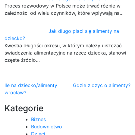
Proces rozwodowy w Polsce może trwać różnie w
zależności od wielu czynników, które wpływają na…
Jak długo płaci się alimenty na
dziecko?
Kwestia długości okresu, w którym należy uiszczać
świadczenia alimentacyjne na rzecz dziecka, stanowi
częste źródło…
Nawigacja
Ile na dziecko/alimenty
Gdzie zlozyc o alimenty?
wroclaw?
wpisu
Kategorie
Biznes
Budownictwo
Dzieci