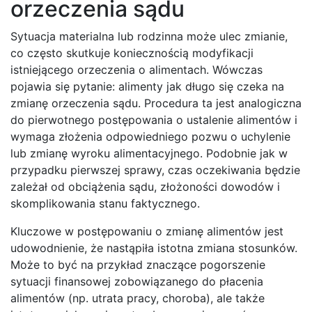
orzeczenia sądu
Sytuacja materialna lub rodzinna może ulec zmianie,
co często skutkuje koniecznością modyfikacji
istniejącego orzeczenia o alimentach. Wówczas
pojawia się pytanie: alimenty jak długo się czeka na
zmianę orzeczenia sądu. Procedura ta jest analogiczna
do pierwotnego postępowania o ustalenie alimentów i
wymaga złożenia odpowiedniego pozwu o uchylenie
lub zmianę wyroku alimentacyjnego. Podobnie jak w
przypadku pierwszej sprawy, czas oczekiwania będzie
zależał od obciążenia sądu, złożoności dowodów i
skomplikowania stanu faktycznego.
Kluczowe w postępowaniu o zmianę alimentów jest
udowodnienie, że nastąpiła istotna zmiana stosunków.
Może to być na przykład znaczące pogorszenie
sytuacji finansowej zobowiązanego do płacenia
alimentów (np. utrata pracy, choroba), ale także