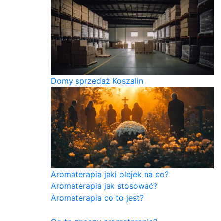
Domy sprzedaż Koszalin
Aromaterapia jaki olejek na co?
Aromaterapia jak stosować?
Aromaterapia co to jest?