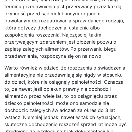
terminu przedawnienia jest przerywany przez każdą
czynność przed sądem lub innym organem
powołanym do rozpatrywania spraw danego rodzaju,
która dotyczy dochodzenia, ustalenia albo
zaspokojenia roszczenia. Najczęściej takim
przerywającym zdarzeniem jest złożenie pozwu o
zapłatę zaległych alimentów. Po przerwaniu biegu
przedawnienia, rozpoczyna się on na nowo.
Warto również wiedzieć, że roszczenia o świadczenia
alimentacyjne nie przedawniają się nigdy w stosunku
do dzieci, które nie osiągnęły pełnoletności. Oznacza
to, że nawet jeśli opiekun prawny nie dochodził
alimentów przez wiele lat, to po osiągnięciu przez
dziecko pełnoletności, może ono samodzielnie
dochodzić zaległych świadczeń za okres do 3 lat
wstecz. Niemniej jednak, nawet w takich sytuacjach,
skuteczne dochodzenie roszczeń sprzed lat może być
utrudnione ze względu na brak dokumentacji lub