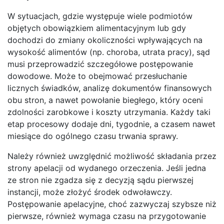
W sytuacjach, gdzie występuje wiele podmiotów
objętych obowiązkiem alimentacyjnym lub gdy
dochodzi do zmiany okoliczności wpływających na
wysokość alimentów (np. choroba, utrata pracy), sąd
musi przeprowadzić szczegółowe postępowanie
dowodowe. Może to obejmować przesłuchanie
licznych świadków, analizę dokumentów finansowych
obu stron, a nawet powołanie biegłego, który oceni
zdolności zarobkowe i koszty utrzymania. Każdy taki
etap procesowy dodaje dni, tygodnie, a czasem nawet
miesiące do ogólnego czasu trwania sprawy.
Należy również uwzględnić możliwość składania przez
strony apelacji od wydanego orzeczenia. Jeśli jedna
ze stron nie zgadza się z decyzją sądu pierwszej
instancji, może złożyć środek odwoławczy.
Postępowanie apelacyjne, choć zazwyczaj szybsze niż
pierwsze, również wymaga czasu na przygotowanie