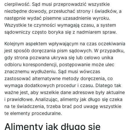
cierpliwość. Sąd musi przeprowadzić wszystkie
niezbędne dowody, przesłuchać strony i świadków, a
następnie wydać pisemne uzasadnienie wyroku.
Wszystkie te czynności wymagają czasu, a system
sądowniczy często boryka się z nadmiarem spraw.
Kolejnym aspektem wpływającym na czas oczekiwania
jest sposób doręczania pism sądowych. W przypadku,
gdy strona pozwana ukrywa się lub celowo unika
odbioru korespondencji, postępowanie może ulec
znacznemu wydłużeniu. Sąd musi wówczas
zastosować alternatywne metody doręczenia, co
wymaga dodatkowych procedur i czasu. Dlatego tak
ważne jest, aby wszelkie dane adresowe były aktualne
i prawidłowe. Analizując, alimenty jak długo się czeka
na te świadczenia, trzeba brać pod uwagę wszystkie
te elementy proceduralne.
Alimenty jak długo się