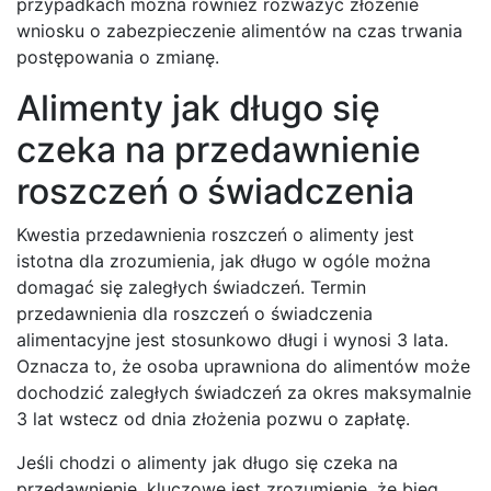
przypadkach można również rozważyć złożenie
wniosku o zabezpieczenie alimentów na czas trwania
postępowania o zmianę.
Alimenty jak długo się
czeka na przedawnienie
roszczeń o świadczenia
Kwestia przedawnienia roszczeń o alimenty jest
istotna dla zrozumienia, jak długo w ogóle można
domagać się zaległych świadczeń. Termin
przedawnienia dla roszczeń o świadczenia
alimentacyjne jest stosunkowo długi i wynosi 3 lata.
Oznacza to, że osoba uprawniona do alimentów może
dochodzić zaległych świadczeń za okres maksymalnie
3 lat wstecz od dnia złożenia pozwu o zapłatę.
Jeśli chodzi o alimenty jak długo się czeka na
przedawnienie, kluczowe jest zrozumienie, że bieg