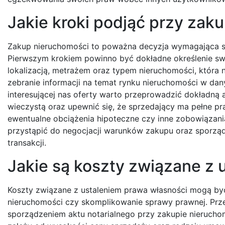
Jakie kroki podjąć przy zak
Zakup nieruchomości to poważna decyzja wymagająca st
Pierwszym krokiem powinno być dokładne określenie swo
lokalizacją, metrażem oraz typem nieruchomości, która
zebranie informacji na temat rynku nieruchomości w dan
interesującej nas oferty warto przeprowadzić dokładną 
wieczystą oraz upewnić się, że sprzedający ma pełne 
ewentualne obciążenia hipoteczne czy inne zobowiązani
przystąpić do negocjacji warunków zakupu oraz sporząd
transakcji.
Jakie są koszty związane z 
Koszty związane z ustaleniem prawa własności mogą być 
nieruchomości czy skomplikowanie sprawy prawnej. Prze
sporządzeniem aktu notarialnego przy zakupie nieruchom