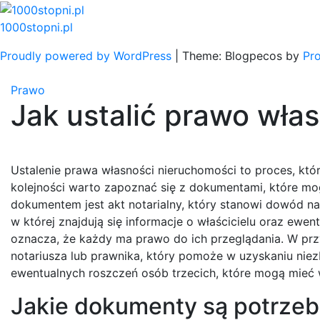
Skip
to
1000stopni.pl
content
Proudly powered by WordPress
|
Theme: Blogpecos by
Pr
Prawo
Jak ustalić prawo wła
Ustalenie prawa własności nieruchomości to proces, kt
kolejności warto zapoznać się z dokumentami, które m
dokumentem jest akt notarialny, który stanowi dowód na
w której znajdują się informacje o właścicielu oraz ewen
oznacza, że każdy ma prawo do ich przeglądania. W prz
notariusza lub prawnika, który pomoże w uzyskaniu niez
ewentualnych roszczeń osób trzecich, które mogą mieć
Jakie dokumenty są potrzeb