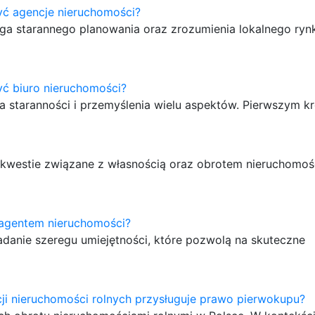
yć agencje nieruchomości?
ga starannego planowania oraz zrozumienia lokalnego ryn
ć biuro nieruchomości?
a staranności i przemyślenia wielu aspektów. Pierwszym k
e kwestie związane z własnością oraz obrotem nieruchomoś
 agentem nieruchomości?
adanie szeregu umiejętności, które pozwolą na skuteczne
ji nieruchomości rolnych przysługuje prawo pierwokupu?