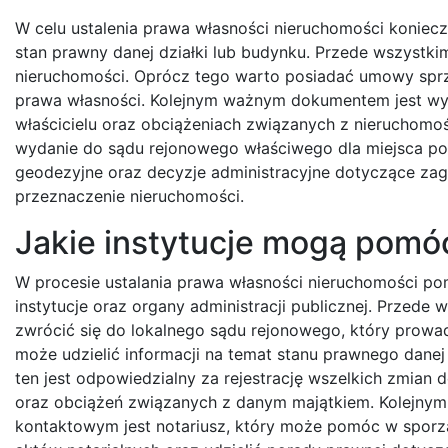
W celu ustalenia prawa własności nieruchomości konie
stan prawny danej działki lub budynku. Przede wszystkim
nieruchomości. Oprócz tego warto posiadać umowy spr
prawa własności. Kolejnym ważnym dokumentem jest wypi
właścicielu oraz obciążeniach związanych z nieruchomo
wydanie do sądu rejonowego właściwego dla miejsca p
geodezyjne oraz decyzje administracyjne dotyczące za
przeznaczenie nieruchomości.
Jakie instytucje mogą pomó
W procesie ustalania prawa własności nieruchomości 
instytucje oraz organy administracji publicznej. Przede
zwrócić się do lokalnego sądu rejonowego, który prowadz
może udzielić informacji na temat stanu prawnego danej
ten jest odpowiedzialny za rejestrację wszelkich zmian d
oraz obciążeń związanych z danym majątkiem. Kolejn
kontaktowym jest notariusz, który może pomóc w spor