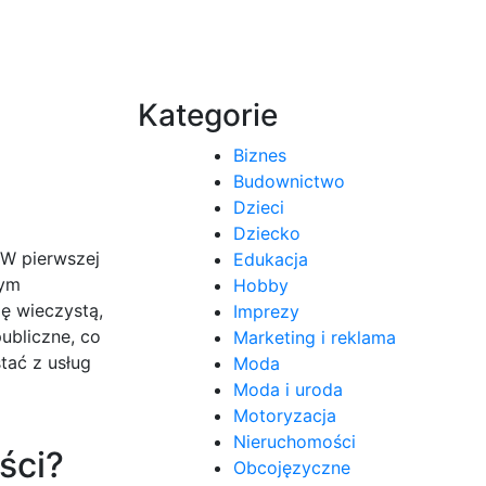
Kategorie
Biznes
Budownictwo
Dzieci
Dziecko
 W pierwszej
Edukacja
wym
Hobby
ę wieczystą,
Imprezy
publiczne, co
Marketing i reklama
tać z usług
Moda
Moda i uroda
Motoryzacja
Nieruchomości
ści?
Obcojęzyczne