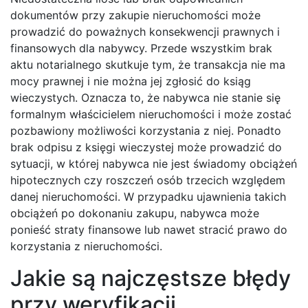
dokumentów przy zakupie nieruchomości może
prowadzić do poważnych konsekwencji prawnych i
finansowych dla nabywcy. Przede wszystkim brak
aktu notarialnego skutkuje tym, że transakcja nie ma
mocy prawnej i nie można jej zgłosić do ksiąg
wieczystych. Oznacza to, że nabywca nie stanie się
formalnym właścicielem nieruchomości i może zostać
pozbawiony możliwości korzystania z niej. Ponadto
brak odpisu z księgi wieczystej może prowadzić do
sytuacji, w której nabywca nie jest świadomy obciążeń
hipotecznych czy roszczeń osób trzecich względem
danej nieruchomości. W przypadku ujawnienia takich
obciążeń po dokonaniu zakupu, nabywca może
ponieść straty finansowe lub nawet stracić prawo do
korzystania z nieruchomości.
Jakie są najczęstsze błędy
przy weryfikacji