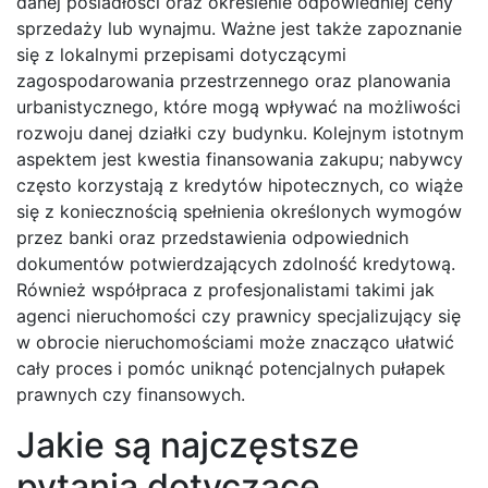
danej posiadłości oraz określenie odpowiedniej ceny
sprzedaży lub wynajmu. Ważne jest także zapoznanie
się z lokalnymi przepisami dotyczącymi
zagospodarowania przestrzennego oraz planowania
urbanistycznego, które mogą wpływać na możliwości
rozwoju danej działki czy budynku. Kolejnym istotnym
aspektem jest kwestia finansowania zakupu; nabywcy
często korzystają z kredytów hipotecznych, co wiąże
się z koniecznością spełnienia określonych wymogów
przez banki oraz przedstawienia odpowiednich
dokumentów potwierdzających zdolność kredytową.
Również współpraca z profesjonalistami takimi jak
agenci nieruchomości czy prawnicy specjalizujący się
w obrocie nieruchomościami może znacząco ułatwić
cały proces i pomóc uniknąć potencjalnych pułapek
prawnych czy finansowych.
Jakie są najczęstsze
pytania dotyczące