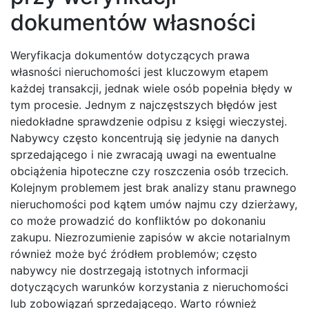
dokumentów własności
Weryfikacja dokumentów dotyczących prawa
własności nieruchomości jest kluczowym etapem
każdej transakcji, jednak wiele osób popełnia błędy w
tym procesie. Jednym z najczęstszych błędów jest
niedokładne sprawdzenie odpisu z księgi wieczystej.
Nabywcy często koncentrują się jedynie na danych
sprzedającego i nie zwracają uwagi na ewentualne
obciążenia hipoteczne czy roszczenia osób trzecich.
Kolejnym problemem jest brak analizy stanu prawnego
nieruchomości pod kątem umów najmu czy dzierżawy,
co może prowadzić do konfliktów po dokonaniu
zakupu. Niezrozumienie zapisów w akcie notarialnym
również może być źródłem problemów; często
nabywcy nie dostrzegają istotnych informacji
dotyczących warunków korzystania z nieruchomości
lub zobowiązań sprzedającego. Warto również