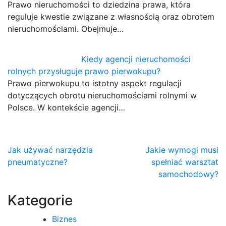
Prawo nieruchomości to dziedzina prawa, która
reguluje kwestie związane z własnością oraz obrotem
nieruchomościami. Obejmuje…
Kiedy agencji nieruchomości
rolnych przysługuje prawo pierwokupu?
Prawo pierwokupu to istotny aspekt regulacji
dotyczących obrotu nieruchomościami rolnymi w
Polsce. W kontekście agencji…
Nawigacja
Jak używać narzędzia
Jakie wymogi musi
pneumatyczne?
spełniać warsztat
wpisu
samochodowy?
Kategorie
Biznes