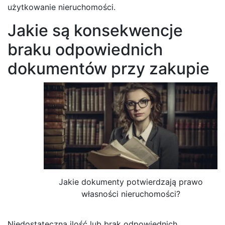
użytkowanie nieruchomości.
Jakie są konsekwencje
braku odpowiednich
dokumentów przy zakupie
Jakie dokumenty potwierdzają prawo
własności nieruchomości?
Niedostateczna ilość lub brak odpowiednich