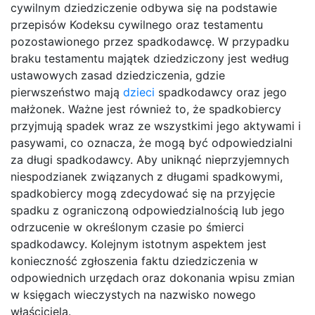
cywilnym dziedziczenie odbywa się na podstawie
przepisów Kodeksu cywilnego oraz testamentu
pozostawionego przez spadkodawcę. W przypadku
braku testamentu majątek dziedziczony jest według
ustawowych zasad dziedziczenia, gdzie
pierwszeństwo mają
dzieci
spadkodawcy oraz jego
małżonek. Ważne jest również to, że spadkobiercy
przyjmują spadek wraz ze wszystkimi jego aktywami i
pasywami, co oznacza, że mogą być odpowiedzialni
za długi spadkodawcy. Aby uniknąć nieprzyjemnych
niespodzianek związanych z długami spadkowymi,
spadkobiercy mogą zdecydować się na przyjęcie
spadku z ograniczoną odpowiedzialnością lub jego
odrzucenie w określonym czasie po śmierci
spadkodawcy. Kolejnym istotnym aspektem jest
konieczność zgłoszenia faktu dziedziczenia w
odpowiednich urzędach oraz dokonania wpisu zmian
w księgach wieczystych na nazwisko nowego
właściciela.