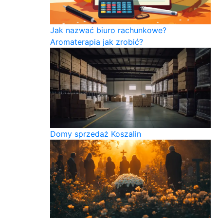
Jak nazwać biuro rachunkowe?
Aromaterapia jak zrobić?
Domy sprzedaż Koszalin