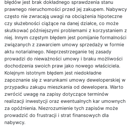
błędów jest brak dokładnego sprawdzenia stanu
prawnego nieruchomości przed jej zakupem. Nabywcy
często nie zwracają uwagi na obciążenia hipoteczne
czy służebności ciążące na danej działce, co może
skutkować późniejszymi problemami z korzystaniem z
niej. Innym częstym błędem jest pomijanie formalności
związanych z zawarciem umowy sprzedaży w formie
aktu notarialnego. Nieprzestrzeganie tej zasady
prowadzi do nieważności umowy i braku możliwości
dochodzenia swoich praw jako nowego właściciela.
Kolejnym istotnym błędem jest niedokładne
zapoznanie się z warunkami umowy deweloperskiej w
przypadku zakupu mieszkania od dewelopera. Warto
zwrócić uwagę na zapisy dotyczące terminów
realizacji inwestycji oraz ewentualnych kar umownych
za opóźnienia. Niezrozumienie tych zapisów może
prowadzić do frustracji i strat finansowych dla
nabywcy.