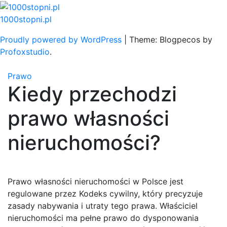
Skip
to
1000stopni.pl
content
Proudly powered by WordPress
|
Theme: Blogpecos by
Profoxstudio
.
Prawo
Kiedy przechodzi
prawo własności
nieruchomości?
Prawo własności nieruchomości w Polsce jest
regulowane przez Kodeks cywilny, który precyzuje
zasady nabywania i utraty tego prawa. Właściciel
nieruchomości ma pełne prawo do dysponowania