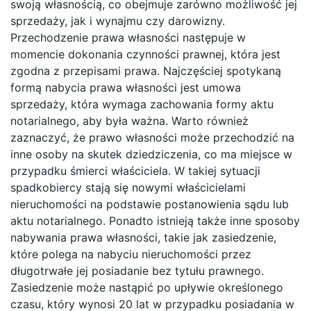
swoją własnością, co obejmuje zarówno możliwość jej
sprzedaży, jak i wynajmu czy darowizny.
Przechodzenie prawa własności następuje w
momencie dokonania czynności prawnej, która jest
zgodna z przepisami prawa. Najczęściej spotykaną
formą nabycia prawa własności jest umowa
sprzedaży, która wymaga zachowania formy aktu
notarialnego, aby była ważna. Warto również
zaznaczyć, że prawo własności może przechodzić na
inne osoby na skutek dziedziczenia, co ma miejsce w
przypadku śmierci właściciela. W takiej sytuacji
spadkobiercy stają się nowymi właścicielami
nieruchomości na podstawie postanowienia sądu lub
aktu notarialnego. Ponadto istnieją także inne sposoby
nabywania prawa własności, takie jak zasiedzenie,
które polega na nabyciu nieruchomości przez
długotrwałe jej posiadanie bez tytułu prawnego.
Zasiedzenie może nastąpić po upływie określonego
czasu, który wynosi 20 lat w przypadku posiadania w