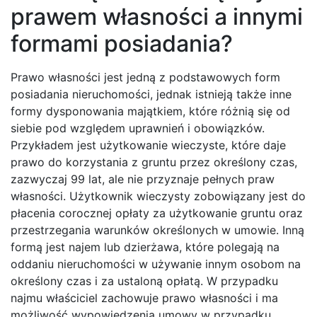
prawem własności a innymi
formami posiadania?
Prawo własności jest jedną z podstawowych form
posiadania nieruchomości, jednak istnieją także inne
formy dysponowania majątkiem, które różnią się od
siebie pod względem uprawnień i obowiązków.
Przykładem jest użytkowanie wieczyste, które daje
prawo do korzystania z gruntu przez określony czas,
zazwyczaj 99 lat, ale nie przyznaje pełnych praw
własności. Użytkownik wieczysty zobowiązany jest do
płacenia corocznej opłaty za użytkowanie gruntu oraz
przestrzegania warunków określonych w umowie. Inną
formą jest najem lub dzierżawa, które polegają na
oddaniu nieruchomości w używanie innym osobom na
określony czas i za ustaloną opłatą. W przypadku
najmu właściciel zachowuje prawo własności i ma
możliwość wypowiedzenia umowy w przypadku