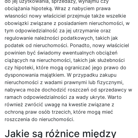
do jej użytkowania, sprzedaży, wynajmu czy
obciążania hipoteką. Wraz z nabyciem prawa
własności nowy właściciel przejmuje także wszelkie
obowiązki związane z posiadaniem nieruchomości, w
tym odpowiedzialność za jej utrzymanie oraz
regulowanie należności podatkowych, takich jak
podatek od nieruchomości. Ponadto, nowy właściciel
powinien być świadomy ewentualnych obciążeń
ciążących na nieruchomości, takich jak służebności
czy hipoteki, które mogą ograniczać jego prawo do
dysponowania majątkiem. W przypadku zakupu
nieruchomości z wadami prawnymi lub fizycznymi,
nabywca może dochodzić roszczeń od sprzedawcy w
ramach odpowiedzialności za wady ukryte. Warto
również zwrócić uwagę na kwestie związane z
ochroną praw osób trzecich, które mogą mieć
roszczenia do nieruchomości.
Jakie są różnice między