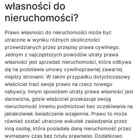
własności do
nieruchomości?
Prawo własności do nieruchomości może być
utracone w wyniku różnych okoliczności
przewidzianych przez przepisy prawa cywilnego.
Jednym z najczęstszych powodów utraty prawa
własności jest sprzedaż nieruchomości, która odbywa
się na podstawie umowy cywilnoprawnej zawartej
między stronami. W takim przypadku dotychczasowy
właściciel traci swoje prawo na rzecz nowego
nabywcy. Innym sposobem utraty prawa własności jest
darowizna, gdzie właściciel przekazuje swoją
nieruchomość innemu podmiotowi bez oczekiwania na
jakiekolwiek świadczenie wzajemne. Prawo to może
również zostać utracone wskutek zasiedzenia przez
inną osobę, która posiadała daną nieruchomość przez
wymagany czas bez tytułu prawnego. Dodatkowo