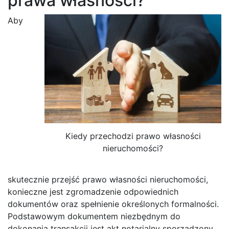
prawa własności?
Aby
Kiedy przechodzi prawo własności
nieruchomości?
skutecznie przejść prawo własności nieruchomości,
konieczne jest zgromadzenie odpowiednich
dokumentów oraz spełnienie określonych formalności.
Podstawowym dokumentem niezbędnym do
dokonania transakcji jest akt notarialny sporządzony