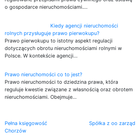
o gospodarce nieruchomościami.…
Kiedy agencji nieruchomości
rolnych przysługuje prawo pierwokupu?
Prawo pierwokupu to istotny aspekt regulacji
dotyczących obrotu nieruchomościami rolnymi w
Polsce. W kontekście agencji…
Prawo nieruchomości co to jest?
Prawo nieruchomości to dziedzina prawa, która
reguluje kwestie związane z własnością oraz obrotem
nieruchomościami. Obejmuje…
Nawigacja
Pełna księgowość
Spółka z oo zarząd
Chorzów
wpisu