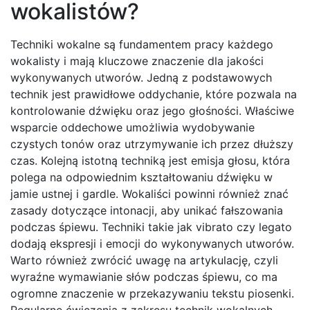
wokalistów?
Techniki wokalne są fundamentem pracy każdego
wokalisty i mają kluczowe znaczenie dla jakości
wykonywanych utworów. Jedną z podstawowych
technik jest prawidłowe oddychanie, które pozwala na
kontrolowanie dźwięku oraz jego głośności. Właściwe
wsparcie oddechowe umożliwia wydobywanie
czystych tonów oraz utrzymywanie ich przez dłuższy
czas. Kolejną istotną techniką jest emisja głosu, która
polega na odpowiednim kształtowaniu dźwięku w
jamie ustnej i gardle. Wokaliści powinni również znać
zasady dotyczące intonacji, aby unikać fałszowania
podczas śpiewu. Techniki takie jak vibrato czy legato
dodają ekspresji i emocji do wykonywanych utworów.
Warto również zwrócić uwagę na artykulację, czyli
wyraźne wymawianie słów podczas śpiewu, co ma
ogromne znaczenie w przekazywaniu tekstu piosenki.
Regularne ćwiczenia z zakresu technik wokalnych