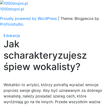
Skip
to
1000stopni.pl
content
Proudly powered by WordPress
|
Theme: Blogpecos by
Profoxstudio
.
Edukacja
Jak
scharakteryzujesz
śpiew wokalisty?
Wokaliści to artyści, którzy potrafią wyrażać emocje
poprzez swoje głosy. Aby być uznawanym za dobrego
wokalistę, należy posiadać szereg cech, które
wyróżniają go na tle innych. Przede wszystkim ważna