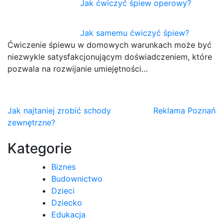
Jak ćwiczyć śpiew operowy?
Jak samemu ćwiczyć śpiew?
Ćwiczenie śpiewu w domowych warunkach może być
niezwykle satysfakcjonującym doświadczeniem, które
pozwala na rozwijanie umiejętności…
Nawigacja
Jak najtaniej zrobić schody
Reklama Poznań
zewnętrzne?
wpisu
Kategorie
Biznes
Budownictwo
Dzieci
Dziecko
Edukacja