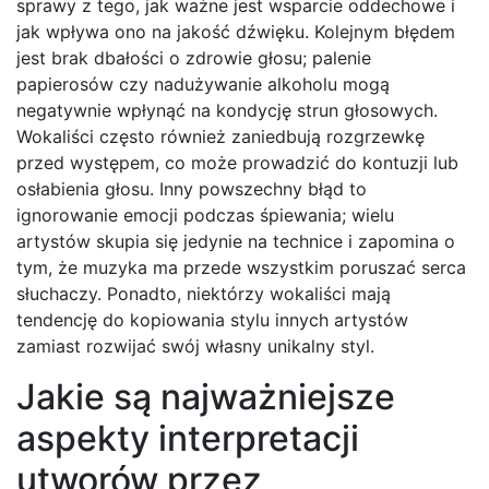
sprawy z tego, jak ważne jest wsparcie oddechowe i
jak wpływa ono na jakość dźwięku. Kolejnym błędem
jest brak dbałości o zdrowie głosu; palenie
papierosów czy nadużywanie alkoholu mogą
negatywnie wpłynąć na kondycję strun głosowych.
Wokaliści często również zaniedbują rozgrzewkę
przed występem, co może prowadzić do kontuzji lub
osłabienia głosu. Inny powszechny błąd to
ignorowanie emocji podczas śpiewania; wielu
artystów skupia się jedynie na technice i zapomina o
tym, że muzyka ma przede wszystkim poruszać serca
słuchaczy. Ponadto, niektórzy wokaliści mają
tendencję do kopiowania stylu innych artystów
zamiast rozwijać swój własny unikalny styl.
Jakie są najważniejsze
aspekty interpretacji
utworów przez