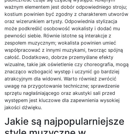
ważnym elementem jest dobór odpowiedniego stroju;
kostium powinien być zgodny z charakterem utworów
oraz wizerunkiem artysty. Odpowiednia stylizacja
może podkreślić osobowość wokalisty i dodać mu
pewności siebie. Równie istotne są interakcje z
zespołem muzycznym; wokalista powinien umieć
współpracować z innymi muzykami, tworząc spójną
całość. Dodatkowo, dobrze przemyślane efekty
wizualne, takie jak oświetlenie czy choreografia, mogą
znacząco wzbogacić występ i uczynić go bardziej
atrakcyjnym dla widowni. Warto również zwrócić
uwagę na przygotowanie techniczne; sprawdzenie
sprzętu nagłaśniającego oraz akustyki sali przed
występem jest kluczowe dla zapewnienia wysokiej
jakości dźwięku.
Jakie są najpopularniejsze
style muzyczne w