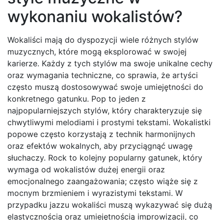
wykonaniu wokalistów?
Wokaliści mają do dyspozycji wiele różnych stylów
muzycznych, które mogą eksplorować w swojej
karierze. Każdy z tych stylów ma swoje unikalne cechy
oraz wymagania techniczne, co sprawia, że artyści
często muszą dostosowywać swoje umiejętności do
konkretnego gatunku. Pop to jeden z
najpopularniejszych stylów, który charakteryzuje się
chwytliwymi melodiami i prostymi tekstami. Wokalistki
popowe często korzystają z technik harmonijnych
oraz efektów wokalnych, aby przyciągnąć uwagę
słuchaczy. Rock to kolejny popularny gatunek, który
wymaga od wokalistów dużej energii oraz
emocjonalnego zaangażowania; często wiąże się z
mocnym brzmieniem i wyrazistymi tekstami. W
przypadku jazzu wokaliści muszą wykazywać się dużą
elastycznością oraz umiejętnością improwizacji, co