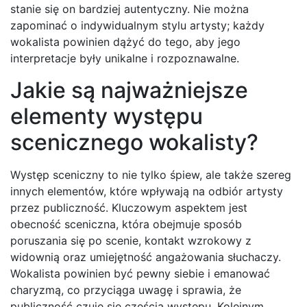
stanie się on bardziej autentyczny. Nie można
zapominać o indywidualnym stylu artysty; każdy
wokalista powinien dążyć do tego, aby jego
interpretacje były unikalne i rozpoznawalne.
Jakie są najważniejsze
elementy występu
scenicznego wokalisty?
Występ sceniczny to nie tylko śpiew, ale także szereg
innych elementów, które wpływają na odbiór artysty
przez publiczność. Kluczowym aspektem jest
obecność sceniczna, która obejmuje sposób
poruszania się po scenie, kontakt wzrokowy z
widownią oraz umiejętność angażowania słuchaczy.
Wokalista powinien być pewny siebie i emanować
charyzmą, co przyciąga uwagę i sprawia, że
publiczność czuje się częścią występu. Kolejnym