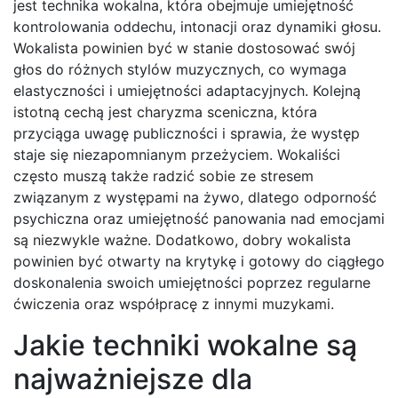
jest technika wokalna, która obejmuje umiejętność
kontrolowania oddechu, intonacji oraz dynamiki głosu.
Wokalista powinien być w stanie dostosować swój
głos do różnych stylów muzycznych, co wymaga
elastyczności i umiejętności adaptacyjnych. Kolejną
istotną cechą jest charyzma sceniczna, która
przyciąga uwagę publiczności i sprawia, że występ
staje się niezapomnianym przeżyciem. Wokaliści
często muszą także radzić sobie ze stresem
związanym z występami na żywo, dlatego odporność
psychiczna oraz umiejętność panowania nad emocjami
są niezwykle ważne. Dodatkowo, dobry wokalista
powinien być otwarty na krytykę i gotowy do ciągłego
doskonalenia swoich umiejętności poprzez regularne
ćwiczenia oraz współpracę z innymi muzykami.
Jakie techniki wokalne są
najważniejsze dla