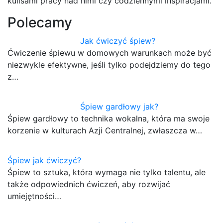
kulisami pracy nad nimi czy codziennymi inspiracjami.
Polecamy
Jak ćwiczyć śpiew?
Ćwiczenie śpiewu w domowych warunkach może być
niezwykle efektywne, jeśli tylko podejdziemy do tego
z…
Śpiew gardłowy jak?
Śpiew gardłowy to technika wokalna, która ma swoje
korzenie w kulturach Azji Centralnej, zwłaszcza w…
Śpiew jak ćwiczyć?
Śpiew to sztuka, która wymaga nie tylko talentu, ale
także odpowiednich ćwiczeń, aby rozwijać
umiejętności…