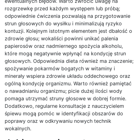
ewentualnych błędów. Warto zwrócić uwagę na
rozgrzewkę przed każdym występem lub próbą;
odpowiednie ćwiczenia pozwalają na przygotowanie
strun głosowych do wysiłku i minimalizują ryzyko
kontuzji. Kolejnym istotnym elementem jest dbałość o
zdrowie głosu; wokaliści powinni unikać palenia
papierosów oraz nadmiernego spożycia alkoholu,
które mogą negatywnie wpłynąć na kondycję strun
głosowych. Odpowiednia dieta również ma znaczenie;
spożywanie pokarmów bogatych w witaminy i
minerały wspiera zdrowie układu oddechowego oraz
ogólną kondycję organizmu. Warto również pamiętać
o nawadnianiu organizmu; picie dużej ilości wody
pomaga utrzymać struny głosowe w dobrej formie.
Dodatkowo, regularne konsultacje z nauczycielem
śpiewu mogą pomóc w identyfikacji obszarów do
poprawy oraz w odkrywaniu nowych technik
wokalnych.