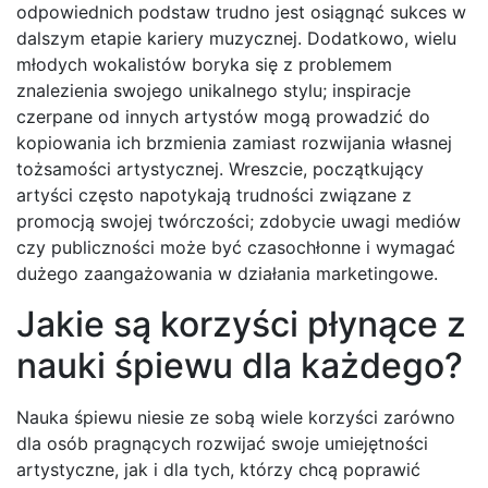
odpowiednich podstaw trudno jest osiągnąć sukces w
dalszym etapie kariery muzycznej. Dodatkowo, wielu
młodych wokalistów boryka się z problemem
znalezienia swojego unikalnego stylu; inspiracje
czerpane od innych artystów mogą prowadzić do
kopiowania ich brzmienia zamiast rozwijania własnej
tożsamości artystycznej. Wreszcie, początkujący
artyści często napotykają trudności związane z
promocją swojej twórczości; zdobycie uwagi mediów
czy publiczności może być czasochłonne i wymagać
dużego zaangażowania w działania marketingowe.
Jakie są korzyści płynące z
nauki śpiewu dla każdego?
Nauka śpiewu niesie ze sobą wiele korzyści zarówno
dla osób pragnących rozwijać swoje umiejętności
artystyczne, jak i dla tych, którzy chcą poprawić