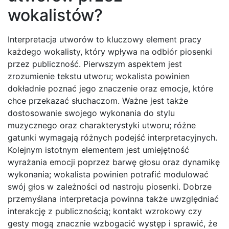
wokalistów?
Interpretacja utworów to kluczowy element pracy
każdego wokalisty, który wpływa na odbiór piosenki
przez publiczność. Pierwszym aspektem jest
zrozumienie tekstu utworu; wokalista powinien
dokładnie poznać jego znaczenie oraz emocje, które
chce przekazać słuchaczom. Ważne jest także
dostosowanie swojego wykonania do stylu
muzycznego oraz charakterystyki utworu; różne
gatunki wymagają różnych podejść interpretacyjnych.
Kolejnym istotnym elementem jest umiejętność
wyrażania emocji poprzez barwę głosu oraz dynamikę
wykonania; wokalista powinien potrafić modulować
swój głos w zależności od nastroju piosenki. Dobrze
przemyślana interpretacja powinna także uwzględniać
interakcję z publicznością; kontakt wzrokowy czy
gesty mogą znacznie wzbogacić występ i sprawić, że