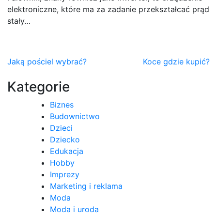
elektroniczne, które ma za zadanie przekształcać prąd
stały…
Nawigacja
Jaką pościel wybrać?
Koce gdzie kupić?
wpisu
Kategorie
Biznes
Budownictwo
Dzieci
Dziecko
Edukacja
Hobby
Imprezy
Marketing i reklama
Moda
Moda i uroda