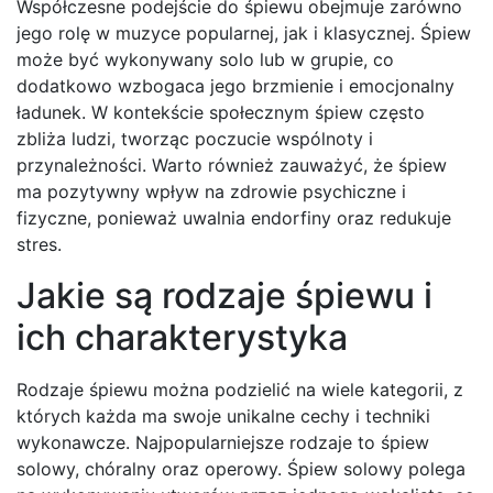
Współczesne podejście do śpiewu obejmuje zarówno
jego rolę w muzyce popularnej, jak i klasycznej. Śpiew
może być wykonywany solo lub w grupie, co
dodatkowo wzbogaca jego brzmienie i emocjonalny
ładunek. W kontekście społecznym śpiew często
zbliża ludzi, tworząc poczucie wspólnoty i
przynależności. Warto również zauważyć, że śpiew
ma pozytywny wpływ na zdrowie psychiczne i
fizyczne, ponieważ uwalnia endorfiny oraz redukuje
stres.
Jakie są rodzaje śpiewu i
ich charakterystyka
Rodzaje śpiewu można podzielić na wiele kategorii, z
których każda ma swoje unikalne cechy i techniki
wykonawcze. Najpopularniejsze rodzaje to śpiew
solowy, chóralny oraz operowy. Śpiew solowy polega