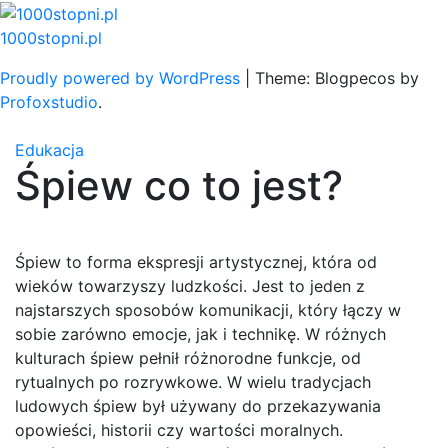
Skip
to
1000stopni.pl
content
Proudly powered by WordPress
|
Theme: Blogpecos by
Profoxstudio
.
Edukacja
Śpiew co to jest?
Śpiew to forma ekspresji artystycznej, która od
wieków towarzyszy ludzkości. Jest to jeden z
najstarszych sposobów komunikacji, który łączy w
sobie zarówno emocje, jak i technikę. W różnych
kulturach śpiew pełnił różnorodne funkcje, od
rytualnych po rozrywkowe. W wielu tradycjach
ludowych śpiew był używany do przekazywania
opowieści, historii czy wartości moralnych.