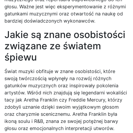
głosu. Ważne jest więc eksperymentowanie z różnymi
gatunkami muzycznymi oraz otwartość na naukę od
bardziej doświadczonych wykonawców.
Jakie są znane osobistości
związane ze światem
śpiewu
Świat muzyki obfituje w znane osobistości, które
swoją twórczością wpłynęły na rozwój różnych
gatunków muzycznych oraz inspirowały pokolenia
artystów. Wśród nich znajdują się legendarni wokaliści
tacy jak Aretha Franklin czy Freddie Mercury, którzy
zdobyli uznanie dzięki swoim wyjątkowym głosom
oraz charyzmie scenicznemu. Aretha Franklin była
ikoną soulu i R&B, znana ze swojej potężnej barwy
głosu oraz emocjonalnych interpretacji utworów.