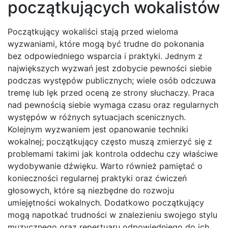
początkujących wokalistów
Początkujący wokaliści stają przed wieloma
wyzwaniami, które mogą być trudne do pokonania
bez odpowiedniego wsparcia i praktyki. Jednym z
największych wyzwań jest zdobycie pewności siebie
podczas występów publicznych; wiele osób odczuwa
tremę lub lęk przed oceną ze strony słuchaczy. Praca
nad pewnością siebie wymaga czasu oraz regularnych
występów w różnych sytuacjach scenicznych.
Kolejnym wyzwaniem jest opanowanie techniki
wokalnej; początkujący często muszą zmierzyć się z
problemami takimi jak kontrola oddechu czy właściwe
wydobywanie dźwięku. Warto również pamiętać o
konieczności regularnej praktyki oraz ćwiczeń
głosowych, które są niezbędne do rozwoju
umiejętności wokalnych. Dodatkowo początkujący
mogą napotkać trudności w znalezieniu swojego stylu
muzycznego oraz repertuaru odpowiedniego do ich