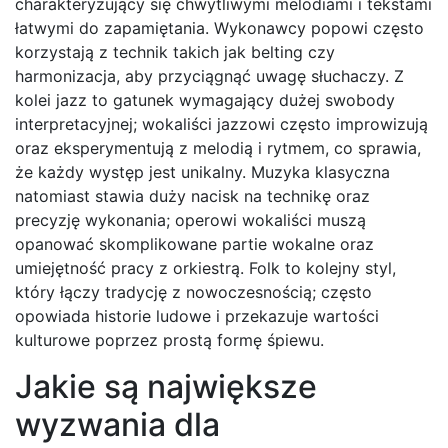
charakteryzujący się chwytliwymi melodiami i tekstami
łatwymi do zapamiętania. Wykonawcy popowi często
korzystają z technik takich jak belting czy
harmonizacja, aby przyciągnąć uwagę słuchaczy. Z
kolei jazz to gatunek wymagający dużej swobody
interpretacyjnej; wokaliści jazzowi często improwizują
oraz eksperymentują z melodią i rytmem, co sprawia,
że każdy występ jest unikalny. Muzyka klasyczna
natomiast stawia duży nacisk na technikę oraz
precyzję wykonania; operowi wokaliści muszą
opanować skomplikowane partie wokalne oraz
umiejętność pracy z orkiestrą. Folk to kolejny styl,
który łączy tradycję z nowoczesnością; często
opowiada historie ludowe i przekazuje wartości
kulturowe poprzez prostą formę śpiewu.
Jakie są największe
wyzwania dla