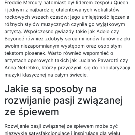
Freddie Mercury natomiast był liderem zespołu Queen
i jednym z najbardziej utalentowanych wokalistów
rockowych wszech czasów; jego umiejętność łączenia
różnych stylów muzycznych czyniła go wyjątkowym
artystą. Współczesne gwiazdy takie jak Adele czy
Beyoncé również zdobyły serca milionów fanów dzięki
swoim niezapomnianym występom oraz osobistym
tekstom piosenek. Warto również wspomnieć o
artystach operowych takich jak Luciano Pavarotti czy
Anna Netrebko, którzy przyczynili się do popularyzacji
muzyki klasycznej na całym świecie.
Jakie są sposoby na
rozwijanie pasji związanej
ze śpiewem
Rozwijanie pasji związanej ze śpiewem może być
niezwykle satysfakcjonujące i inspirujące dla wielu