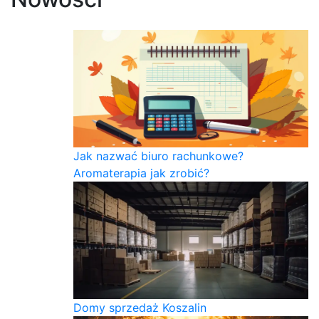
Jak nazwać biuro rachunkowe?
Aromaterapia jak zrobić?
Domy sprzedaż Koszalin