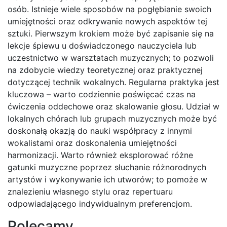
osób. Istnieje wiele sposobów na pogłębianie swoich
umiejętności oraz odkrywanie nowych aspektów tej
sztuki. Pierwszym krokiem może być zapisanie się na
lekcje śpiewu u doświadczonego nauczyciela lub
uczestnictwo w warsztatach muzycznych; to pozwoli
na zdobycie wiedzy teoretycznej oraz praktycznej
dotyczącej technik wokalnych. Regularna praktyka jest
kluczowa – warto codziennie poświęcać czas na
ćwiczenia oddechowe oraz skalowanie głosu. Udział w
lokalnych chórach lub grupach muzycznych może być
doskonałą okazją do nauki współpracy z innymi
wokalistami oraz doskonalenia umiejętności
harmonizacji. Warto również eksplorować różne
gatunki muzyczne poprzez słuchanie różnorodnych
artystów i wykonywanie ich utworów; to pomoże w
znalezieniu własnego stylu oraz repertuaru
odpowiadającego indywidualnym preferencjom.
Polecamy