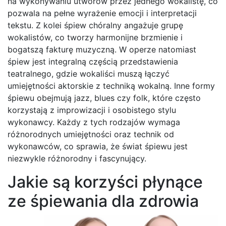
na wykonywaniu utworów przez jednego wokalistę, co
pozwala na pełne wyrażenie emocji i interpretacji
tekstu. Z kolei śpiew chóralny angażuje grupę
wokalistów, co tworzy harmonijne brzmienie i
bogatszą fakturę muzyczną. W operze natomiast
śpiew jest integralną częścią przedstawienia
teatralnego, gdzie wokaliści muszą łączyć
umiejętności aktorskie z techniką wokalną. Inne formy
śpiewu obejmują jazz, blues czy folk, które często
korzystają z improwizacji i osobistego stylu
wykonawcy. Każdy z tych rodzajów wymaga
różnorodnych umiejętności oraz technik od
wykonawców, co sprawia, że świat śpiewu jest
niezwykle różnorodny i fascynujący.
Jakie są korzyści płynące
ze śpiewania dla zdrowia