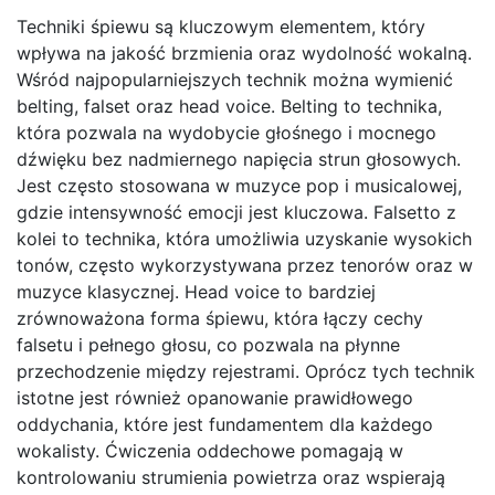
Techniki śpiewu są kluczowym elementem, który
wpływa na jakość brzmienia oraz wydolność wokalną.
Wśród najpopularniejszych technik można wymienić
belting, falset oraz head voice. Belting to technika,
która pozwala na wydobycie głośnego i mocnego
dźwięku bez nadmiernego napięcia strun głosowych.
Jest często stosowana w muzyce pop i musicalowej,
gdzie intensywność emocji jest kluczowa. Falsetto z
kolei to technika, która umożliwia uzyskanie wysokich
tonów, często wykorzystywana przez tenorów oraz w
muzyce klasycznej. Head voice to bardziej
zrównoważona forma śpiewu, która łączy cechy
falsetu i pełnego głosu, co pozwala na płynne
przechodzenie między rejestrami. Oprócz tych technik
istotne jest również opanowanie prawidłowego
oddychania, które jest fundamentem dla każdego
wokalisty. Ćwiczenia oddechowe pomagają w
kontrolowaniu strumienia powietrza oraz wspierają