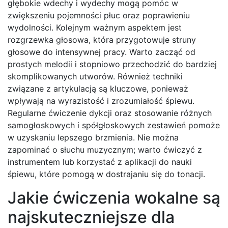
głębokie wdechy i wydechy mogą pomóc w
zwiększeniu pojemności płuc oraz poprawieniu
wydolności. Kolejnym ważnym aspektem jest
rozgrzewka głosowa, która przygotowuje struny
głosowe do intensywnej pracy. Warto zacząć od
prostych melodii i stopniowo przechodzić do bardziej
skomplikowanych utworów. Również techniki
związane z artykulacją są kluczowe, ponieważ
wpływają na wyrazistość i zrozumiałość śpiewu.
Regularne ćwiczenie dykcji oraz stosowanie różnych
samogłoskowych i spółgłoskowych zestawień pomoże
w uzyskaniu lepszego brzmienia. Nie można
zapominać o słuchu muzycznym; warto ćwiczyć z
instrumentem lub korzystać z aplikacji do nauki
śpiewu, które pomogą w dostrajaniu się do tonacji.
Jakie ćwiczenia wokalne są
najskuteczniejsze dla