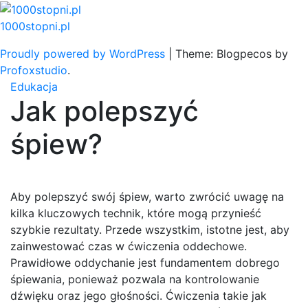
Skip
to
1000stopni.pl
content
Proudly powered by WordPress
|
Theme: Blogpecos by
Profoxstudio
.
Edukacja
Jak polepszyć
śpiew?
Aby polepszyć swój śpiew, warto zwrócić uwagę na
kilka kluczowych technik, które mogą przynieść
szybkie rezultaty. Przede wszystkim, istotne jest, aby
zainwestować czas w ćwiczenia oddechowe.
Prawidłowe oddychanie jest fundamentem dobrego
śpiewania, ponieważ pozwala na kontrolowanie
dźwięku oraz jego głośności. Ćwiczenia takie jak