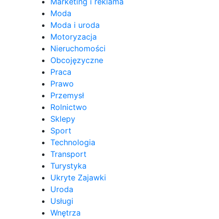
Marketing i reklama
Moda
Moda i uroda
Motoryzacja
Nieruchomości
Obcojęzyczne
Praca
Prawo
Przemysł
Rolnictwo
Sklepy
Sport
Technologia
Transport
Turystyka
Ukryte Zajawki
Uroda
Usługi
Wnętrza