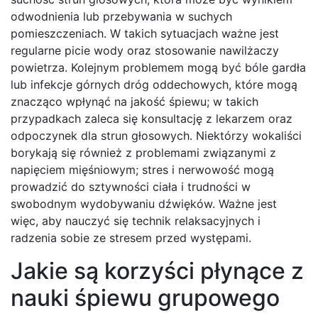
odwodnienia lub przebywania w suchych
pomieszczeniach. W takich sytuacjach ważne jest
regularne picie wody oraz stosowanie nawilżaczy
powietrza. Kolejnym problemem mogą być bóle gardła
lub infekcje górnych dróg oddechowych, które mogą
znacząco wpłynąć na jakość śpiewu; w takich
przypadkach zaleca się konsultację z lekarzem oraz
odpoczynek dla strun głosowych. Niektórzy wokaliści
borykają się również z problemami związanymi z
napięciem mięśniowym; stres i nerwowość mogą
prowadzić do sztywności ciała i trudności w
swobodnym wydobywaniu dźwięków. Ważne jest
więc, aby nauczyć się technik relaksacyjnych i
radzenia sobie ze stresem przed występami.
Jakie są korzyści płynące z
nauki śpiewu grupowego