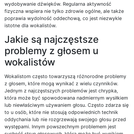
wydobywanie dźwięków. Regularna aktywność
fizyczna wspiera nie tylko zdrowie ogólne, ale także
poprawia wydolność oddechową, co jest niezwykle
istotne dla wokalistów.
Jakie są najczęstsze
problemy z głosem u
wokalistów
Wokalistom często towarzyszą różnorodne problemy
z głosem, które mogą wynikać z wielu czynników.
Jednym z najczęstszych problemów jest chrypka,
która może być spowodowana nadmiernym wysiłkiem
lub niewłaściwym używaniem głosu. Często zdarza się
to u osób, które nie stosują odpowiednich technik
oddychania lub nie rozgrzewają swojego głosu przed
występami. Innym powszechnym problemem jest
suchość strun głosowych, która może być wynikiem