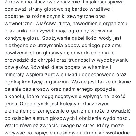
Zdrowie ma kluczowe znaczenie dla jakości śpiewu,
ponieważ struny głosowe są bardzo wrażliwe i
podatne na różne czynniki zewnętrzne oraz
wewnętrzne. Właściwa dieta, nawodnienie organizmu
oraz unikanie używek mają ogromny wpływ na
kondycję głosu. Spożywanie dużej ilości wody jest
niezbędne do utrzymania odpowiedniego poziomu
nawilżenia strun głosowych; odwodnienie może
prowadzić do chrypki oraz trudności w wydobywaniu
dźwięków. Również dieta bogata w witaminy i
minerały wspiera zdrowie układu oddechowego oraz
ogólną kondycję organizmu. Ważne jest także unikanie
palenia papierosów oraz nadmiernego spożycia
alkoholu, które mogą negatywnie wpłynąć na jakość
głosu. Odpoczynek jest kolejnym kluczowym
elementem; przemęczenie organizmu może prowadzić
do osłabienia strun głosowych i obniżenia wydolności.
Warto również zwrócić uwagę na stres, który może
wpływać na napięcie mięśniowe i utrudniać swobodne