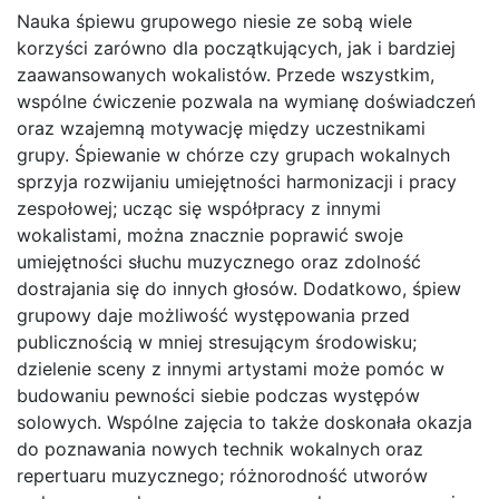
Nauka śpiewu grupowego niesie ze sobą wiele
korzyści zarówno dla początkujących, jak i bardziej
zaawansowanych wokalistów. Przede wszystkim,
wspólne ćwiczenie pozwala na wymianę doświadczeń
oraz wzajemną motywację między uczestnikami
grupy. Śpiewanie w chórze czy grupach wokalnych
sprzyja rozwijaniu umiejętności harmonizacji i pracy
zespołowej; ucząc się współpracy z innymi
wokalistami, można znacznie poprawić swoje
umiejętności słuchu muzycznego oraz zdolność
dostrajania się do innych głosów. Dodatkowo, śpiew
grupowy daje możliwość występowania przed
publicznością w mniej stresującym środowisku;
dzielenie sceny z innymi artystami może pomóc w
budowaniu pewności siebie podczas występów
solowych. Wspólne zajęcia to także doskonała okazja
do poznawania nowych technik wokalnych oraz
repertuaru muzycznego; różnorodność utworów