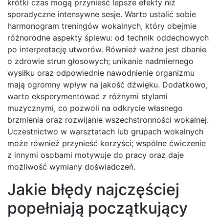
krótki czas mogą przynieść lepsze efekty niż
sporadyczne intensywne sesje. Warto ustalić sobie
harmonogram treningów wokalnych, który obejmie
różnorodne aspekty śpiewu: od technik oddechowych
po interpretację utworów. Również ważne jest dbanie
o zdrowie strun głosowych; unikanie nadmiernego
wysiłku oraz odpowiednie nawodnienie organizmu
mają ogromny wpływ na jakość dźwięku. Dodatkowo,
warto eksperymentować z różnymi stylami
muzycznymi, co pozwoli na odkrycie własnego
brzmienia oraz rozwijanie wszechstronności wokalnej.
Uczestnictwo w warsztatach lub grupach wokalnych
może również przynieść korzyści; wspólne ćwiczenie
z innymi osobami motywuje do pracy oraz daje
możliwość wymiany doświadczeń.
Jakie błędy najczęściej
popełniają początkujący