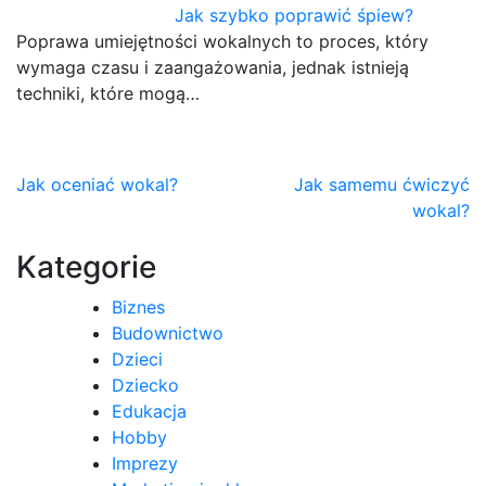
Jak szybko poprawić śpiew?
Poprawa umiejętności wokalnych to proces, który
wymaga czasu i zaangażowania, jednak istnieją
techniki, które mogą…
Nawigacja
Jak oceniać wokal?
Jak samemu ćwiczyć
wokal?
wpisu
Kategorie
Biznes
Budownictwo
Dzieci
Dziecko
Edukacja
Hobby
Imprezy