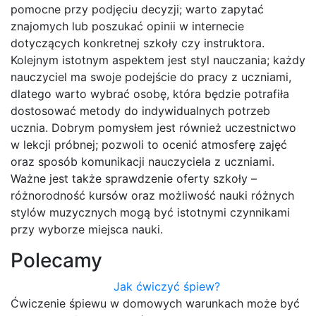
pomocne przy podjęciu decyzji; warto zapytać
znajomych lub poszukać opinii w internecie
dotyczących konkretnej szkoły czy instruktora.
Kolejnym istotnym aspektem jest styl nauczania; każdy
nauczyciel ma swoje podejście do pracy z uczniami,
dlatego warto wybrać osobę, która będzie potrafiła
dostosować metody do indywidualnych potrzeb
ucznia. Dobrym pomysłem jest również uczestnictwo
w lekcji próbnej; pozwoli to ocenić atmosferę zajęć
oraz sposób komunikacji nauczyciela z uczniami.
Ważne jest także sprawdzenie oferty szkoły –
różnorodność kursów oraz możliwość nauki różnych
stylów muzycznych mogą być istotnymi czynnikami
przy wyborze miejsca nauki.
Polecamy
Jak ćwiczyć śpiew?
Ćwiczenie śpiewu w domowych warunkach może być