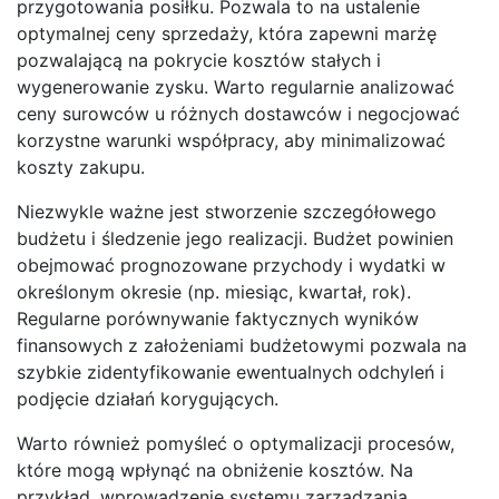
przygotowania posiłku. Pozwala to na ustalenie
optymalnej ceny sprzedaży, która zapewni marżę
pozwalającą na pokrycie kosztów stałych i
wygenerowanie zysku. Warto regularnie analizować
ceny surowców u różnych dostawców i negocjować
korzystne warunki współpracy, aby minimalizować
koszty zakupu.
Niezwykle ważne jest stworzenie szczegółowego
budżetu i śledzenie jego realizacji. Budżet powinien
obejmować prognozowane przychody i wydatki w
określonym okresie (np. miesiąc, kwartał, rok).
Regularne porównywanie faktycznych wyników
finansowych z założeniami budżetowymi pozwala na
szybkie zidentyfikowanie ewentualnych odchyleń i
podjęcie działań korygujących.
Warto również pomyśleć o optymalizacji procesów,
które mogą wpłynąć na obniżenie kosztów. Na
przykład, wprowadzenie systemu zarządzania