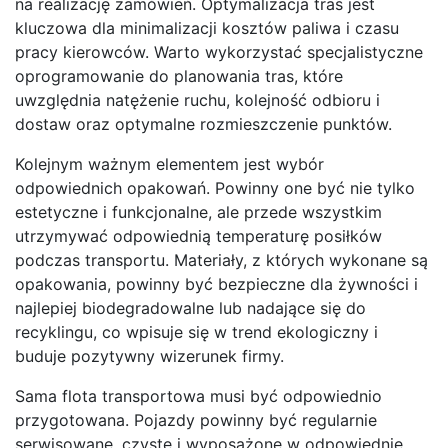
na realizację zamówień. Optymalizacja tras jest
kluczowa dla minimalizacji kosztów paliwa i czasu
pracy kierowców. Warto wykorzystać specjalistyczne
oprogramowanie do planowania tras, które
uwzględnia natężenie ruchu, kolejność odbioru i
dostaw oraz optymalne rozmieszczenie punktów.
Kolejnym ważnym elementem jest wybór
odpowiednich opakowań. Powinny one być nie tylko
estetyczne i funkcjonalne, ale przede wszystkim
utrzymywać odpowiednią temperaturę posiłków
podczas transportu. Materiały, z których wykonane są
opakowania, powinny być bezpieczne dla żywności i
najlepiej biodegradowalne lub nadające się do
recyklingu, co wpisuje się w trend ekologiczny i
buduje pozytywny wizerunek firmy.
Sama flota transportowa musi być odpowiednio
przygotowana. Pojazdy powinny być regularnie
serwisowane, czyste i wyposażone w odpowiednie