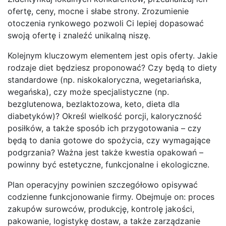
ofertę, ceny, mocne i słabe strony. Zrozumienie
otoczenia rynkowego pozwoli Ci lepiej dopasować
swoją ofertę i znaleźć unikalną niszę.
Kolejnym kluczowym elementem jest opis oferty. Jakie
rodzaje diet będziesz proponować? Czy będą to diety
standardowe (np. niskokaloryczna, wegetariańska,
wegańska), czy może specjalistyczne (np.
bezglutenowa, bezlaktozowa, keto, dieta dla
diabetyków)? Określ wielkość porcji, kaloryczność
posiłków, a także sposób ich przygotowania – czy
będą to dania gotowe do spożycia, czy wymagające
podgrzania? Ważna jest także kwestia opakowań –
powinny być estetyczne, funkcjonalne i ekologiczne.
Plan operacyjny powinien szczegółowo opisywać
codzienne funkcjonowanie firmy. Obejmuje on: proces
zakupów surowców, produkcję, kontrolę jakości,
pakowanie, logistykę dostaw, a także zarządzanie