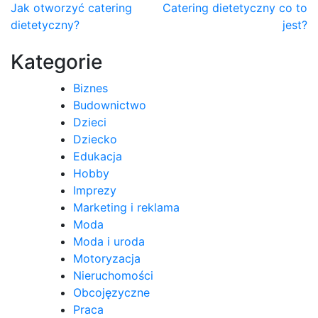
Nawigacja
Jak otworzyć catering
Catering dietetyczny co to
dietetyczny?
jest?
wpisu
Kategorie
Biznes
Budownictwo
Dzieci
Dziecko
Edukacja
Hobby
Imprezy
Marketing i reklama
Moda
Moda i uroda
Motoryzacja
Nieruchomości
Obcojęzyczne
Praca