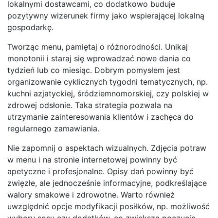
lokalnymi dostawcami, co dodatkowo buduje
pozytywny wizerunek firmy jako wspierającej lokalną
gospodarkę.
Tworząc menu, pamiętaj o różnorodności. Unikaj
monotonii i staraj się wprowadzać nowe dania co
tydzień lub co miesiąc. Dobrym pomysłem jest
organizowanie cyklicznych tygodni tematycznych, np.
kuchni azjatyckiej, śródziemnomorskiej, czy polskiej w
zdrowej odsłonie. Taka strategia pozwala na
utrzymanie zainteresowania klientów i zachęca do
regularnego zamawiania.
Nie zapomnij o aspektach wizualnych. Zdjęcia potraw
w menu i na stronie internetowej powinny być
apetyczne i profesjonalne. Opisy dań powinny być
zwięzłe, ale jednocześnie informacyjne, podkreślające
walory smakowe i zdrowotne. Warto również
uwzględnić opcje modyfikacji posiłków, np. możliwość
wyboru sosu czy dodatków, co zwiększa poczucie