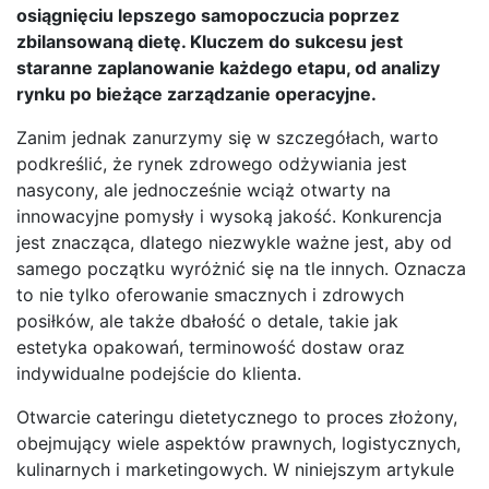
osiągnięciu lepszego samopoczucia poprzez
zbilansowaną dietę. Kluczem do sukcesu jest
staranne zaplanowanie każdego etapu, od analizy
rynku po bieżące zarządzanie operacyjne.
Zanim jednak zanurzymy się w szczegółach, warto
podkreślić, że rynek zdrowego odżywiania jest
nasycony, ale jednocześnie wciąż otwarty na
innowacyjne pomysły i wysoką jakość. Konkurencja
jest znacząca, dlatego niezwykle ważne jest, aby od
samego początku wyróżnić się na tle innych. Oznacza
to nie tylko oferowanie smacznych i zdrowych
posiłków, ale także dbałość o detale, takie jak
estetyka opakowań, terminowość dostaw oraz
indywidualne podejście do klienta.
Otwarcie cateringu dietetycznego to proces złożony,
obejmujący wiele aspektów prawnych, logistycznych,
kulinarnych i marketingowych. W niniejszym artykule