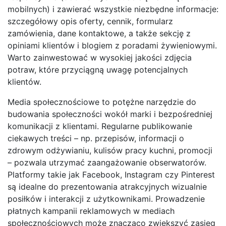
mobilnych) i zawierać wszystkie niezbędne informacje:
szczegółowy opis oferty, cennik, formularz
zamówienia, dane kontaktowe, a także sekcję z
opiniami klientów i blogiem z poradami żywieniowymi.
Warto zainwestować w wysokiej jakości zdjęcia
potraw, które przyciągną uwagę potencjalnych
klientów.
Media społecznościowe to potężne narzędzie do
budowania społeczności wokół marki i bezpośredniej
komunikacji z klientami. Regularne publikowanie
ciekawych treści – np. przepisów, informacji o
zdrowym odżywianiu, kulisów pracy kuchni, promocji
– pozwala utrzymać zaangażowanie obserwatorów.
Platformy takie jak Facebook, Instagram czy Pinterest
są idealne do prezentowania atrakcyjnych wizualnie
posiłków i interakcji z użytkownikami. Prowadzenie
płatnych kampanii reklamowych w mediach
społecznościowych może znacząco zwiększyć zasięg