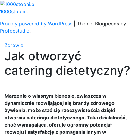
Skip
to
1000stopni.pl
content
Proudly powered by WordPress
|
Theme: Blogpecos by
Profoxstudio
.
Zdrowie
Jak otworzyć
catering dietetyczny?
Marzenie o własnym biznesie, zwłaszcza w
dynamicznie rozwijającej się branży zdrowego
żywienia, może stać się rzeczywistością dzięki
otwarciu cateringu dietetycznego. Taka działalność,
choć wymagająca, oferuje ogromny potencjał
rozwoju i satysfakcję z pomagania innym w