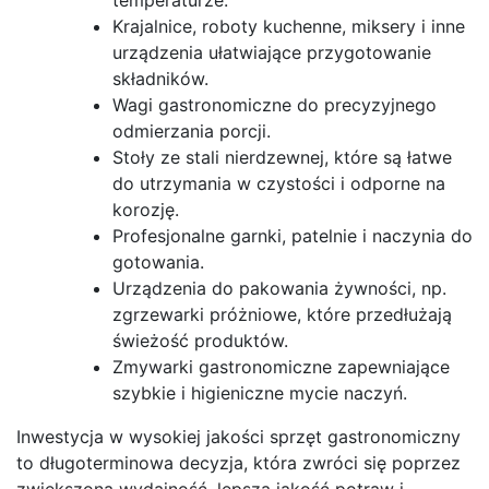
Krajalnice, roboty kuchenne, miksery i inne
urządzenia ułatwiające przygotowanie
składników.
Wagi gastronomiczne do precyzyjnego
odmierzania porcji.
Stoły ze stali nierdzewnej, które są łatwe
do utrzymania w czystości i odporne na
korozję.
Profesjonalne garnki, patelnie i naczynia do
gotowania.
Urządzenia do pakowania żywności, np.
zgrzewarki próżniowe, które przedłużają
świeżość produktów.
Zmywarki gastronomiczne zapewniające
szybkie i higieniczne mycie naczyń.
Inwestycja w wysokiej jakości sprzęt gastronomiczny
to długoterminowa decyzja, która zwróci się poprzez
zwiększoną wydajność, lepszą jakość potraw i