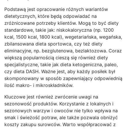
Podstawą jest opracowanie różnych wariantów
dietetycznych, które będą odpowiadać na
zróżnicowane potrzeby klientów. Mogą to być diety
standardowe, takie jak: niskokaloryczna (np. 1200
kcal, 1500 kcal, 1800 kcal), wegetariańska, wegańska,
zbilansowana dieta sportowca, czy też diety
eliminacyjne, np. bezglutenowa, bezlaktozowa. Coraz
większą popularnością cieszą się również diety
specjalistyczne, takie jak dieta ketogeniczna, paleo,
czy dieta DASH. Ważne jest, aby każdy posiłek był
skomponowany w sposób zapewniający odpowiednią
ilość makro- i mikroskładników.
Kluczowe jest również zwrócenie uwagi na
sezonowość produktów. Korzystanie z lokalnych i
sezonowych warzyw i owoców nie tylko wpływa na
smak i świeżość potraw, ale także pozwala obniżyć
koszty zakupu surowców. Warto współpracować z