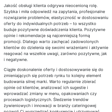
Jakość obsługi klienta odgrywa nieocenioną rolę.
Szybka i miła odpowiedź na zapytania, profesjonalne
rozwiązanie problemów, elastyczność w dostosowaniu
oferty do indywidualnych potrzeb – to wszystko
buduje pozytywne doświadczenia klienta. Pozytywne
opinie i rekomendacje są najcenniejszą formą
promocji. Dlatego warto zachęcać zadowolonych
klientów do dzielenia się swoimi wrażeniami i aktywnie
reagować na wszelkie uwagi, zarówno pozytywne, jak
i negatywne.
Ciągłe doskonalenie oferty i dostosowywanie się do
zmieniających się potrzeb rynku to kolejny element
budowania silnej marki. Warto regularnie zbierać
opinie od klientów, analizować ich sugestie i
wprowadzać zmiany w menu, opakowaniach czy
procesach logistycznych. Śledzenie trendów
żywieniowych i innowacji w branży cateringowej
pozwoli Ci wyprzedzać konkurencję i utrzymywać