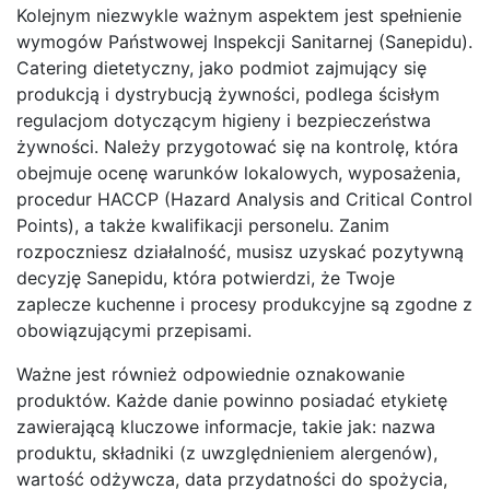
Kolejnym niezwykle ważnym aspektem jest spełnienie
wymogów Państwowej Inspekcji Sanitarnej (Sanepidu).
Catering dietetyczny, jako podmiot zajmujący się
produkcją i dystrybucją żywności, podlega ścisłym
regulacjom dotyczącym higieny i bezpieczeństwa
żywności. Należy przygotować się na kontrolę, która
obejmuje ocenę warunków lokalowych, wyposażenia,
procedur HACCP (Hazard Analysis and Critical Control
Points), a także kwalifikacji personelu. Zanim
rozpoczniesz działalność, musisz uzyskać pozytywną
decyzję Sanepidu, która potwierdzi, że Twoje
zaplecze kuchenne i procesy produkcyjne są zgodne z
obowiązującymi przepisami.
Ważne jest również odpowiednie oznakowanie
produktów. Każde danie powinno posiadać etykietę
zawierającą kluczowe informacje, takie jak: nazwa
produktu, składniki (z uwzględnieniem alergenów),
wartość odżywcza, data przydatności do spożycia,