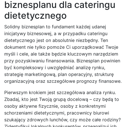
biznesplanu dla cateringu
dietetycznego
Solidny biznesplan to fundament każdej udanej
inicjatywy biznesowej, a w przypadku cateringu
dietetycznego jest on absolutnie niezbędny. Ten
dokument nie tylko pomoże Ci uporządkować Twoje
myśli i cele, ale także będzie kluczowym narzędziem
przy pozyskiwaniu finansowania. Biznesplan powinien
być kompleksowy i uwzględniać analizę rynku,
strategię marketingową, plan operacyjny, strukturę
organizacyjną oraz szczegółowe prognozy finansowe.
Pierwszym krokiem jest szczegółowa analiza rynku.
Zbadaj, kto jest Twoją grupą docelową – czy będą to
osoby aktywne fizycznie, osoby z konkretnymi
schorzeniami dietetycznymi, pracownicy biurowi
szukający zdrowych lunchów, czy może całe rodziny?
Zidentyfikuj lokalnych konkurentów, przeanalizuj ich