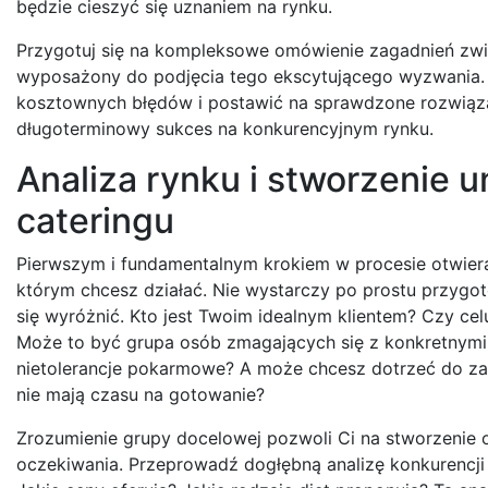
będzie cieszyć się uznaniem na rynku.
Przygotuj się na kompleksowe omówienie zagadnień związ
wyposażony do podjęcia tego ekscytującego wyzwania. 
kosztownych błędów i postawić na sprawdzone rozwiązan
długoterminowy sukces na konkurencyjnym rynku.
Analiza rynku i stworzenie u
cateringu
Pierwszym i fundamentalnym krokiem w procesie otwieran
którym chcesz działać. Nie wystarczy po prostu przygot
się wyróżnić. Kto jest Twoim idealnym klientem? Czy ce
Może to być grupa osób zmagających się z konkretnymi 
nietolerancje pokarmowe? A może chcesz dotrzeć do zap
nie mają czasu na gotowanie?
Zrozumienie grupy docelowej pozwoli Ci na stworzenie o
oczekiwania. Przeprowadź dogłębną analizę konkurencji –