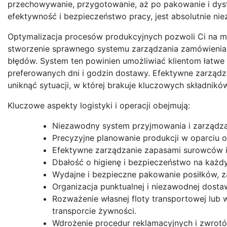
przechowywanie, przygotowanie, aż po pakowanie i dystr
efektywność i bezpieczeństwo pracy, jest absolutnie nie
Optymalizacja procesów produkcyjnych pozwoli Ci na min
stworzenie sprawnego systemu zarządzania zamówieniami,
błędów. System ten powinien umożliwiać klientom łatwe 
preferowanych dni i godzin dostawy. Efektywne zarządz
uniknąć sytuacji, w której brakuje kluczowych składnik
Kluczowe aspekty logistyki i operacji obejmują:
Niezawodny system przyjmowania i zarządza
Precyzyjne planowanie produkcji w oparciu o
Efektywne zarządzanie zapasami surowców i
Dbałość o higienę i bezpieczeństwo na każd
Wydajne i bezpieczne pakowanie posiłków, z
Organizacja punktualnej i niezawodnej dostaw
Rozważenie własnej floty transportowej lub 
transporcie żywności.
Wdrożenie procedur reklamacyjnych i zwrotów