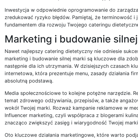
Inwestycja w odpowiednie oprogramowanie do zarządzan
zredukować ryzyko błędów. Pamiętaj, że terminowość i j
fundamentem dla rozwoju Twojego cateringu dietetyczn
Marketing i budowanie silne
Nawet najlepszy catering dietetyczny nie odniesie sukcesu
marketing i budowanie silnej marki są kluczowe dla zdob
następnie dla ich utrzymania. W dzisiejszych czasach kl
internetowa, która prezentuje menu, zasady działania fir
absolutną podstawą.
Media społecznościowe to kolejne potężne narzędzie. Re
temat zdrowego odżywiania, przepisów, a także angażo
wokół Twojej marki. Rozważ kampanie reklamowe w med
Influencer marketing, czyli współpraca z blogerami kuli
znacząco zwiększyć zasięg i wiarygodność Twojej marki
Oto kluczowe działania marketingowe, które warto podj