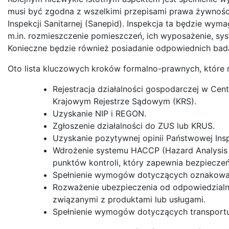
musi być zgodna z wszelkimi przepisami prawa żywnoś
Inspekcji Sanitarnej (Sanepid). Inspekcja ta będzie wyma
m.in. rozmieszczenie pomieszczeń, ich wyposażenie, sys
Konieczne będzie również posiadanie odpowiednich bad
Oto lista kluczowych kroków formalno-prawnych, które 
Rejestracja działalności gospodarczej w Cent
Krajowym Rejestrze Sądowym (KRS).
Uzyskanie NIP i REGON.
Zgłoszenie działalności do ZUS lub KRUS.
Uzyskanie pozytywnej opinii Państwowej Insp
Wdrożenie systemu HACCP (Hazard Analysis an
punktów kontroli, który zapewnia bezpiecze
Spełnienie wymogów dotyczących oznakowani
Rozważenie ubezpieczenia od odpowiedzialno
związanymi z produktami lub usługami.
Spełnienie wymogów dotyczących transportu ż