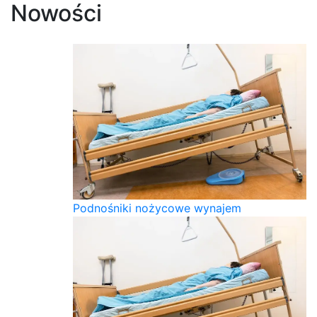
Nowości
Podnośniki nożycowe wynajem