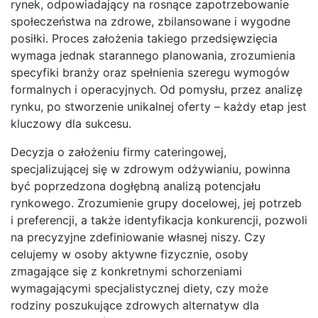
rynek, odpowiadający na rosnące zapotrzebowanie
społeczeństwa na zdrowe, zbilansowane i wygodne
posiłki. Proces założenia takiego przedsięwzięcia
wymaga jednak starannego planowania, zrozumienia
specyfiki branży oraz spełnienia szeregu wymogów
formalnych i operacyjnych. Od pomysłu, przez analizę
rynku, po stworzenie unikalnej oferty – każdy etap jest
kluczowy dla sukcesu.
Decyzja o założeniu firmy cateringowej,
specjalizującej się w zdrowym odżywianiu, powinna
być poprzedzona dogłębną analizą potencjału
rynkowego. Zrozumienie grupy docelowej, jej potrzeb
i preferencji, a także identyfikacja konkurencji, pozwoli
na precyzyjne zdefiniowanie własnej niszy. Czy
celujemy w osoby aktywne fizycznie, osoby
zmagające się z konkretnymi schorzeniami
wymagającymi specjalistycznej diety, czy może
rodziny poszukujące zdrowych alternatyw dla