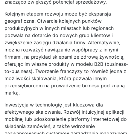
znacząco zwiększyć potencjał sprzedażowy.
Kolejnym etapem rozwoju może być ekspansja
geograficzna. Otwarcie kolejnych punktów
produkcyjnych w innych miastach lub regionach
pozwala na dotarcie do nowych grup klientów i
zwiększenie zasięgu działania firmy. Alternatywnie,
można rozważyć nawiązanie współpracy z innymi
firmami, na przykład sklepami ze zdrową żywnością,
oferując im własne produkty w modelu B2B (business-
to-business). Tworzenie franczyzy to również jedna z
możliwości skalowania, która pozwala innym
przedsiębiorcom na prowadzenie biznesu pod znaną
marką.
Inwestycja w technologię jest kluczowa dla
efektywnego skalowania. Rozwój intuicyjnej aplikacji
mobilnej lub udoskonalenie platformy internetowej do
składania zamówień, a także wdrożenie
zaawansowanych systemów zarządzania magazynem