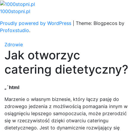
Skip
to
1000stopni.pl
content
Proudly powered by WordPress
|
Theme: Blogpecos by
Profoxstudio
.
Zdrowie
Jak otworzyc
catering dietetyczny?
„`html
Marzenie o własnym biznesie, który łączy pasję do
zdrowego jedzenia z możliwością pomagania innym w
osiągnięciu lepszego samopoczucia, może przerodzić
się w rzeczywistość dzięki otwarciu cateringu
dietetycznego. Jest to dynamicznie rozwijający się