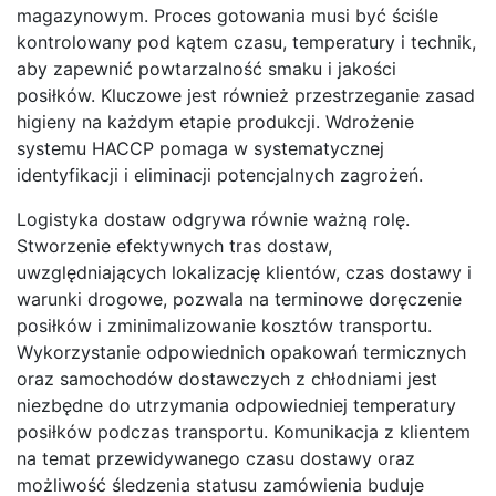
magazynowym. Proces gotowania musi być ściśle
kontrolowany pod kątem czasu, temperatury i technik,
aby zapewnić powtarzalność smaku i jakości
posiłków. Kluczowe jest również przestrzeganie zasad
higieny na każdym etapie produkcji. Wdrożenie
systemu HACCP pomaga w systematycznej
identyfikacji i eliminacji potencjalnych zagrożeń.
Logistyka dostaw odgrywa równie ważną rolę.
Stworzenie efektywnych tras dostaw,
uwzględniających lokalizację klientów, czas dostawy i
warunki drogowe, pozwala na terminowe doręczenie
posiłków i zminimalizowanie kosztów transportu.
Wykorzystanie odpowiednich opakowań termicznych
oraz samochodów dostawczych z chłodniami jest
niezbędne do utrzymania odpowiedniej temperatury
posiłków podczas transportu. Komunikacja z klientem
na temat przewidywanego czasu dostawy oraz
możliwość śledzenia statusu zamówienia buduje