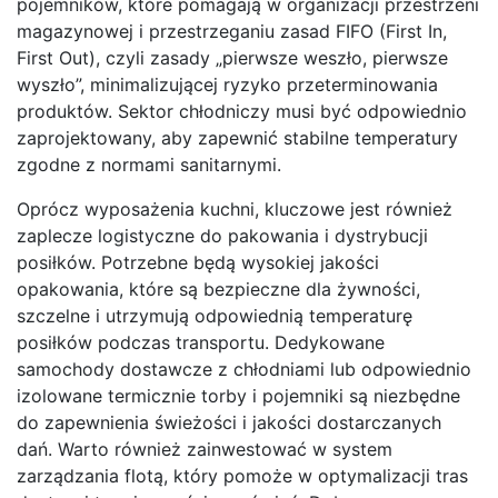
pojemników, które pomagają w organizacji przestrzeni
magazynowej i przestrzeganiu zasad FIFO (First In,
First Out), czyli zasady „pierwsze weszło, pierwsze
wyszło”, minimalizującej ryzyko przeterminowania
produktów. Sektor chłodniczy musi być odpowiednio
zaprojektowany, aby zapewnić stabilne temperatury
zgodne z normami sanitarnymi.
Oprócz wyposażenia kuchni, kluczowe jest również
zaplecze logistyczne do pakowania i dystrybucji
posiłków. Potrzebne będą wysokiej jakości
opakowania, które są bezpieczne dla żywności,
szczelne i utrzymują odpowiednią temperaturę
posiłków podczas transportu. Dedykowane
samochody dostawcze z chłodniami lub odpowiednio
izolowane termicznie torby i pojemniki są niezbędne
do zapewnienia świeżości i jakości dostarczanych
dań. Warto również zainwestować w system
zarządzania flotą, który pomoże w optymalizacji tras