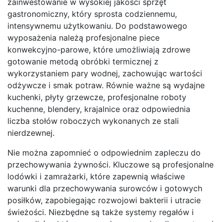
zainwestowanie w wysokiej jakości sprzęt
gastronomiczny, który sprosta codziennemu,
intensywnemu użytkowaniu. Do podstawowego
wyposażenia należą profesjonalne piece
konwekcyjno-parowe, które umożliwiają zdrowe
gotowanie metodą obróbki termicznej z
wykorzystaniem pary wodnej, zachowując wartości
odżywcze i smak potraw. Równie ważne są wydajne
kuchenki, płyty grzewcze, profesjonalne roboty
kuchenne, blendery, krajalnice oraz odpowiednia
liczba stołów roboczych wykonanych ze stali
nierdzewnej.
Nie można zapomnieć o odpowiednim zapleczu do
przechowywania żywności. Kluczowe są profesjonalne
lodówki i zamrażarki, które zapewnią właściwe
warunki dla przechowywania surowców i gotowych
posiłków, zapobiegając rozwojowi bakterii i utracie
świeżości. Niezbędne są także systemy regałów i