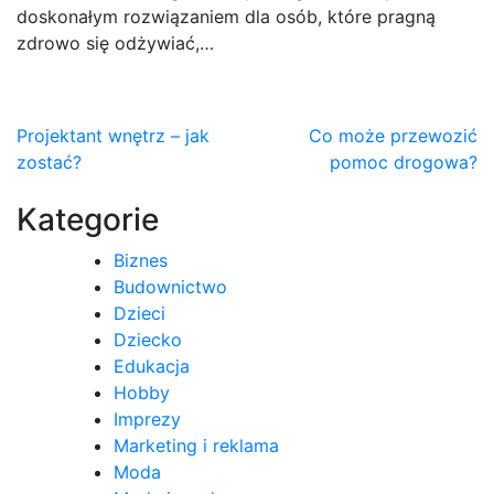
doskonałym rozwiązaniem dla osób, które pragną
zdrowo się odżywiać,…
Nawigacja
Projektant wnętrz – jak
Co może przewozić
zostać?
pomoc drogowa?
wpisu
Kategorie
Biznes
Budownictwo
Dzieci
Dziecko
Edukacja
Hobby
Imprezy
Marketing i reklama
Moda