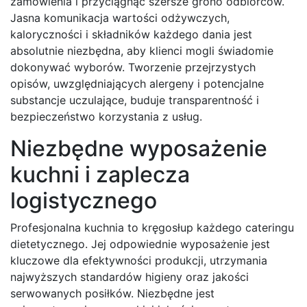
zamówienia i przyciągnąć szersze grono odbiorców.
Jasna komunikacja wartości odżywczych,
kaloryczności i składników każdego dania jest
absolutnie niezbędna, aby klienci mogli świadomie
dokonywać wyborów. Tworzenie przejrzystych
opisów, uwzględniających alergeny i potencjalne
substancje uczulające, buduje transparentność i
bezpieczeństwo korzystania z usług.
Niezbędne wyposażenie
kuchni i zaplecza
logistycznego
Profesjonalna kuchnia to kręgosłup każdego cateringu
dietetycznego. Jej odpowiednie wyposażenie jest
kluczowe dla efektywności produkcji, utrzymania
najwyższych standardów higieny oraz jakości
serwowanych posiłków. Niezbędne jest