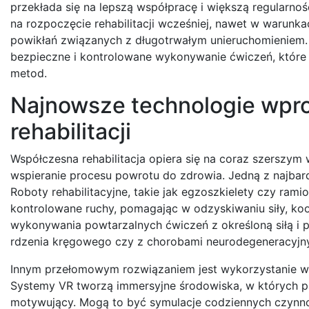
przekłada się na lepszą współpracę i większą regularno
na rozpoczęcie rehabilitacji wcześniej, nawet w warunk
powikłań związanych z długotrwałym unieruchomieniem.
bezpieczne i kontrolowane wykonywanie ćwiczeń, które 
metod.
Najnowsze technologie wpr
rehabilitacji
Współczesna rehabilitacja opiera się na coraz szerszym 
wspieranie procesu powrotu do zdrowia. Jedną z najbard
Roboty rehabilitacyjne, takie jak egzoszkielety czy ram
kontrolowane ruchy, pomagając w odzyskiwaniu siły, ko
wykonywania powtarzalnych ćwiczeń z określoną siłą i p
rdzenia kręgowego czy z chorobami neurodegeneracyjn
Innym przełomowym rozwiązaniem jest wykorzystanie wirt
Systemy VR tworzą immersyjne środowiska, w których 
motywujący. Mogą to być symulacje codziennych czynnośc