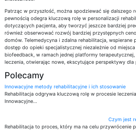
Patrząc w przyszłość, można spodziewać się dalszego rozw
pewnością odegra kluczową rolę w personalizacji rehabil
dotyczących pacjenta, aby tworzyć jeszcze bardziej p
również obserwować rozwój bardziej przystępnych ceno
domów. Telemedycyna i zdalna rehabilitacja, wspierane p
dostęp do opieki specjalistycznej niezależnie od miejsca 
biofeedback, w ramach jednej platformy terapeutycznej, 
leczenia, otwierając nowe, ekscytujące perspektywy dla
Polecamy
Innowacyjne metody rehabilitacyjne i ich stosowanie
Rehabilitacja odgrywa kluczową rolę w procesie leczeni
Innowacyjne…
Czym jest re
Rehabilitacja to proces, który ma na celu przywrócenie 