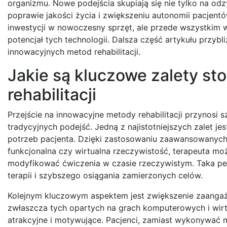
organizmu. Nowe podejścia skupiają się nie tylko na odz
poprawie jakości życia i zwiększeniu autonomii pacjen
inwestycji w nowoczesny sprzęt, ale przede wszystkim w
potencjał tych technologii. Dalsza część artykułu przybl
innowacyjnych metod rehabilitacji.
Jakie są kluczowe zalety s
rehabilitacji
Przejście na innowacyjne metody rehabilitacji przynosi
tradycyjnych podejść. Jedną z najistotniejszych zalet j
potrzeb pacjenta. Dzięki zastosowaniu zaawansowanych te
funkcjonalna czy wirtualna rzeczywistość, terapeuta mo
modyfikować ćwiczenia w czasie rzeczywistym. Taka pe
terapii i szybszego osiągania zamierzonych celów.
Kolejnym kluczowym aspektem jest zwiększenie zaangaż
zwłaszcza tych opartych na grach komputerowych i wirtua
atrakcyjne i motywujące. Pacjenci, zamiast wykonywać