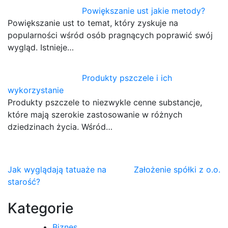
Powiększanie ust jakie metody?
Powiększanie ust to temat, który zyskuje na
popularności wśród osób pragnących poprawić swój
wygląd. Istnieje…
Produkty pszczele i ich
wykorzystanie
Produkty pszczele to niezwykle cenne substancje,
które mają szerokie zastosowanie w różnych
dziedzinach życia. Wśród…
Nawigacja
Jak wyglądają tatuaże na
Założenie spółki z o.o.
starość?
wpisu
Kategorie
Biznes