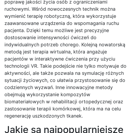
poprawę jakości życia osób z ograniczeniami
ruchowymi. Wśród nowoczesnych technik można
wymienić terapię robotyczną, która wykorzystuje
zaawansowane urządzenia do wspomagania ruchu
pacjenta. Dzięki temu możliwe jest precyzyjne
dostosowanie intensywności ćwiczeń do
indywidualnych potrzeb chorego. Kolejną nowatorską
metodą jest terapia wirtualna, która angażuje
pacjentów w interaktywne ćwiczenia przy użyciu
technologii VR. Takie podejście nie tylko motywuje do
aktywności, ale także pozwala na symulację różnych
sytuacji życiowych, co ułatwia przystosowanie się do
codziennych wyzwań. Inne innowacyjne metody
obejmują wykorzystanie kompozytów
biomateriałowych w rehabilitacji ortopedycznej oraz
zastosowanie terapii komórkowej, która ma na celu
regenerację uszkodzonych tkanek.
Jakie są najpopularniejsze