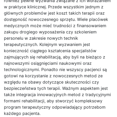
również pewne wyzwania związane z ich wdrażaniem
w praktyce klinicznej. Przede wszystkim jednym z
głównych problemów jest koszt takich terapii oraz
dostępność nowoczesnego sprzętu. Wiele placówek
medycznych może mieć trudności z finansowaniem
zakupu drogiego wyposażenia czy szkoleniem
personelu w zakresie nowych technik
terapeutycznych. Kolejnym wyzwaniem jest
konieczność ciągłego kształcenia specjalistów
zajmujących się rehabilitacją, aby byli na bieżąco z
najnowszymi osiągnięciami naukowymi oraz
technologicznymi. Ponadto nie wszyscy pacjenci są
gotowi na korzystanie z nowoczesnych metod ze
względu na obawy dotyczące skuteczności czy
bezpieczeństwa tych terapii. Ważnym aspektem jest
także integracja innowacyjnych metod z tradycyjnymi
formami rehabilitacji, aby stworzyć kompleksowy
program terapeutyczny odpowiadający potrzebom
każdego pacjenta.