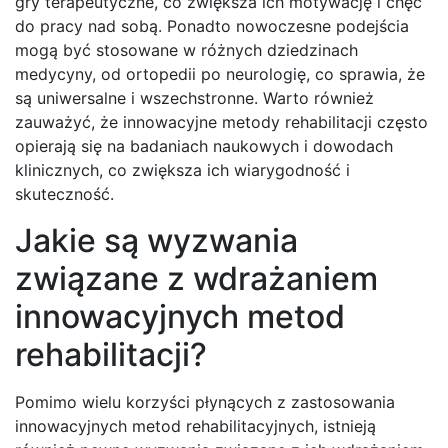
gry terapeutyczne, co zwiększa ich motywację i chęć
do pracy nad sobą. Ponadto nowoczesne podejścia
mogą być stosowane w różnych dziedzinach
medycyny, od ortopedii po neurologię, co sprawia, że
są uniwersalne i wszechstronne. Warto również
zauważyć, że innowacyjne metody rehabilitacji często
opierają się na badaniach naukowych i dowodach
klinicznych, co zwiększa ich wiarygodność i
skuteczność.
Jakie są wyzwania
związane z wdrażaniem
innowacyjnych metod
rehabilitacji?
Pomimo wielu korzyści płynących z zastosowania
innowacyjnych metod rehabilitacyjnych, istnieją