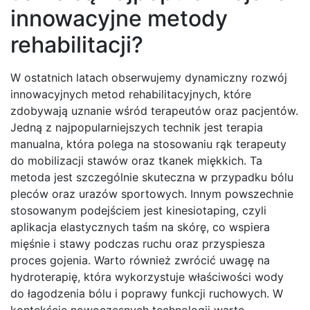
innowacyjne metody
rehabilitacji?
W ostatnich latach obserwujemy dynamiczny rozwój
innowacyjnych metod rehabilitacyjnych, które
zdobywają uznanie wśród terapeutów oraz pacjentów.
Jedną z najpopularniejszych technik jest terapia
manualna, która polega na stosowaniu rąk terapeuty
do mobilizacji stawów oraz tkanek miękkich. Ta
metoda jest szczególnie skuteczna w przypadku bólu
pleców oraz urazów sportowych. Innym powszechnie
stosowanym podejściem jest kinesiotaping, czyli
aplikacja elastycznych taśm na skórę, co wspiera
mięśnie i stawy podczas ruchu oraz przyspiesza
proces gojenia. Warto również zwrócić uwagę na
hydroterapię, która wykorzystuje właściwości wody
do łagodzenia bólu i poprawy funkcji ruchowych. W
kontekście nowoczesnych technologii warto