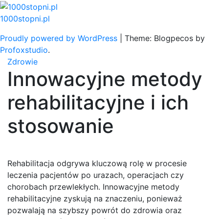
Skip
to
1000stopni.pl
content
Proudly powered by WordPress
|
Theme: Blogpecos by
Profoxstudio
.
Zdrowie
Innowacyjne metody
rehabilitacyjne i ich
stosowanie
Rehabilitacja odgrywa kluczową rolę w procesie
leczenia pacjentów po urazach, operacjach czy
chorobach przewlekłych. Innowacyjne metody
rehabilitacyjne zyskują na znaczeniu, ponieważ
pozwalają na szybszy powrót do zdrowia oraz