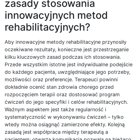
zasady stosowania
innowacyjnych metod
rehabilitacyjnych?
Aby innowacyjne metody rehabilitacyjne przynosiły
oczekiwane rezultaty, konieczne jest przestrzeganie
kilku kluczowych zasad podczas ich stosowania.
Przede wszystkim istotne jest indywidualne podejście
do każdego pacjenta, uwzględniające jego potrzeby,
możliwości oraz preferencje. Terapeuci powinni
dokładnie ocenić stan zdrowia chorego przed
rozpoczęciem terapii oraz dostosować program
ćwiczeń do jego specyfiki i celów rehabilitacyjnych.
Ważnym aspektem jest także regularność i
systematyczność w wykonywaniu ćwiczeń – tylko
wtedy można osiągnąć zamierzone efekty. Kolejną
zasadą jest współpraca między terapeutą a
pacjentem; otwarta komunikacja pozwala na bieżąco