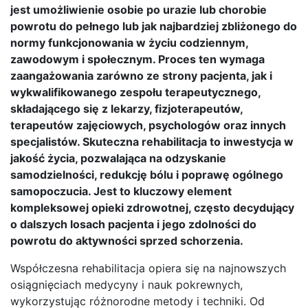
jest umożliwienie osobie po urazie lub chorobie
powrotu do pełnego lub jak najbardziej zbliżonego do
normy funkcjonowania w życiu codziennym,
zawodowym i społecznym. Proces ten wymaga
zaangażowania zarówno ze strony pacjenta, jak i
wykwalifikowanego zespołu terapeutycznego,
składającego się z lekarzy, fizjoterapeutów,
terapeutów zajęciowych, psychologów oraz innych
specjalistów. Skuteczna rehabilitacja to inwestycja w
jakość życia, pozwalająca na odzyskanie
samodzielności, redukcję bólu i poprawę ogólnego
samopoczucia. Jest to kluczowy element
kompleksowej opieki zdrowotnej, często decydujący
o dalszych losach pacjenta i jego zdolności do
powrotu do aktywności sprzed schorzenia.
Współczesna rehabilitacja opiera się na najnowszych
osiągnięciach medycyny i nauk pokrewnych,
wykorzystując różnorodne metody i techniki. Od