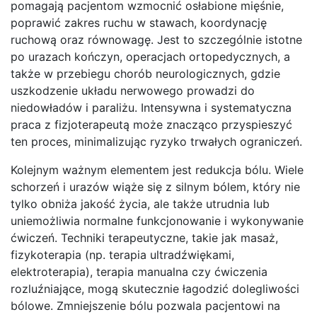
pomagają pacjentom wzmocnić osłabione mięśnie,
poprawić zakres ruchu w stawach, koordynację
ruchową oraz równowagę. Jest to szczególnie istotne
po urazach kończyn, operacjach ortopedycznych, a
także w przebiegu chorób neurologicznych, gdzie
uszkodzenie układu nerwowego prowadzi do
niedowładów i paraliżu. Intensywna i systematyczna
praca z fizjoterapeutą może znacząco przyspieszyć
ten proces, minimalizując ryzyko trwałych ograniczeń.
Kolejnym ważnym elementem jest redukcja bólu. Wiele
schorzeń i urazów wiąże się z silnym bólem, który nie
tylko obniża jakość życia, ale także utrudnia lub
uniemożliwia normalne funkcjonowanie i wykonywanie
ćwiczeń. Techniki terapeutyczne, takie jak masaż,
fizykoterapia (np. terapia ultradźwiękami,
elektroterapia), terapia manualna czy ćwiczenia
rozluźniające, mogą skutecznie łagodzić dolegliwości
bólowe. Zmniejszenie bólu pozwala pacjentowi na