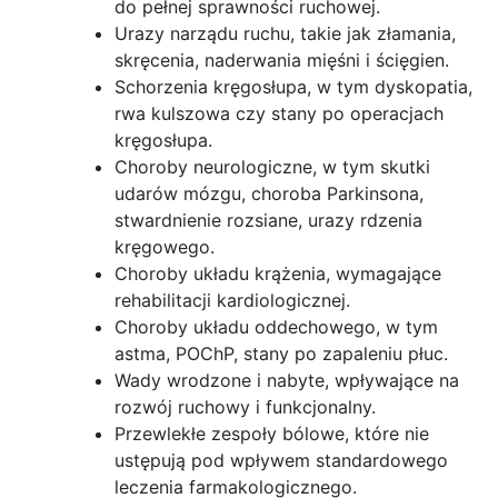
do pełnej sprawności ruchowej.
Urazy narządu ruchu, takie jak złamania,
skręcenia, naderwania mięśni i ścięgien.
Schorzenia kręgosłupa, w tym dyskopatia,
rwa kulszowa czy stany po operacjach
kręgosłupa.
Choroby neurologiczne, w tym skutki
udarów mózgu, choroba Parkinsona,
stwardnienie rozsiane, urazy rdzenia
kręgowego.
Choroby układu krążenia, wymagające
rehabilitacji kardiologicznej.
Choroby układu oddechowego, w tym
astma, POChP, stany po zapaleniu płuc.
Wady wrodzone i nabyte, wpływające na
rozwój ruchowy i funkcjonalny.
Przewlekłe zespoły bólowe, które nie
ustępują pod wpływem standardowego
leczenia farmakologicznego.