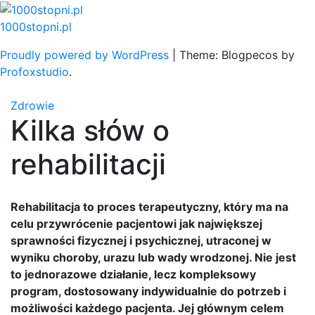
Skip
to
1000stopni.pl
content
Proudly powered by WordPress
|
Theme: Blogpecos by
Profoxstudio
.
Zdrowie
Kilka słów o
rehabilitacji
Rehabilitacja to proces terapeutyczny, który ma na
celu przywrócenie pacjentowi jak największej
sprawności fizycznej i psychicznej, utraconej w
wyniku choroby, urazu lub wady wrodzonej. Nie jest
to jednorazowe działanie, lecz kompleksowy
program, dostosowany indywidualnie do potrzeb i
możliwości każdego pacjenta. Jej głównym celem