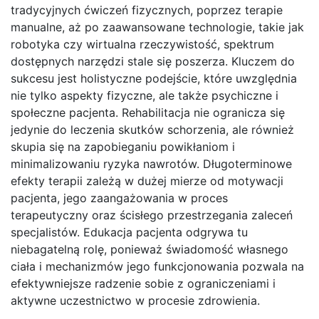
tradycyjnych ćwiczeń fizycznych, poprzez terapie
manualne, aż po zaawansowane technologie, takie jak
robotyka czy wirtualna rzeczywistość, spektrum
dostępnych narzędzi stale się poszerza. Kluczem do
sukcesu jest holistyczne podejście, które uwzględnia
nie tylko aspekty fizyczne, ale także psychiczne i
społeczne pacjenta. Rehabilitacja nie ogranicza się
jedynie do leczenia skutków schorzenia, ale również
skupia się na zapobieganiu powikłaniom i
minimalizowaniu ryzyka nawrotów. Długoterminowe
efekty terapii zależą w dużej mierze od motywacji
pacjenta, jego zaangażowania w proces
terapeutyczny oraz ścisłego przestrzegania zaleceń
specjalistów. Edukacja pacjenta odgrywa tu
niebagatelną rolę, ponieważ świadomość własnego
ciała i mechanizmów jego funkcjonowania pozwala na
efektywniejsze radzenie sobie z ograniczeniami i
aktywne uczestnictwo w procesie zdrowienia.