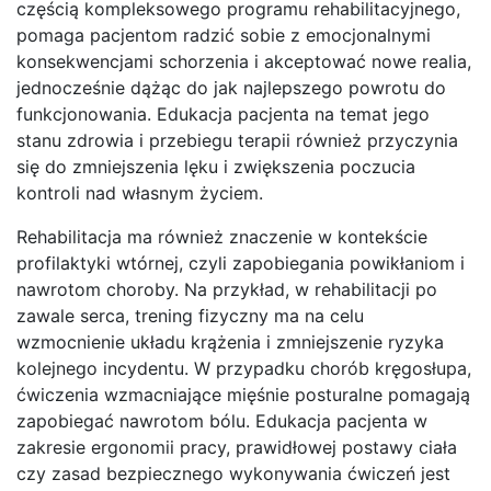
częścią kompleksowego programu rehabilitacyjnego,
pomaga pacjentom radzić sobie z emocjonalnymi
konsekwencjami schorzenia i akceptować nowe realia,
jednocześnie dążąc do jak najlepszego powrotu do
funkcjonowania. Edukacja pacjenta na temat jego
stanu zdrowia i przebiegu terapii również przyczynia
się do zmniejszenia lęku i zwiększenia poczucia
kontroli nad własnym życiem.
Rehabilitacja ma również znaczenie w kontekście
profilaktyki wtórnej, czyli zapobiegania powikłaniom i
nawrotom choroby. Na przykład, w rehabilitacji po
zawale serca, trening fizyczny ma na celu
wzmocnienie układu krążenia i zmniejszenie ryzyka
kolejnego incydentu. W przypadku chorób kręgosłupa,
ćwiczenia wzmacniające mięśnie posturalne pomagają
zapobiegać nawrotom bólu. Edukacja pacjenta w
zakresie ergonomii pracy, prawidłowej postawy ciała
czy zasad bezpiecznego wykonywania ćwiczeń jest