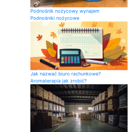
Podnośnik nożycowy wynajem
Podnośniki nożycowe
Jak nazwać biuro rachunkowe?
Aromaterapia jak zrobić?