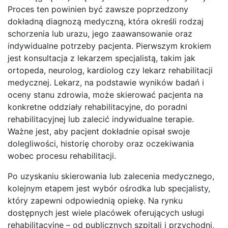
Proces ten powinien być zawsze poprzedzony
dokładną diagnozą medyczną, która określi rodzaj
schorzenia lub urazu, jego zaawansowanie oraz
indywidualne potrzeby pacjenta. Pierwszym krokiem
jest konsultacja z lekarzem specjalistą, takim jak
ortopeda, neurolog, kardiolog czy lekarz rehabilitacji
medycznej. Lekarz, na podstawie wyników badań i
oceny stanu zdrowia, może skierować pacjenta na
konkretne oddziały rehabilitacyjne, do poradni
rehabilitacyjnej lub zalecić indywidualne terapie.
Ważne jest, aby pacjent dokładnie opisał swoje
dolegliwości, historię choroby oraz oczekiwania
wobec procesu rehabilitacji.
Po uzyskaniu skierowania lub zalecenia medycznego,
kolejnym etapem jest wybór ośrodka lub specjalisty,
który zapewni odpowiednią opiekę. Na rynku
dostępnych jest wiele placówek oferujących usługi
rehabilitacyjne – od publicznych szpitali i przychodni,