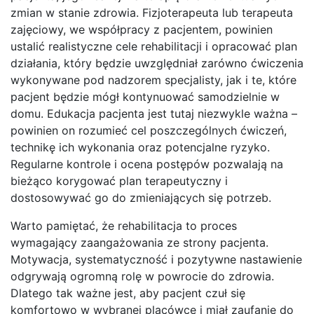
zmian w stanie zdrowia. Fizjoterapeuta lub terapeuta
zajęciowy, we współpracy z pacjentem, powinien
ustalić realistyczne cele rehabilitacji i opracować plan
działania, który będzie uwzględniał zarówno ćwiczenia
wykonywane pod nadzorem specjalisty, jak i te, które
pacjent będzie mógł kontynuować samodzielnie w
domu. Edukacja pacjenta jest tutaj niezwykle ważna –
powinien on rozumieć cel poszczególnych ćwiczeń,
technikę ich wykonania oraz potencjalne ryzyko.
Regularne kontrole i ocena postępów pozwalają na
bieżąco korygować plan terapeutyczny i
dostosowywać go do zmieniających się potrzeb.
Warto pamiętać, że rehabilitacja to proces
wymagający zaangażowania ze strony pacjenta.
Motywacja, systematyczność i pozytywne nastawienie
odgrywają ogromną rolę w powrocie do zdrowia.
Dlatego tak ważne jest, aby pacjent czuł się
komfortowo w wybranej placówce i miał zaufanie do