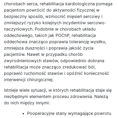
chorobach serca, rehabilitacja kardiologiczna pomaga
pacjentom powrócić do aktywności fizycznej w
bezpieczny sposób, wzmocnić mięsień sercowy i
zmniejszyć ryzyko kolejnych incydentów sercowo-
naczyniowych. Podobnie w chorobach układu
oddechowego, takich jak POChP, rehabilitacja
oddechowa znacząco poprawia tolerancję wysiłku,
zmniejsza duszności i poprawia jakość życia
pacjentów. Nawet w przypadku chorób
zwyrodnieniowych stawów, odpowiednio dobrana
rehabilitacja może znacząco zredukować ból,
poprawić ruchomość stawów i opóźnić konieczność
interwencji chirurgicznej.
Istnieje wiele sytuacji, w których rehabilitacja staje się
niezbędnym elementem procesu zdrowienia. Należą
do nich między innymi:
Pooperacyjne stany wymagające powrotu