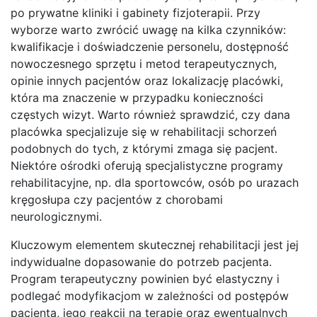
po prywatne kliniki i gabinety fizjoterapii. Przy
wyborze warto zwrócić uwagę na kilka czynników:
kwalifikacje i doświadczenie personelu, dostępność
nowoczesnego sprzętu i metod terapeutycznych,
opinie innych pacjentów oraz lokalizację placówki,
która ma znaczenie w przypadku konieczności
częstych wizyt. Warto również sprawdzić, czy dana
placówka specjalizuje się w rehabilitacji schorzeń
podobnych do tych, z którymi zmaga się pacjent.
Niektóre ośrodki oferują specjalistyczne programy
rehabilitacyjne, np. dla sportowców, osób po urazach
kręgosłupa czy pacjentów z chorobami
neurologicznymi.
Kluczowym elementem skutecznej rehabilitacji jest jej
indywidualne dopasowanie do potrzeb pacjenta.
Program terapeutyczny powinien być elastyczny i
podlegać modyfikacjom w zależności od postępów
pacjenta, jego reakcji na terapię oraz ewentualnych