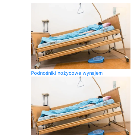
Podnośniki nożycowe wynajem