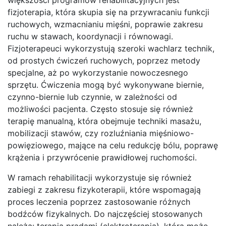
fizjoterapia, która skupia się na przywracaniu funkcji
ruchowych, wzmacnianiu mięśni, poprawie zakresu
ruchu w stawach, koordynacji i równowagi.
Fizjoterapeuci wykorzystują szeroki wachlarz technik,
od prostych ćwiczeń ruchowych, poprzez metody
specjalne, aż po wykorzystanie nowoczesnego
sprzętu. Ćwiczenia mogą być wykonywane biernie,
czynno-biernie lub czynnie, w zależności od
możliwości pacjenta. Często stosuje się również
terapię manualną, która obejmuje techniki masażu,
mobilizacji stawów, czy rozluźniania mięśniowo-
powięziowego, mające na celu redukcję bólu, poprawę
krążenia i przywrócenie prawidłowej ruchomości.
W ramach rehabilitacji wykorzystuje się również
zabiegi z zakresu fizykoterapii, które wspomagają
proces leczenia poprzez zastosowanie różnych
bodźców fizykalnych. Do najczęściej stosowanych
należą: terapia prądami (elektroterapia), która może