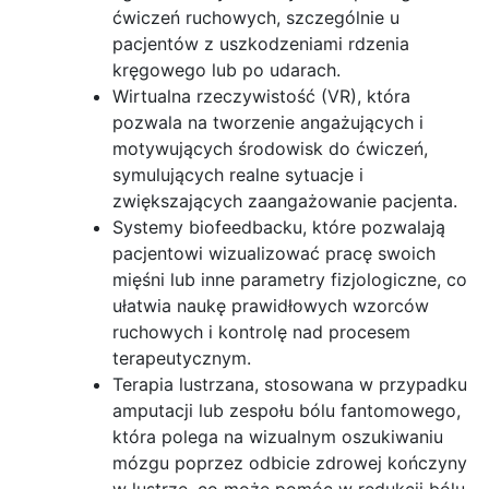
ćwiczeń ruchowych, szczególnie u
pacjentów z uszkodzeniami rdzenia
kręgowego lub po udarach.
Wirtualna rzeczywistość (VR), która
pozwala na tworzenie angażujących i
motywujących środowisk do ćwiczeń,
symulujących realne sytuacje i
zwiększających zaangażowanie pacjenta.
Systemy biofeedbacku, które pozwalają
pacjentowi wizualizować pracę swoich
mięśni lub inne parametry fizjologiczne, co
ułatwia naukę prawidłowych wzorców
ruchowych i kontrolę nad procesem
terapeutycznym.
Terapia lustrzana, stosowana w przypadku
amputacji lub zespołu bólu fantomowego,
która polega na wizualnym oszukiwaniu
mózgu poprzez odbicie zdrowej kończyny
w lustrze, co może pomóc w redukcji bólu