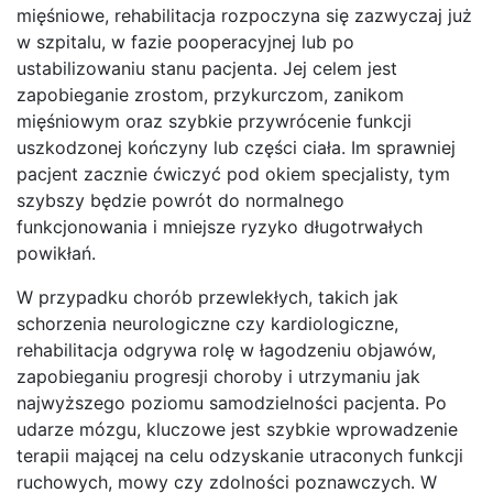
mięśniowe, rehabilitacja rozpoczyna się zazwyczaj już
w szpitalu, w fazie pooperacyjnej lub po
ustabilizowaniu stanu pacjenta. Jej celem jest
zapobieganie zrostom, przykurczom, zanikom
mięśniowym oraz szybkie przywrócenie funkcji
uszkodzonej kończyny lub części ciała. Im sprawniej
pacjent zacznie ćwiczyć pod okiem specjalisty, tym
szybszy będzie powrót do normalnego
funkcjonowania i mniejsze ryzyko długotrwałych
powikłań.
W przypadku chorób przewlekłych, takich jak
schorzenia neurologiczne czy kardiologiczne,
rehabilitacja odgrywa rolę w łagodzeniu objawów,
zapobieganiu progresji choroby i utrzymaniu jak
najwyższego poziomu samodzielności pacjenta. Po
udarze mózgu, kluczowe jest szybkie wprowadzenie
terapii mającej na celu odzyskanie utraconych funkcji
ruchowych, mowy czy zdolności poznawczych. W