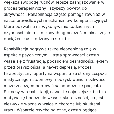
większą swobodę ruchów, lepsze zaangażowanie w
proces terapeutyczny i szybszy powrót do
aktywności. Rehabilitacja często pomaga również w
nauce prawidłowych mechanizmów kompensacyjnych,
które pozwalają na wykonywanie codziennych
czynności mimo istniejących ograniczeń, minimalizując
obciążenie uszkodzonych struktur.
Rehabilitacja odgrywa także nieocenioną rolę w
aspekcie psychicznym. Utrata sprawności często
wiąże się z frustracją, poczuciem bezradności, lękiem
przed przyszłością, a nawet depresją. Proces
terapeutyczny, oparty na wsparciu ze strony zespołu
medycznego i stopniowym odzyskiwaniu możliwości,
może znacząco poprawić samopoczucie pacjenta.
Sukcesy w rehabilitacji, nawet te najmniejsze, budują
motywację i poczucie własnej skuteczności, co jest
niezwykle ważne w walce z chorobą lub skutkami
urazu. Wsparcie psychologiczne, często będące