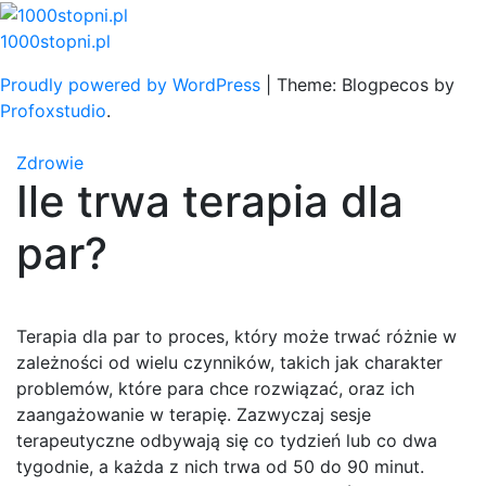
Skip
to
1000stopni.pl
content
Proudly powered by WordPress
|
Theme: Blogpecos by
Profoxstudio
.
Zdrowie
Ile trwa terapia dla
par?
Terapia dla par to proces, który może trwać różnie w
zależności od wielu czynników, takich jak charakter
problemów, które para chce rozwiązać, oraz ich
zaangażowanie w terapię. Zazwyczaj sesje
terapeutyczne odbywają się co tydzień lub co dwa
tygodnie, a każda z nich trwa od 50 do 90 minut.