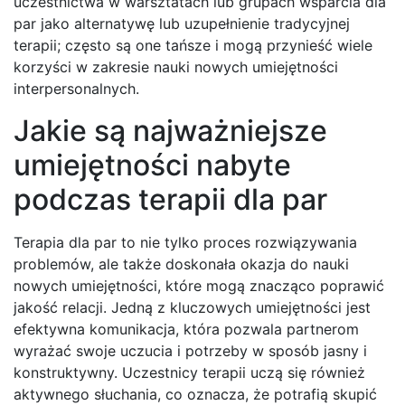
uczestnictwa w warsztatach lub grupach wsparcia dla
par jako alternatywę lub uzupełnienie tradycyjnej
terapii; często są one tańsze i mogą przynieść wiele
korzyści w zakresie nauki nowych umiejętności
interpersonalnych.
Jakie są najważniejsze
umiejętności nabyte
podczas terapii dla par
Terapia dla par to nie tylko proces rozwiązywania
problemów, ale także doskonała okazja do nauki
nowych umiejętności, które mogą znacząco poprawić
jakość relacji. Jedną z kluczowych umiejętności jest
efektywna komunikacja, która pozwala partnerom
wyrażać swoje uczucia i potrzeby w sposób jasny i
konstruktywny. Uczestnicy terapii uczą się również
aktywnego słuchania, co oznacza, że potrafią skupić