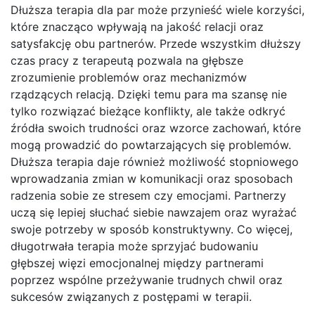
Dłuższa terapia dla par może przynieść wiele korzyści,
które znacząco wpływają na jakość relacji oraz
satysfakcję obu partnerów. Przede wszystkim dłuższy
czas pracy z terapeutą pozwala na głębsze
zrozumienie problemów oraz mechanizmów
rządzących relacją. Dzięki temu para ma szansę nie
tylko rozwiązać bieżące konflikty, ale także odkryć
źródła swoich trudności oraz wzorce zachowań, które
mogą prowadzić do powtarzających się problemów.
Dłuższa terapia daje również możliwość stopniowego
wprowadzania zmian w komunikacji oraz sposobach
radzenia sobie ze stresem czy emocjami. Partnerzy
uczą się lepiej słuchać siebie nawzajem oraz wyrażać
swoje potrzeby w sposób konstruktywny. Co więcej,
długotrwała terapia może sprzyjać budowaniu
głębszej więzi emocjonalnej między partnerami
poprzez wspólne przeżywanie trudnych chwil oraz
sukcesów związanych z postępami w terapii.