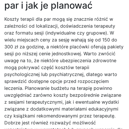
par i jak je planować
Koszty terapii dla par mogą się znacznie różnić w
zależności od lokalizacji, doświadczenia terapeuty
oraz formatu sesji (indywidualne czy grupowe). W
wielu miejscach ceny za sesję wahają się od 150 do
300 zł za godzinę, a niektóre placówki oferują pakiety
sesji po niższej cenie jednostkowej. Warto zwrócić
uwagę na to, że niektóre ubezpieczenia zdrowotne
mogą pokrywać część kosztów terapii
psychologicznej lub psychiatrycznej, dlatego warto
sprawdzić dostępne opcje przed rozpoczęciem
leczenia. Planowanie budżetu na terapię powinno
uwzględniać zarówno koszty bezpośrednie związane
z sesjami terapeutycznymi, jak i ewentualne wydatki
związane z dodatkowymi materiałami edukacyjnymi
czy książkami rekomendowanymi przez terapeutę.
Dobrze jest również rozważyć możliwość