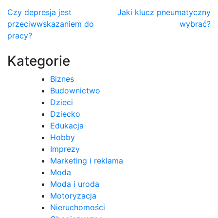
Nawigacja
Czy depresja jest
Jaki klucz pneumatyczny
przeciwwskazaniem do
wybrać?
wpisu
pracy?
Kategorie
Biznes
Budownictwo
Dzieci
Dziecko
Edukacja
Hobby
Imprezy
Marketing i reklama
Moda
Moda i uroda
Motoryzacja
Nieruchomości