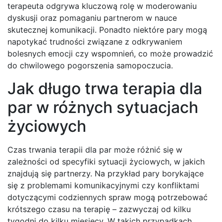
terapeuta odgrywa kluczową rolę w moderowaniu
dyskusji oraz pomaganiu partnerom w nauce
skutecznej komunikacji. Ponadto niektóre pary mogą
napotykać trudności związane z odkrywaniem
bolesnych emocji czy wspomnień, co może prowadzić
do chwilowego pogorszenia samopoczucia.
Jak długo trwa terapia dla
par w różnych sytuacjach
życiowych
Czas trwania terapii dla par może różnić się w
zależności od specyfiki sytuacji życiowych, w jakich
znajdują się partnerzy. Na przykład pary borykające
się z problemami komunikacyjnymi czy konfliktami
dotyczącymi codziennych spraw mogą potrzebować
krótszego czasu na terapię – zazwyczaj od kilku
tygodni do kilku miesięcy. W takich przypadkach