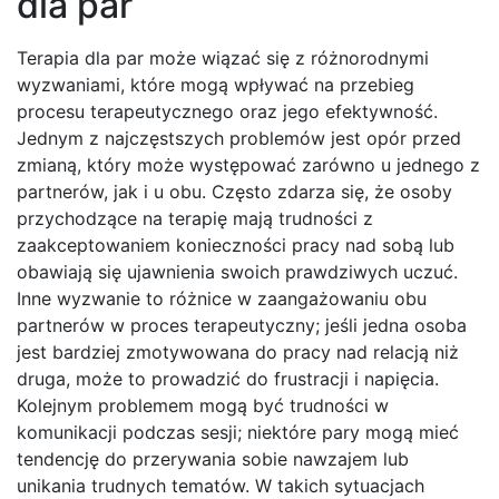
dla par
Terapia dla par może wiązać się z różnorodnymi
wyzwaniami, które mogą wpływać na przebieg
procesu terapeutycznego oraz jego efektywność.
Jednym z najczęstszych problemów jest opór przed
zmianą, który może występować zarówno u jednego z
partnerów, jak i u obu. Często zdarza się, że osoby
przychodzące na terapię mają trudności z
zaakceptowaniem konieczności pracy nad sobą lub
obawiają się ujawnienia swoich prawdziwych uczuć.
Inne wyzwanie to różnice w zaangażowaniu obu
partnerów w proces terapeutyczny; jeśli jedna osoba
jest bardziej zmotywowana do pracy nad relacją niż
druga, może to prowadzić do frustracji i napięcia.
Kolejnym problemem mogą być trudności w
komunikacji podczas sesji; niektóre pary mogą mieć
tendencję do przerywania sobie nawzajem lub
unikania trudnych tematów. W takich sytuacjach