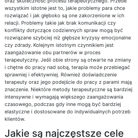
oraz skuteczność procesu terapeutycznego. Przede
wszystkim istotne jest to, jakie problemy para chce
rozwiązać i jak głęboko są one zakorzenione w ich
relacji. Problemy takie jak brak komunikacji czy
konflikty dotyczące codziennych spraw mogą być
rozwiązane szybciej niż głębsze kryzysy emocjonalne
czy zdrady. Kolejnym istotnym czynnikiem jest
zaangażowanie obu partnerów w proces
terapeutyczny. Jeśli obie strony są otwarte na zmiany
i chętne do pracy nad sobą, terapia może przebiegać
sprawniej i efektywniej. Również doświadczenie
terapeuty oraz jego podejście do pracy z parami mają
znaczenie. Niektóre metody terapeutyczne są bardziej
intensywne i wymagają większego zaangażowania
czasowego, podczas gdy inne mogą być bardziej
elastyczne i dostosowane do indywidualnych potrzeb
klientów.
Jakie są najczęstsze cele