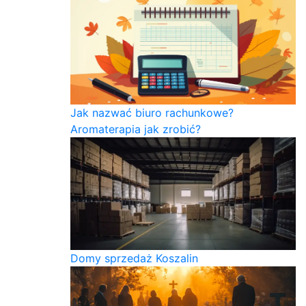
Jak nazwać biuro rachunkowe?
Aromaterapia jak zrobić?
Domy sprzedaż Koszalin