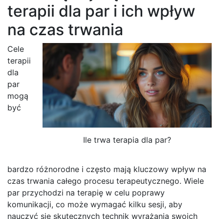
terapii dla par i ich wpływ
na czas trwania
Cele
terapii
dla
par
mogą
być
Ile trwa terapia dla par?
bardzo różnorodne i często mają kluczowy wpływ na
czas trwania całego procesu terapeutycznego. Wiele
par przychodzi na terapię w celu poprawy
komunikacji, co może wymagać kilku sesji, aby
nauczyć się skutecznych technik wyrażania swoich