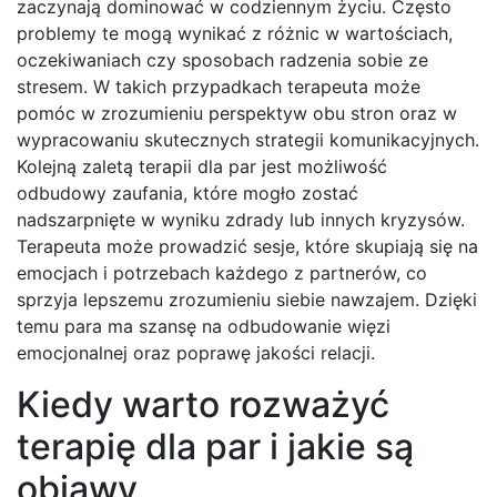
zaczynają dominować w codziennym życiu. Często
problemy te mogą wynikać z różnic w wartościach,
oczekiwaniach czy sposobach radzenia sobie ze
stresem. W takich przypadkach terapeuta może
pomóc w zrozumieniu perspektyw obu stron oraz w
wypracowaniu skutecznych strategii komunikacyjnych.
Kolejną zaletą terapii dla par jest możliwość
odbudowy zaufania, które mogło zostać
nadszarpnięte w wyniku zdrady lub innych kryzysów.
Terapeuta może prowadzić sesje, które skupiają się na
emocjach i potrzebach każdego z partnerów, co
sprzyja lepszemu zrozumieniu siebie nawzajem. Dzięki
temu para ma szansę na odbudowanie więzi
emocjonalnej oraz poprawę jakości relacji.
Kiedy warto rozważyć
terapię dla par i jakie są
objawy