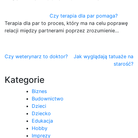
Czy terapia dla par pomaga?
Terapia dla par to proces, który ma na celu poprawę
relacji między partnerami poprzez zrozumienie…
Nawigacja
Czy weterynarz to doktor?
Jak wyglądają tatuaże na
starość?
wpisu
Kategorie
Biznes
Budownictwo
Dzieci
Dziecko
Edukacja
Hobby
Imprezy