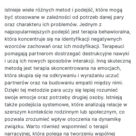
istnieje wiele różnych metod i podejść, które mogą
być stosowane w zależności od potrzeb danej pary
oraz charakteru ich problemów. Jednym z
najpopularniejszych podejść jest terapia behawioralna,
która koncentruje się na identyfikacji negatywnych
wzorców zachowań oraz ich modyfikacji. Terapeuci
pomagają partnerom dostrzegać destrukcyjne nawyki
i uczą ich nowych sposobów interakcji. Inną skuteczną
metodą jest terapia skoncentrowana na emocjach,
która skupia się na odkrywaniu i wyrażaniu uczuć
partnerów oraz na budowaniu empatii między nimi.
Dzięki tej metodzie para uczy się lepiej rozumieć
swoje emocje oraz potrzeby drugiej osoby. Istnieją
także podejścia systemowe, które analizują relacje w
szerszym kontekście rodzinnym lub społecznym, co
pozwala zrozumieć wpływ otoczenia na dynamikę
związku. Warto również wspomnieć o terapii
narracyjnej, która polega na tworzeniu wspólnej