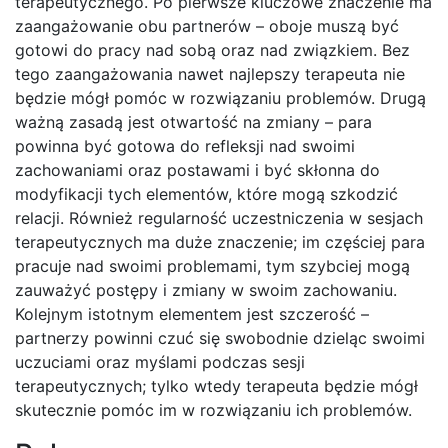
terapeutycznego. Po pierwsze kluczowe znaczenie ma
zaangażowanie obu partnerów – oboje muszą być
gotowi do pracy nad sobą oraz nad związkiem. Bez
tego zaangażowania nawet najlepszy terapeuta nie
będzie mógł pomóc w rozwiązaniu problemów. Drugą
ważną zasadą jest otwartość na zmiany – para
powinna być gotowa do refleksji nad swoimi
zachowaniami oraz postawami i być skłonna do
modyfikacji tych elementów, które mogą szkodzić
relacji. Również regularność uczestniczenia w sesjach
terapeutycznych ma duże znaczenie; im częściej para
pracuje nad swoimi problemami, tym szybciej mogą
zauważyć postępy i zmiany w swoim zachowaniu.
Kolejnym istotnym elementem jest szczerość –
partnerzy powinni czuć się swobodnie dzieląc swoimi
uczuciami oraz myślami podczas sesji
terapeutycznych; tylko wtedy terapeuta będzie mógł
skutecznie pomóc im w rozwiązaniu ich problemów.