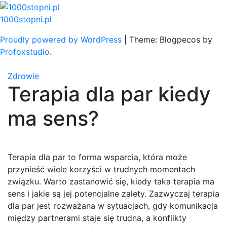
Skip
to
1000stopni.pl
content
Proudly powered by WordPress
|
Theme: Blogpecos by
Profoxstudio
.
Zdrowie
Terapia dla par kiedy
ma sens?
Terapia dla par to forma wsparcia, która może
przynieść wiele korzyści w trudnych momentach
związku. Warto zastanowić się, kiedy taka terapia ma
sens i jakie są jej potencjalne zalety. Zazwyczaj terapia
dla par jest rozważana w sytuacjach, gdy komunikacja
między partnerami staje się trudna, a konflikty