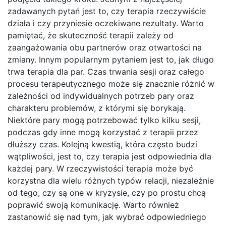
zadawanych pytań jest to, czy terapia rzeczywiście
działa i czy przyniesie oczekiwane rezultaty. Warto
pamiętać, że skuteczność terapii zależy od
zaangażowania obu partnerów oraz otwartości na
zmiany. Innym popularnym pytaniem jest to, jak długo
trwa terapia dla par. Czas trwania sesji oraz całego
procesu terapeutycznego może się znacznie różnić w
zależności od indywidualnych potrzeb pary oraz
charakteru problemów, z którymi się borykają.
Niektóre pary mogą potrzebować tylko kilku sesji,
podczas gdy inne mogą korzystać z terapii przez
dłuższy czas. Kolejną kwestią, która często budzi
wątpliwości, jest to, czy terapia jest odpowiednia dla
każdej pary. W rzeczywistości terapia może być
korzystna dla wielu różnych typów relacji, niezależnie
od tego, czy są one w kryzysie, czy po prostu chcą
poprawić swoją komunikację. Warto również
zastanowić się nad tym, jak wybrać odpowiedniego