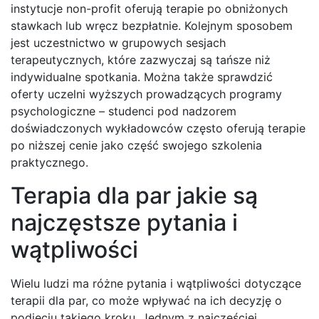
instytucje non-profit oferują terapie po obniżonych
stawkach lub wręcz bezpłatnie. Kolejnym sposobem
jest uczestnictwo w grupowych sesjach
terapeutycznych, które zazwyczaj są tańsze niż
indywidualne spotkania. Można także sprawdzić
oferty uczelni wyższych prowadzących programy
psychologiczne – studenci pod nadzorem
doświadczonych wykładowców często oferują terapie
po niższej cenie jako część swojego szkolenia
praktycznego.
Terapia dla par jakie są
najczęstsze pytania i
wątpliwości
Wielu ludzi ma różne pytania i wątpliwości dotyczące
terapii dla par, co może wpływać na ich decyzję o
podjęciu takiego kroku. Jednym z najczęściej