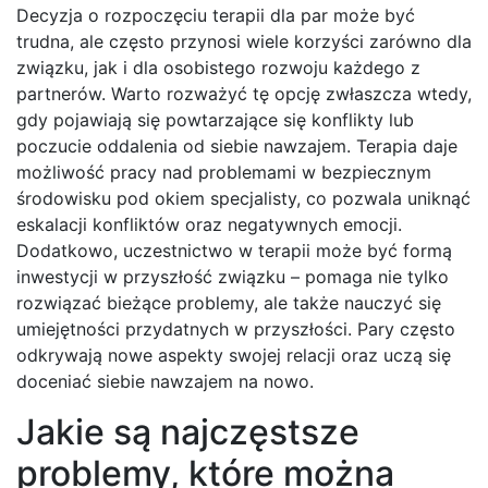
Decyzja o rozpoczęciu terapii dla par może być
trudna, ale często przynosi wiele korzyści zarówno dla
związku, jak i dla osobistego rozwoju każdego z
partnerów. Warto rozważyć tę opcję zwłaszcza wtedy,
gdy pojawiają się powtarzające się konflikty lub
poczucie oddalenia od siebie nawzajem. Terapia daje
możliwość pracy nad problemami w bezpiecznym
środowisku pod okiem specjalisty, co pozwala uniknąć
eskalacji konfliktów oraz negatywnych emocji.
Dodatkowo, uczestnictwo w terapii może być formą
inwestycji w przyszłość związku – pomaga nie tylko
rozwiązać bieżące problemy, ale także nauczyć się
umiejętności przydatnych w przyszłości. Pary często
odkrywają nowe aspekty swojej relacji oraz uczą się
doceniać siebie nawzajem na nowo.
Jakie są najczęstsze
problemy, które można