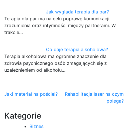
Jak wyglada terapia dla par?
Terapia dla par ma na celu poprawę komunikacji,
zrozumienia oraz intymności między partnerami. W
trakcie…
Co daje terapia alkoholowa?
Terapia alkoholowa ma ogromne znaczenie dla
zdrowia psychicznego osób zmagających się z
uzależnieniem od alkoholu.…
Nawigacja
Jaki materiał na pościel?
Rehabilitacja laser na czym
polega?
wpisu
Kategorie
Biznes