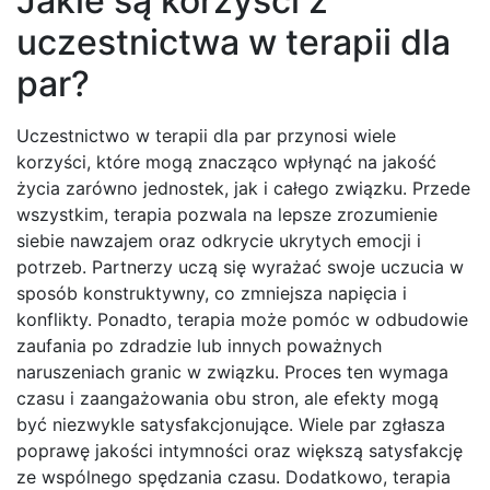
Jakie są korzyści z
uczestnictwa w terapii dla
par?
Uczestnictwo w terapii dla par przynosi wiele
korzyści, które mogą znacząco wpłynąć na jakość
życia zarówno jednostek, jak i całego związku. Przede
wszystkim, terapia pozwala na lepsze zrozumienie
siebie nawzajem oraz odkrycie ukrytych emocji i
potrzeb. Partnerzy uczą się wyrażać swoje uczucia w
sposób konstruktywny, co zmniejsza napięcia i
konflikty. Ponadto, terapia może pomóc w odbudowie
zaufania po zdradzie lub innych poważnych
naruszeniach granic w związku. Proces ten wymaga
czasu i zaangażowania obu stron, ale efekty mogą
być niezwykle satysfakcjonujące. Wiele par zgłasza
poprawę jakości intymności oraz większą satysfakcję
ze wspólnego spędzania czasu. Dodatkowo, terapia