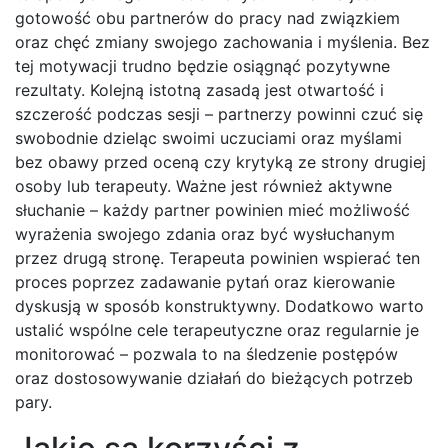
gotowość obu partnerów do pracy nad związkiem
oraz chęć zmiany swojego zachowania i myślenia. Bez
tej motywacji trudno będzie osiągnąć pozytywne
rezultaty. Kolejną istotną zasadą jest otwartość i
szczerość podczas sesji – partnerzy powinni czuć się
swobodnie dzieląc swoimi uczuciami oraz myślami
bez obawy przed oceną czy krytyką ze strony drugiej
osoby lub terapeuty. Ważne jest również aktywne
słuchanie – każdy partner powinien mieć możliwość
wyrażenia swojego zdania oraz być wysłuchanym
przez drugą stronę. Terapeuta powinien wspierać ten
proces poprzez zadawanie pytań oraz kierowanie
dyskusją w sposób konstruktywny. Dodatkowo warto
ustalić wspólne cele terapeutyczne oraz regularnie je
monitorować – pozwala to na śledzenie postępów
oraz dostosowywanie działań do bieżących potrzeb
pary.