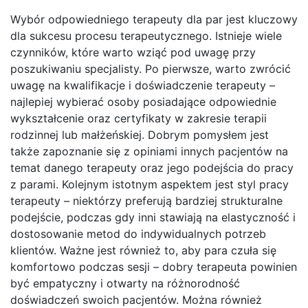
Wybór odpowiedniego terapeuty dla par jest kluczowy
dla sukcesu procesu terapeutycznego. Istnieje wiele
czynników, które warto wziąć pod uwagę przy
poszukiwaniu specjalisty. Po pierwsze, warto zwrócić
uwagę na kwalifikacje i doświadczenie terapeuty –
najlepiej wybierać osoby posiadające odpowiednie
wykształcenie oraz certyfikaty w zakresie terapii
rodzinnej lub małżeńskiej. Dobrym pomysłem jest
także zapoznanie się z opiniami innych pacjentów na
temat danego terapeuty oraz jego podejścia do pracy
z parami. Kolejnym istotnym aspektem jest styl pracy
terapeuty – niektórzy preferują bardziej strukturalne
podejście, podczas gdy inni stawiają na elastyczność i
dostosowanie metod do indywidualnych potrzeb
klientów. Ważne jest również to, aby para czuła się
komfortowo podczas sesji – dobry terapeuta powinien
być empatyczny i otwarty na różnorodność
doświadczeń swoich pacjentów. Można również