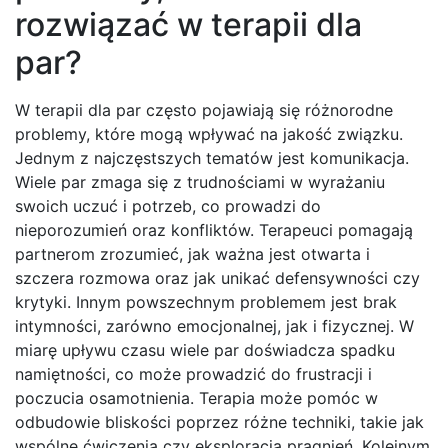
rozwiązać w terapii dla
par?
W terapii dla par często pojawiają się różnorodne
problemy, które mogą wpływać na jakość związku.
Jednym z najczęstszych tematów jest komunikacja.
Wiele par zmaga się z trudnościami w wyrażaniu
swoich uczuć i potrzeb, co prowadzi do
nieporozumień oraz konfliktów. Terapeuci pomagają
partnerom zrozumieć, jak ważna jest otwarta i
szczera rozmowa oraz jak unikać defensywności czy
krytyki. Innym powszechnym problemem jest brak
intymności, zarówno emocjonalnej, jak i fizycznej. W
miarę upływu czasu wiele par doświadcza spadku
namiętności, co może prowadzić do frustracji i
poczucia osamotnienia. Terapia może pomóc w
odbudowie bliskości poprzez różne techniki, takie jak
wspólne ćwiczenia czy eksploracja pragnień. Kolejnym