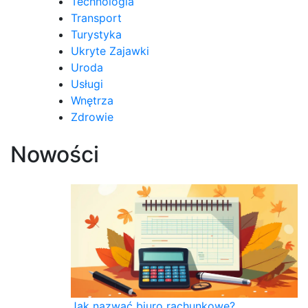
Technologia
Transport
Turystyka
Ukryte Zajawki
Uroda
Usługi
Wnętrza
Zdrowie
Nowości
Jak nazwać biuro rachunkowe?