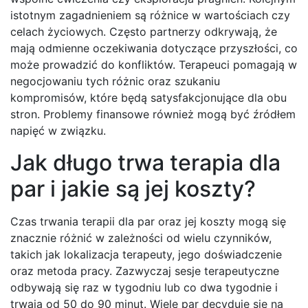
istotnym zagadnieniem są różnice w wartościach czy
celach życiowych. Często partnerzy odkrywają, że
mają odmienne oczekiwania dotyczące przyszłości, co
może prowadzić do konfliktów. Terapeuci pomagają w
negocjowaniu tych różnic oraz szukaniu
kompromisów, które będą satysfakcjonujące dla obu
stron. Problemy finansowe również mogą być źródłem
napięć w związku.
Jak długo trwa terapia dla
par i jakie są jej koszty?
Czas trwania terapii dla par oraz jej koszty mogą się
znacznie różnić w zależności od wielu czynników,
takich jak lokalizacja terapeuty, jego doświadczenie
oraz metoda pracy. Zazwyczaj sesje terapeutyczne
odbywają się raz w tygodniu lub co dwa tygodnie i
trwają od 50 do 90 minut. Wiele par decyduje się na