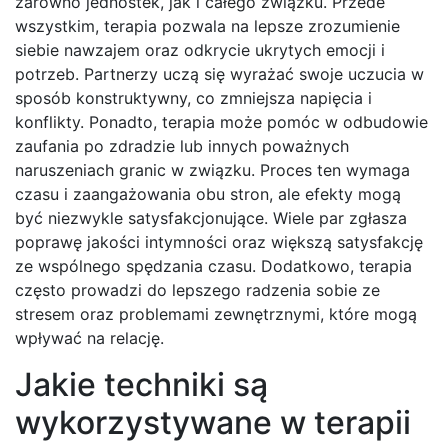
zarówno jednostek, jak i całego związku. Przede
wszystkim, terapia pozwala na lepsze zrozumienie
siebie nawzajem oraz odkrycie ukrytych emocji i
potrzeb. Partnerzy uczą się wyrażać swoje uczucia w
sposób konstruktywny, co zmniejsza napięcia i
konflikty. Ponadto, terapia może pomóc w odbudowie
zaufania po zdradzie lub innych poważnych
naruszeniach granic w związku. Proces ten wymaga
czasu i zaangażowania obu stron, ale efekty mogą
być niezwykle satysfakcjonujące. Wiele par zgłasza
poprawę jakości intymności oraz większą satysfakcję
ze wspólnego spędzania czasu. Dodatkowo, terapia
często prowadzi do lepszego radzenia sobie ze
stresem oraz problemami zewnętrznymi, które mogą
wpływać na relację.
Jakie techniki są
wykorzystywane w terapii