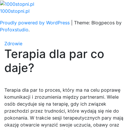
Skip
to
1000stopni.pl
content
Proudly powered by WordPress
|
Theme: Blogpecos by
Profoxstudio
.
Zdrowie
Terapia dla par co
daje?
Terapia dla par to proces, który ma na celu poprawę
komunikacji i zrozumienia między partnerami. Wiele
osób decyduje się na terapię, gdy ich związek
przechodzi przez trudności, które wydają się nie do
pokonania. W trakcie sesji terapeutycznych pary mają
okazję otwarcie wyrazić swoje uczucia, obawy oraz