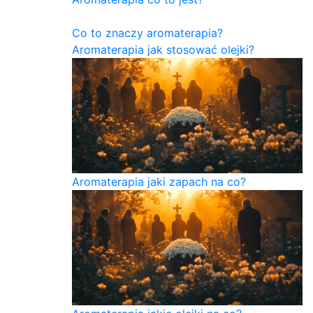
Co to znaczy aromaterapia?
Aromaterapia jak stosować olejki?
Aromaterapia jaki zapach na co?