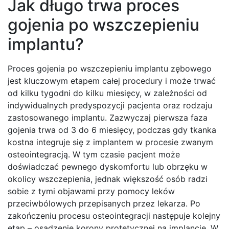
Jak długo trwa proces
gojenia po wszczepieniu
implantu?
Proces gojenia po wszczepieniu implantu zębowego
jest kluczowym etapem całej procedury i może trwać
od kilku tygodni do kilku miesięcy, w zależności od
indywidualnych predyspozycji pacjenta oraz rodzaju
zastosowanego implantu. Zazwyczaj pierwsza faza
gojenia trwa od 3 do 6 miesięcy, podczas gdy tkanka
kostna integruje się z implantem w procesie zwanym
osteointegracją. W tym czasie pacjent może
doświadczać pewnego dyskomfortu lub obrzęku w
okolicy wszczepienia, jednak większość osób radzi
sobie z tymi objawami przy pomocy leków
przeciwbólowych przepisanych przez lekarza. Po
zakończeniu procesu osteointegracji następuje kolejny
etap – osadzenie korony protetycznej na implancie. W