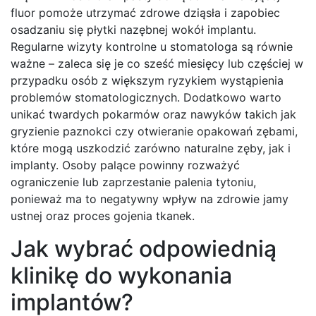
fluor pomoże utrzymać zdrowe dziąsła i zapobiec
osadzaniu się płytki nazębnej wokół implantu.
Regularne wizyty kontrolne u stomatologa są równie
ważne – zaleca się je co sześć miesięcy lub częściej w
przypadku osób z większym ryzykiem wystąpienia
problemów stomatologicznych. Dodatkowo warto
unikać twardych pokarmów oraz nawyków takich jak
gryzienie paznokci czy otwieranie opakowań zębami,
które mogą uszkodzić zarówno naturalne zęby, jak i
implanty. Osoby palące powinny rozważyć
ograniczenie lub zaprzestanie palenia tytoniu,
ponieważ ma to negatywny wpływ na zdrowie jamy
ustnej oraz proces gojenia tkanek.
Jak wybrać odpowiednią
klinikę do wykonania
implantów?