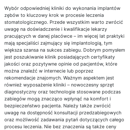
Wybór odpowiedniej kliniki do wykonania implantów
zębów to kluczowy krok w procesie leczenia
stomatologicznego. Przede wszystkim warto zwrócić
uwagę na doświadczenie i kwalifikacje lekarzy
pracujących w danej placówce – im więcej lat praktyki
mają specjaliści zajmujący się implantologią, tym
większa szansa na sukces zabiegu. Dobrym pomysłem
jest poszukiwanie klinik posiadających certyfikaty
jakości oraz pozytywne opinie od pacjentów, które
można znaleźć w internecie lub poprzez
rekomendacje znajomych. Ważnym aspektem jest
również wyposażenie kliniki – nowoczesny sprzęt
diagnostyczny oraz technologie stosowane podczas
zabiegów mogą znacząco wpłynąć na komfort i
bezpieczeństwo pacjenta. Należy także zwrócić
uwagę na dostępność konsultacji przedzabiegowych
oraz możliwość zadawania pytań dotyczących całego
procesu leczenia. Nie bez znaczenia są także ceny