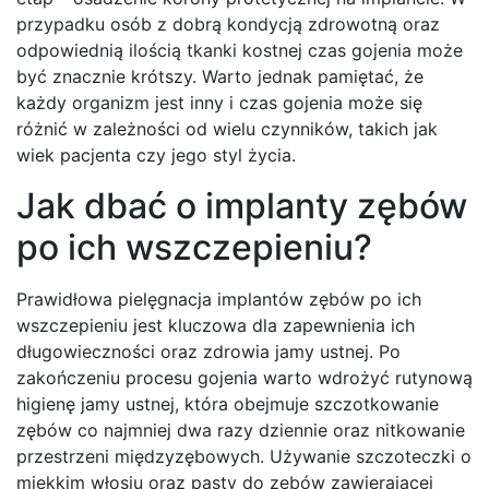
przypadku osób z dobrą kondycją zdrowotną oraz
odpowiednią ilością tkanki kostnej czas gojenia może
być znacznie krótszy. Warto jednak pamiętać, że
każdy organizm jest inny i czas gojenia może się
różnić w zależności od wielu czynników, takich jak
wiek pacjenta czy jego styl życia.
Jak dbać o implanty zębów
po ich wszczepieniu?
Prawidłowa pielęgnacja implantów zębów po ich
wszczepieniu jest kluczowa dla zapewnienia ich
długowieczności oraz zdrowia jamy ustnej. Po
zakończeniu procesu gojenia warto wdrożyć rutynową
higienę jamy ustnej, która obejmuje szczotkowanie
zębów co najmniej dwa razy dziennie oraz nitkowanie
przestrzeni międzyzębowych. Używanie szczoteczki o
miękkim włosiu oraz pasty do zębów zawierającej