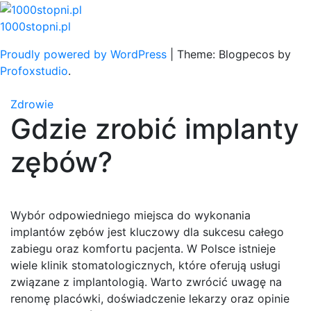
Skip
to
1000stopni.pl
content
Proudly powered by WordPress
|
Theme: Blogpecos by
Profoxstudio
.
Zdrowie
Gdzie zrobić implanty
zębów?
Wybór odpowiedniego miejsca do wykonania
implantów zębów jest kluczowy dla sukcesu całego
zabiegu oraz komfortu pacjenta. W Polsce istnieje
wiele klinik stomatologicznych, które oferują usługi
związane z implantologią. Warto zwrócić uwagę na
renomę placówki, doświadczenie lekarzy oraz opinie