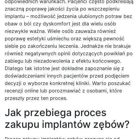
odpowiednich warunkach. Pacjenci często podkreślają
znaczną poprawę jakości życia po wszczepieniu
implantu – możliwość jedzenia ulubionych potraw bez
obaw o ból czy dyskomfort jest dla wielu osób
niezwykle ważna. Wiele osób zauważa również
poprawę estetyki uśmiechu oraz większą pewność
siebie po zakończeniu leczenia. Jednakże nie brakuje
również negatywnych opinii dotyczących powikłań po
zabiegu lub niezadowolenia z efektu końcowego.
Dlatego tak istotne jest dokładne zapoznanie się z
doświadczeniami innych pacjentów przed podjęciem
decyzji o wyborze konkretnej kliniki. Warto poszukać
recenzji online lub porozmawiać z osobami, które
przeszły przez ten proces.
Jak przebiega proces
zakupu implantów zębów?