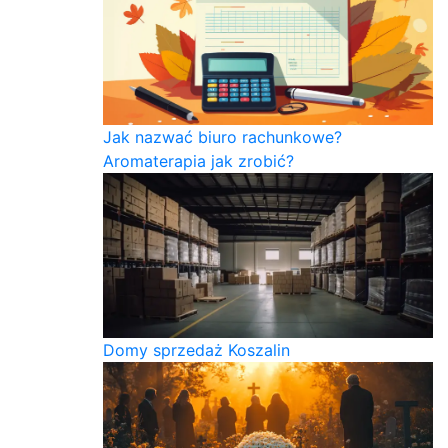
Jak nazwać biuro rachunkowe?
Aromaterapia jak zrobić?
Domy sprzedaż Koszalin