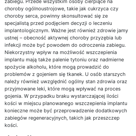
zabiegu. Przede wszystkim osoby cierpiące na
choroby ogólnoustrojowe, takie jak cukrzyca czy
choroby serca, powinny skonsultować się ze
specjalistą przed podjęciem decyzji o leczeniu
implantologicznym. Ważne jest również zdrowie jamy
ustnej – obecność aktywnej choroby przyzębia lub
infekcji może być powodem do odroczenia zabiegu.
Niekorzystny wpływ na możliwość wszczepienia
implantu mają także palenie tytoniu oraz nadmierne
spożycie alkoholu, które mogą prowadzić do
problemów z gojeniem się tkanek. U osób starszych
należy również uwzględnić ogólny stan zdrowia oraz
przyjmowane leki, które mogą wpływać na proces
gojenia. W przypadku braku wystarczającej ilości
kości w miejscu planowanego wszczepienia implantu
konieczne może być przeprowadzenie dodatkowych
zabiegów regeneracyjnych, takich jak przeszczep
kości.