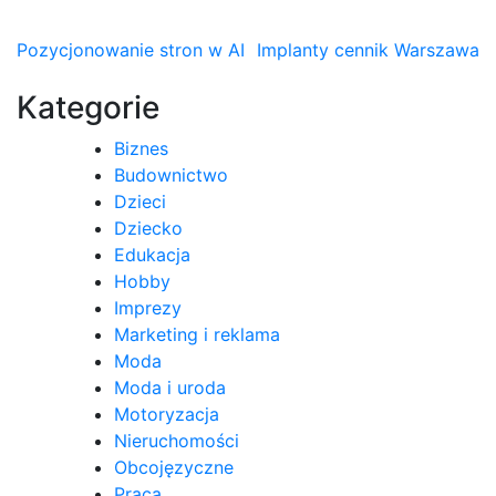
Nawigacja
Pozycjonowanie stron w AI
Implanty cennik Warszawa
wpisu
Kategorie
Biznes
Budownictwo
Dzieci
Dziecko
Edukacja
Hobby
Imprezy
Marketing i reklama
Moda
Moda i uroda
Motoryzacja
Nieruchomości
Obcojęzyczne
Praca