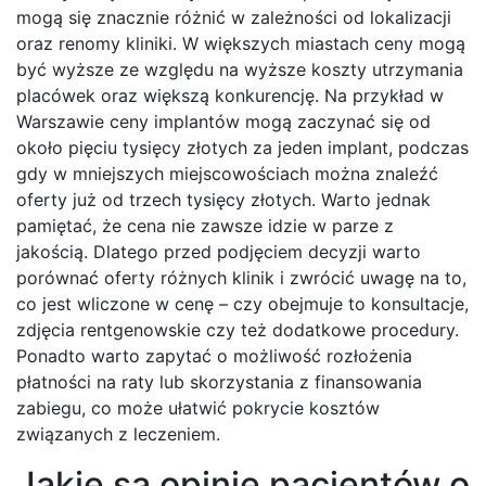
mogą się znacznie różnić w zależności od lokalizacji
oraz renomy kliniki. W większych miastach ceny mogą
być wyższe ze względu na wyższe koszty utrzymania
placówek oraz większą konkurencję. Na przykład w
Warszawie ceny implantów mogą zaczynać się od
około pięciu tysięcy złotych za jeden implant, podczas
gdy w mniejszych miejscowościach można znaleźć
oferty już od trzech tysięcy złotych. Warto jednak
pamiętać, że cena nie zawsze idzie w parze z
jakością. Dlatego przed podjęciem decyzji warto
porównać oferty różnych klinik i zwrócić uwagę na to,
co jest wliczone w cenę – czy obejmuje to konsultacje,
zdjęcia rentgenowskie czy też dodatkowe procedury.
Ponadto warto zapytać o możliwość rozłożenia
płatności na raty lub skorzystania z finansowania
zabiegu, co może ułatwić pokrycie kosztów
związanych z leczeniem.
Jakie są opinie pacjentów o