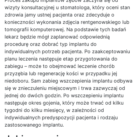
Proces zakupu implantów zębów zaczyna się od
wizyty konsultacyjnej u stomatologa, który oceni stan
zdrowia jamy ustnej pacjenta oraz zdecyduje o
konieczności wykonania zdjęcia rentgenowskiego lub
tomografii komputerowej. Na podstawie tych badań
lekarz będzie mógł zaplanować odpowiednią
procedurę oraz dobrać typ implantu do
indywidualnych potrzeb pacjenta. Po zaakceptowaniu
planu leczenia następuje etap przygotowania do
zabiegu – może to obejmować leczenie chorób
przyzębia lub regenerację kości w przypadku jej
niedoboru. Sam zabieg wszczepienia implantu odbywa
się w znieczuleniu miejscowym i trwa zazwyczaj od
jednej do dwóch godzin. Po wszczepieniu implantu
następuje okres gojenia, który może trwać od kilku
tygodni do kilku miesięcy, w zależności od
indywidualnych predyspozycji pacjenta i rodzaju
zastosowanego implantu.