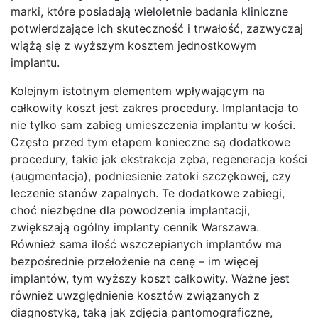
marki, które posiadają wieloletnie badania kliniczne
potwierdzające ich skuteczność i trwałość, zazwyczaj
wiążą się z wyższym kosztem jednostkowym
implantu.
Kolejnym istotnym elementem wpływającym na
całkowity koszt jest zakres procedury. Implantacja to
nie tylko sam zabieg umieszczenia implantu w kości.
Często przed tym etapem konieczne są dodatkowe
procedury, takie jak ekstrakcja zęba, regeneracja kości
(augmentacja), podniesienie zatoki szczękowej, czy
leczenie stanów zapalnych. Te dodatkowe zabiegi,
choć niezbędne dla powodzenia implantacji,
zwiększają ogólny implanty cennik Warszawa.
Również sama ilość wszczepianych implantów ma
bezpośrednie przełożenie na cenę – im więcej
implantów, tym wyższy koszt całkowity. Ważne jest
również uwzględnienie kosztów związanych z
diagnostyką, taką jak zdjęcia pantomograficzne,