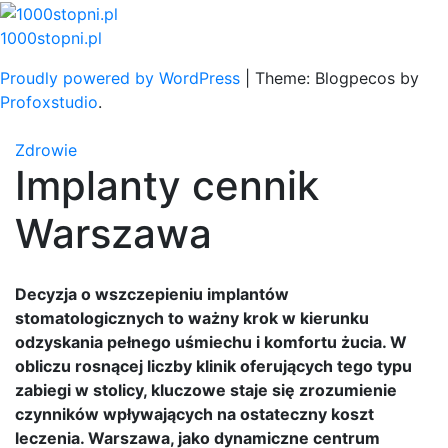
Skip
to
1000stopni.pl
content
Proudly powered by WordPress
|
Theme: Blogpecos by
Profoxstudio
.
Zdrowie
Implanty cennik
Warszawa
Decyzja o wszczepieniu implantów
stomatologicznych to ważny krok w kierunku
odzyskania pełnego uśmiechu i komfortu żucia. W
obliczu rosnącej liczby klinik oferujących tego typu
zabiegi w stolicy, kluczowe staje się zrozumienie
czynników wpływających na ostateczny koszt
leczenia. Warszawa, jako dynamiczne centrum