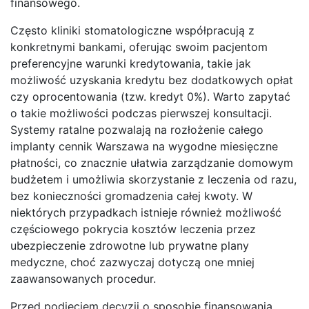
finansowego.
Często kliniki stomatologiczne współpracują z
konkretnymi bankami, oferując swoim pacjentom
preferencyjne warunki kredytowania, takie jak
możliwość uzyskania kredytu bez dodatkowych opłat
czy oprocentowania (tzw. kredyt 0%). Warto zapytać
o takie możliwości podczas pierwszej konsultacji.
Systemy ratalne pozwalają na rozłożenie całego
implanty cennik Warszawa na wygodne miesięczne
płatności, co znacznie ułatwia zarządzanie domowym
budżetem i umożliwia skorzystanie z leczenia od razu,
bez konieczności gromadzenia całej kwoty. W
niektórych przypadkach istnieje również możliwość
częściowego pokrycia kosztów leczenia przez
ubezpieczenie zdrowotne lub prywatne plany
medyczne, choć zazwyczaj dotyczą one mniej
zaawansowanych procedur.
Przed podjęciem decyzji o sposobie finansowania,