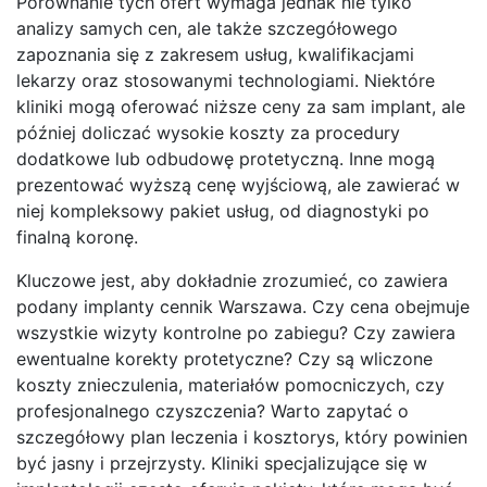
Porównanie tych ofert wymaga jednak nie tylko
analizy samych cen, ale także szczegółowego
zapoznania się z zakresem usług, kwalifikacjami
lekarzy oraz stosowanymi technologiami. Niektóre
kliniki mogą oferować niższe ceny za sam implant, ale
później doliczać wysokie koszty za procedury
dodatkowe lub odbudowę protetyczną. Inne mogą
prezentować wyższą cenę wyjściową, ale zawierać w
niej kompleksowy pakiet usług, od diagnostyki po
finalną koronę.
Kluczowe jest, aby dokładnie zrozumieć, co zawiera
podany implanty cennik Warszawa. Czy cena obejmuje
wszystkie wizyty kontrolne po zabiegu? Czy zawiera
ewentualne korekty protetyczne? Czy są wliczone
koszty znieczulenia, materiałów pomocniczych, czy
profesjonalnego czyszczenia? Warto zapytać o
szczegółowy plan leczenia i kosztorys, który powinien
być jasny i przejrzysty. Kliniki specjalizujące się w