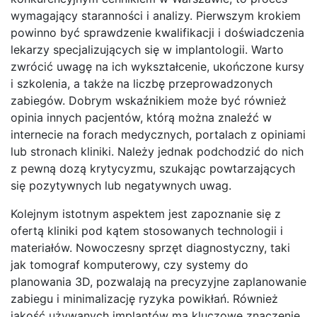
wymagający staranności i analizy. Pierwszym krokiem
powinno być sprawdzenie kwalifikacji i doświadczenia
lekarzy specjalizujących się w implantologii. Warto
zwrócić uwagę na ich wykształcenie, ukończone kursy
i szkolenia, a także na liczbę przeprowadzonych
zabiegów. Dobrym wskaźnikiem może być również
opinia innych pacjentów, którą można znaleźć w
internecie na forach medycznych, portalach z opiniami
lub stronach kliniki. Należy jednak podchodzić do nich
z pewną dozą krytycyzmu, szukając powtarzających
się pozytywnych lub negatywnych uwag.
Kolejnym istotnym aspektem jest zapoznanie się z
ofertą kliniki pod kątem stosowanych technologii i
materiałów. Nowoczesny sprzęt diagnostyczny, taki
jak tomograf komputerowy, czy systemy do
planowania 3D, pozwalają na precyzyjne zaplanowanie
zabiegu i minimalizację ryzyka powikłań. Również
jakość używanych implantów ma kluczowe znaczenie