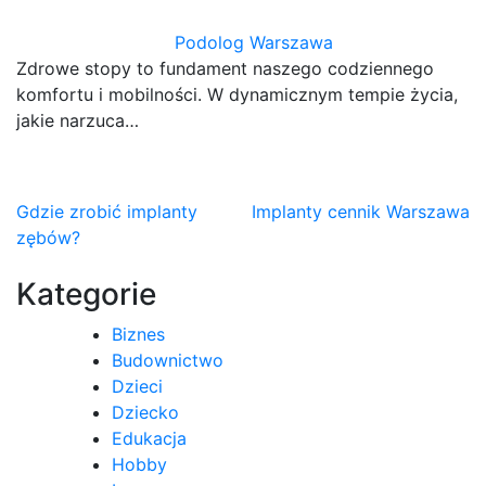
Podolog Warszawa
Zdrowe stopy to fundament naszego codziennego
komfortu i mobilności. W dynamicznym tempie życia,
jakie narzuca…
Nawigacja
Gdzie zrobić implanty
Implanty cennik Warszawa
zębów?
wpisu
Kategorie
Biznes
Budownictwo
Dzieci
Dziecko
Edukacja
Hobby