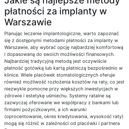
Jakie są najlepsze metody
płatności za implanty w
Warszawie
Planując leczenie implantologiczne, warto zapoznać
się z dostępnymi metodami płatności za implanty w
Warszawie, aby wybrać opcję najbardziej komfortową
i dopasowaną do swoich możliwości finansowych.
Najbardziej tradycyjną metodą jest oczywiście
płatność gotówką lub kartą płatniczą bezpośrednio w
klinice. Wiele placówek stomatologicznych oferuje
również możliwość rozłożenia kosztów na raty, co jest
niezwykle pomocne przy większych inwestycjach w
zdrowie i estetykę uśmiechu. Systemy ratalne są
zazwyczaj oferowane we współpracy z bankami lub
firmami pożyczkowymi, a ich warunki
(oprocentowanie, okres kredytowania, wysokość raty)
mogą się różnić w zależności od placówki i partnera