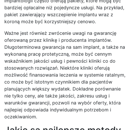
implantologii często oferują pakiety, które mogą być
bardziej opłacalne niż pojedyncze usługi. Na przykład,
pakiet zawierający wszczepienie implantu wraz z
koroną może być korzystniejszy cenowo.
Ważne jest również zwrócenie uwagi na gwarancję
oferowaną przez klinikę i producenta implantów.
Długoterminowa gwarancja na sam implant, a także na
wykonaną pracę protetyczną, może być cennym
wskaźnikiem jakości usług i pewności kliniki co do
stosowanych rozwiązań. Niektóre kliniki oferują
możliwość finansowania leczenia w systemie ratalnym,
co może być istotnym czynnikiem dla pacjentów
planujących większy wydatek. Dokładne porównanie
nie tylko ceny, ale także jakości, zakresu usług i
warunków gwarancji, pozwoli na wybór oferty, która
najlepiej odpowiada indywidualnym potrzebom i
oczekiwaniom.