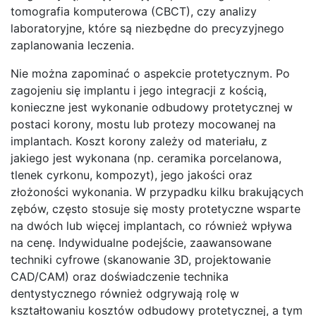
tomografia komputerowa (CBCT), czy analizy
laboratoryjne, które są niezbędne do precyzyjnego
zaplanowania leczenia.
Nie można zapominać o aspekcie protetycznym. Po
zagojeniu się implantu i jego integracji z kością,
konieczne jest wykonanie odbudowy protetycznej w
postaci korony, mostu lub protezy mocowanej na
implantach. Koszt korony zależy od materiału, z
jakiego jest wykonana (np. ceramika porcelanowa,
tlenek cyrkonu, kompozyt), jego jakości oraz
złożoności wykonania. W przypadku kilku brakujących
zębów, często stosuje się mosty protetyczne wsparte
na dwóch lub więcej implantach, co również wpływa
na cenę. Indywidualne podejście, zaawansowane
techniki cyfrowe (skanowanie 3D, projektowanie
CAD/CAM) oraz doświadczenie technika
dentystycznego również odgrywają rolę w
kształtowaniu kosztów odbudowy protetycznej, a tym