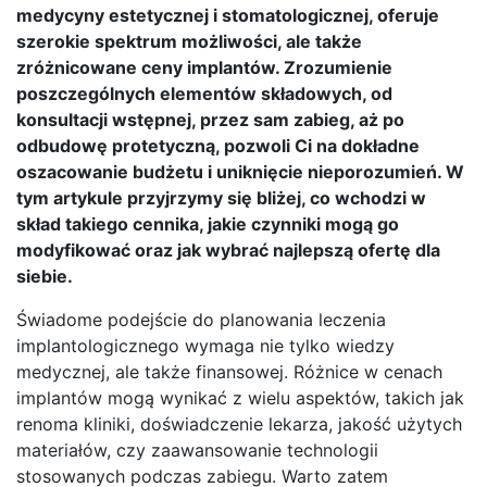
medycyny estetycznej i stomatologicznej, oferuje
szerokie spektrum możliwości, ale także
zróżnicowane ceny implantów. Zrozumienie
poszczególnych elementów składowych, od
konsultacji wstępnej, przez sam zabieg, aż po
odbudowę protetyczną, pozwoli Ci na dokładne
oszacowanie budżetu i uniknięcie nieporozumień. W
tym artykule przyjrzymy się bliżej, co wchodzi w
skład takiego cennika, jakie czynniki mogą go
modyfikować oraz jak wybrać najlepszą ofertę dla
siebie.
Świadome podejście do planowania leczenia
implantologicznego wymaga nie tylko wiedzy
medycznej, ale także finansowej. Różnice w cenach
implantów mogą wynikać z wielu aspektów, takich jak
renoma kliniki, doświadczenie lekarza, jakość użytych
materiałów, czy zaawansowanie technologii
stosowanych podczas zabiegu. Warto zatem