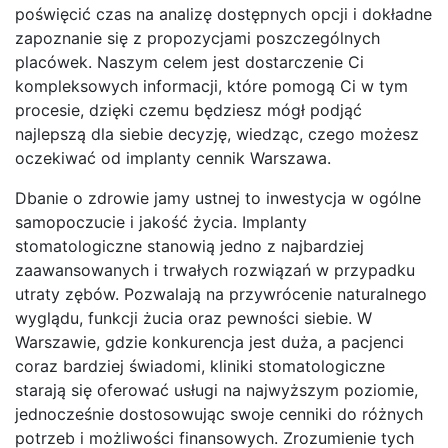
poświęcić czas na analizę dostępnych opcji i dokładne
zapoznanie się z propozycjami poszczególnych
placówek. Naszym celem jest dostarczenie Ci
kompleksowych informacji, które pomogą Ci w tym
procesie, dzięki czemu będziesz mógł podjąć
najlepszą dla siebie decyzję, wiedząc, czego możesz
oczekiwać od implanty cennik Warszawa.
Dbanie o zdrowie jamy ustnej to inwestycja w ogólne
samopoczucie i jakość życia. Implanty
stomatologiczne stanowią jedno z najbardziej
zaawansowanych i trwałych rozwiązań w przypadku
utraty zębów. Pozwalają na przywrócenie naturalnego
wyglądu, funkcji żucia oraz pewności siebie. W
Warszawie, gdzie konkurencja jest duża, a pacjenci
coraz bardziej świadomi, kliniki stomatologiczne
starają się oferować usługi na najwyższym poziomie,
jednocześnie dostosowując swoje cenniki do różnych
potrzeb i możliwości finansowych. Zrozumienie tych