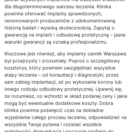
dla długoterminowego sukcesu leczenia. Klinika
powinna oferować implanty sprawdzonych,
renomowanych producentów z udokumentowaną
historią badań i wysoką skutecznością. Zapytaj o
gwarancję na implant i odbudowę protetyczną – jasne
warunki gwarancji są oznaką profesjonalizmu.
Kluczowe jest również, aby implanty cennik Warszawa
był przejrzysty i zrozumiały. Poproś o szczegółowy
kosztorys, który powinien uwzględniać wszystkie
etapy leczenia – od konsultacji i diagnostyki, przez
sam zabieg implantacji, aż po wykonanie korony lub
innego rodzaju odbudowy protetycznej. Upewnij się,
że rozumiesz, co wchodzi w skład podanej ceny i jakie
mogą być ewentualne dodatkowe koszty. Dobra
klinika powinna poświęcić czas na dokładne
wyjaśnienie całego procesu leczenia, odpowiedzieć na
wszystkie Twoje pytania i rozwiać wszelkie
wątpliwości. Komunikacja i poczucie zaufania do