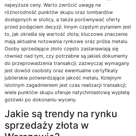
najwyższe ceny. Warto zwrócić uwagę na
różnorodność punktów skupu oraz lombardów
dostępnych w stolicy, a także porównywać oferty
przed podjęciem decyzji. Innym częstym pytaniem jest
to, jak określa się wartość złota; kluczowe znaczenie
mają aktualne notowania rynkowe oraz próba metalu.
Osoby sprzedające złoto często zastanawiają się
również nad tym, czy potrzebne są jakieś dokumenty
do przeprowadzenia transakcji; zazwyczaj wymagany
jest dowód osobisty oraz ewentualne certyfikaty
jubilerskie potwierdzające jakość metalu. Kolejnym
istotnym zagadnieniem jest czas realizacji transakcji;
wiele punktów skupu oferuje natychmiastową wypłatę
gotówki po dokonaniu wyceny.
Jakie są trendy na rynku
sprzedaży złota w