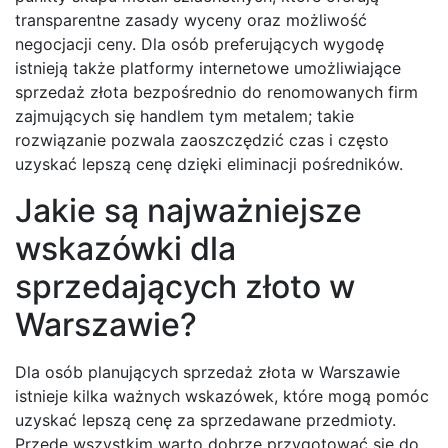
transparentne zasady wyceny oraz możliwość
negocjacji ceny. Dla osób preferujących wygodę
istnieją także platformy internetowe umożliwiające
sprzedaż złota bezpośrednio do renomowanych firm
zajmujących się handlem tym metalem; takie
rozwiązanie pozwala zaoszczędzić czas i często
uzyskać lepszą cenę dzięki eliminacji pośredników.
Jakie są najważniejsze
wskazówki dla
sprzedających złoto w
Warszawie?
Dla osób planujących sprzedaż złota w Warszawie
istnieje kilka ważnych wskazówek, które mogą pomóc
uzyskać lepszą cenę za sprzedawane przedmioty.
Przede wszystkim warto dobrze przygotować się do