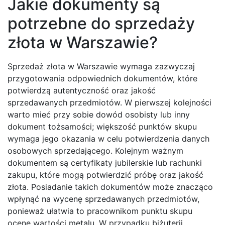
Jakie dokumenty są
potrzebne do sprzedaży
złota w Warszawie?
Sprzedaż złota w Warszawie wymaga zazwyczaj
przygotowania odpowiednich dokumentów, które
potwierdzą autentyczność oraz jakość
sprzedawanych przedmiotów. W pierwszej kolejności
warto mieć przy sobie dowód osobisty lub inny
dokument tożsamości; większość punktów skupu
wymaga jego okazania w celu potwierdzenia danych
osobowych sprzedającego. Kolejnym ważnym
dokumentem są certyfikaty jubilerskie lub rachunki
zakupu, które mogą potwierdzić próbę oraz jakość
złota. Posiadanie takich dokumentów może znacząco
wpłynąć na wycenę sprzedawanych przedmiotów,
ponieważ ułatwia to pracownikom punktu skupu
ocenę wartości metalu. W przypadku biżuterii