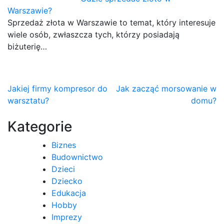
Warszawie?
Sprzedaż złota w Warszawie to temat, który interesuje
wiele osób, zwłaszcza tych, którzy posiadają
biżuterię…
Nawigacja
Jakiej firmy kompresor do
Jak zacząć morsowanie w
warsztatu?
domu?
wpisu
Kategorie
Biznes
Budownictwo
Dzieci
Dziecko
Edukacja
Hobby
Imprezy