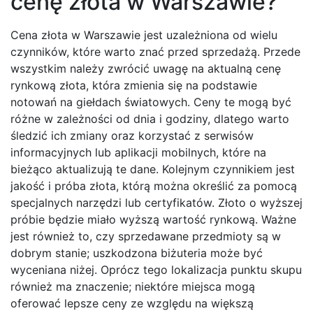
cenę złota w Warszawie?
Cena złota w Warszawie jest uzależniona od wielu
czynników, które warto znać przed sprzedażą. Przede
wszystkim należy zwrócić uwagę na aktualną cenę
rynkową złota, która zmienia się na podstawie
notowań na giełdach światowych. Ceny te mogą być
różne w zależności od dnia i godziny, dlatego warto
śledzić ich zmiany oraz korzystać z serwisów
informacyjnych lub aplikacji mobilnych, które na
bieżąco aktualizują te dane. Kolejnym czynnikiem jest
jakość i próba złota, którą można określić za pomocą
specjalnych narzędzi lub certyfikatów. Złoto o wyższej
próbie będzie miało wyższą wartość rynkową. Ważne
jest również to, czy sprzedawane przedmioty są w
dobrym stanie; uszkodzona biżuteria może być
wyceniana niżej. Oprócz tego lokalizacja punktu skupu
również ma znaczenie; niektóre miejsca mogą
oferować lepsze ceny ze względu na większą