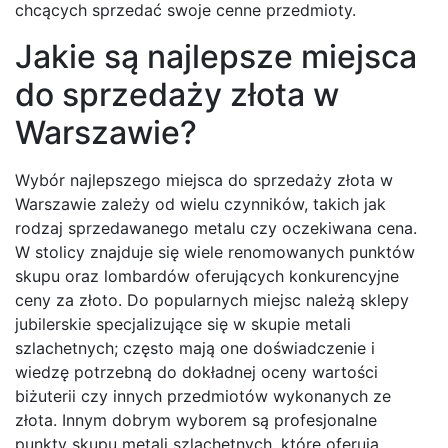
chcących sprzedać swoje cenne przedmioty.
Jakie są najlepsze miejsca
do sprzedaży złota w
Warszawie?
Wybór najlepszego miejsca do sprzedaży złota w
Warszawie zależy od wielu czynników, takich jak
rodzaj sprzedawanego metalu czy oczekiwana cena.
W stolicy znajduje się wiele renomowanych punktów
skupu oraz lombardów oferujących konkurencyjne
ceny za złoto. Do popularnych miejsc należą sklepy
jubilerskie specjalizujące się w skupie metali
szlachetnych; często mają one doświadczenie i
wiedzę potrzebną do dokładnej oceny wartości
biżuterii czy innych przedmiotów wykonanych ze
złota. Innym dobrym wyborem są profesjonalne
punkty skupu metali szlachetnych, które oferują