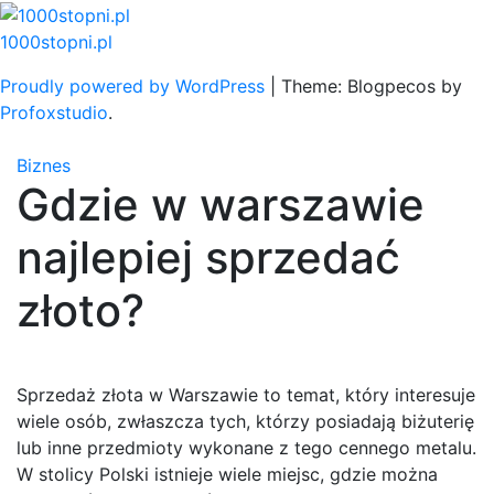
Skip
to
1000stopni.pl
content
Proudly powered by WordPress
|
Theme: Blogpecos by
Profoxstudio
.
Biznes
Gdzie w warszawie
najlepiej sprzedać
złoto?
Sprzedaż złota w Warszawie to temat, który interesuje
wiele osób, zwłaszcza tych, którzy posiadają biżuterię
lub inne przedmioty wykonane z tego cennego metalu.
W stolicy Polski istnieje wiele miejsc, gdzie można