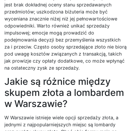
jest brak dokładnej oceny stanu sprzedawanych
przedmiotów; uszkodzona biżuteria może być
wyceniana znacznie niżej niż jej pełnowartościowe
odpowiedniki. Warto również unikać sprzedaży
impulsowej; emocje mogą prowadzić do
podejmowania decyzji bez przemyślenia wszystkich
za i przeciw. Często osoby sprzedające złoto nie biorą
pod uwagę kosztów związanych z transakcją, takich
jak prowizje czy opłaty dodatkowe, co może wpłynąć
na ostateczny zysk ze sprzedaży.
Jakie są różnice między
skupem złota a lombardem
w Warszawie?
W Warszawie istnieje wiele opcji sprzedaży złota, a
jednymi z najpopularniejszych miejsc są lombardy