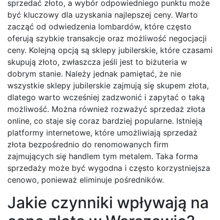
sprzedać złoto, a wybór odpowiedniego punktu może
być kluczowy dla uzyskania najlepszej ceny. Warto
zacząć od odwiedzenia lombardów, które często
oferują szybkie transakcje oraz możliwość negocjacji
ceny. Kolejną opcją są sklepy jubilerskie, które czasami
skupują złoto, zwłaszcza jeśli jest to biżuteria w
dobrym stanie. Należy jednak pamiętać, że nie
wszystkie sklepy jubilerskie zajmują się skupem złota,
dlatego warto wcześniej zadzwonić i zapytać o taką
możliwość. Można również rozważyć sprzedaż złota
online, co staje się coraz bardziej popularne. Istnieją
platformy internetowe, które umożliwiają sprzedaż
złota bezpośrednio do renomowanych firm
zajmujących się handlem tym metalem. Taka forma
sprzedaży może być wygodna i często korzystniejsza
cenowo, ponieważ eliminuje pośredników.
Jakie czynniki wpływają na