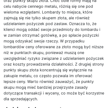
oraz punkty skupu złota. Choć obie formy mają na
celu nabycie cennego metalu, różnią się one pod
wieloma względami. Lombardy to miejsca, które
zajmują się nie tylko skupem złota, ale również
udzielaniem pożyczek pod zastaw. Oznacza to, że
klienci mogą oddać swoje przedmioty do lombardu i
w zamian otrzymać gotówkę, a po spłacie pożyczki
mogą odzyskać swoje rzeczy. W przypadku
lombardów ceny oferowane za złoto mogą być niższe
niż w punktach skupu, ponieważ muszą one
uwzględniać ryzyko związane z udzielaniem pożyczek
oraz koszty prowadzenia działalności. Z drugiej strony
punkty skupu złota koncentrują się wyłącznie na
zakupie metalu, co często pozwala im oferować
lepsze ceny. Warto również zauważyć, że punkty
skupu mogą mieć bardziej przejrzyste zasady
dotyczące transakcji i wyceny, co może być korzystne
dla sprzedających.