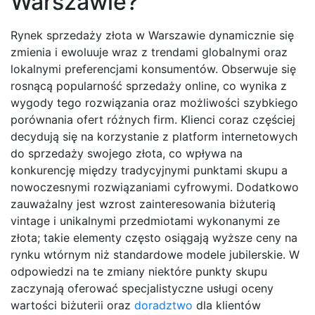
Warszawie?
Rynek sprzedaży złota w Warszawie dynamicznie się
zmienia i ewoluuje wraz z trendami globalnymi oraz
lokalnymi preferencjami konsumentów. Obserwuje się
rosnącą popularność sprzedaży online, co wynika z
wygody tego rozwiązania oraz możliwości szybkiego
porównania ofert różnych firm. Klienci coraz częściej
decydują się na korzystanie z platform internetowych
do sprzedaży swojego złota, co wpływa na
konkurencję między tradycyjnymi punktami skupu a
nowoczesnymi rozwiązaniami cyfrowymi. Dodatkowo
zauważalny jest wzrost zainteresowania biżuterią
vintage i unikalnymi przedmiotami wykonanymi ze
złota; takie elementy często osiągają wyższe ceny na
rynku wtórnym niż standardowe modele jubilerskie. W
odpowiedzi na te zmiany niektóre punkty skupu
zaczynają oferować specjalistyczne usługi oceny
wartości biżuterii oraz
doradztwo
dla klientów