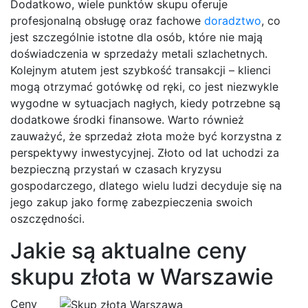
Dodatkowo, wiele punktów skupu oferuje
profesjonalną obsługę oraz fachowe
doradztwo
, co
jest szczególnie istotne dla osób, które nie mają
doświadczenia w sprzedaży metali szlachetnych.
Kolejnym atutem jest szybkość transakcji – klienci
mogą otrzymać gotówkę od ręki, co jest niezwykle
wygodne w sytuacjach nagłych, kiedy potrzebne są
dodatkowe środki finansowe. Warto również
zauważyć, że sprzedaż złota może być korzystna z
perspektywy inwestycyjnej. Złoto od lat uchodzi za
bezpieczną przystań w czasach kryzysu
gospodarczego, dlatego wielu ludzi decyduje się na
jego zakup jako formę zabezpieczenia swoich
oszczędności.
Jakie są aktualne ceny
skupu złota w Warszawie
Ceny