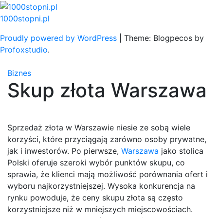
Skip
to
1000stopni.pl
content
Proudly powered by WordPress
|
Theme: Blogpecos by
Profoxstudio
.
Biznes
Skup złota Warszawa
Sprzedaż złota w Warszawie niesie ze sobą wiele
korzyści, które przyciągają zarówno osoby prywatne,
jak i inwestorów. Po pierwsze,
Warszawa
jako stolica
Polski oferuje szeroki wybór punktów skupu, co
sprawia, że klienci mają możliwość porównania ofert i
wyboru najkorzystniejszej. Wysoka konkurencja na
rynku powoduje, że ceny skupu złota są często
korzystniejsze niż w mniejszych miejscowościach.