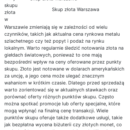
skupu
Skup złota Warszawa
złota
w
Warszawie zmieniają się w zależności od wielu
czynników, takich jak aktualna cena rynkowa metalu
szlachetnego czy też popyt i podaż na rynku
lokalnym. Warto regularnie śledzić notowania złota na
giełdach światowych, ponieważ to one mają
bezpośredni wpływ na ceny oferowane przez punkty
skupu. Złoto jest notowane w dolarach amerykańskich
za uncję, a jego cena może ulegać znacznym
wahaniom w krótkim czasie. Dlatego przed sprzedażą
warto zorientować się w aktualnych stawkach oraz
porównać oferty różnych punktów skupu. Często
można spotkać promocje lub oferty specjalne, które
mogą wpłynąć na finalną cenę transakcji. Wiele
punktów skupu oferuje także dodatkowe usługi, takie
jak bezpłatna wycena biżuterii czy złotych monet, co