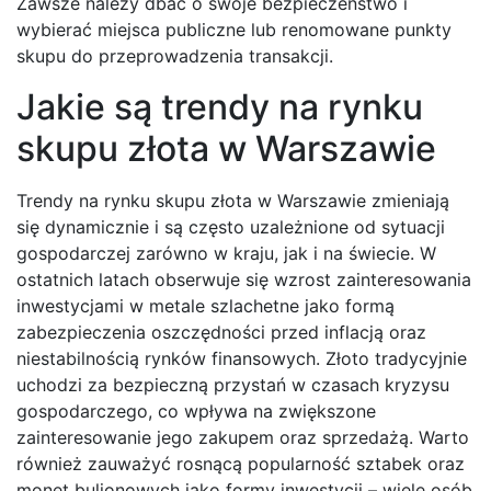
Zawsze należy dbać o swoje bezpieczeństwo i
wybierać miejsca publiczne lub renomowane punkty
skupu do przeprowadzenia transakcji.
Jakie są trendy na rynku
skupu złota w Warszawie
Trendy na rynku skupu złota w Warszawie zmieniają
się dynamicznie i są często uzależnione od sytuacji
gospodarczej zarówno w kraju, jak i na świecie. W
ostatnich latach obserwuje się wzrost zainteresowania
inwestycjami w metale szlachetne jako formą
zabezpieczenia oszczędności przed inflacją oraz
niestabilnością rynków finansowych. Złoto tradycyjnie
uchodzi za bezpieczną przystań w czasach kryzysu
gospodarczego, co wpływa na zwiększone
zainteresowanie jego zakupem oraz sprzedażą. Warto
również zauważyć rosnącą popularność sztabek oraz
monet bulionowych jako formy inwestycji – wiele osób