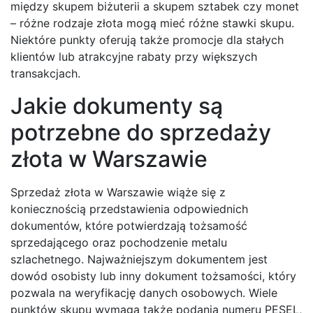
między skupem biżuterii a skupem sztabek czy monet
– różne rodzaje złota mogą mieć różne stawki skupu.
Niektóre punkty oferują także promocje dla stałych
klientów lub atrakcyjne rabaty przy większych
transakcjach.
Jakie dokumenty są
potrzebne do sprzedaży
złota w Warszawie
Sprzedaż złota w Warszawie wiąże się z
koniecznością przedstawienia odpowiednich
dokumentów, które potwierdzają tożsamość
sprzedającego oraz pochodzenie metalu
szlachetnego. Najważniejszym dokumentem jest
dowód osobisty lub inny dokument tożsamości, który
pozwala na weryfikację danych osobowych. Wiele
punktów skupu wymaga także podania numeru PESEL,