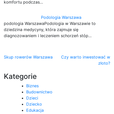
komfortu podczas…
Podologia Warszawa
podologia WarszawaPodologia w Warszawie to
dziedzina medycyny, która zajmuje się
diagnozowaniem i leczeniem schorzeń stóp…
Nawigacja
Skup rowerów Warszawa
Czy warto inwestować w
złoto?
wpisu
Kategorie
Biznes
Budownictwo
Dzieci
Dziecko
Edukacja