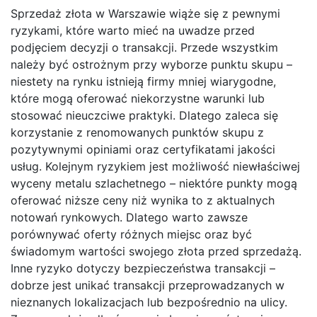
Sprzedaż złota w Warszawie wiąże się z pewnymi
ryzykami, które warto mieć na uwadze przed
podjęciem decyzji o transakcji. Przede wszystkim
należy być ostrożnym przy wyborze punktu skupu –
niestety na rynku istnieją firmy mniej wiarygodne,
które mogą oferować niekorzystne warunki lub
stosować nieuczciwe praktyki. Dlatego zaleca się
korzystanie z renomowanych punktów skupu z
pozytywnymi opiniami oraz certyfikatami jakości
usług. Kolejnym ryzykiem jest możliwość niewłaściwej
wyceny metalu szlachetnego – niektóre punkty mogą
oferować niższe ceny niż wynika to z aktualnych
notowań rynkowych. Dlatego warto zawsze
porównywać oferty różnych miejsc oraz być
świadomym wartości swojego złota przed sprzedażą.
Inne ryzyko dotyczy bezpieczeństwa transakcji –
dobrze jest unikać transakcji przeprowadzanych w
nieznanych lokalizacjach lub bezpośrednio na ulicy.