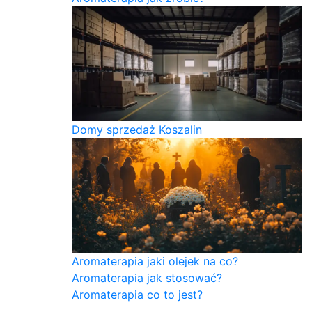
Domy sprzedaż Koszalin
Aromaterapia jaki olejek na co?
Aromaterapia jak stosować?
Aromaterapia co to jest?