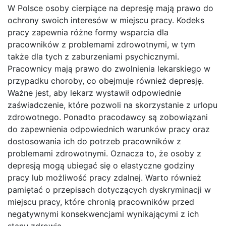
W Polsce osoby cierpiące na depresję mają prawo do
ochrony swoich interesów w miejscu pracy. Kodeks
pracy zapewnia różne formy wsparcia dla
pracowników z problemami zdrowotnymi, w tym
także dla tych z zaburzeniami psychicznymi.
Pracownicy mają prawo do zwolnienia lekarskiego w
przypadku choroby, co obejmuje również depresję.
Ważne jest, aby lekarz wystawił odpowiednie
zaświadczenie, które pozwoli na skorzystanie z urlopu
zdrowotnego. Ponadto pracodawcy są zobowiązani
do zapewnienia odpowiednich warunków pracy oraz
dostosowania ich do potrzeb pracowników z
problemami zdrowotnymi. Oznacza to, że osoby z
depresją mogą ubiegać się o elastyczne godziny
pracy lub możliwość pracy zdalnej. Warto również
pamiętać o przepisach dotyczących dyskryminacji w
miejscu pracy, które chronią pracowników przed
negatywnymi konsekwencjami wynikającymi z ich
stanu zdrowia.