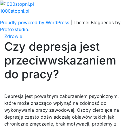
Skip
to
1000stopni.pl
content
Proudly powered by WordPress
|
Theme: Blogpecos by
Profoxstudio
.
Zdrowie
Czy depresja jest
przeciwwskazaniem
do pracy?
Depresja jest poważnym zaburzeniem psychicznym,
które może znacząco wpłynąć na zdolność do
wykonywania pracy zawodowej. Osoby cierpiące na
depresję często doświadczają objawów takich jak
chroniczne zmęczenie, brak motywacji, problemy z