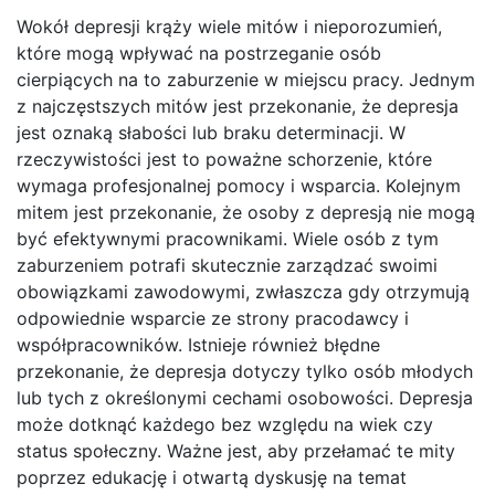
Wokół depresji krąży wiele mitów i nieporozumień,
które mogą wpływać na postrzeganie osób
cierpiących na to zaburzenie w miejscu pracy. Jednym
z najczęstszych mitów jest przekonanie, że depresja
jest oznaką słabości lub braku determinacji. W
rzeczywistości jest to poważne schorzenie, które
wymaga profesjonalnej pomocy i wsparcia. Kolejnym
mitem jest przekonanie, że osoby z depresją nie mogą
być efektywnymi pracownikami. Wiele osób z tym
zaburzeniem potrafi skutecznie zarządzać swoimi
obowiązkami zawodowymi, zwłaszcza gdy otrzymują
odpowiednie wsparcie ze strony pracodawcy i
współpracowników. Istnieje również błędne
przekonanie, że depresja dotyczy tylko osób młodych
lub tych z określonymi cechami osobowości. Depresja
może dotknąć każdego bez względu na wiek czy
status społeczny. Ważne jest, aby przełamać te mity
poprzez edukację i otwartą dyskusję na temat