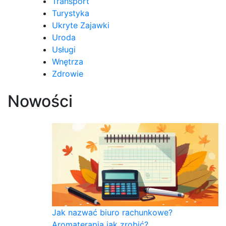
Transport
Turystyka
Ukryte Zajawki
Uroda
Usługi
Wnętrza
Zdrowie
Nowości
Jak nazwać biuro rachunkowe?
Aromaterapia jak zrobić?