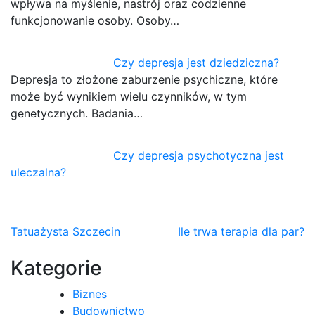
wpływa na myślenie, nastrój oraz codzienne
funkcjonowanie osoby. Osoby…
Czy depresja jest dziedziczna?
Depresja to złożone zaburzenie psychiczne, które
może być wynikiem wielu czynników, w tym
genetycznych. Badania…
Czy depresja psychotyczna jest
uleczalna?
Nawigacja
Tatuażysta Szczecin
Ile trwa terapia dla par?
wpisu
Kategorie
Biznes
Budownictwo