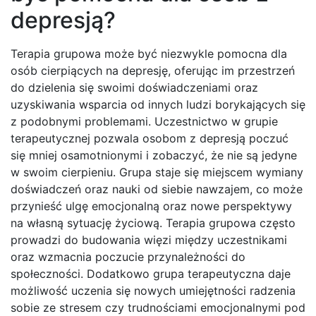
depresją?
Terapia grupowa może być niezwykle pomocna dla
osób cierpiących na depresję, oferując im przestrzeń
do dzielenia się swoimi doświadczeniami oraz
uzyskiwania wsparcia od innych ludzi borykających się
z podobnymi problemami. Uczestnictwo w grupie
terapeutycznej pozwala osobom z depresją poczuć
się mniej osamotnionymi i zobaczyć, że nie są jedyne
w swoim cierpieniu. Grupa staje się miejscem wymiany
doświadczeń oraz nauki od siebie nawzajem, co może
przynieść ulgę emocjonalną oraz nowe perspektywy
na własną sytuację życiową. Terapia grupowa często
prowadzi do budowania więzi między uczestnikami
oraz wzmacnia poczucie przynależności do
społeczności. Dodatkowo grupa terapeutyczna daje
możliwość uczenia się nowych umiejętności radzenia
sobie ze stresem czy trudnościami emocjonalnymi pod