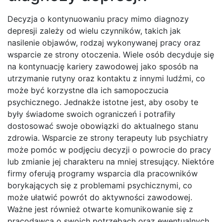
Decyzja o kontynuowaniu pracy mimo diagnozy
depresji zależy od wielu czynników, takich jak
nasilenie objawów, rodzaj wykonywanej pracy oraz
wsparcie ze strony otoczenia. Wiele osób decyduje się
na kontynuację kariery zawodowej jako sposób na
utrzymanie rutyny oraz kontaktu z innymi ludźmi, co
może być korzystne dla ich samopoczucia
psychicznego. Jednakże istotne jest, aby osoby te
były świadome swoich ograniczeń i potrafiły
dostosować swoje obowiązki do aktualnego stanu
zdrowia. Wsparcie ze strony terapeuty lub psychiatry
może pomóc w podjęciu decyzji o powrocie do pracy
lub zmianie jej charakteru na mniej stresujący. Niektóre
firmy oferują programy wsparcia dla pracowników
borykających się z problemami psychicznymi, co
może ułatwić powrót do aktywności zawodowej.
Ważne jest również otwarte komunikowanie się z
pracodawcą o swoich potrzebach oraz ewentualnych