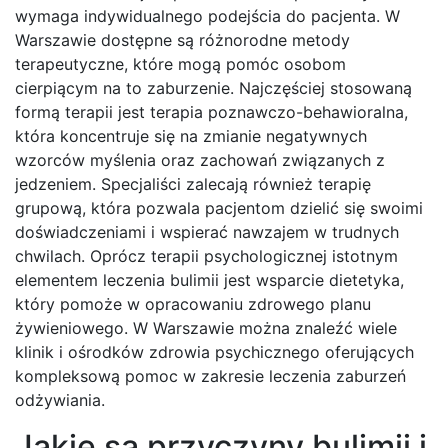
wymaga indywidualnego podejścia do pacjenta. W
Warszawie dostępne są różnorodne metody
terapeutyczne, które mogą pomóc osobom
cierpiącym na to zaburzenie. Najczęściej stosowaną
formą terapii jest terapia poznawczo-behawioralna,
która koncentruje się na zmianie negatywnych
wzorców myślenia oraz zachowań związanych z
jedzeniem. Specjaliści zalecają również terapię
grupową, która pozwala pacjentom dzielić się swoimi
doświadczeniami i wspierać nawzajem w trudnych
chwilach. Oprócz terapii psychologicznej istotnym
elementem leczenia bulimii jest wsparcie dietetyka,
który pomoże w opracowaniu zdrowego planu
żywieniowego. W Warszawie można znaleźć wiele
klinik i ośrodków zdrowia psychicznego oferujących
kompleksową pomoc w zakresie leczenia zaburzeń
odżywiania.
Jakie są przyczyny bulimii i