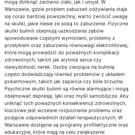
mogą dotknąć zarówno ciało, jak i umysł. W
Warszawie, gdzie problem zaburzeń odżywiania staje
się coraz bardziej powszechny, warto zwrócić uwagę
na skutki, jakie niesie ze sobą to zaburzenie. Fizyczne
skutki bulimii obejmują uszkodzenia zębów
spowodowane częstymi wymiotami, problemy z
przełykiem oraz zaburzenia równowagi elektrolitowej,
które mogą prowadzić do poważnych komplikacji
zdrowotnych, takich jak arytmia serca czy
niewydolność nerek. Osoby cierpiące na bulimię
często doświadczają również problemów z układem
pokarmowym, takich jak zaparcia czy bóle brzucha.
Psychiczne skutki bulimii są równie alarmujące i mogą
obejmować depresję, lęki oraz myśli samobójcze. Aby
uniknąć tych poważnych konsekwencji zdrowotnych,
kluczowe jest wczesne rozpoznanie problemu oraz
podjęcie odpowiednich działań terapeutycznych. W
Warszawie dostępne są programy profilaktyczne oraz
edukacyjne, które mają na celu zwiększenie