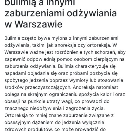
bulimią a innymi
zaburzeniami odżywiania
w Warszawie
Bulimia często bywa mylona z innymi zaburzeniami
odżywiania, takimi jak anoreksja czy ortoreksja. W
Warszawie ważne jest rozróżnienie tych schorzeń, aby
zapewnić odpowiednią pomoc osobom cierpiącym na
zaburzenia odżywiania. Bulimia charakteryzuje się
napadami objadania się oraz próbami pozbycia się
spożytego jedzenia poprzez wymioty lub stosowanie
środków przeczyszczających. Anoreksja natomiast
polega na skrajnym ograniczeniu spożycia kalorii oraz
obsesji na punkcie utraty wagi, co prowadzi do
znacznego niedożywienia i zagrożenia życia.
Ortoreksja to mniej znane zaburzenie związane z
obsesyjnym dążeniem do jedzenia wyłącznie
zdrowych produktów, co może prowadzić do