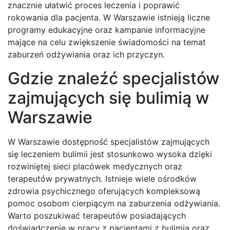
znacznie ułatwić proces leczenia i poprawić
rokowania dla pacjenta. W Warszawie istnieją liczne
programy edukacyjne oraz kampanie informacyjne
mające na celu zwiększenie świadomości na temat
zaburzeń odżywiania oraz ich przyczyn.
Gdzie znaleźć specjalistów
zajmujących się bulimią w
Warszawie
W Warszawie dostępność specjalistów zajmujących
się leczeniem bulimii jest stosunkowo wysoka dzięki
rozwiniętej sieci placówek medycznych oraz
terapeutów prywatnych. Istnieje wiele ośrodków
zdrowia psychicznego oferujących kompleksową
pomoc osobom cierpiącym na zaburzenia odżywiania.
Warto poszukiwać terapeutów posiadających
doświadczenie w pracy z pacjentami z bulimią oraz