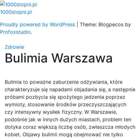
Skip
to
1000stopni.pl
content
Proudly powered by WordPress
|
Theme: Blogpecos by
Profoxstudio
.
Zdrowie
Bulimia Warszawa
Bulimia to poważne zaburzenie odżywiania, które
charakteryzuje się napadami objadania się, a następnie
próbami pozbycia się spożytego jedzenia poprzez
wymioty, stosowanie środków przeczyszczających
czy intensywny wysiłek fizyczny. W Warszawie,
podobnie jak w innych dużych miastach, problem ten
dotyka coraz większą liczbę osób, zwłaszcza młodych
kobiet. Objawy bulimii mogą obejmować nie tylko