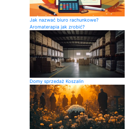
Jak nazwać biuro rachunkowe?
Aromaterapia jak zrobić?
Domy sprzedaż Koszalin