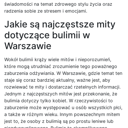
świadomości na temat zdrowego stylu życia oraz
radzenia sobie ze stresem i emocjami.
Jakie są najczęstsze mity
dotyczące bulimii w
Warszawie
Wokół bulimii krąży wiele mitów i nieporozumień,
które mogą utrudniać zrozumienie tego poważnego
zaburzenia odżywiania. W Warszawie, gdzie temat ten
staje się coraz bardziej aktualny, ważne jest, aby
rozwiewać te mity i dostarczać rzetelnych informacji.
Jednym z najczęstszych mitów jest przekonanie, że
bulimia dotyczy tylko kobiet. W rzeczywistości to
zaburzenie może występować u osób wszystkich płci,
a także w różnym wieku. Innym powszechnym mitem
jest to, że osoby z bulimią są po prostu leniwe lub
niezdyscyplinowane. Bulimia to skomplikowane