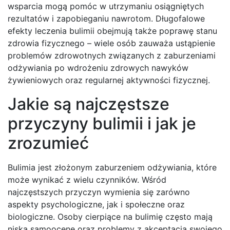
wsparcia mogą pomóc w utrzymaniu osiągniętych
rezultatów i zapobieganiu nawrotom. Długofalowe
efekty leczenia bulimii obejmują także poprawę stanu
zdrowia fizycznego – wiele osób zauważa ustąpienie
problemów zdrowotnych związanych z zaburzeniami
odżywiania po wdrożeniu zdrowych nawyków
żywieniowych oraz regularnej aktywności fizycznej.
Jakie są najczęstsze
przyczyny bulimii i jak je
zrozumieć
Bulimia jest złożonym zaburzeniem odżywiania, które
może wynikać z wielu czynników. Wśród
najczęstszych przyczyn wymienia się zarówno
aspekty psychologiczne, jak i społeczne oraz
biologiczne. Osoby cierpiące na bulimię często mają
niską samoocenę oraz problemy z akceptacją swojego