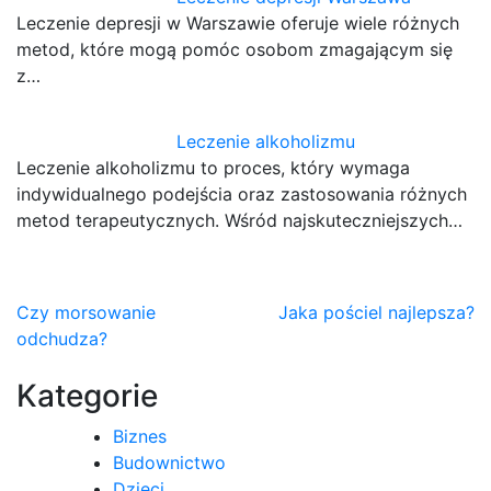
Leczenie depresji w Warszawie oferuje wiele różnych
metod, które mogą pomóc osobom zmagającym się
z…
Leczenie alkoholizmu
Leczenie alkoholizmu to proces, który wymaga
indywidualnego podejścia oraz zastosowania różnych
metod terapeutycznych. Wśród najskuteczniejszych…
Nawigacja
Czy morsowanie
Jaka pościel najlepsza?
odchudza?
wpisu
Kategorie
Biznes
Budownictwo
Dzieci