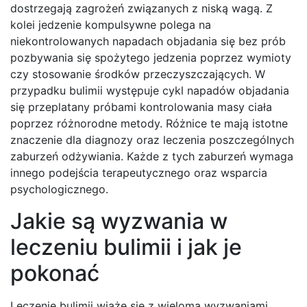
dostrzegają zagrożeń związanych z niską wagą. Z
kolei jedzenie kompulsywne polega na
niekontrolowanych napadach objadania się bez prób
pozbywania się spożytego jedzenia poprzez wymioty
czy stosowanie środków przeczyszczających. W
przypadku bulimii występuje cykl napadów objadania
się przeplatany próbami kontrolowania masy ciała
poprzez różnorodne metody. Różnice te mają istotne
znaczenie dla diagnozy oraz leczenia poszczególnych
zaburzeń odżywiania. Każde z tych zaburzeń wymaga
innego podejścia terapeutycznego oraz wsparcia
psychologicznego.
Jakie są wyzwania w
leczeniu bulimii i jak je
pokonać
Leczenie bulimii wiąże się z wieloma wyzwaniami,