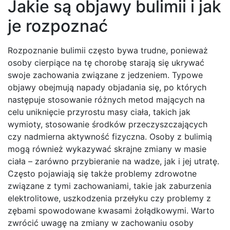
Jakie są objawy bulimii i jak
je rozpoznać
Rozpoznanie bulimii często bywa trudne, ponieważ
osoby cierpiące na tę chorobę starają się ukrywać
swoje zachowania związane z jedzeniem. Typowe
objawy obejmują napady objadania się, po których
następuje stosowanie różnych metod mających na
celu uniknięcie przyrostu masy ciała, takich jak
wymioty, stosowanie środków przeczyszczających
czy nadmierna aktywność fizyczna. Osoby z bulimią
mogą również wykazywać skrajne zmiany w masie
ciała – zarówno przybieranie na wadze, jak i jej utratę.
Często pojawiają się także problemy zdrowotne
związane z tymi zachowaniami, takie jak zaburzenia
elektrolitowe, uszkodzenia przełyku czy problemy z
zębami spowodowane kwasami żołądkowymi. Warto
zwrócić uwagę na zmiany w zachowaniu osoby