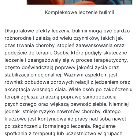
Kompleksowe leczenie bulimii
Długofalowe efekty leczenia bulimii mogą być bardzo
różnorodne i zależą od wielu czynników, takich jak
czas trwania choroby, stopień zaawansowania oraz
podejście do terapii. Osoby, które podjęły skuteczne
leczenie i zaangażowały się w proces terapeutyczny,
często doświadczają poprawy jakości życia oraz
stabilizacji emocjonalnej. Ważnym aspektem jest
również odbudowa zdrowych relacji z jedzeniem oraz
akceptacja własnego ciała. Wiele osób po zakończeniu
terapii zgłasza znaczną poprawę samopoczucia
psychicznego oraz większą pewność siebie. Niemniej
jednak istnieje ryzyko nawrotów choroby, dlatego
kluczowe jest kontynuowanie pracy nad sobą nawet
po zakończeniu formalnego leczenia. Regularne
spotkania z terapeutą lub uczestnictwo w grupach