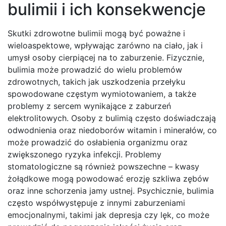
bulimii i ich konsekwencje
Skutki zdrowotne bulimii mogą być poważne i
wieloaspektowe, wpływając zarówno na ciało, jak i
umysł osoby cierpiącej na to zaburzenie. Fizycznie,
bulimia może prowadzić do wielu problemów
zdrowotnych, takich jak uszkodzenia przełyku
spowodowane częstym wymiotowaniem, a także
problemy z sercem wynikające z zaburzeń
elektrolitowych. Osoby z bulimią często doświadczają
odwodnienia oraz niedoborów witamin i minerałów, co
może prowadzić do osłabienia organizmu oraz
zwiększonego ryzyka infekcji. Problemy
stomatologiczne są również powszechne – kwasy
żołądkowe mogą powodować erozję szkliwa zębów
oraz inne schorzenia jamy ustnej. Psychicznie, bulimia
często współwystępuje z innymi zaburzeniami
emocjonalnymi, takimi jak depresja czy lęk, co może