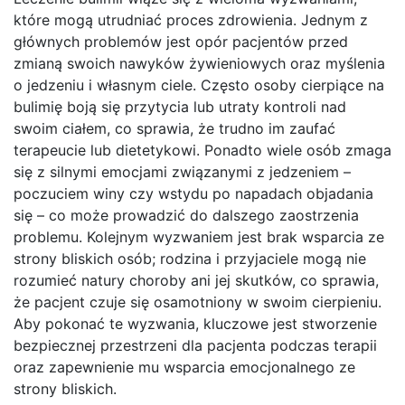
które mogą utrudniać proces zdrowienia. Jednym z
głównych problemów jest opór pacjentów przed
zmianą swoich nawyków żywieniowych oraz myślenia
o jedzeniu i własnym ciele. Często osoby cierpiące na
bulimię boją się przytycia lub utraty kontroli nad
swoim ciałem, co sprawia, że trudno im zaufać
terapeucie lub dietetykowi. Ponadto wiele osób zmaga
się z silnymi emocjami związanymi z jedzeniem –
poczuciem winy czy wstydu po napadach objadania
się – co może prowadzić do dalszego zaostrzenia
problemu. Kolejnym wyzwaniem jest brak wsparcia ze
strony bliskich osób; rodzina i przyjaciele mogą nie
rozumieć natury choroby ani jej skutków, co sprawia,
że pacjent czuje się osamotniony w swoim cierpieniu.
Aby pokonać te wyzwania, kluczowe jest stworzenie
bezpiecznej przestrzeni dla pacjenta podczas terapii
oraz zapewnienie mu wsparcia emocjonalnego ze
strony bliskich.