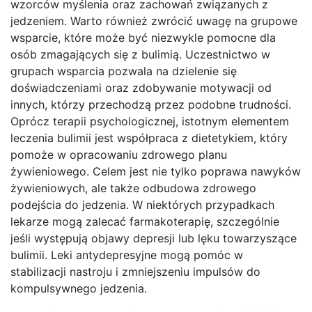
wzorców myślenia oraz zachowań związanych z
jedzeniem. Warto również zwrócić uwagę na grupowe
wsparcie, które może być niezwykle pomocne dla
osób zmagających się z bulimią. Uczestnictwo w
grupach wsparcia pozwala na dzielenie się
doświadczeniami oraz zdobywanie motywacji od
innych, którzy przechodzą przez podobne trudności.
Oprócz terapii psychologicznej, istotnym elementem
leczenia bulimii jest współpraca z dietetykiem, który
pomoże w opracowaniu zdrowego planu
żywieniowego. Celem jest nie tylko poprawa nawyków
żywieniowych, ale także odbudowa zdrowego
podejścia do jedzenia. W niektórych przypadkach
lekarze mogą zalecać farmakoterapię, szczególnie
jeśli występują objawy depresji lub lęku towarzyszące
bulimii. Leki antydepresyjne mogą pomóc w
stabilizacji nastroju i zmniejszeniu impulsów do
kompulsywnego jedzenia.