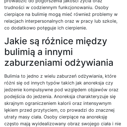
prowadzić do pogorszenia jakości życia oraz
trudności w codziennym funkcjonowaniu. Osoby
cierpiące na bulimię mogą mieć również problemy w
relacjach interpersonalnych oraz w pracy lub szkole,
co dodatkowo potęguje ich cierpienie.
Jakie są różnice między
bulimią a innymi
zaburzeniami odżywiania
Bulimia to jedno z wielu zaburzeń odżywiania, które
różni się od innych typów takich jak anoreksja czy
jedzenie kompulsywne pod względem objawów oraz
podejścia do jedzenia. Anoreksja charakteryzuje się
skrajnym ograniczeniem kalorii oraz intensywnym
lękiem przed przytyciem, co prowadzi do znacznej
utraty masy ciała. Osoby cierpiące na anoreksję
często mają wyidealizowany obraz swojego ciała i nie