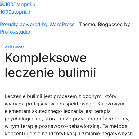
Skip
to
1000stopni.pl
content
Proudly powered by WordPress
|
Theme: Blogpecos by
Profoxstudio
.
Zdrowie
Kompleksowe
leczenie bulimii
Leczenie bulimii jest procesem złożonym, który
wymaga podejścia wieloaspektowego. Kluczowym
elementem skutecznego leczenia jest terapia
psychologiczna, która może przybierać różne formy,
w tym terapię poznawczo-behawioralną. Ta metoda
koncentruje się na identyfikacji i zmianie negatywnych