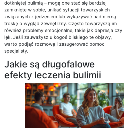
dotkniętej bulimią – mogą one stać się bardziej
zamknięte w sobie, unikać sytuacji towarzyskich
związanych z jedzeniem lub wykazywać nadmierną
troskę o wygląd zewnętrzny. Często towarzyszą im
również problemy emocjonalne, takie jak depresja czy
lęk. Jeśli zauważysz u kogoś bliskiego te objawy,
warto podjąć rozmowę i zasugerować pomoc
specjalisty.
Jakie są długofalowe
efekty leczenia bulimii