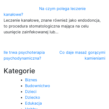
Na czym polega leczenie
kanałowe?
Leczenie kanałowe, znane również jako endodoncja,
to procedura stomatologiczna mająca na celu
usunięcie zainfekowanej lub…
Nawigacja
Ile trwa psychoterapia
Co daje masaż gorącymi
psychodynamiczna?
kamieniami
wpisu
Kategorie
Biznes
Budownictwo
Dzieci
Dziecko
Edukacja