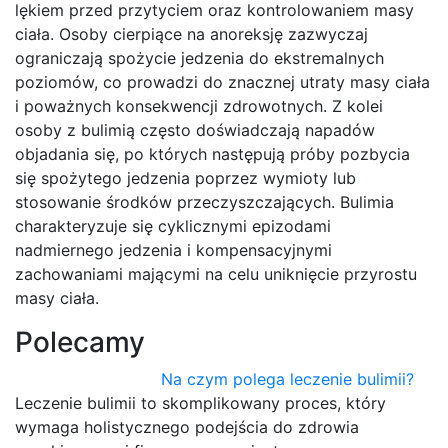
lękiem przed przytyciem oraz kontrolowaniem masy
ciała. Osoby cierpiące na anoreksję zazwyczaj
ograniczają spożycie jedzenia do ekstremalnych
poziomów, co prowadzi do znacznej utraty masy ciała
i poważnych konsekwencji zdrowotnych. Z kolei
osoby z bulimią często doświadczają napadów
objadania się, po których następują próby pozbycia
się spożytego jedzenia poprzez wymioty lub
stosowanie środków przeczyszczających. Bulimia
charakteryzuje się cyklicznymi epizodami
nadmiernego jedzenia i kompensacyjnymi
zachowaniami mającymi na celu uniknięcie przyrostu
masy ciała.
Polecamy
Na czym polega leczenie bulimii?
Leczenie bulimii to skomplikowany proces, który
wymaga holistycznego podejścia do zdrowia