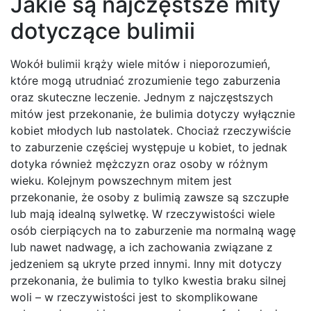
Jakie są najczęstsze mity
dotyczące bulimii
Wokół bulimii krąży wiele mitów i nieporozumień,
które mogą utrudniać zrozumienie tego zaburzenia
oraz skuteczne leczenie. Jednym z najczęstszych
mitów jest przekonanie, że bulimia dotyczy wyłącznie
kobiet młodych lub nastolatek. Chociaż rzeczywiście
to zaburzenie częściej występuje u kobiet, to jednak
dotyka również mężczyzn oraz osoby w różnym
wieku. Kolejnym powszechnym mitem jest
przekonanie, że osoby z bulimią zawsze są szczupłe
lub mają idealną sylwetkę. W rzeczywistości wiele
osób cierpiących na to zaburzenie ma normalną wagę
lub nawet nadwagę, a ich zachowania związane z
jedzeniem są ukryte przed innymi. Inny mit dotyczy
przekonania, że bulimia to tylko kwestia braku silnej
woli – w rzeczywistości jest to skomplikowane