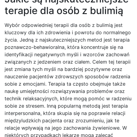
terapie dla osób z bulimią
Wybór odpowiedniej terapii dla osób z bulimią jest
kluczowy dla ich zdrowienia i powrotu do normalnego
życia. Jedną z najskuteczniejszych metod jest terapia
poznawczo-behawioralna, która koncentruje się na
identyfikacji negatywnych myśli i wzorców zachowań
związanych z jedzeniem oraz ciałem. Celem tej terapii
jest zmiana tych myśli na bardziej pozytywne oraz
nauczenie pacjentów zdrowszych sposobów radzenia
sobie z emocjami. Terapia ta często obejmuje także
naukę umiejętności rozwiązywania problemów oraz
technik relaksacyjnych, które mogą pomóc w radzeniu
sobie ze stresem. Inną popularną metodą jest terapia
interpersonalna, która skupia się na poprawie relacji
międzyludzkich pacjenta oraz zrozumieniu, jak te
relacje wpływają na jego zachowania żywieniowe. W
niektórych przypadkach lekarze mogą zalecać