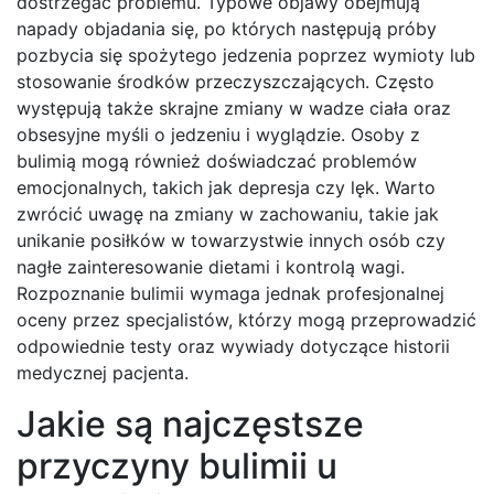
dostrzegać problemu. Typowe objawy obejmują
napady objadania się, po których następują próby
pozbycia się spożytego jedzenia poprzez wymioty lub
stosowanie środków przeczyszczających. Często
występują także skrajne zmiany w wadze ciała oraz
obsesyjne myśli o jedzeniu i wyglądzie. Osoby z
bulimią mogą również doświadczać problemów
emocjonalnych, takich jak depresja czy lęk. Warto
zwrócić uwagę na zmiany w zachowaniu, takie jak
unikanie posiłków w towarzystwie innych osób czy
nagłe zainteresowanie dietami i kontrolą wagi.
Rozpoznanie bulimii wymaga jednak profesjonalnej
oceny przez specjalistów, którzy mogą przeprowadzić
odpowiednie testy oraz wywiady dotyczące historii
medycznej pacjenta.
Jakie są najczęstsze
przyczyny bulimii u