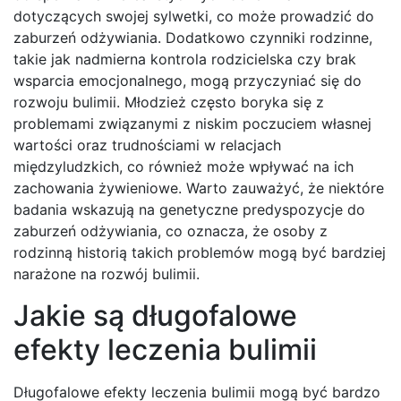
dotyczących swojej sylwetki, co może prowadzić do
zaburzeń odżywiania. Dodatkowo czynniki rodzinne,
takie jak nadmierna kontrola rodzicielska czy brak
wsparcia emocjonalnego, mogą przyczyniać się do
rozwoju bulimii. Młodzież często boryka się z
problemami związanymi z niskim poczuciem własnej
wartości oraz trudnościami w relacjach
międzyludzkich, co również może wpływać na ich
zachowania żywieniowe. Warto zauważyć, że niektóre
badania wskazują na genetyczne predyspozycje do
zaburzeń odżywiania, co oznacza, że osoby z
rodzinną historią takich problemów mogą być bardziej
narażone na rozwój bulimii.
Jakie są długofalowe
efekty leczenia bulimii
Długofalowe efekty leczenia bulimii mogą być bardzo