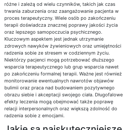
różne i zależą od wielu czynników, takich jak czas
trwania zaburzenia oraz zaangażowanie pacjenta w
proces terapeutyczny. Wiele osób po zakończeniu
terapii doświadcza znacznej poprawy jakości życia
oraz lepszego samopoczucia psychicznego.
Kluczowym aspektem jest jednak utrzymanie
zdrowych nawyków żywieniowych oraz umiejętności
radzenia sobie ze stresem w codziennym życiu.
Niektórzy pacjenci mogą potrzebować dłuższego
wsparcia terapeutycznego lub grup wsparcia nawet
po zakończeniu formalnej terapii. Ważne jest również
monitorowanie ewentualnych nawrotów objawów
bulimii oraz praca nad budowaniem pozytywnego
obrazu siebie i akceptacji swojego ciała. Długofalowe
efekty leczenia mogą obejmować także poprawę
relacji interpersonalnych oraz większą zdolność do
radzenia sobie z emocjami.
Jakie są najskuteczniejsze