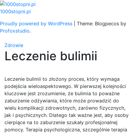
Skip
to
1000stopni.pl
content
Proudly powered by WordPress
|
Theme: Blogpecos by
Profoxstudio
.
Zdrowie
Leczenie bulimii
Leczenie bulimii to złożony proces, który wymaga
podejścia wieloaspektowego. W pierwszej kolejności
kluczowe jest zrozumienie, że bulimia to poważne
zaburzenie odżywiania, które może prowadzić do
wielu komplikacji zdrowotnych, zarówno fizycznych,
jak i psychicznych. Dlatego tak ważne jest, aby osoby
cierpiące na to zaburzenie szukały profesjonalnej
pomocy. Terapia psychologiczna, szczególnie terapia