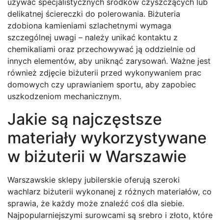
używać specjalistycznych środków czyszczących lub
delikatnej ściereczki do polerowania. Biżuteria
zdobiona kamieniami szlachetnymi wymaga
szczególnej uwagi – należy unikać kontaktu z
chemikaliami oraz przechowywać ją oddzielnie od
innych elementów, aby uniknąć zarysowań. Ważne jest
również zdjęcie biżuterii przed wykonywaniem prac
domowych czy uprawianiem sportu, aby zapobiec
uszkodzeniom mechanicznym.
Jakie są najczęstsze
materiały wykorzystywane
w biżuterii w Warszawie
Warszawskie sklepy jubilerskie oferują szeroki
wachlarz biżuterii wykonanej z różnych materiałów, co
sprawia, że każdy może znaleźć coś dla siebie.
Najpopularniejszymi surowcami są srebro i złoto, które