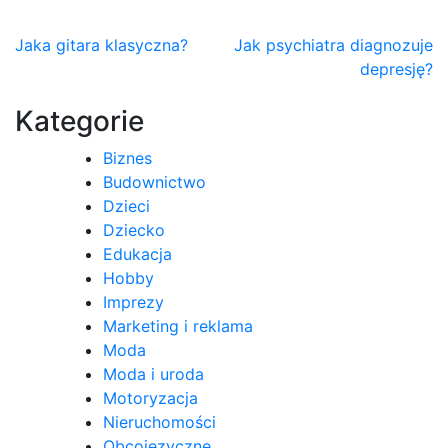
Nawigacja
Jaka gitara klasyczna?
Jak psychiatra diagnozuje
depresję?
wpisu
Kategorie
Biznes
Budownictwo
Dzieci
Dziecko
Edukacja
Hobby
Imprezy
Marketing i reklama
Moda
Moda i uroda
Motoryzacja
Nieruchomości
Obcojęzyczne