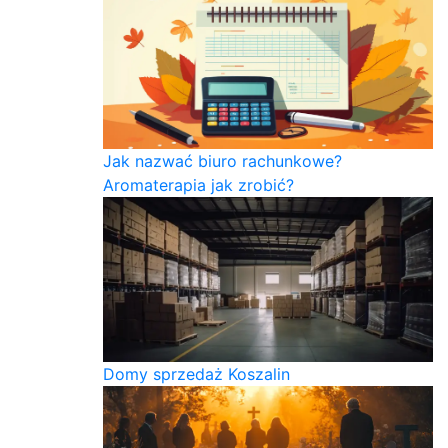
Jak nazwać biuro rachunkowe?
Aromaterapia jak zrobić?
Domy sprzedaż Koszalin