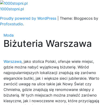
Skip
to
1000stopni.pl
content
Proudly powered by WordPress
|
Theme: Blogpecos by
Profoxstudio
.
Moda
Biżuteria Warszawa
Warszawa
, jako stolica Polski, oferuje wiele miejsc,
gdzie można nabyć wyjątkową biżuterię. Wśród
najpopularniejszych lokalizacji znajdują się zarówno
eleganckie butiki, jak i większe sieci jubilerskie. Warto
zwrócić uwagę na ulice takie jak Nowy Świat czy
Chmielna, gdzie znajdują się renomowane sklepy z
biżuterią. W tych miejscach można znaleźć zarówno
klasyczne, jak i nowoczesne wzory, które przyciągają