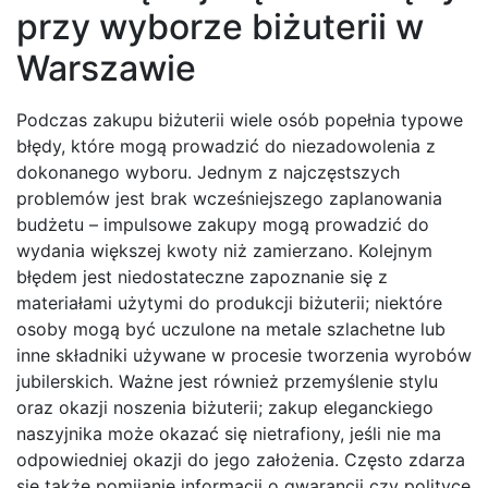
przy wyborze biżuterii w
Warszawie
Podczas zakupu biżuterii wiele osób popełnia typowe
błędy, które mogą prowadzić do niezadowolenia z
dokonanego wyboru. Jednym z najczęstszych
problemów jest brak wcześniejszego zaplanowania
budżetu – impulsowe zakupy mogą prowadzić do
wydania większej kwoty niż zamierzano. Kolejnym
błędem jest niedostateczne zapoznanie się z
materiałami użytymi do produkcji biżuterii; niektóre
osoby mogą być uczulone na metale szlachetne lub
inne składniki używane w procesie tworzenia wyrobów
jubilerskich. Ważne jest również przemyślenie stylu
oraz okazji noszenia biżuterii; zakup eleganckiego
naszyjnika może okazać się nietrafiony, jeśli nie ma
odpowiedniej okazji do jego założenia. Często zdarza
się także pomijanie informacji o gwarancji czy polityce