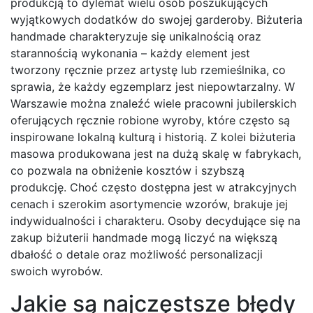
produkcją to dylemat wielu osób poszukujących
wyjątkowych dodatków do swojej garderoby. Biżuteria
handmade charakteryzuje się unikalnością oraz
starannością wykonania – każdy element jest
tworzony ręcznie przez artystę lub rzemieślnika, co
sprawia, że każdy egzemplarz jest niepowtarzalny. W
Warszawie można znaleźć wiele pracowni jubilerskich
oferujących ręcznie robione wyroby, które często są
inspirowane lokalną kulturą i historią. Z kolei biżuteria
masowa produkowana jest na dużą skalę w fabrykach,
co pozwala na obniżenie kosztów i szybszą
produkcję. Choć często dostępna jest w atrakcyjnych
cenach i szerokim asortymencie wzorów, brakuje jej
indywidualności i charakteru. Osoby decydujące się na
zakup biżuterii handmade mogą liczyć na większą
dbałość o detale oraz możliwość personalizacji
swoich wyrobów.
Jakie są najczęstsze błędy