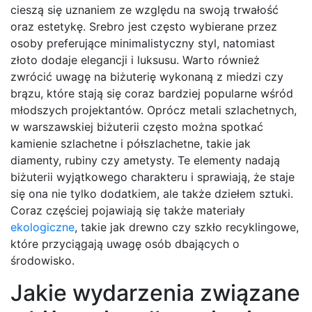
cieszą się uznaniem ze względu na swoją trwałość
oraz estetykę. Srebro jest często wybierane przez
osoby preferujące minimalistyczny styl, natomiast
złoto dodaje elegancji i luksusu. Warto również
zwrócić uwagę na biżuterię wykonaną z miedzi czy
brązu, które stają się coraz bardziej popularne wśród
młodszych projektantów. Oprócz metali szlachetnych,
w warszawskiej biżuterii często można spotkać
kamienie szlachetne i półszlachetne, takie jak
diamenty, rubiny czy ametysty. Te elementy nadają
biżuterii wyjątkowego charakteru i sprawiają, że staje
się ona nie tylko dodatkiem, ale także dziełem sztuki.
Coraz częściej pojawiają się także materiały
ekologiczne
, takie jak drewno czy szkło recyklingowe,
które przyciągają uwagę osób dbających o
środowisko.
Jakie wydarzenia związane