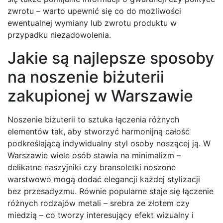
zwrotu – warto upewnić się co do możliwości
ewentualnej wymiany lub zwrotu produktu w
przypadku niezadowolenia.
Jakie są najlepsze sposoby
na noszenie biżuterii
zakupionej w Warszawie
Noszenie biżuterii to sztuka łączenia różnych
elementów tak, aby stworzyć harmonijną całość
podkreślającą indywidualny styl osoby noszącej ją. W
Warszawie wiele osób stawia na minimalizm –
delikatne naszyjniki czy bransoletki noszone
warstwowo mogą dodać elegancji każdej stylizacji
bez przesadyzmu. Równie popularne staje się łączenie
różnych rodzajów metali – srebra ze złotem czy
miedzią – co tworzy interesujący efekt wizualny i