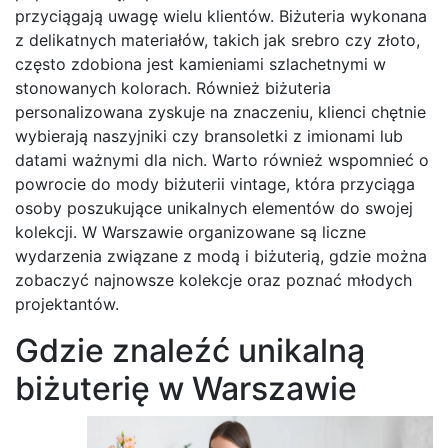
przyciągają uwagę wielu klientów. Biżuteria wykonana
z delikatnych materiałów, takich jak srebro czy złoto,
często zdobiona jest kamieniami szlachetnymi w
stonowanych kolorach. Również biżuteria
personalizowana zyskuje na znaczeniu, klienci chętnie
wybierają naszyjniki czy bransoletki z imionami lub
datami ważnymi dla nich. Warto również wspomnieć o
powrocie do mody biżuterii vintage, która przyciąga
osoby poszukujące unikalnych elementów do swojej
kolekcji. W Warszawie organizowane są liczne
wydarzenia związane z modą i biżuterią, gdzie można
zobaczyć najnowsze kolekcje oraz poznać młodych
projektantów.
Gdzie znaleźć unikalną
biżuterię w Warszawie