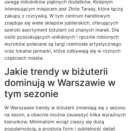
uwagę miłośników pięknych dodatków. Kolejnym
interesującym miejscem jest Złote Tarasy, które łączą
zakupy z rozrywką. W tym centrum handlowym
znajduje się wiele sklepów jubilerskich, oferujących
szeroki asortyment biżuterii od znanych marek. Dla
osób poszukujących unikalnych i ręcznie robionych
wyrobów polecane są targi rzemiosła artystycznego
oraz lokalne jarmarki, które odbywają się w różnych
częściach miasta.
Jakie trendy w biżuterii
dominują w Warszawie w
tym sezonie
W Warszawie trendy w biżuterii zmieniają się z sezonu
na sezon, a obecnie można zauważyć kilka wyraźnych
kierunków. Minimalizm wciąż cieszy się dużą
popularnością, a prostota form i subtelność detali