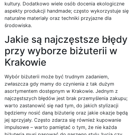
kultury. Dodatkowo wiele osób docenia ekologiczne
aspekty produkcji handmade; często wykorzystuje się
naturalne materiały oraz techniki przyjazne dla
środowiska.
Jakie są najczęstsze błędy
przy wyborze biżuterii w
Krakowie
Wybór biżuterii może być trudnym zadaniem,
zwłaszcza gdy mamy do czynienia z tak dużym
asortymentem dostępnym w Krakowie. Jednym z
najczęstszych błędów jest brak przemyślenia zakupu;
warto zastanowić się nad tym, do jakich stylizacji
będziemy nosić daną biżuterię oraz jakie okazje będą
jej sprzyjały. Często zdarza się również kupowanie
impulsowe – warto pamiętać o tym, że nie każda
biżuteria musi pasować do naszego stylu życia czy