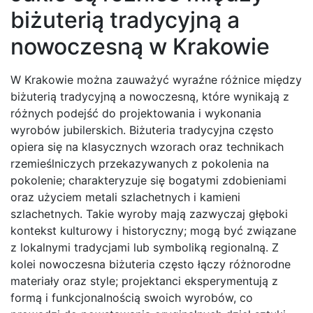
biżuterią tradycyjną a
nowoczesną w Krakowie
W Krakowie można zauważyć wyraźne różnice między
biżuterią tradycyjną a nowoczesną, które wynikają z
różnych podejść do projektowania i wykonania
wyrobów jubilerskich. Biżuteria tradycyjna często
opiera się na klasycznych wzorach oraz technikach
rzemieślniczych przekazywanych z pokolenia na
pokolenie; charakteryzuje się bogatymi zdobieniami
oraz użyciem metali szlachetnych i kamieni
szlachetnych. Takie wyroby mają zazwyczaj głęboki
kontekst kulturowy i historyczny; mogą być związane
z lokalnymi tradycjami lub symboliką regionalną. Z
kolei nowoczesna biżuteria często łączy różnorodne
materiały oraz style; projektanci eksperymentują z
formą i funkcjonalnością swoich wyrobów, co