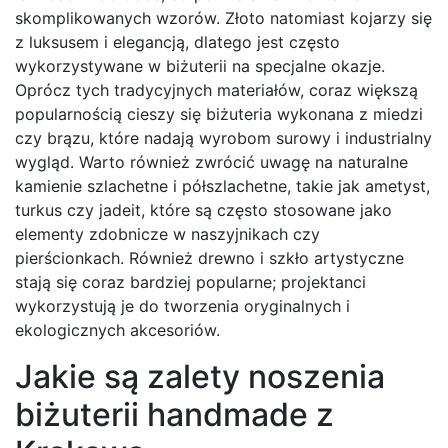
skomplikowanych wzorów. Złoto natomiast kojarzy się
z luksusem i elegancją, dlatego jest często
wykorzystywane w biżuterii na specjalne okazje.
Oprócz tych tradycyjnych materiałów, coraz większą
popularnością cieszy się biżuteria wykonana z miedzi
czy brązu, które nadają wyrobom surowy i industrialny
wygląd. Warto również zwrócić uwagę na naturalne
kamienie szlachetne i półszlachetne, takie jak ametyst,
turkus czy jadeit, które są często stosowane jako
elementy zdobnicze w naszyjnikach czy
pierścionkach. Również drewno i szkło artystyczne
stają się coraz bardziej popularne; projektanci
wykorzystują je do tworzenia oryginalnych i
ekologicznych akcesoriów.
Jakie są zalety noszenia
biżuterii handmade z