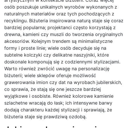
artystycznym w kontekście biżuterii. Coraz więcej
osób poszukuje unikalnych wyrobów wykonanych z
naturalnych materiałów oraz tych pochodzących z
recyklingu. Biżuteria inspirowana naturą staje się coraz
bardziej popularna; projektanci często korzystają z
drewna, kamieni czy muszli do tworzenia oryginalnych
akcesoriów. Kolejnym trendem są minimalistyczne
formy i proste linie; wiele osób decyduje się na
subtelne kolczyki czy delikatne naszyjniki, które
doskonale komponują się z codziennymi stylizacjami.
Warto również zwrócić uwagę na personalizację
biżuterii; wiele sklepów oferuje możliwość
grawerowania imion czy dat na wyrobach jubilerskich,
co sprawia, że stają się one jeszcze bardziej
wyjątkowe i osobiste. Również kolorowe kamienie
szlachetne wracają do łask; ich intensywne barwy
dodają charakteru każdej stylizacji i sprawiają, że
biżuteria staje się prawdziwą ozdobą.