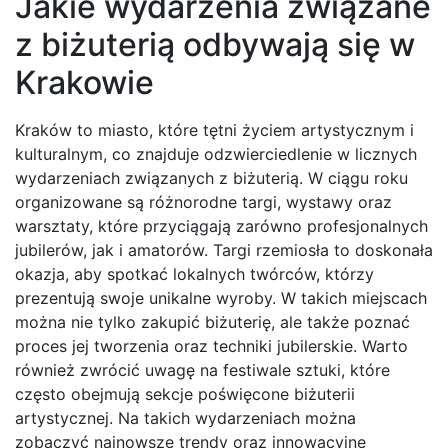
Jakie wydarzenia związane
z biżuterią odbywają się w
Krakowie
Kraków to miasto, które tętni życiem artystycznym i
kulturalnym, co znajduje odzwierciedlenie w licznych
wydarzeniach związanych z biżuterią. W ciągu roku
organizowane są różnorodne targi, wystawy oraz
warsztaty, które przyciągają zarówno profesjonalnych
jubilerów, jak i amatorów. Targi rzemiosła to doskonała
okazja, aby spotkać lokalnych twórców, którzy
prezentują swoje unikalne wyroby. W takich miejscach
można nie tylko zakupić biżuterię, ale także poznać
proces jej tworzenia oraz techniki jubilerskie. Warto
również zwrócić uwagę na festiwale sztuki, które
często obejmują sekcje poświęcone biżuterii
artystycznej. Na takich wydarzeniach można
zobaczyć najnowsze trendy oraz innowacyjne