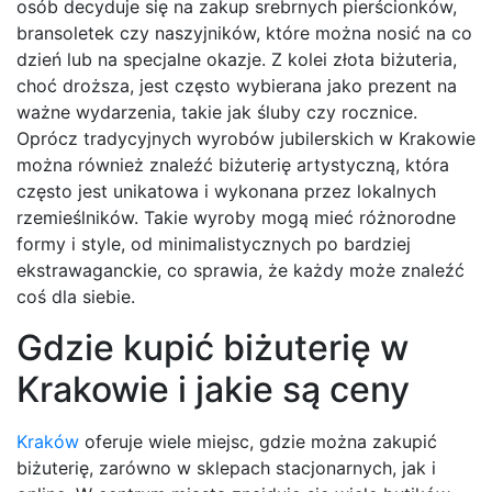
osób decyduje się na zakup srebrnych pierścionków,
bransoletek czy naszyjników, które można nosić na co
dzień lub na specjalne okazje. Z kolei złota biżuteria,
choć droższa, jest często wybierana jako prezent na
ważne wydarzenia, takie jak śluby czy rocznice.
Oprócz tradycyjnych wyrobów jubilerskich w Krakowie
można również znaleźć biżuterię artystyczną, która
często jest unikatowa i wykonana przez lokalnych
rzemieślników. Takie wyroby mogą mieć różnorodne
formy i style, od minimalistycznych po bardziej
ekstrawaganckie, co sprawia, że każdy może znaleźć
coś dla siebie.
Gdzie kupić biżuterię w
Krakowie i jakie są ceny
Kraków
oferuje wiele miejsc, gdzie można zakupić
biżuterię, zarówno w sklepach stacjonarnych, jak i