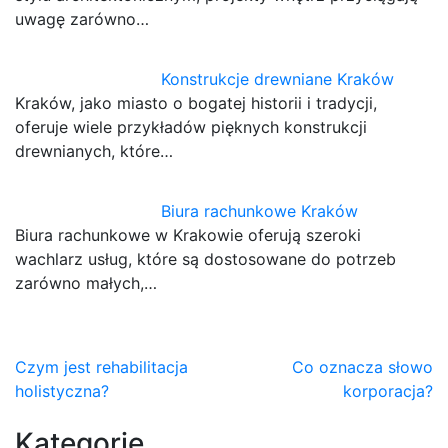
uwagę zarówno…
Konstrukcje drewniane Kraków
Kraków, jako miasto o bogatej historii i tradycji,
oferuje wiele przykładów pięknych konstrukcji
drewnianych, które…
Biura rachunkowe Kraków
Biura rachunkowe w Krakowie oferują szeroki
wachlarz usług, które są dostosowane do potrzeb
zarówno małych,…
Nawigacja
Czym jest rehabilitacja
Co oznacza słowo
holistyczna?
korporacja?
wpisu
Kategorie