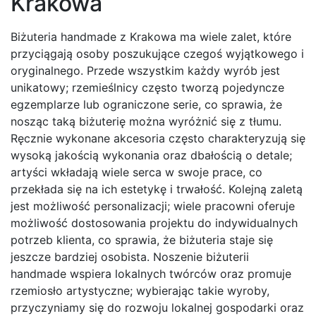
Krakowa
Biżuteria handmade z Krakowa ma wiele zalet, które
przyciągają osoby poszukujące czegoś wyjątkowego i
oryginalnego. Przede wszystkim każdy wyrób jest
unikatowy; rzemieślnicy często tworzą pojedyncze
egzemplarze lub ograniczone serie, co sprawia, że
nosząc taką biżuterię można wyróżnić się z tłumu.
Ręcznie wykonane akcesoria często charakteryzują się
wysoką jakością wykonania oraz dbałością o detale;
artyści wkładają wiele serca w swoje prace, co
przekłada się na ich estetykę i trwałość. Kolejną zaletą
jest możliwość personalizacji; wiele pracowni oferuje
możliwość dostosowania projektu do indywidualnych
potrzeb klienta, co sprawia, że biżuteria staje się
jeszcze bardziej osobista. Noszenie biżuterii
handmade wspiera lokalnych twórców oraz promuje
rzemiosło artystyczne; wybierając takie wyroby,
przyczyniamy się do rozwoju lokalnej gospodarki oraz