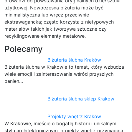
prowadzi do powstawania oryginalnych dzieł sztuki
użytkowej. Nowoczesna biżuteria może być
minimalistyczna lub wręcz przeciwnie –
ekstrawagancka; często korzysta z nietypowych
materiałów takich jak tworzywa sztuczne czy
recyklingowane elementy metalowe.
Polecamy
Biżuteria ślubna Kraków
Biżuteria ślubna w Krakowie to temat, który wzbudza
wiele emocji i zainteresowania wśród przyszłych
panien…
Biżuteria ślubna sklep Kraków
Projekty wnętrz Kraków
W Krakowie, mieście o bogatej historii i unikalnym
stylu architektonicznym, projekty wnętrz przyciągają