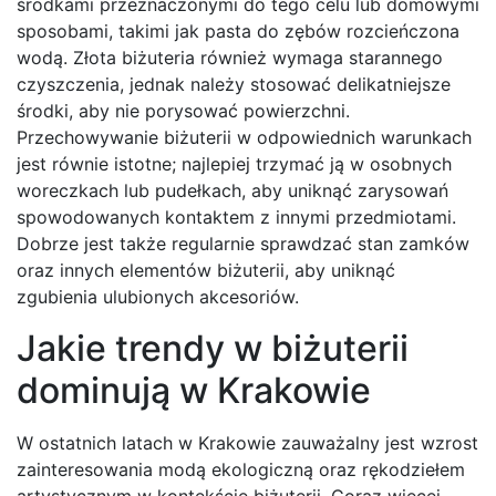
środkami przeznaczonymi do tego celu lub domowymi
sposobami, takimi jak pasta do zębów rozcieńczona
wodą. Złota biżuteria również wymaga starannego
czyszczenia, jednak należy stosować delikatniejsze
środki, aby nie porysować powierzchni.
Przechowywanie biżuterii w odpowiednich warunkach
jest równie istotne; najlepiej trzymać ją w osobnych
woreczkach lub pudełkach, aby uniknąć zarysowań
spowodowanych kontaktem z innymi przedmiotami.
Dobrze jest także regularnie sprawdzać stan zamków
oraz innych elementów biżuterii, aby uniknąć
zgubienia ulubionych akcesoriów.
Jakie trendy w biżuterii
dominują w Krakowie
W ostatnich latach w Krakowie zauważalny jest wzrost
zainteresowania modą ekologiczną oraz rękodziełem