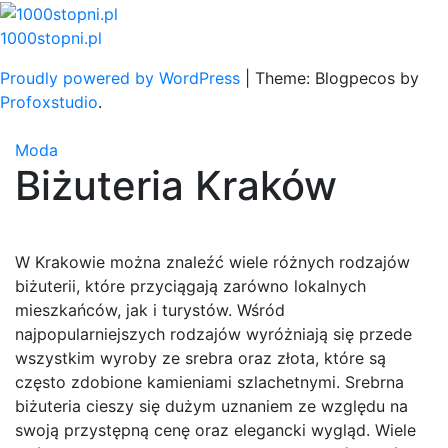
Skip
to
1000stopni.pl
content
Proudly powered by WordPress
|
Theme: Blogpecos by
Profoxstudio
.
Moda
Biżuteria Kraków
W Krakowie można znaleźć wiele różnych rodzajów
biżuterii, które przyciągają zarówno lokalnych
mieszkańców, jak i turystów. Wśród
najpopularniejszych rodzajów wyróżniają się przede
wszystkim wyroby ze srebra oraz złota, które są
często zdobione kamieniami szlachetnymi. Srebrna
biżuteria cieszy się dużym uznaniem ze względu na
swoją przystępną cenę oraz elegancki wygląd. Wiele