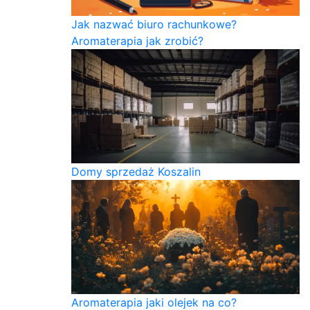
Jak nazwać biuro rachunkowe?
Aromaterapia jak zrobić?
Domy sprzedaż Koszalin
Aromaterapia jaki olejek na co?