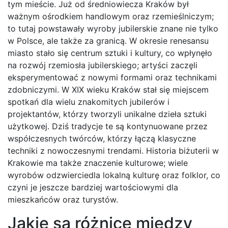
tym mieście. Już od średniowiecza Kraków był
ważnym ośrodkiem handlowym oraz rzemieślniczym;
to tutaj powstawały wyroby jubilerskie znane nie tylko
w Polsce, ale także za granicą. W okresie renesansu
miasto stało się centrum sztuki i kultury, co wpłynęło
na rozwój rzemiosła jubilerskiego; artyści zaczęli
eksperymentować z nowymi formami oraz technikami
zdobniczymi. W XIX wieku Kraków stał się miejscem
spotkań dla wielu znakomitych jubilerów i
projektantów, którzy tworzyli unikalne dzieła sztuki
użytkowej. Dziś tradycje te są kontynuowane przez
współczesnych twórców, którzy łączą klasyczne
techniki z nowoczesnymi trendami. Historia biżuterii w
Krakowie ma także znaczenie kulturowe; wiele
wyrobów odzwierciedla lokalną kulturę oraz folklor, co
czyni je jeszcze bardziej wartościowymi dla
mieszkańców oraz turystów.
Jakie są różnice między