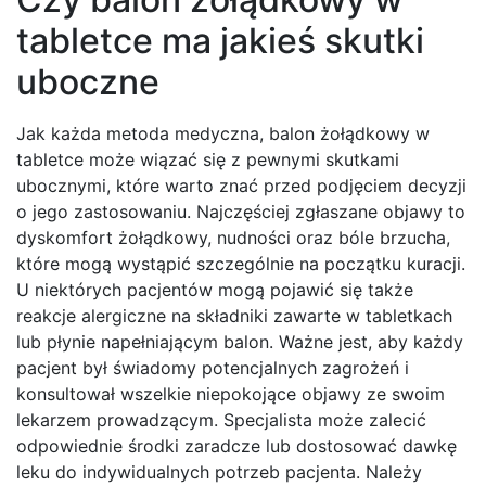
tabletce ma jakieś skutki
uboczne
Jak każda metoda medyczna, balon żołądkowy w
tabletce może wiązać się z pewnymi skutkami
ubocznymi, które warto znać przed podjęciem decyzji
o jego zastosowaniu. Najczęściej zgłaszane objawy to
dyskomfort żołądkowy, nudności oraz bóle brzucha,
które mogą wystąpić szczególnie na początku kuracji.
U niektórych pacjentów mogą pojawić się także
reakcje alergiczne na składniki zawarte w tabletkach
lub płynie napełniającym balon. Ważne jest, aby każdy
pacjent był świadomy potencjalnych zagrożeń i
konsultował wszelkie niepokojące objawy ze swoim
lekarzem prowadzącym. Specjalista może zalecić
odpowiednie środki zaradcze lub dostosować dawkę
leku do indywidualnych potrzeb pacjenta. Należy