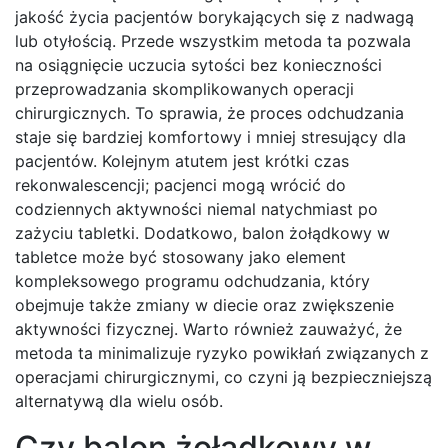
jakość życia pacjentów borykających się z nadwagą
lub otyłością. Przede wszystkim metoda ta pozwala
na osiągnięcie uczucia sytości bez konieczności
przeprowadzania skomplikowanych operacji
chirurgicznych. To sprawia, że proces odchudzania
staje się bardziej komfortowy i mniej stresujący dla
pacjentów. Kolejnym atutem jest krótki czas
rekonwalescencji; pacjenci mogą wrócić do
codziennych aktywności niemal natychmiast po
zażyciu tabletki. Dodatkowo, balon żołądkowy w
tabletce może być stosowany jako element
kompleksowego programu odchudzania, który
obejmuje także zmiany w diecie oraz zwiększenie
aktywności fizycznej. Warto również zauważyć, że
metoda ta minimalizuje ryzyko powikłań związanych z
operacjami chirurgicznymi, co czyni ją bezpieczniejszą
alternatywą dla wielu osób.
Czy balon żołądkowy w