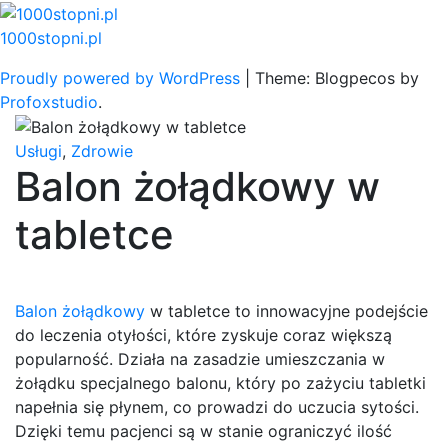
Skip
to
1000stopni.pl
content
Proudly powered by WordPress
|
Theme: Blogpecos by
Profoxstudio
.
Usługi
,
Zdrowie
Balon żołądkowy w
tabletce
Balon żołądkowy
w tabletce to innowacyjne podejście
do leczenia otyłości, które zyskuje coraz większą
popularność. Działa na zasadzie umieszczania w
żołądku specjalnego balonu, który po zażyciu tabletki
napełnia się płynem, co prowadzi do uczucia sytości.
Dzięki temu pacjenci są w stanie ograniczyć ilość