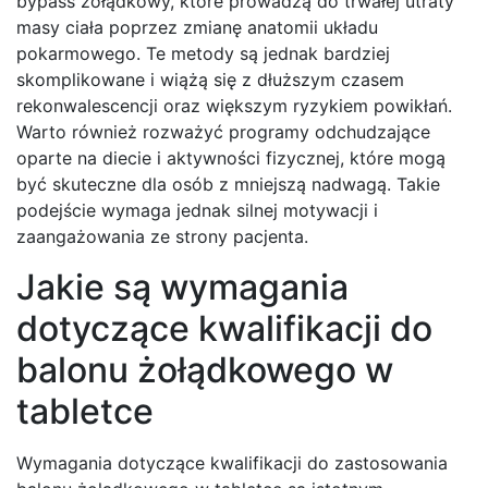
bypass żołądkowy, które prowadzą do trwałej utraty
masy ciała poprzez zmianę anatomii układu
pokarmowego. Te metody są jednak bardziej
skomplikowane i wiążą się z dłuższym czasem
rekonwalescencji oraz większym ryzykiem powikłań.
Warto również rozważyć programy odchudzające
oparte na diecie i aktywności fizycznej, które mogą
być skuteczne dla osób z mniejszą nadwagą. Takie
podejście wymaga jednak silnej motywacji i
zaangażowania ze strony pacjenta.
Jakie są wymagania
dotyczące kwalifikacji do
balonu żołądkowego w
tabletce
Wymagania dotyczące kwalifikacji do zastosowania