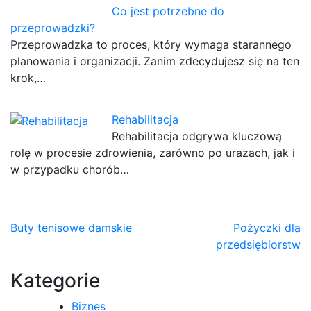
Co jest potrzebne do
przeprowadzki?
Przeprowadzka to proces, który wymaga starannego
planowania i organizacji. Zanim zdecydujesz się na ten
krok,…
Rehabilitacja
Rehabilitacja odgrywa kluczową
rolę w procesie zdrowienia, zarówno po urazach, jak i
w przypadku chorób…
Nawigacja
Buty tenisowe damskie
Pożyczki dla
przedsiębiorstw
wpisu
Kategorie
Biznes