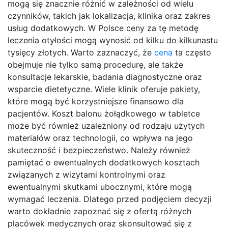
mogą się znacznie różnić w zależności od wielu
czynników, takich jak lokalizacja, klinika oraz zakres
usług dodatkowych. W Polsce ceny za tę metodę
leczenia otyłości mogą wynosić od kilku do kilkunastu
tysięcy złotych. Warto zaznaczyć, że
cena
ta często
obejmuje nie tylko samą procedurę, ale także
konsultacje lekarskie, badania diagnostyczne oraz
wsparcie dietetyczne. Wiele klinik oferuje pakiety,
które mogą być korzystniejsze finansowo dla
pacjentów. Koszt balonu żołądkowego w tabletce
może być również uzależniony od rodzaju użytych
materiałów oraz technologii, co wpływa na jego
skuteczność i bezpieczeństwo. Należy również
pamiętać o ewentualnych dodatkowych kosztach
związanych z wizytami kontrolnymi oraz
ewentualnymi skutkami ubocznymi, które mogą
wymagać leczenia. Dlatego przed podjęciem decyzji
warto dokładnie zapoznać się z ofertą różnych
placówek medycznych oraz skonsultować się z