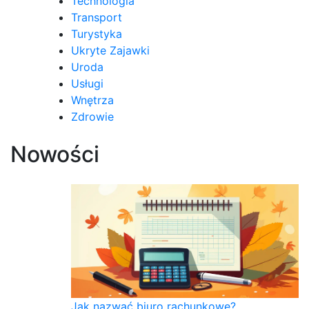
Technologia
Transport
Turystyka
Ukryte Zajawki
Uroda
Usługi
Wnętrza
Zdrowie
Nowości
Jak nazwać biuro rachunkowe?