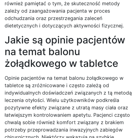
również pamiętać o tym, że skuteczność metody
zależy od zaangażowania pacjenta w proces
odchudzania oraz przestrzegania zaleceń
dietetycznych i dotyczących aktywności fizycznej.
Jakie są opinie pacjentów
na temat balonu
żołądkowego w tabletce
Opinie pacjentów na temat balonu żołądkowego w
tabletce są zróżnicowane i często zależą od
indywidualnych doświadczeń związanych z tą metodą
leczenia otyłości. Wielu użytkowników podkreśla
pozytywne efekty związane z utratą masy ciała oraz
łatwiejszym kontrolowaniem apetytu. Pacjenci często
chwalą sobie również komfort związany z brakiem
potrzeby przeprowadzania inwazyjnych zabiegów
chirurgicznych. Niektórzy wskazują na szybkie