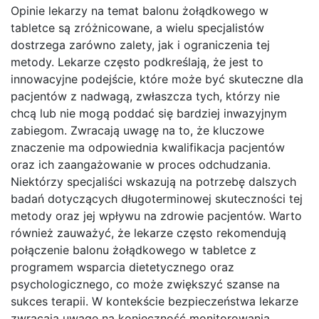
Opinie lekarzy na temat balonu żołądkowego w
tabletce są zróżnicowane, a wielu specjalistów
dostrzega zarówno zalety, jak i ograniczenia tej
metody. Lekarze często podkreślają, że jest to
innowacyjne podejście, które może być skuteczne dla
pacjentów z nadwagą, zwłaszcza tych, którzy nie
chcą lub nie mogą poddać się bardziej inwazyjnym
zabiegom. Zwracają uwagę na to, że kluczowe
znaczenie ma odpowiednia kwalifikacja pacjentów
oraz ich zaangażowanie w proces odchudzania.
Niektórzy specjaliści wskazują na potrzebę dalszych
badań dotyczących długoterminowej skuteczności tej
metody oraz jej wpływu na zdrowie pacjentów. Warto
również zauważyć, że lekarze często rekomendują
połączenie balonu żołądkowego w tabletce z
programem wsparcia dietetycznego oraz
psychologicznego, co może zwiększyć szanse na
sukces terapii. W kontekście bezpieczeństwa lekarze
zwracają uwagę na konieczność monitorowania