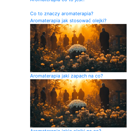
Co to znaczy aromaterapia?
Aromaterapia jak stosować olejki?
Aromaterapia jaki zapach na co?