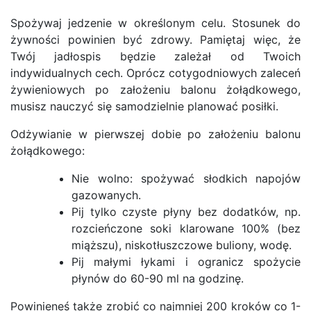
Spożywaj jedzenie w określonym celu. Stosunek do
żywności powinien być zdrowy. Pamiętaj więc, że
Twój jadłospis będzie zależał od Twoich
indywidualnych cech. Oprócz cotygodniowych zaleceń
żywieniowych po założeniu balonu żołądkowego,
musisz nauczyć się samodzielnie planować posiłki.
Odżywianie w pierwszej dobie po założeniu balonu
żołądkowego:
Nie wolno: spożywać słodkich napojów
gazowanych.
Pij tylko czyste płyny bez dodatków, np.
rozcieńczone soki klarowane 100% (bez
miąższu), niskotłuszczowe buliony, wodę.
Pij małymi łykami i ogranicz spożycie
płynów do 60-90 ml na godzinę.
Powinieneś także zrobić co najmniej 200 kroków co 1-