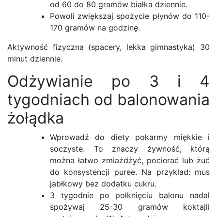
od 60 do 80 gramów białka dziennie.
Powoli zwiększaj spożycie płynów do 110-
170 gramów na godzinę.
Aktywność fizyczna (spacery, lekka gimnastyka) 30
minut dziennie.
Odżywianie po 3 i 4
tygodniach od balonowania
żołądka
Wprowadź do diety pokarmy miękkie i
soczyste. To znaczy żywność, którą
można łatwo zmiażdżyć, pocierać lub żuć
do konsystencji puree. Na przykład: mus
jabłkowy bez dodatku cukru.
3 tygodnie po połknięciu balonu nadal
spożywaj 25-30 gramów koktajli