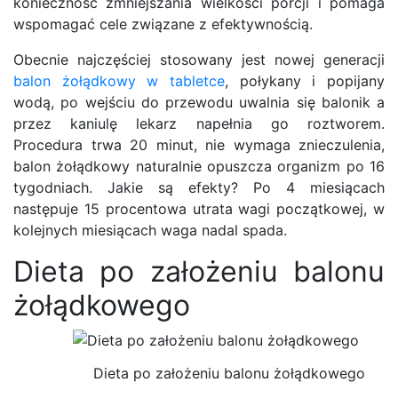
konieczność zmniejszania wielkości porcji i pomaga
wspomagać cele związane z efektywnością.
Obecnie najczęściej stosowany jest nowej generacji
balon żołądkowy w tabletce
, połykany i popijany
wodą, po wejściu do przewodu uwalnia się balonik a
przez kaniulę lekarz napełnia go roztworem.
Procedura trwa 20 minut, nie wymaga znieczulenia,
balon żołądkowy naturalnie opuszcza organizm po 16
tygodniach. Jakie są efekty? Po 4 miesiącach
następuje 15 procentowa utrata wagi początkowej, w
kolejnych miesiącach waga nadal spada.
Dieta po założeniu balonu
żołądkowego
Dieta po założeniu balonu żołądkowego