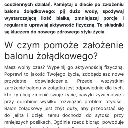
codziennych działań. Pamiętaj o diecie po założeniu
balonu żołądkowego: pij dużo wody, spożywaj
wystarczającą ilość białka, zmniejszaj porcje i
regularnie uprawiaj aktywność fizyczną. Te składniki
są kluczem do nowego zdrowego stylu życia.
W czym pomoże założenie
balonu żołądkowego?
Masz wolny czas? Wypełnij go aktywnością fizyczną.
Poprawi to jakość Twojego życia, zdobędziesz nowe
przydatne doświadczenie. Przede wszystkim
założenie balonu w żołądku jest odpowiednie dla tych,
którzy chcą zmienić swoje życie, nawyki żywieniowe i
przy odrobinie wysiłku rozwiązać problem otyłości.
Balon żołądkowy jest zbyt duży, aby przedostać się
do jelita i dzięki temu dochodzi do sytości przy
mniejszych posiłkach. Ogólnie rzecz biorąc, powoduje