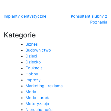
Nawigacja
Implanty dentystyczne
Konsultant ślubny z
Poznania
wpisu
Kategorie
Biznes
Budownictwo
Dzieci
Dziecko
Edukacja
Hobby
Imprezy
Marketing i reklama
Moda
Moda i uroda
Motoryzacja
Nieruchomości