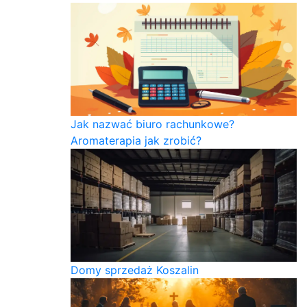
Jak nazwać biuro rachunkowe?
Aromaterapia jak zrobić?
Domy sprzedaż Koszalin