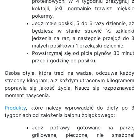
proteinowych. W 4 tygodniu zrezygnuj z
koktajli, jeśli normalnie trawisz miękkie
pokarmy.
Jedz małe posiłki, 5 do 6 razy dziennie, aż
będziesz w stanie strawić ½ szklanki
jedzenia na raz, a następnie przejdź do 3
małych posiłków i 1 przekąski dziennie.
Powstrzymaj się od picia płynów 30 minut
przed i godzinę po posiłku.
Osoba otyła, która traci na wadze, odczuwa każdy
stracony kilogram, a z każdym utraconym kilogramem
poprawia się jakość życia. Naucz się rozpoznawać
moment nasycenia.
Produkty
, które należy wprowadzić do diety po 3
tygodniach od założenia balonu żołądkowego:
Jedz potrawy gotowane na parze,
grillowane, pieczone, nie smażone!