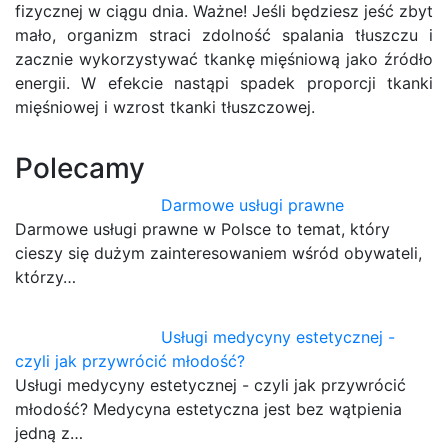
fizycznej w ciągu dnia. Ważne! Jeśli będziesz jeść zbyt
mało, organizm straci zdolność spalania tłuszczu i
zacznie wykorzystywać tkankę mięśniową jako źródło
energii. W efekcie nastąpi spadek proporcji tkanki
mięśniowej i wzrost tkanki tłuszczowej.
Polecamy
Darmowe usługi prawne
Darmowe usługi prawne w Polsce to temat, który
cieszy się dużym zainteresowaniem wśród obywateli,
którzy…
Usługi medycyny estetycznej -
czyli jak przywrócić młodość?
Usługi medycyny estetycznej - czyli jak przywrócić
młodość? Medycyna estetyczna jest bez wątpienia
jedną z…