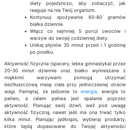
diety pojedynczo, aby zobaczyć, jak
reaguje na nie Twój organizm.
Kontynuuj spożywanie 60-80 gramów
białka dziennie.
Włącz co najmniej 5 porcji owoców i
warzyw do swojej codziennej diety.
Unikaj płynów 30 minut przed i 1 godzinę
po posiłku.
Aktywność fizyczna (spacery, lekka gimnastyka) przez
20-30 minut dziennie oraz białko wymieszane z
miękkimi warzywami pomogą utrzymać
beztłuszczową masę ciała przy jednoczesnej utracie
wagi. Pamiętaj, że jedzenie to
energia
, energia to
paliwo, a celem paliwa jest spalanie poprzez
aktywność. Planując swój dzień, weź pod uwagę
aktywność fizyczną, nawet jeśli ma ona trwać tylko
kilka minut. Planując jadłospis, wybieraj produkty,
które będą dopasowane do Twojej aktywności