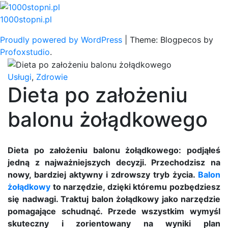
Skip
to
1000stopni.pl
content
Proudly powered by WordPress
|
Theme: Blogpecos by
Profoxstudio
.
Usługi
,
Zdrowie
Dieta po założeniu
balonu żołądkowego
Dieta po założeniu balonu żołądkowego: podjąłeś
jedną z najważniejszych decyzji. Przechodzisz na
nowy, bardziej aktywny i zdrowszy tryb życia.
Balon
żołądkowy
to narzędzie, dzięki któremu pozbędziesz
się nadwagi. Traktuj balon żołądkowy jako narzędzie
pomagające schudnąć. Przede wszystkim wymyśl
skuteczny i zorientowany na wyniki plan