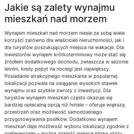
Jakie są zalety wynajmu
mieszkań nad morzem
Wynajem mieszkań nad morzem niesie ze sobą wiele
korzyści zarówno dla właścicieli nieruchomości, jak i
dla turystów poszukujących miejsca na wakacje. Dla
inwestorów wynajem krótkoterminowy może stać się
źródłem dodatkowego dochodu, zwłaszcza w sezonie
letnim, kiedy popyt na noclegi jest największy.
Posiadanie atrakcyjnego mieszkania w popularnej
lokalizacji pozwala na osiąganie wysokich stawek
wynajmu oraz szybkie zwroty z inwestycji. Dla
turystów wynajem mieszkań często okazuje się
bardziej opłacalną opcją niż hotele – oferuje większą
przestrzeń oraz możliwość samodzielnego
przygotowywania posiłków. Dodatkowo wynajem
mieszkań daje możliwość wyboru lokalizacji zgodnie z
preferencjami – można znaleźć miejsce blisko plaży