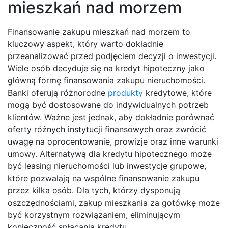
mieszkań nad morzem
Finansowanie zakupu mieszkań nad morzem to
kluczowy aspekt, który warto dokładnie
przeanalizować przed podjęciem decyzji o inwestycji.
Wiele osób decyduje się na kredyt hipoteczny jako
główną formę finansowania zakupu nieruchomości.
Banki oferują różnorodne
produkty
kredytowe, które
mogą być dostosowane do indywidualnych potrzeb
klientów. Ważne jest jednak, aby dokładnie porównać
oferty różnych instytucji finansowych oraz zwrócić
uwagę na oprocentowanie, prowizje oraz inne warunki
umowy. Alternatywą dla kredytu hipotecznego może
być leasing nieruchomości lub inwestycje grupowe,
które pozwalają na wspólne finansowanie zakupu
przez kilka osób. Dla tych, którzy dysponują
oszczędnościami, zakup mieszkania za gotówkę może
być korzystnym rozwiązaniem, eliminującym
konieczność spłacania kredytu.