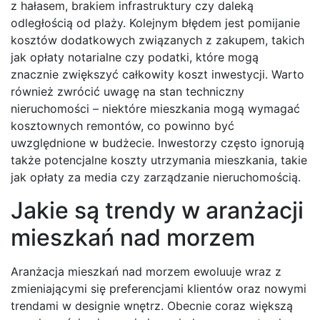
z hałasem, brakiem infrastruktury czy daleką
odległością od plaży. Kolejnym błędem jest pomijanie
kosztów dodatkowych związanych z zakupem, takich
jak opłaty notarialne czy podatki, które mogą
znacznie zwiększyć całkowity koszt inwestycji. Warto
również zwrócić uwagę na stan techniczny
nieruchomości – niektóre mieszkania mogą wymagać
kosztownych remontów, co powinno być
uwzględnione w budżecie. Inwestorzy często ignorują
także potencjalne koszty utrzymania mieszkania, takie
jak opłaty za media czy zarządzanie nieruchomością.
Jakie są trendy w aranżacji
mieszkań nad morzem
Aranżacja mieszkań nad morzem ewoluuje wraz z
zmieniającymi się preferencjami klientów oraz nowymi
trendami w designie wnętrz. Obecnie coraz większą