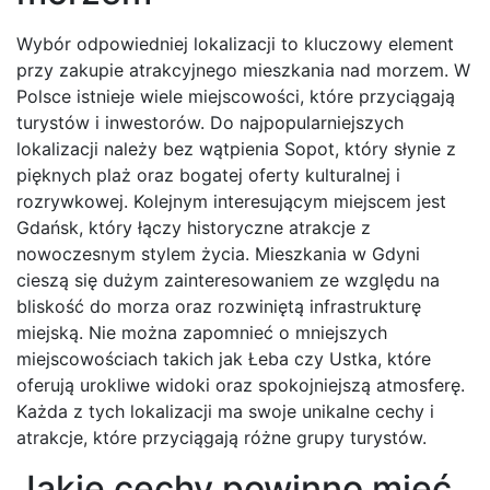
Wybór odpowiedniej lokalizacji to kluczowy element
przy zakupie atrakcyjnego mieszkania nad morzem. W
Polsce istnieje wiele miejscowości, które przyciągają
turystów i inwestorów. Do najpopularniejszych
lokalizacji należy bez wątpienia Sopot, który słynie z
pięknych plaż oraz bogatej oferty kulturalnej i
rozrywkowej. Kolejnym interesującym miejscem jest
Gdańsk, który łączy historyczne atrakcje z
nowoczesnym stylem życia. Mieszkania w Gdyni
cieszą się dużym zainteresowaniem ze względu na
bliskość do morza oraz rozwiniętą infrastrukturę
miejską. Nie można zapomnieć o mniejszych
miejscowościach takich jak Łeba czy Ustka, które
oferują urokliwe widoki oraz spokojniejszą atmosferę.
Każda z tych lokalizacji ma swoje unikalne cechy i
atrakcje, które przyciągają różne grupy turystów.
Jakie cechy powinno mieć