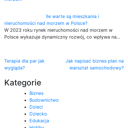
Ile warte są mieszkania i
nieruchomości nad morzem w Polsce?
W 2023 roku rynek nieruchomości nad morzem w
Polsce wykazuje dynamiczny rozwój, co wpływa na…
Nawigacja
Terapia dla par jak
Jak napisać biznes plan na
wygląda?
warsztat samochodowy?
wpisu
Kategorie
Biznes
Budownictwo
Dzieci
Dziecko
Edukacja
Hobby