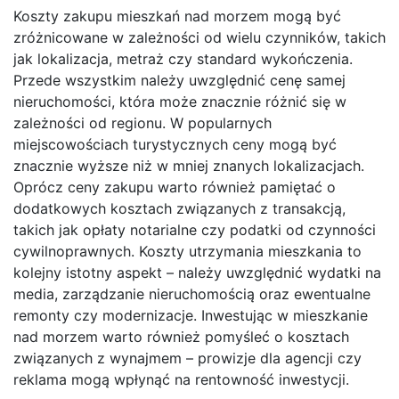
Koszty zakupu mieszkań nad morzem mogą być
zróżnicowane w zależności od wielu czynników, takich
jak lokalizacja, metraż czy standard wykończenia.
Przede wszystkim należy uwzględnić cenę samej
nieruchomości, która może znacznie różnić się w
zależności od regionu. W popularnych
miejscowościach turystycznych ceny mogą być
znacznie wyższe niż w mniej znanych lokalizacjach.
Oprócz ceny zakupu warto również pamiętać o
dodatkowych kosztach związanych z transakcją,
takich jak opłaty notarialne czy podatki od czynności
cywilnoprawnych. Koszty utrzymania mieszkania to
kolejny istotny aspekt – należy uwzględnić wydatki na
media, zarządzanie nieruchomością oraz ewentualne
remonty czy modernizacje. Inwestując w mieszkanie
nad morzem warto również pomyśleć o kosztach
związanych z wynajmem – prowizje dla agencji czy
reklama mogą wpłynąć na rentowność inwestycji.