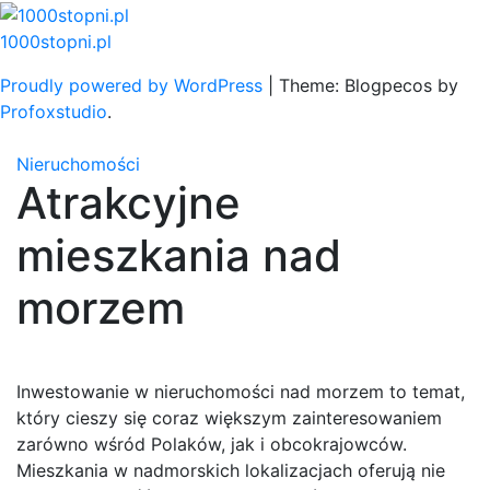
Skip
to
1000stopni.pl
content
Proudly powered by WordPress
|
Theme: Blogpecos by
Profoxstudio
.
Nieruchomości
Atrakcyjne
mieszkania nad
morzem
Inwestowanie w nieruchomości nad morzem to temat,
który cieszy się coraz większym zainteresowaniem
zarówno wśród Polaków, jak i obcokrajowców.
Mieszkania w nadmorskich lokalizacjach oferują nie