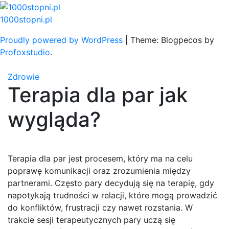
Skip
to
1000stopni.pl
content
Proudly powered by WordPress
|
Theme: Blogpecos by
Profoxstudio
.
Zdrowie
Terapia dla par jak
wygląda?
Terapia dla par jest procesem, który ma na celu
poprawę komunikacji oraz zrozumienia między
partnerami. Często pary decydują się na terapię, gdy
napotykają trudności w relacji, które mogą prowadzić
do konfliktów, frustracji czy nawet rozstania. W
trakcie sesji terapeutycznych pary uczą się