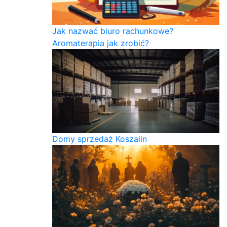
Jak nazwać biuro rachunkowe?
Aromaterapia jak zrobić?
Domy sprzedaż Koszalin