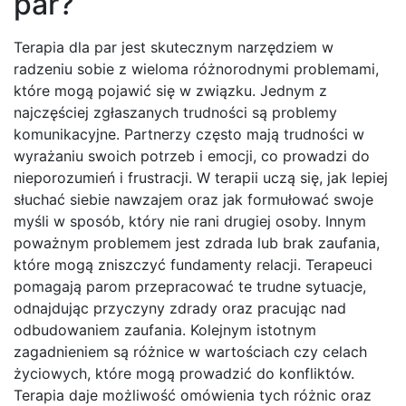
par?
Terapia dla par jest skutecznym narzędziem w
radzeniu sobie z wieloma różnorodnymi problemami,
które mogą pojawić się w związku. Jednym z
najczęściej zgłaszanych trudności są problemy
komunikacyjne. Partnerzy często mają trudności w
wyrażaniu swoich potrzeb i emocji, co prowadzi do
nieporozumień i frustracji. W terapii uczą się, jak lepiej
słuchać siebie nawzajem oraz jak formułować swoje
myśli w sposób, który nie rani drugiej osoby. Innym
poważnym problemem jest zdrada lub brak zaufania,
które mogą zniszczyć fundamenty relacji. Terapeuci
pomagają parom przepracować te trudne sytuacje,
odnajdując przyczyny zdrady oraz pracując nad
odbudowaniem zaufania. Kolejnym istotnym
zagadnieniem są różnice w wartościach czy celach
życiowych, które mogą prowadzić do konfliktów.
Terapia daje możliwość omówienia tych różnic oraz