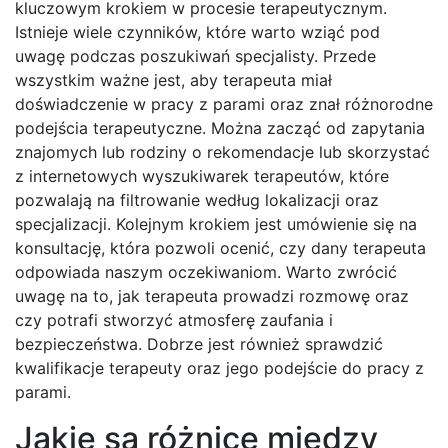
kluczowym krokiem w procesie terapeutycznym.
Istnieje wiele czynników, które warto wziąć pod
uwagę podczas poszukiwań specjalisty. Przede
wszystkim ważne jest, aby terapeuta miał
doświadczenie w pracy z parami oraz znał różnorodne
podejścia terapeutyczne. Można zacząć od zapytania
znajomych lub rodziny o rekomendacje lub skorzystać
z internetowych wyszukiwarek terapeutów, które
pozwalają na filtrowanie według lokalizacji oraz
specjalizacji. Kolejnym krokiem jest umówienie się na
konsultację, która pozwoli ocenić, czy dany terapeuta
odpowiada naszym oczekiwaniom. Warto zwrócić
uwagę na to, jak terapeuta prowadzi rozmowę oraz
czy potrafi stworzyć atmosferę zaufania i
bezpieczeństwa. Dobrze jest również sprawdzić
kwalifikacje terapeuty oraz jego podejście do pracy z
parami.
Jakie są różnice między