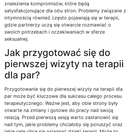
znalezienia kompromisów, które będą
satysfakcjonujące dla obu stron. Problemy związane z
intymnością również często pojawiają się w terapii,
gdzie partnerzy uczą się otwarcie rozmawiać o
swoich potrzebach i oczekiwaniach w sferze
seksualnej.
Jak przygotować się do
pierwszej wizyty na terapii
dla par?
Przygotowanie się do pierwszej wizyty na terapii dla
par może być kluczowe dla sukcesu całego procesu
terapeutycznego. Ważne jest, aby obie strony były
otwarte na zmiany i gotowe do pracy nad swoją
relacją. Przed pierwszą sesją warto zastanowić się
nad tym, jakie problemy chciałoby się poruszyć oraz
jakie cele chce się osiągnąć dzięki terapii. Może to