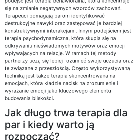
podejść jest terapia behawioralna, która koncentruje
się na zmianie negatywnych wzorców zachowań.
Terapeuci pomagają parom identyfikować
destrukcyjne nawyki oraz zastępować je bardziej
konstruktywnymi interakcjami. Innym podejściem jest
terapia psychodynamiczna, która skupia się na
odkrywaniu nieświadomych motywów oraz emocji
wpływających na relację. W ramach tej metody
partnerzy uczą się lepiej rozumieć swoje uczucia oraz
te związane z przeszłością. Często wykorzystywaną
techniką jest także terapia skoncentrowana na
emocjach, która kładzie nacisk na zrozumienie i
wyrażanie emocji jako kluczowego elementu
budowania bliskości.
Jak długo trwa terapia dla
par i kiedy warto ją
rozpocząć?