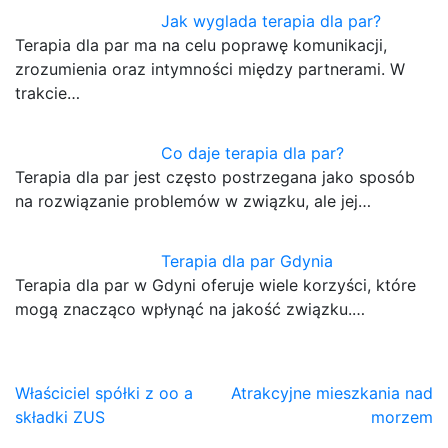
Jak wyglada terapia dla par?
Terapia dla par ma na celu poprawę komunikacji,
zrozumienia oraz intymności między partnerami. W
trakcie…
Co daje terapia dla par?
Terapia dla par jest często postrzegana jako sposób
na rozwiązanie problemów w związku, ale jej…
Terapia dla par Gdynia
Terapia dla par w Gdyni oferuje wiele korzyści, które
mogą znacząco wpłynąć na jakość związku.…
Nawigacja
Właściciel spółki z oo a
Atrakcyjne mieszkania nad
składki ZUS
morzem
wpisu