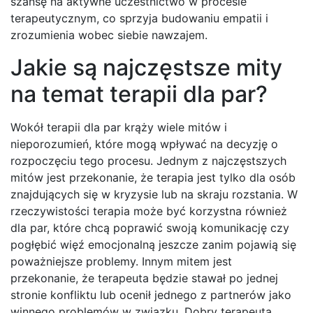
szansę na aktywne uczestnictwo w procesie
terapeutycznym, co sprzyja budowaniu empatii i
zrozumienia wobec siebie nawzajem.
Jakie są najczęstsze mity
na temat terapii dla par?
Wokół terapii dla par krąży wiele mitów i
nieporozumień, które mogą wpływać na decyzję o
rozpoczęciu tego procesu. Jednym z najczęstszych
mitów jest przekonanie, że terapia jest tylko dla osób
znajdujących się w kryzysie lub na skraju rozstania. W
rzeczywistości terapia może być korzystna również
dla par, które chcą poprawić swoją komunikację czy
pogłębić więź emocjonalną jeszcze zanim pojawią się
poważniejsze problemy. Innym mitem jest
przekonanie, że terapeuta będzie stawał po jednej
stronie konfliktu lub ocenił jednego z partnerów jako
winnego problemów w związku. Dobry terapeuta