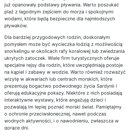
już opanowały podstawy pływania. Warto poszukać
plaż z łagodnym zejściem do morza i spokojnymi
wodami, które będą bezpieczne dla najmłodszych
pływaków.
Dla bardziej przygodowych rodzin, doskonałym
pomysłem może być wycieczka łodzią z możliwością
snorkelingu w okolicach rafy koralowej lub zwiedzania
ukrytych zatoczek. Wiele firm turystycznych oferuje
specjalne rejsy dla rodzin, które uwzględniają postoje
na kąpiel i zabawy w wodzie. Warto również rozważyć
wizytę w akwariach lub centrach morskich, które
prezentują bogactwo podwodnego życia Sardynii i
oferują edukacyjne pokazy. Niektóre z nich posiadają
interaktywne wystawy, które angażują dzieci i
pozwalają im lepiej poznać morski świat. Pamiętajmy
o ochronie przeciwsłonecznej, nawet podczas
wodnych aktywności, i o nawodnieniu, zwłaszcza w
gorące dni.