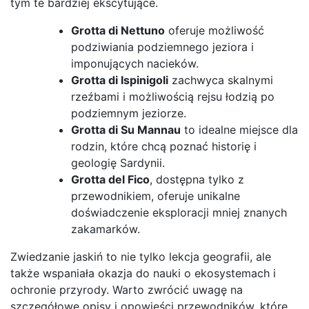
tym te bardziej ekscytujące.
Grotta di Nettuno
oferuje możliwość
podziwiania podziemnego jeziora i
imponujących nacieków.
Grotta di Ispinigoli
zachwyca skalnymi
rzeźbami i możliwością rejsu łodzią po
podziemnym jeziorze.
Grotta di Su Mannau
to idealne miejsce dla
rodzin, które chcą poznać historię i
geologię Sardynii.
Grotta del Fico
, dostępna tylko z
przewodnikiem, oferuje unikalne
doświadczenie eksploracji mniej znanych
zakamarków.
Zwiedzanie jaskiń to nie tylko lekcja geografii, ale
także wspaniała okazja do nauki o ekosystemach i
ochronie przyrody. Warto zwrócić uwagę na
szczegółowe opisy i opowieści przewodników, które