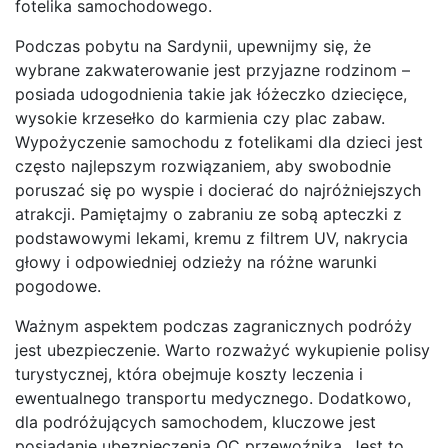
fotelika samochodowego.
Podczas pobytu na Sardynii, upewnijmy się, że
wybrane zakwaterowanie jest przyjazne rodzinom –
posiada udogodnienia takie jak łóżeczko dziecięce,
wysokie krzesełko do karmienia czy plac zabaw.
Wypożyczenie samochodu z fotelikami dla dzieci jest
często najlepszym rozwiązaniem, aby swobodnie
poruszać się po wyspie i docierać do najróżniejszych
atrakcji. Pamiętajmy o zabraniu ze sobą apteczki z
podstawowymi lekami, kremu z filtrem UV, nakrycia
głowy i odpowiedniej odzieży na różne warunki
pogodowe.
Ważnym aspektem podczas zagranicznych podróży
jest ubezpieczenie. Warto rozważyć wykupienie polisy
turystycznej, która obejmuje koszty leczenia i
ewentualnego transportu medycznego. Dodatkowo,
dla podróżujących samochodem, kluczowe jest
posiadanie ubezpieczenia OC przewoźnika. Jest to