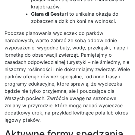
krajobrazów.
Giara di Gesturi
to unikalna okazja do
zobaczenia dzikich koni na wolności.
Podczas planowania wycieczek do parków
narodowych, warto zabrać ze sobą odpowiednie
wyposażenie: wygodne buty, wodę, przekąski, mapę i
lornetkę do obserwacji zwierząt. Pamiętajmy o
zasadach odpowiedzialnej turystyki – nie śmiećmy, nie
niszczmy roślinności i nie dokarmiajmy zwierząt. Wiele
parków oferuje również specjalne, rodzinne trasy i
programy edukacyjne, które sprawią, że wycieczka
będzie nie tylko przyjemna, ale i pouczająca dla
Waszych pociech. Zwróćcie uwagę na sezonowe
zmiany w przyrodzie, które mogą nadać wycieczce
dodatkowy urok, na przykład kwitnące pola lub okres
lęgowy ptaków.
Aktywne formy spędzania