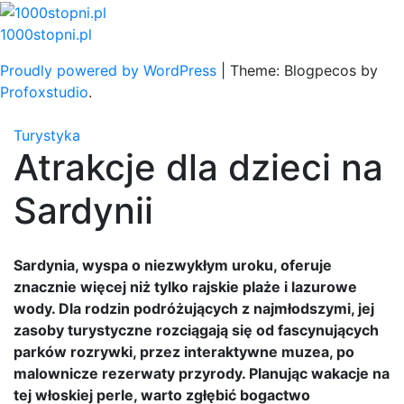
Skip
to
1000stopni.pl
content
Proudly powered by WordPress
|
Theme: Blogpecos by
Profoxstudio
.
Turystyka
Atrakcje dla dzieci na
Sardynii
Sardynia, wyspa o niezwykłym uroku, oferuje
znacznie więcej niż tylko rajskie plaże i lazurowe
wody. Dla rodzin podróżujących z najmłodszymi, jej
zasoby turystyczne rozciągają się od fascynujących
parków rozrywki, przez interaktywne muzea, po
malownicze rezerwaty przyrody. Planując wakacje na
tej włoskiej perle, warto zgłębić bogactwo