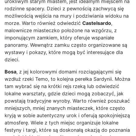
urokliwym starym miastem, jest idealnym miejscem na
rodzinne spacery. Dzieci z pewnością zachwycą się
możliwością wejścia na mury i podziwiania widoku na
morze. Warto również odwiedzić
Castelsardo
,
malownicze miasteczko położone na wzgórzu, z
imponującym zamkiem, który oferuje wspaniałe
panoramy. Wewnątrz zamku często organizowane są
wystawy i pokazy, które mogą być interesujące dla
dzieci.
Bosa
, z jej kolorowymi domami rozciągającymi się
wzdłuż rzeki Temo, to kolejna perełka Sardynii. Można
tam wybrać się na krótki rejs rzeką lub odwiedzić
lokalne warsztaty, gdzie dzieci mogą zobaczyć, jak
powstają tradycyjne wyroby. Warto również poszukać
mniejszych, mniej znanych miasteczek, które często
kryją w sobie autentyczny urok i oferują spokojniejszą
atmosferę. Wiele z tych miejsc organizuje lokalne
festyny i targi, które są doskonałą okazją do poznania