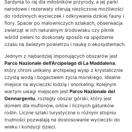
Sardynia to raj dla miłośników przyrody, a jej parki
narodowe i rezerwaty oferują niezliczone możliwości
do rodzinnych wycieczek i odkrywania dzikiej fauny i
flory. Spacer po malowniczych szlakach, obserwacja
zwierząt w ich naturalnym środowisku czy piknik
wśród zieleni to doskonały sposób na spędzenie
czasu na świeżym powietrzu i naukę o ekosystemach.
Jednym z najbardziej imponujących obszarów jest
Parco Nazionale dell’Arcipelago di La Maddalena
,
który chroni unikalny archipelag wysp z krystalicznie
czystą wodą i bogactwem życia morskiego. Idealne
miejsce na wycieczki łodzią i snorkeling. Kolejnym
wartym uwagi miejscem jest
Parco Nazionale del
Gennargentu
, rozległy obszar górski, który jest
domem dla muflonów, orłów i licznych gatunków
roślin. Liczne szlaki turystyczne o różnym stopniu
trudności pozwalają na dostosowanie wycieczki do
wieku i kondycji dzieci.