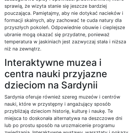
sprawią, że wizyta stanie się jeszcze bardziej
pouczająca. Pamiętajmy, aby nie dotykać nacieków i
formacji skalnych, aby zachować te cuda natury dla
przyszłych pokoleń. Odpowiednie obuwie i cieplejsze
ubranie mogą okazać się przydatne, ponieważ
temperatura w jaskiniach jest zazwyczaj stała i niższa
niż na zewnątrz.
Interaktywne muzea i
centra nauki przyjazne
dzieciom na Sardynii
Sardynia oferuje również szereg muzeów i centrów
nauki, które w przystępny i angażujący sposób
przybliżają dzieciom historię, kulturę i naukę. Te
miejsca to doskonała alternatywa na deszczowe dni
lub po prostu sposób na urozmaicenie programu
zwiedzania. Interaktywne wystawy, warsztaty i pokazy