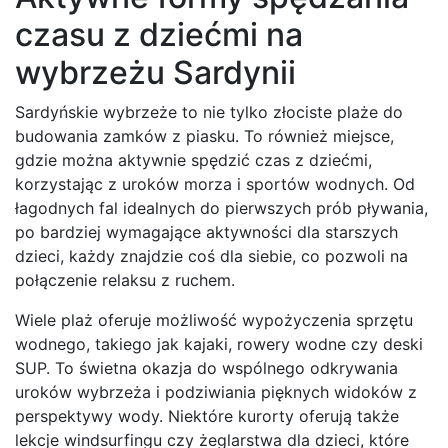
czasu z dziećmi na
wybrzeżu Sardynii
Sardyńskie wybrzeże to nie tylko złociste plaże do
budowania zamków z piasku. To również miejsce,
gdzie można aktywnie spędzić czas z dziećmi,
korzystając z uroków morza i sportów wodnych. Od
łagodnych fal idealnych do pierwszych prób pływania,
po bardziej wymagające aktywności dla starszych
dzieci, każdy znajdzie coś dla siebie, co pozwoli na
połączenie relaksu z ruchem.
Wiele plaż oferuje możliwość wypożyczenia sprzętu
wodnego, takiego jak kajaki, rowery wodne czy deski
SUP. To świetna okazja do wspólnego odkrywania
uroków wybrzeża i podziwiania pięknych widoków z
perspektywy wody. Niektóre kurorty oferują także
lekcje windsurfingu czy żeglarstwa dla dzieci, które