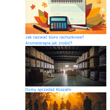
Jak nazwać biuro rachunkowe?
Aromaterapia jak zrobić?
Domy sprzedaż Koszalin