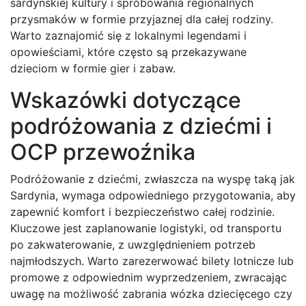
sardyńskiej kultury i spróbowania regionalnych
przysmaków w formie przyjaznej dla całej rodziny.
Warto zaznajomić się z lokalnymi legendami i
opowieściami, które często są przekazywane
dzieciom w formie gier i zabaw.
Wskazówki dotyczące
podróżowania z dziećmi i
OCP przewoźnika
Podróżowanie z dziećmi, zwłaszcza na wyspę taką jak
Sardynia, wymaga odpowiedniego przygotowania, aby
zapewnić komfort i bezpieczeństwo całej rodzinie.
Kluczowe jest zaplanowanie logistyki, od transportu
po zakwaterowanie, z uwzględnieniem potrzeb
najmłodszych. Warto zarezerwować bilety lotnicze lub
promowe z odpowiednim wyprzedzeniem, zwracając
uwagę na możliwość zabrania wózka dziecięcego czy