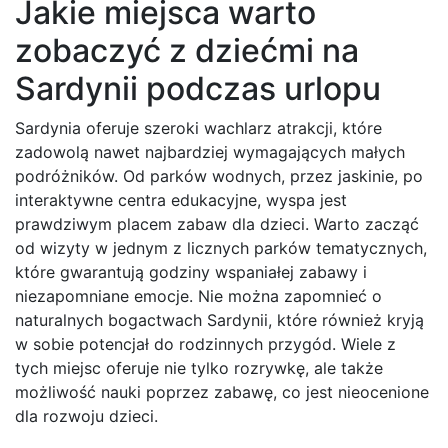
Jakie miejsca warto
zobaczyć z dziećmi na
Sardynii podczas urlopu
Sardynia oferuje szeroki wachlarz atrakcji, które
zadowolą nawet najbardziej wymagających małych
podróżników. Od parków wodnych, przez jaskinie, po
interaktywne centra edukacyjne, wyspa jest
prawdziwym placem zabaw dla dzieci. Warto zacząć
od wizyty w jednym z licznych parków tematycznych,
które gwarantują godziny wspaniałej zabawy i
niezapomniane emocje. Nie można zapomnieć o
naturalnych bogactwach Sardynii, które również kryją
w sobie potencjał do rodzinnych przygód. Wiele z
tych miejsc oferuje nie tylko rozrywkę, ale także
możliwość nauki poprzez zabawę, co jest nieocenione
dla rozwoju dzieci.