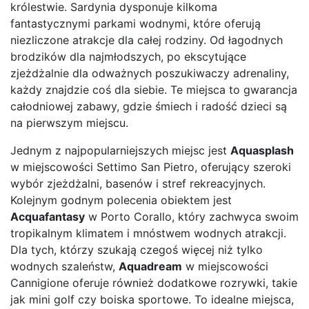
królestwie. Sardynia dysponuje kilkoma
fantastycznymi parkami wodnymi, które oferują
niezliczone atrakcje dla całej rodziny. Od łagodnych
brodzików dla najmłodszych, po ekscytujące
zjeżdżalnie dla odważnych poszukiwaczy adrenaliny,
każdy znajdzie coś dla siebie. Te miejsca to gwarancja
całodniowej zabawy, gdzie śmiech i radość dzieci są
na pierwszym miejscu.
Jednym z najpopularniejszych miejsc jest
Aquasplash
w miejscowości Settimo San Pietro, oferujący szeroki
wybór zjeżdżalni, basenów i stref rekreacyjnych.
Kolejnym godnym polecenia obiektem jest
Acquafantasy
w Porto Corallo, który zachwyca swoim
tropikalnym klimatem i mnóstwem wodnych atrakcji.
Dla tych, którzy szukają czegoś więcej niż tylko
wodnych szaleństw,
Aquadream
w miejscowości
Cannigione oferuje również dodatkowe rozrywki, takie
jak mini golf czy boiska sportowe. To idealne miejsca,