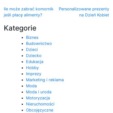
Nawigacja
Ile może zabrać komornik
Personalizowane prezenty
jeśli płacę alimenty?
na Dzień Kobiet
wpisu
Kategorie
Biznes
Budownictwo
Dzieci
Dziecko
Edukacja
Hobby
Imprezy
Marketing i reklama
Moda
Moda i uroda
Motoryzacja
Nieruchomości
Obcojęzyczne