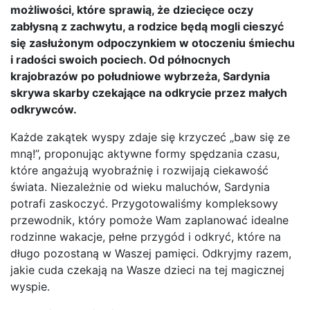
możliwości, które sprawią, że dziecięce oczy
zabłysną z zachwytu, a rodzice będą mogli cieszyć
się zasłużonym odpoczynkiem w otoczeniu śmiechu
i radości swoich pociech. Od północnych
krajobrazów po południowe wybrzeża, Sardynia
skrywa skarby czekające na odkrycie przez małych
odkrywców.
Każde zakątek wyspy zdaje się krzyczeć „baw się ze
mną!”, proponując aktywne formy spędzania czasu,
które angażują wyobraźnię i rozwijają ciekawość
świata. Niezależnie od wieku maluchów, Sardynia
potrafi zaskoczyć. Przygotowaliśmy kompleksowy
przewodnik, który pomoże Wam zaplanować idealne
rodzinne wakacje, pełne przygód i odkryć, które na
długo pozostaną w Waszej pamięci. Odkryjmy razem,
jakie cuda czekają na Wasze dzieci na tej magicznej
wyspie.