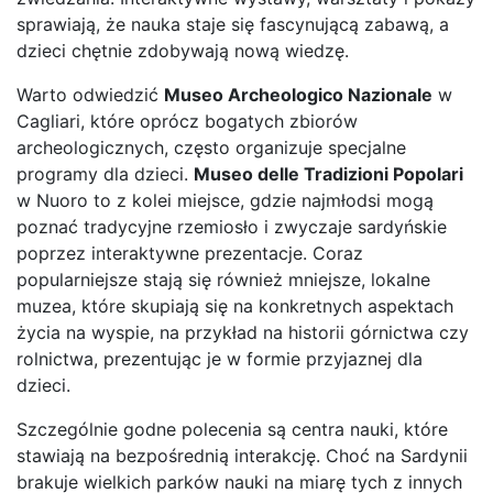
sprawiają, że nauka staje się fascynującą zabawą, a
dzieci chętnie zdobywają nową wiedzę.
Warto odwiedzić
Museo Archeologico Nazionale
w
Cagliari, które oprócz bogatych zbiorów
archeologicznych, często organizuje specjalne
programy dla dzieci.
Museo delle Tradizioni Popolari
w Nuoro to z kolei miejsce, gdzie najmłodsi mogą
poznać tradycyjne rzemiosło i zwyczaje sardyńskie
poprzez interaktywne prezentacje. Coraz
popularniejsze stają się również mniejsze, lokalne
muzea, które skupiają się na konkretnych aspektach
życia na wyspie, na przykład na historii górnictwa czy
rolnictwa, prezentując je w formie przyjaznej dla
dzieci.
Szczególnie godne polecenia są centra nauki, które
stawiają na bezpośrednią interakcję. Choć na Sardynii
brakuje wielkich parków nauki na miarę tych z innych