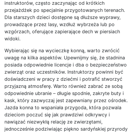
instruktorów, często zaczynając od krótkich
przejażdżek po specjalnie przygotowanych terenach.
Dla starszych dzieci dostępne są dłuższe wyprawy,
prowadzące przez lasy, wzdłuż wybrzeża lub po
wzgórzach, oferujące zapierające dech w piersiach
widoki.
Wybierając się na wycieczkę konną, warto zwrócić
uwagę na kilka aspektów. Upewnijmy się, że stadnina
posiada odpowiednie licencje i dba o bezpieczeństwo
zwierząt oraz uczestników. Instruktorzy powinni być
doświadczeni w pracy z dziećmi i potrafić stworzyć
przyjazną atmosferę. Warto również zabrać ze sobą
odpowiednie ubranie – długie spodnie, zakryte buty i
kask, który zazwyczaj jest zapewniany przez ośrodek.
Jazda konna to wspaniała przygoda, która pozwala
dzieciom poczuć się jak prawdziwi odkrywcy i
nawiązać niezwykłą relację ze zwierzętami,
jednocześnie podziwiając piękno sardyńskiej przyrody