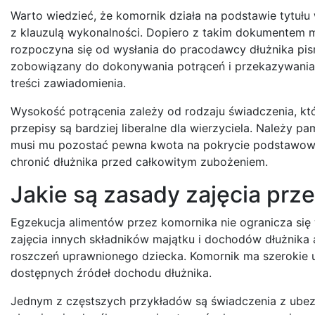
Warto wiedzieć, że komornik działa na podstawie tytuł
z klauzulą wykonalności. Dopiero z takim dokumentem 
rozpoczyna się od wysłania do pracodawcy dłużnika pi
zobowiązany do dokonywania potrąceń i przekazywania 
treści zawiadomienia.
Wysokość potrącenia zależy od rodzaju świadczenia, kt
przepisy są bardziej liberalne dla wierzyciela. Należy 
musi mu pozostać pewna kwota na pokrycie podstawowyc
chronić dłużnika przed całkowitym zubożeniem.
Jakie są zasady zajęcia pr
Egzekucja alimentów przez komornika nie ogranicza się
zajęcia innych składników majątku i dochodów dłużnika a
roszczeń uprawnionego dziecka. Komornik ma szerokie up
dostępnych źródeł dochodu dłużnika.
Jednym z częstszych przykładów są świadczenia z ubezpi