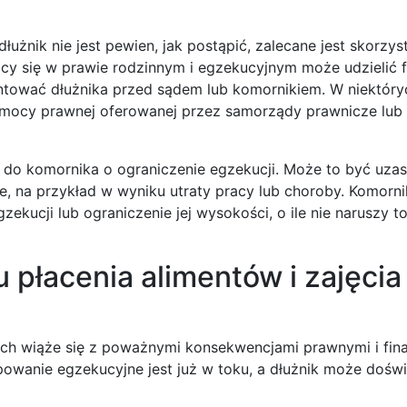
żnik nie jest pewien, jak postąpić, zalecane jest skorzys
cy się w prawie rodzinnym i egzekucyjnym może udzielić 
tować dłużnika przed sądem lub komornikiem. W niektóry
mocy prawnej oferowanej przez samorządy prawnicze lub 
 do komornika o ograniczenie egzekucji. Może to być uzas
e, na przykład w wyniku utraty pracy lub choroby. Komorni
zekucji lub ograniczenie jej wysokości, o ile nie naruszy t
 płacenia alimentów i zajęcia
ych wiąże się z poważnymi konsekwencjami prawnymi i fin
powanie egzekucyjne jest już w toku, a dłużnik może dośw