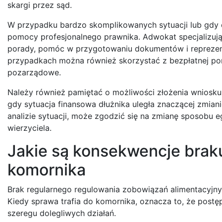
skargi przez sąd.
W przypadku bardzo skomplikowanych sytuacji lub gdy dłu
pomocy profesjonalnego prawnika. Adwokat specjalizują
porady, pomóc w przygotowaniu dokumentów i reprezen
przypadkach można również skorzystać z bezpłatnej po
pozarządowe.
Należy również pamiętać o możliwości złożenia wniosku
gdy sytuacja finansowa dłużnika uległa znaczącej zmiani
analizie sytuacji, może zgodzić się na zmianę sposobu eg
wierzyciela.
Jakie są konsekwencje braku
komornika
Brak regularnego regulowania zobowiązań alimentacyjn
Kiedy sprawa trafia do komornika, oznacza to, że postę
szeregu dolegliwych działań.