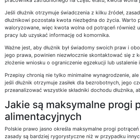
Jeśli dłużnik otrzymuje świadczenia z kilku źródeł, zas
dłużnikowi pozostała kwota niezbędna do życia. Warto 
waloryzowane, więc kwota wolna od potrąceń również u
pracy lub uzyskać informację od komornika.
Ważne jest, aby dłużnik był świadomy swoich praw i obo
jego prawa, powinien niezwłocznie skontaktować się z 
złożenie wniosku o ograniczenie egzekucji lub ustalenie i
Przepisy chronią nie tylko minimalne wynagrodzenie, ale
jeśli dłużnik otrzymuje zasiłek dla bezrobotnych, jego
przeanalizować wszystkie składniki dochodu dłużnika, 
Jakie są maksymalne progi 
alimentacyjnych
Polskie prawo jasno określa maksymalne progi potrąceń
zasady są bardziej rygorystyczne niż w przypadku inny