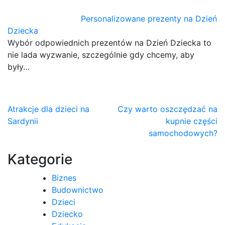
Personalizowane prezenty na Dzień
Dziecka
Wybór odpowiednich prezentów na Dzień Dziecka to
nie lada wyzwanie, szczególnie gdy chcemy, aby
były…
Nawigacja
Atrakcje dla dzieci na
Czy warto oszczędzać na
Sardynii
kupnie części
wpisu
samochodowych?
Kategorie
Biznes
Budownictwo
Dzieci
Dziecko