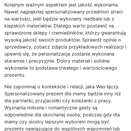
Kolejnym ważnym aspektem jest jakość wykonania.
Nawet najpiękniej spersonalizowany przedmiot straci
na wartości, jeśli będzie wykonany niedbale lub z
kiepskich materiałów. Dlatego warto postawić na
sprawdzone sklepy i rzemieślników, którzy gwarantują
wysoką jakość swoich produktów. Sprawdź opinie o
sprzedawcy, zobacz zdjęcia przykładowych realizacji i
upewnij się, że personalizacja zostanie wykonana
starannie i precyzyjnie. Dobry materiał i solidne
wykonanie to podstawa trwałego i wartościowego
prezentu.
Nie zapominaj o kontekście i relacji, jaka Was łączy.
Spersonalizowany prezent dla mamy będzie inny niż
dla partnerki, przyjaciółki czy koleżanki z pracy.
Wyznania miłosne i romantyczne gesty są
odpowiednie dla ukochanej osoby, podczas gdy dla
mamy czy siostry lepszym wyborem mogą być
prezenty nawiązujące do wspólnych wspomnień lub