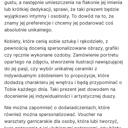
gustu, a następnie umieszczenia na flakonie jej imienia
lub krótkiej dedykacji, sprawi, że taki prezent będzie
wyjątkowo intymny i osobisty. To dowód na to, że
znamy jej preferencje i chcemy jej podarować coś
absolutnie unikalnego.
Kobiety, które cenią sobie sztukę i rękodzieło, z
pewnością docenią spersonalizowane obrazy, grafiki
czy ręcznie wykonane ozdoby. Zamówienie portretu
opartego na zdjęciu, stworzenie ilustracji nawiązującej
do jej pasji, czy wybór unikalnej ceramiki z
indywidualnym zdobieniem to propozycje, które
dodadzą charakteru jej wnętrzu i będą przypominać o
Tobie każdego dnia. Taki prezent jest dowodem na
docenienie jej indywidualności i artystycznej duszy.
Nie można zapomnieć o doświadczeniach, które
również można spersonalizować. Voucher na
warsztaty garncarskie dla osoby, która lubi tworzyć,
kurs gotowania z jej ulubionymi potrawami, czy bilety