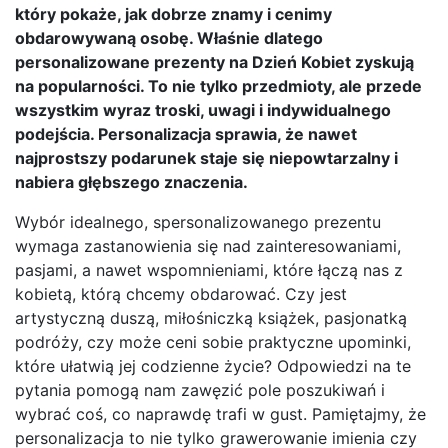
który pokaże, jak dobrze znamy i cenimy
obdarowywaną osobę. Właśnie dlatego
personalizowane prezenty na Dzień Kobiet zyskują
na popularności. To nie tylko przedmioty, ale przede
wszystkim wyraz troski, uwagi i indywidualnego
podejścia. Personalizacja sprawia, że nawet
najprostszy podarunek staje się niepowtarzalny i
nabiera głębszego znaczenia.
Wybór idealnego, spersonalizowanego prezentu
wymaga zastanowienia się nad zainteresowaniami,
pasjami, a nawet wspomnieniami, które łączą nas z
kobietą, którą chcemy obdarować. Czy jest
artystyczną duszą, miłośniczką książek, pasjonatką
podróży, czy może ceni sobie praktyczne upominki,
które ułatwią jej codzienne życie? Odpowiedzi na te
pytania pomogą nam zawęzić pole poszukiwań i
wybrać coś, co naprawdę trafi w gust. Pamiętajmy, że
personalizacja to nie tylko grawerowanie imienia czy