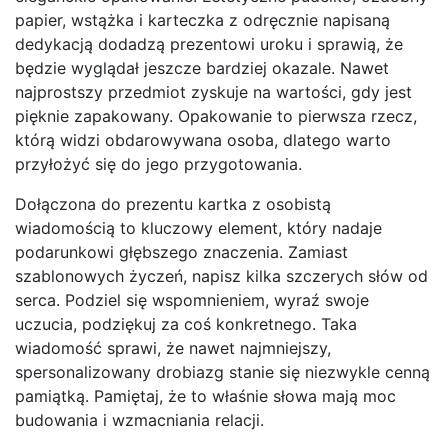
papier, wstążka i karteczka z odręcznie napisaną
dedykacją dodadzą prezentowi uroku i sprawią, że
będzie wyglądał jeszcze bardziej okazale. Nawet
najprostszy przedmiot zyskuje na wartości, gdy jest
pięknie zapakowany. Opakowanie to pierwsza rzecz,
którą widzi obdarowywana osoba, dlatego warto
przyłożyć się do jego przygotowania.
Dołączona do prezentu kartka z osobistą
wiadomością to kluczowy element, który nadaje
podarunkowi głębszego znaczenia. Zamiast
szablonowych życzeń, napisz kilka szczerych słów od
serca. Podziel się wspomnieniem, wyraź swoje
uczucia, podziękuj za coś konkretnego. Taka
wiadomość sprawi, że nawet najmniejszy,
spersonalizowany drobiazg stanie się niezwykle cenną
pamiątką. Pamiętaj, że to właśnie słowa mają moc
budowania i wzmacniania relacji.