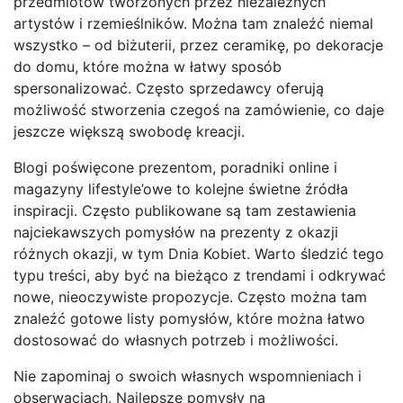
przedmiotów tworzonych przez niezależnych
artystów i rzemieślników. Można tam znaleźć niemal
wszystko – od biżuterii, przez ceramikę, po dekoracje
do domu, które można w łatwy sposób
spersonalizować. Często sprzedawcy oferują
możliwość stworzenia czegoś na zamówienie, co daje
jeszcze większą swobodę kreacji.
Blogi poświęcone prezentom, poradniki online i
magazyny lifestyle’owe to kolejne świetne źródła
inspiracji. Często publikowane są tam zestawienia
najciekawszych pomysłów na prezenty z okazji
różnych okazji, w tym Dnia Kobiet. Warto śledzić tego
typu treści, aby być na bieżąco z trendami i odkrywać
nowe, nieoczywiste propozycje. Często można tam
znaleźć gotowe listy pomysłów, które można łatwo
dostosować do własnych potrzeb i możliwości.
Nie zapominaj o swoich własnych wspomnieniach i
obserwacjach. Najlepsze pomysły na