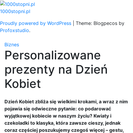
Skip
to
1000stopni.pl
content
Proudly powered by WordPress
|
Theme: Blogpecos by
Profoxstudio
.
Biznes
Personalizowane
prezenty na Dzień
Kobiet
Dzień Kobiet zbliża się wielkimi krokami, a wraz z nim
pojawia się odwieczne pytanie: co podarować
wyjątkowej kobiecie w naszym życiu? Kwiaty i
czekoladki to klasyka, która zawsze cieszy, jednak
coraz częściej poszukujemy czegoś więcej – gestu,