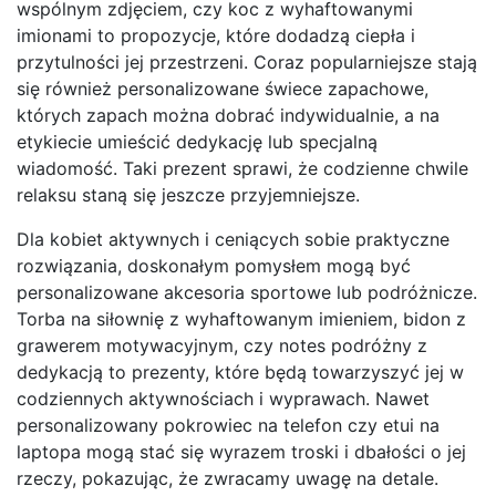
wspólnym zdjęciem, czy koc z wyhaftowanymi
imionami to propozycje, które dodadzą ciepła i
przytulności jej przestrzeni. Coraz popularniejsze stają
się również personalizowane świece zapachowe,
których zapach można dobrać indywidualnie, a na
etykiecie umieścić dedykację lub specjalną
wiadomość. Taki prezent sprawi, że codzienne chwile
relaksu staną się jeszcze przyjemniejsze.
Dla kobiet aktywnych i ceniących sobie praktyczne
rozwiązania, doskonałym pomysłem mogą być
personalizowane akcesoria sportowe lub podróżnicze.
Torba na siłownię z wyhaftowanym imieniem, bidon z
grawerem motywacyjnym, czy notes podróżny z
dedykacją to prezenty, które będą towarzyszyć jej w
codziennych aktywnościach i wyprawach. Nawet
personalizowany pokrowiec na telefon czy etui na
laptopa mogą stać się wyrazem troski i dbałości o jej
rzeczy, pokazując, że zwracamy uwagę na detale.