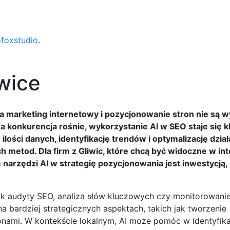
ofoxstudio
.
wice
, a marketing internetowy i pozycjonowanie stron nie są 
, a konkurencja rośnie, wykorzystanie AI w SEO staje się 
ilości danych, identyfikację trendów i optymalizację dzia
h metod. Dla firm z Gliwic, które chcą być widoczne w int
 narzędzi AI w strategię pozycjonowania jest inwestycją,
ak audyty SEO, analiza słów kluczowych czy monitorowanie
na bardziej strategicznych aspektach, takich jak tworzenie
ronami. W kontekście lokalnym, AI może pomóc w identyfika